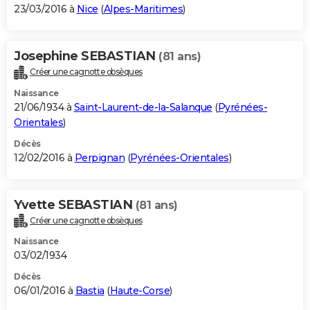
23/03/2016 à
Nice
(
Alpes-Maritimes
)
Josephine SEBASTIAN
(81 ans)
Créer une cagnotte obsèques
Naissance
21/06/1934 à
Saint-Laurent-de-la-Salanque
(
Pyrénées-
Orientales
)
Décès
12/02/2016 à
Perpignan
(
Pyrénées-Orientales
)
Yvette SEBASTIAN
(81 ans)
Créer une cagnotte obsèques
Naissance
03/02/1934
Décès
06/01/2016 à
Bastia
(
Haute-Corse
)