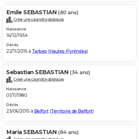
Emile SEBASTIAN
(80 ans)
Créer une cagnotte obsèques
Naissance
16/12/1934
Décès
22/11/2015 à
Tarbes
(
Hautes-Pyrénées
)
Sebastian SEBASTIAN
(34 ans)
Créer une cagnotte obsèques
Naissance
01/11/1980
Décès
23/06/2015 à
Belfort
(
Territoire de Belfort
)
Maria SEBASTIAN
(84 ans)