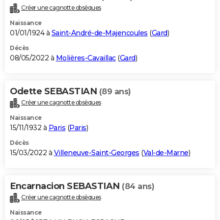
Créer une cagnotte obsèques
Naissance
01/01/1924 à
Saint-André-de-Majencoules
(
Gard
)
Décès
08/05/2022 à
Molières-Cavaillac
(
Gard
)
Odette SEBASTIAN
(89 ans)
Créer une cagnotte obsèques
Naissance
15/11/1932 à
Paris
(
Paris
)
Décès
15/03/2022 à
Villeneuve-Saint-Georges
(
Val-de-Marne
)
Encarnacion SEBASTIAN
(84 ans)
Créer une cagnotte obsèques
Naissance