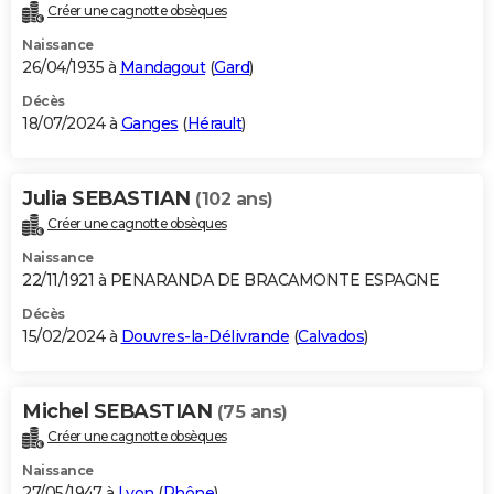
Créer une cagnotte obsèques
Naissance
26/04/1935 à
Mandagout
(
Gard
)
Décès
18/07/2024 à
Ganges
(
Hérault
)
Julia SEBASTIAN
(102 ans)
Créer une cagnotte obsèques
Naissance
22/11/1921 à PENARANDA DE BRACAMONTE ESPAGNE
Décès
15/02/2024 à
Douvres-la-Délivrande
(
Calvados
)
Michel SEBASTIAN
(75 ans)
Créer une cagnotte obsèques
Naissance
27/05/1947 à
Lyon
(
Rhône
)