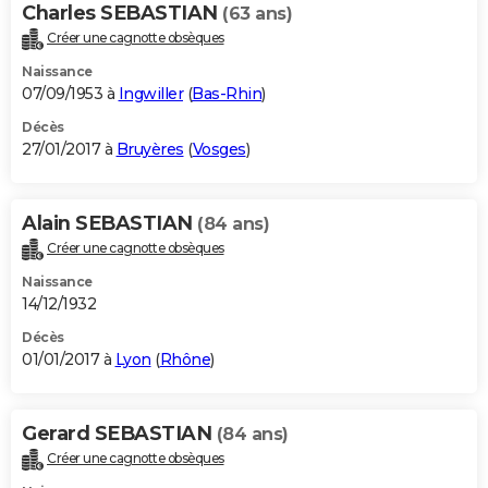
Charles SEBASTIAN
(63 ans)
Créer une cagnotte obsèques
Naissance
07/09/1953 à
Ingwiller
(
Bas-Rhin
)
Décès
27/01/2017 à
Bruyères
(
Vosges
)
Alain SEBASTIAN
(84 ans)
Créer une cagnotte obsèques
Naissance
14/12/1932
Décès
01/01/2017 à
Lyon
(
Rhône
)
Gerard SEBASTIAN
(84 ans)
Créer une cagnotte obsèques