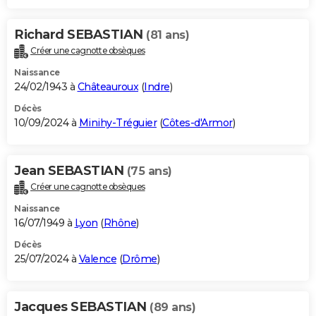
Richard SEBASTIAN
(81 ans)
Créer une cagnotte obsèques
Naissance
24/02/1943 à
Châteauroux
(
Indre
)
Décès
10/09/2024 à
Minihy-Tréguier
(
Côtes-d'Armor
)
Jean SEBASTIAN
(75 ans)
Créer une cagnotte obsèques
Naissance
16/07/1949 à
Lyon
(
Rhône
)
Décès
25/07/2024 à
Valence
(
Drôme
)
Jacques SEBASTIAN
(89 ans)