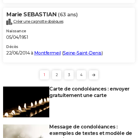
Marie SEBASTIAN
(63 ans)
Créer une cagnotte obsèques
Naissance
05/04/1951
Décès
22/06/2014 à
Montfermeil
(
Seine-Saint-Denis
)
1
2
3
4
Carte de condoléances : envoyer
gratuitement une carte
Message de condoléances :
exemples de textes et modèle de