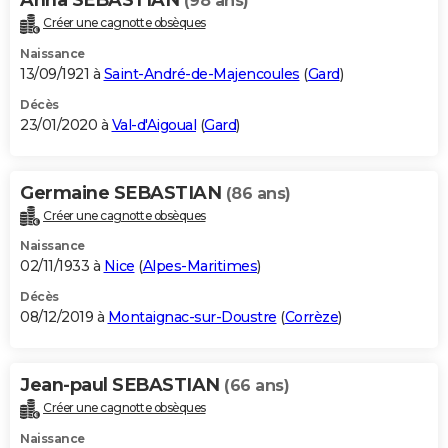
(98 ans)
Créer une cagnotte obsèques
Naissance
13/09/1921 à
Saint-André-de-Majencoules
(
Gard
)
Décès
23/01/2020 à
Val-d'Aigoual
(
Gard
)
Germaine SEBASTIAN
(86 ans)
Créer une cagnotte obsèques
Naissance
02/11/1933 à
Nice
(
Alpes-Maritimes
)
Décès
08/12/2019 à
Montaignac-sur-Doustre
(
Corrèze
)
Jean-paul SEBASTIAN
(66 ans)
Créer une cagnotte obsèques
Naissance