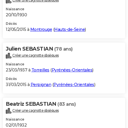
Créer une cagnotte obsèques
Naissance
20/10/1930
Décès
12/05/2015 à
Montrouge
(
Hauts-de-Seine
)
Julien SEBASTIAN
(78 ans)
Créer une cagnotte obsèques
Naissance
23/03/1937 à
Torreilles
(
Pyrénées-Orientales
)
Décès
31/03/2015 à
Perpignan
(
Pyrénées-Orientales
)
Beatriz SEBASTIAN
(83 ans)
Créer une cagnotte obsèques
Naissance
02/01/1932