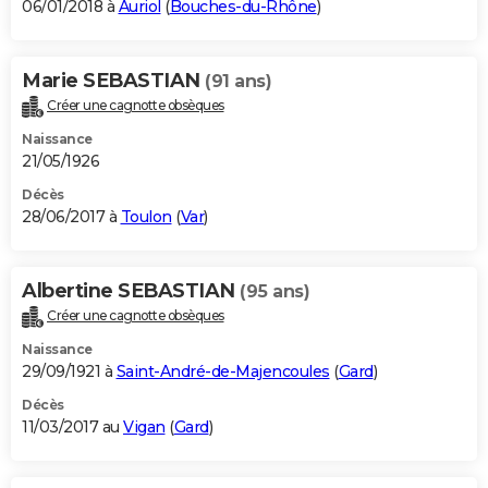
06/01/2018 à
Auriol
(
Bouches-du-Rhône
)
Marie SEBASTIAN
(91 ans)
Créer une cagnotte obsèques
Naissance
21/05/1926
Décès
28/06/2017 à
Toulon
(
Var
)
Albertine SEBASTIAN
(95 ans)
Créer une cagnotte obsèques
Naissance
29/09/1921 à
Saint-André-de-Majencoules
(
Gard
)
Décès
11/03/2017 au
Vigan
(
Gard
)