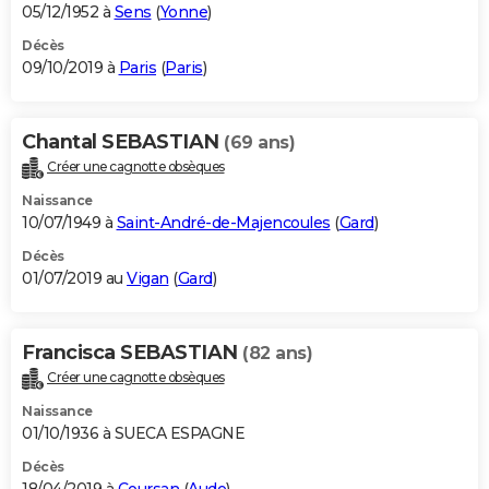
05/12/1952 à
Sens
(
Yonne
)
Décès
09/10/2019 à
Paris
(
Paris
)
Chantal SEBASTIAN
(69 ans)
Créer une cagnotte obsèques
Naissance
10/07/1949 à
Saint-André-de-Majencoules
(
Gard
)
Décès
01/07/2019 au
Vigan
(
Gard
)
Francisca SEBASTIAN
(82 ans)
Créer une cagnotte obsèques
Naissance
01/10/1936 à SUECA ESPAGNE
Décès