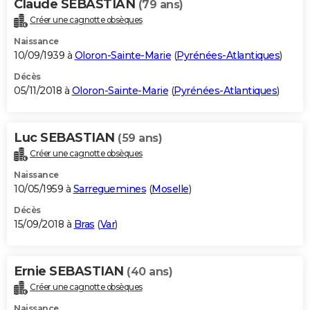
Claude SEBASTIAN
(79 ans)
Créer une cagnotte obsèques
Naissance
10/09/1939 à
Oloron-Sainte-Marie
(
Pyrénées-Atlantiques
)
Décès
05/11/2018 à
Oloron-Sainte-Marie
(
Pyrénées-Atlantiques
)
Luc SEBASTIAN
(59 ans)
Créer une cagnotte obsèques
Naissance
10/05/1959 à
Sarreguemines
(
Moselle
)
Décès
15/09/2018 à
Bras
(
Var
)
Ernie SEBASTIAN
(40 ans)
Créer une cagnotte obsèques
Naissance