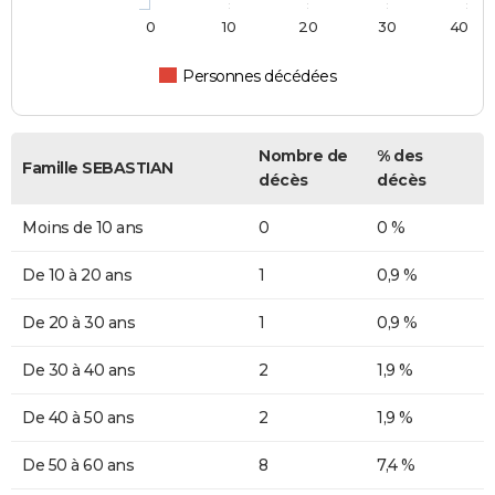
0
10
20
30
40
Personnes décédées
Nombre de
% des
Famille SEBASTIAN
décès
décès
Moins de 10 ans
0
0 %
De 10 à 20 ans
1
0,9 %
De 20 à 30 ans
1
0,9 %
De 30 à 40 ans
2
1,9 %
De 40 à 50 ans
2
1,9 %
De 50 à 60 ans
8
7,4 %