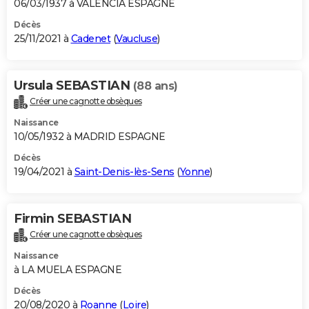
06/03/1937 à VALENCIA ESPAGNE
Décès
25/11/2021 à
Cadenet
(
Vaucluse
)
Ursula SEBASTIAN
(88 ans)
Créer une cagnotte obsèques
Naissance
10/05/1932 à MADRID ESPAGNE
Décès
19/04/2021 à
Saint-Denis-lès-Sens
(
Yonne
)
Firmin SEBASTIAN
Créer une cagnotte obsèques
Naissance
à LA MUELA ESPAGNE
Décès
20/08/2020 à
Roanne
(
Loire
)