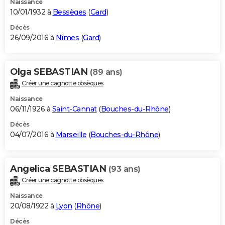
Naissance
10/01/1932 à
Bessèges
(
Gard
)
Décès
26/09/2016 à
Nîmes
(
Gard
)
Olga SEBASTIAN
(89 ans)
Créer une cagnotte obsèques
Naissance
06/11/1926 à
Saint-Cannat
(
Bouches-du-Rhône
)
Décès
04/07/2016 à
Marseille
(
Bouches-du-Rhône
)
Angelica SEBASTIAN
(93 ans)
Créer une cagnotte obsèques
Naissance
20/08/1922 à
Lyon
(
Rhône
)
Décès