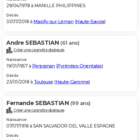
29/04/1978 à MANILLE PHILIPPINES
Décès
31/07/2018 à
Maxilly-sur-Léman
(
Haute-Savoie
)
Andre SEBASTIAN
(61 ans)
Créer une cagnotte obsèques
Naissance
19/01/1957 à
Perpignan
(
Pyrénées-Orientales
)
Décès
23/01/2018 à
Toulouse
(
Haute-Garonne
)
Fernande SEBASTIAN
(99 ans)
Créer une cagnotte obsèques
Naissance
07/07/1918 à SAN SALVADOR DEL VALLE ESPAGNE
Décès