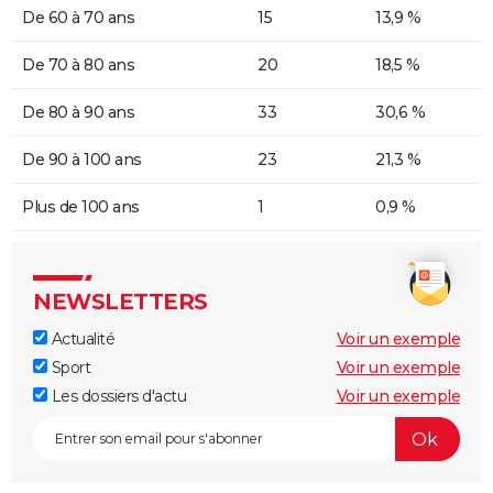
De 60 à 70 ans
15
13,9 %
De 70 à 80 ans
20
18,5 %
De 80 à 90 ans
33
30,6 %
De 90 à 100 ans
23
21,3 %
Plus de 100 ans
1
0,9 %
NEWSLETTERS
Actualité
Voir un exemple
Sport
Voir un exemple
Les dossiers d'actu
Voir un exemple