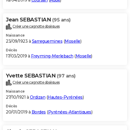
18/04/2019 à
Coursan
(
Aude
)
Jean SEBASTIAN
(95 ans)
Créer une cagnotte obsèques
Naissance
23/09/1923 à
Sarreguemines
(
Moselle
)
Décès
17/03/2019 à
Freyming-Merlebach
(
Moselle
)
Yvette SEBASTIAN
(97 ans)
Créer une cagnotte obsèques
Naissance
27/10/1921 à
Ordizan
(
Hautes-Pyrénées
)
Décès
20/01/2019 à
Bordes
(
Pyrénées-Atlantiques
)