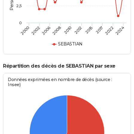
2,5
0
2010
2012
2015
2017
2022
2024
2000
2002
2006
2008
SEBASTIAN
Répartition des décès de SEBASTIAN par sexe
Données exprimées en nombre de décès (source :
Insee)