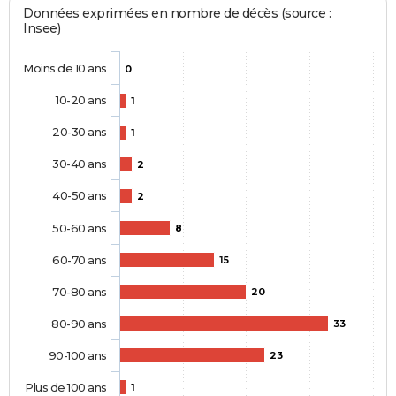
Données exprimées en nombre de décès (source :
Insee)
Moins de 10 ans
0
10-20 ans
1
20-30 ans
1
30-40 ans
2
40-50 ans
2
50-60 ans
8
60-70 ans
15
70-80 ans
20
80-90 ans
33
90-100 ans
23
Plus de 100 ans
1