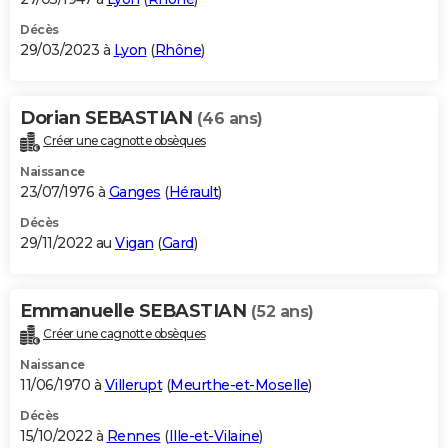
Décès
29/03/2023 à
Lyon
(
Rhône
)
Dorian SEBASTIAN
(46 ans)
Créer une cagnotte obsèques
Naissance
23/07/1976 à
Ganges
(
Hérault
)
Décès
29/11/2022 au
Vigan
(
Gard
)
Emmanuelle SEBASTIAN
(52 ans)
Créer une cagnotte obsèques
Naissance
11/06/1970 à
Villerupt
(
Meurthe-et-Moselle
)
Décès
15/10/2022 à
Rennes
(
Ille-et-Vilaine
)