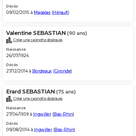
Décès
09/02/2015 à
Magalas
(
Hérault
)
Valentine SEBASTIAN
(90 ans)
Créer une cagnotte obsèques
Naissance
26/07/1924
Décès
27/12/2014 à
Bordeaux
(
Gironde
)
Erard SEBASTIAN
(75 ans)
Créer une cagnotte obsèques
Naissance
27/04/1939 à
Ingwiller
(
Bas-Rhin
)
Décès
09/08/2014 à
Ingwiller
(
Bas-Rhin
)