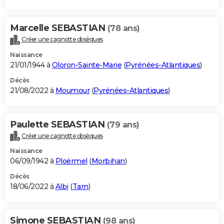
Marcelle SEBASTIAN
(78 ans)
Créer une cagnotte obsèques
Naissance
21/01/1944 à
Oloron-Sainte-Marie
(
Pyrénées-Atlantiques
)
Décès
21/08/2022 à
Moumour
(
Pyrénées-Atlantiques
)
Paulette SEBASTIAN
(79 ans)
Créer une cagnotte obsèques
Naissance
06/09/1942 à
Ploërmel
(
Morbihan
)
Décès
18/06/2022 à
Albi
(
Tarn
)
Simone SEBASTIAN
(98 ans)