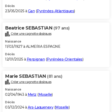
Décès
23/05/2025 à
Gan
(
Pyrénées-Atlantiques
)
Beatrice SEBASTIAN
(97 ans)
Créer une cagnotte obsèques
Naissance
11/03/1927 à ALMERIA ESPAGNE
Décès
12/01/2025 à
Perpignan
(
Pyrénées-Orientales
)
Marie SEBASTIAN
(81 ans)
Créer une cagnotte obsèques
Naissance
02/04/1943 à
Metz
(
Moselle
)
Décès
03/12/2024 à
Ars-Laquenexy
(
Moselle
)