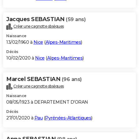
Jacques SEBASTIAN
(59 ans)
Créer une cagnotte obsèques
Naissance
13/02/1960 à
Nice
(
Alpes-Maritimes
)
Décès
10/02/2020 à
Nice
(
Alpes-Maritimes
)
Marcel SEBASTIAN
(96 ans)
Créer une cagnotte obsèques
Naissance
08/05/1923 à DEPARTEMENT D'ORAN
Décès
27/01/2020 à
Pau
(
Pyrénées-Atlantiques
)
Anna SEBASTIAN