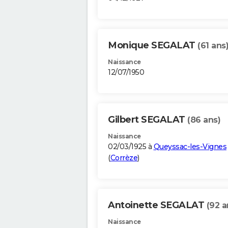
Monique SEGALAT
(61 ans
Naissance
12/07/1950
Gilbert SEGALAT
(86 ans)
Naissance
02/03/1925 à
Queyssac-les-Vignes
(
Corrèze
)
Antoinette SEGALAT
(92 a
Naissance