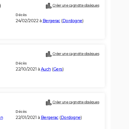
)
Créer une cagnotte obsèques
Décès
24/02/2022 à
Bergerac
(
Dordogne
)
Créer une cagnotte obsèques
Décès
22/10/2021 à
Auch
(
Gers
)
Créer une cagnotte obsèques
Décès
in
22/01/2021 à
Bergerac
(
Dordogne
)