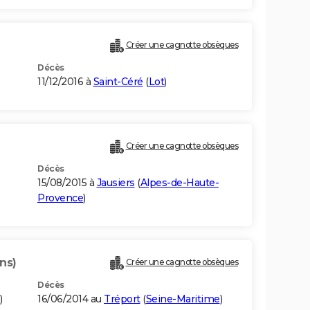
Créer une cagnotte obsèques
Décès
11/12/2016 à
Saint-Céré
(
Lot
)
Créer une cagnotte obsèques
Décès
15/08/2015 à
Jausiers
(
Alpes-de-Haute-
Provence
)
ns)
Créer une cagnotte obsèques
Décès
)
16/06/2014 au
Tréport
(
Seine-Maritime
)