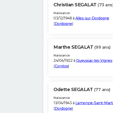
Christian SEGALAT
(73 ans
Naissance
03/12/1948 à
Alles-sur-Dordogne
(
Dordogne
)
Marthe SEGALAT
(99 ans)
Naissance
24/04/1922 à
Queyssac-les-Vignes
(
Corrèze
)
Odette SEGALAT
(77 ans)
Naissance
13/04/1943 à
Lamonzie-Saint-Mart
(
Dordogne
)