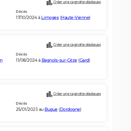
Créer une cagnotte obsèques
Décès
17/10/2024 à
Limoges
(
Haute-Vienne
)
Créer une cagnotte obsèques
Décès
in
11/08/2024 à
Bagnols-sur-Cèze
(
Gard
)
Créer une cagnotte obsèques
Décès
25/01/2023 au
Bugue
(
Dordogne
)