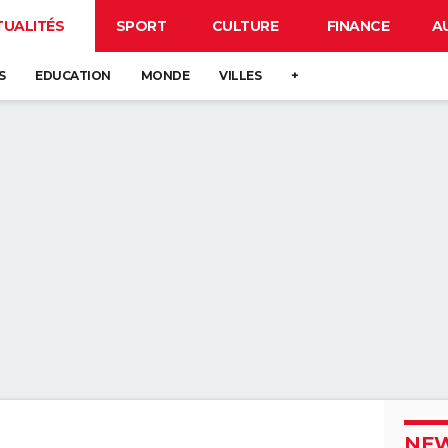
TUALITÉS
SPORT
CULTURE
FINANCE
A
S
EDUCATION
MONDE
VILLES
+
NEW