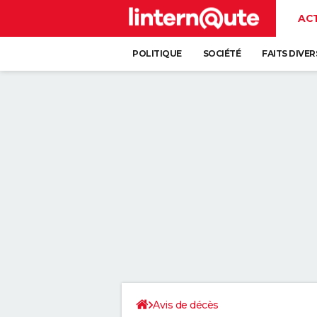
AC
POLITIQUE
SOCIÉTÉ
FAITS DIVER
Avis de décès