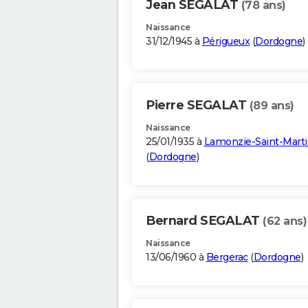
Jean SEGALAT
(78 ans)
Naissance
31/12/1945 à
Périgueux
(
Dordogne
)
Pierre SEGALAT
(89 ans)
Naissance
25/01/1935 à
Lamonzie-Saint-Mart
(
Dordogne
)
Bernard SEGALAT
(62 ans)
Naissance
13/06/1960 à
Bergerac
(
Dordogne
)