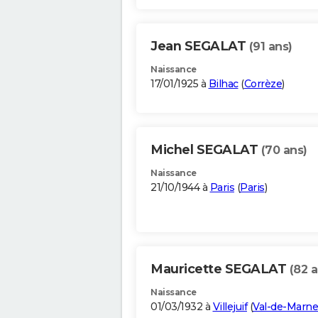
Jean SEGALAT
(91 ans)
Naissance
17/01/1925 à
Bilhac
(
Corrèze
)
Michel SEGALAT
(70 ans)
Naissance
21/10/1944 à
Paris
(
Paris
)
Mauricette SEGALAT
(82 a
Naissance
01/03/1932 à
Villejuif
(
Val-de-Marne