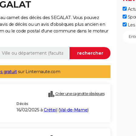
SEGALAT
Actu
Spo
 au carnet des décès des SEGALAT. Vous pouvez
 avis de décès ou un avis d'obsèques plus ancien en
Les 
nom ou le code postal d'une commune dans le moteur
s gratuit
sur Linternaute.com
Créer une cagnotte obsèques
Décès
16/02/2025 à
Créteil
(
Val-de-Marne
)