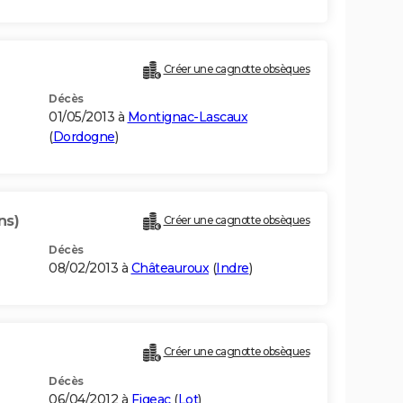
Créer une cagnotte obsèques
Décès
01/05/2013 à
Montignac-Lascaux
(
Dordogne
)
ns)
Créer une cagnotte obsèques
Décès
08/02/2013 à
Châteauroux
(
Indre
)
Créer une cagnotte obsèques
Décès
06/04/2012 à
Figeac
(
Lot
)