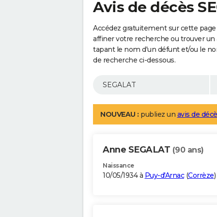
Avis de décès 
Accédez gratuitement sur cette page
affiner votre recherche ou trouver un
tapant le nom d'un défunt et/ou le 
de recherche ci-dessous.
NOUVEAU :
publiez un
avis de décè
Anne SEGALAT
(90 ans)
Naissance
10/05/1934 à
Puy-d'Arnac
(
Corrèze
)