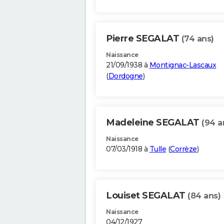
Pierre SEGALAT
(74 ans)
Naissance
21/09/1938 à
Montignac-Lascaux
(
Dordogne
)
Madeleine SEGALAT
(94 a
Naissance
07/03/1918 à
Tulle
(
Corrèze
)
Louiset SEGALAT
(84 ans)
Naissance
04/12/1927