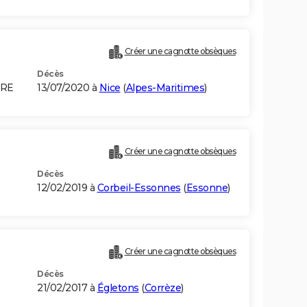
Créer une cagnotte obsèques
Décès
IRE
13/07/2020 à
Nice
(
Alpes-Maritimes
)
Créer une cagnotte obsèques
Décès
12/02/2019 à
Corbeil-Essonnes
(
Essonne
)
Créer une cagnotte obsèques
Décès
21/02/2017 à
Égletons
(
Corrèze
)