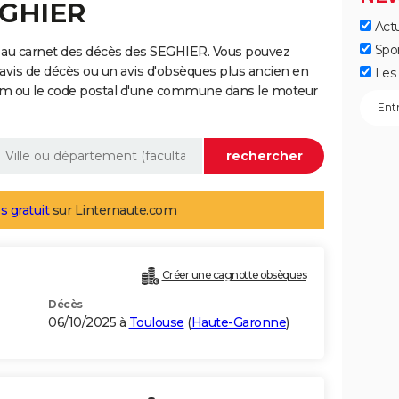
EGHIER
Actu
Spo
 au carnet des décès des SEGHIER. Vous pouvez
 avis de décès ou un avis d'obsèques plus ancien en
Les 
nom ou le code postal d'une commune dans le moteur
s gratuit
sur Linternaute.com
Créer une cagnotte obsèques
Décès
06/10/2025 à
Toulouse
(
Haute-Garonne
)