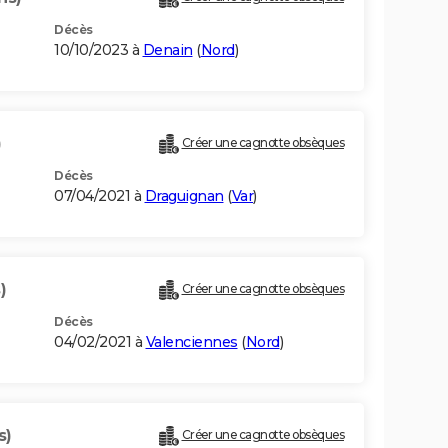
Décès
10/10/2023 à
Denain
(
Nord
)
)
Créer une cagnotte obsèques
Décès
07/04/2021 à
Draguignan
(
Var
)
)
Créer une cagnotte obsèques
Décès
04/02/2021 à
Valenciennes
(
Nord
)
s)
Créer une cagnotte obsèques