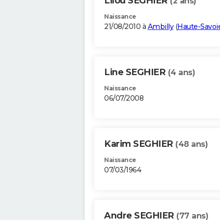
Lilou SEGHIER
(2 ans)
Naissance
21/08/2010 à
Ambilly
(
Haute-Savoi
Line SEGHIER
(4 ans)
Naissance
06/07/2008
Karim SEGHIER
(48 ans)
Naissance
07/03/1964
Andre SEGHIER
(77 ans)