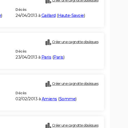
Créer une cagnotte obsèques
Décès
e
)
24/04/2013 à
Gaillard
(
Haute-Savoie
)
Créer une cagnotte obsèques
Décès
23/04/2013 à
Paris
(
Paris
)
Créer une cagnotte obsèques
Décès
02/02/2013 à
Amiens
(
Somme
)
Créer une cagnotte obsèques