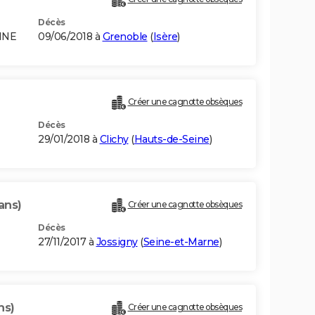
Décès
INE
09/06/2018 à
Grenoble
(
Isère
)
Créer une cagnotte obsèques
Décès
29/01/2018 à
Clichy
(
Hauts-de-Seine
)
ans)
Créer une cagnotte obsèques
Décès
27/11/2017 à
Jossigny
(
Seine-et-Marne
)
ns)
Créer une cagnotte obsèques