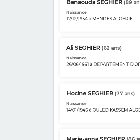
Benaouda SEGHIER
(89 an
Naissance
12/12/1934 à MENDES ALGERIE
Ali SEGHIER
(62 ans)
Naissance
26/06/1961 à DEPARTEMENT D'O
Hocine SEGHIER
(77 ans)
Naissance
14/01/1946 à OULED KASSEM ALG
Marie-anna SEGHIER
(86 a