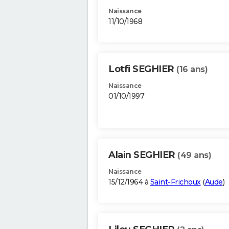
Naissance
11/10/1968
Lotfi SEGHIER
(16 ans)
Naissance
01/10/1997
Alain SEGHIER
(49 ans)
Naissance
15/12/1964 à
Saint-Frichoux
(
Aude
)