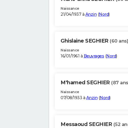
Naissance
21/04/1937 à
Anzin
(
Nord
)
Ghislaine SEGHIER
(60 ans
Naissance
16/01/1961 à
Beuvrages
(
Nord
)
M'hamed SEGHIER
(87 ans
Naissance
07/08/1933 à
Anzin
(
Nord
)
Messaoud SEGHIER
(52 an