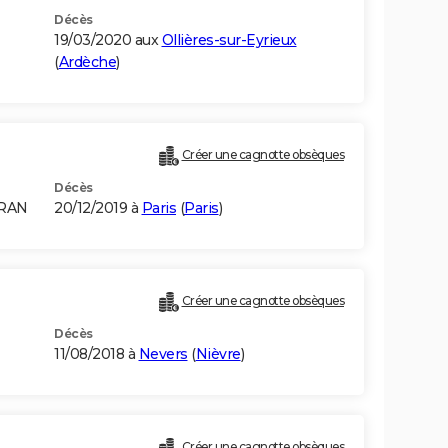
Décès
19/03/2020 aux
Ollières-sur-Eyrieux
(
Ardèche
)
Créer une cagnotte obsèques
Décès
ORAN
20/12/2019 à
Paris
(
Paris
)
Créer une cagnotte obsèques
Décès
11/08/2018 à
Nevers
(
Nièvre
)
Créer une cagnotte obsèques