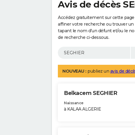
Avis de décès S
Accédez gratuitement sur cette page
affiner votre recherche ou trouver un
tapant le nom d'un défunt et/ou le 
de recherche ci-dessous.
NOUVEAU :
publiez un
avis de décè
Belkacem SEGHIER
Naissance
à KALAA ALGERIE