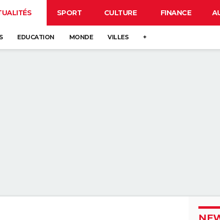
TUALITÉS
SPORT
CULTURE
FINANCE
A
S
EDUCATION
MONDE
VILLES
+
NEW