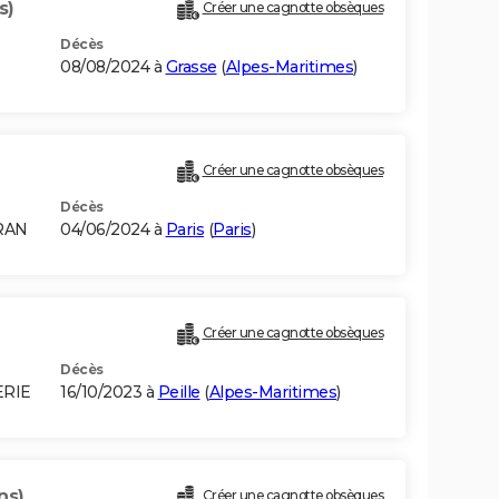
s)
Créer une cagnotte obsèques
Décès
08/08/2024 à
Grasse
(
Alpes-Maritimes
)
Créer une cagnotte obsèques
Décès
RAN
04/06/2024 à
Paris
(
Paris
)
Créer une cagnotte obsèques
Décès
ERIE
16/10/2023 à
Peille
(
Alpes-Maritimes
)
ns)
Créer une cagnotte obsèques