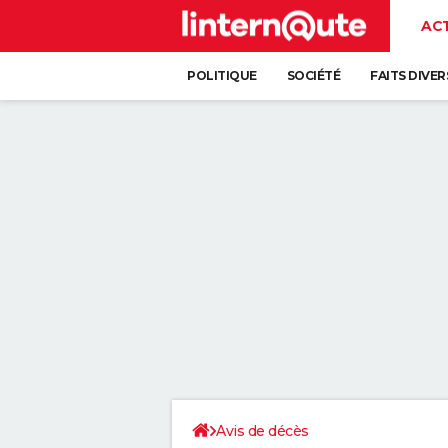
AC
POLITIQUE
SOCIÉTÉ
FAITS DIVER
Avis de décès