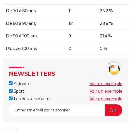
De 70 à 80 ans
11
26,2 %
De 80 à 90 ans
12
28,6 %
De 90 à 100 ans
9
21,4 %
Plus de 100 ans
0
0 %
NEWSLETTERS
Actualité
Voir un exemple
Sport
Voir un exemple
Les dossiers d'actu
Voir un exemple