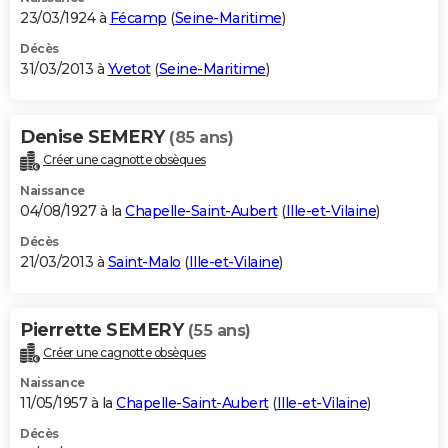
23/03/1924 à
Fécamp
(
Seine-Maritime
)
Décès
31/03/2013 à
Yvetot
(
Seine-Maritime
)
Denise SEMERY
(85 ans)
Créer une cagnotte obsèques
Naissance
04/08/1927 à la
Chapelle-Saint-Aubert
(
Ille-et-Vilaine
)
Décès
21/03/2013 à
Saint-Malo
(
Ille-et-Vilaine
)
Pierrette SEMERY
(55 ans)
Créer une cagnotte obsèques
Naissance
11/05/1957 à la
Chapelle-Saint-Aubert
(
Ille-et-Vilaine
)
Décès