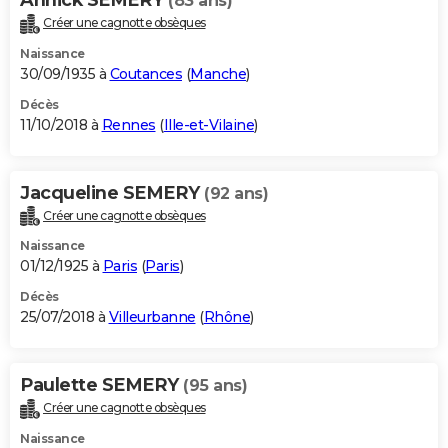
(83 ans)
Créer une cagnotte obsèques
Naissance
30/09/1935 à
Coutances
(
Manche
)
Décès
11/10/2018 à
Rennes
(
Ille-et-Vilaine
)
Jacqueline SEMERY
(92 ans)
Créer une cagnotte obsèques
Naissance
01/12/1925 à
Paris
(
Paris
)
Décès
25/07/2018 à
Villeurbanne
(
Rhône
)
Paulette SEMERY
(95 ans)
Créer une cagnotte obsèques
Naissance