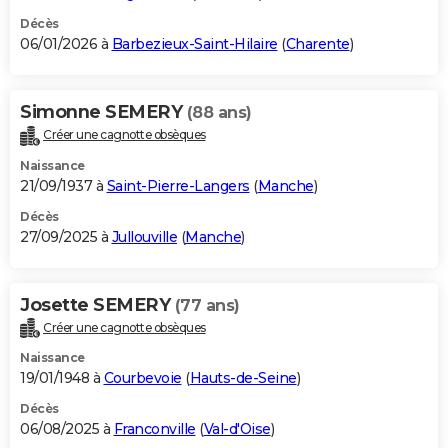
Décès
06/01/2026 à
Barbezieux-Saint-Hilaire
(
Charente
)
Simonne SEMERY
(88 ans)
Créer une cagnotte obsèques
Naissance
21/09/1937 à
Saint-Pierre-Langers
(
Manche
)
Décès
27/09/2025 à
Jullouville
(
Manche
)
Josette SEMERY
(77 ans)
Créer une cagnotte obsèques
Naissance
19/01/1948 à
Courbevoie
(
Hauts-de-Seine
)
Décès
06/08/2025 à
Franconville
(
Val-d'Oise
)