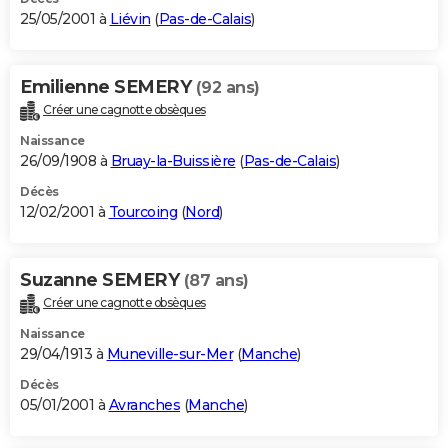
25/05/2001 à
Liévin
(
Pas-de-Calais
)
Emilienne SEMERY
(92 ans)
Créer une cagnotte obsèques
Naissance
26/09/1908 à
Bruay-la-Buissière
(
Pas-de-Calais
)
Décès
12/02/2001 à
Tourcoing
(
Nord
)
Suzanne SEMERY
(87 ans)
Créer une cagnotte obsèques
Naissance
29/04/1913 à
Muneville-sur-Mer
(
Manche
)
Décès
05/01/2001 à
Avranches
(
Manche
)