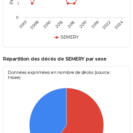
1
0
2015
2017
2019
2022
2024
2001
2008
2010
2013
SEMERY
Répartition des décès de SEMERY par sexe
Données exprimées en nombre de décès (source :
Insee)