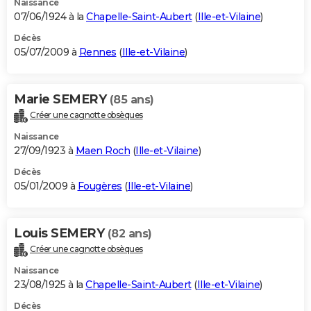
Naissance
07/06/1924 à la
Chapelle-Saint-Aubert
(
Ille-et-Vilaine
)
Décès
05/07/2009 à
Rennes
(
Ille-et-Vilaine
)
Marie SEMERY
(85 ans)
Créer une cagnotte obsèques
Naissance
27/09/1923 à
Maen Roch
(
Ille-et-Vilaine
)
Décès
05/01/2009 à
Fougères
(
Ille-et-Vilaine
)
Louis SEMERY
(82 ans)
Créer une cagnotte obsèques
Naissance
23/08/1925 à la
Chapelle-Saint-Aubert
(
Ille-et-Vilaine
)
Décès