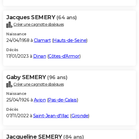
Jacques SEMERY
(64 ans)
Créer une cagnotte obsèques
Naissance
24/04/1958 à
Clamart
(
Hauts-de-Seine
)
Décès
17/01/2023 à
Dinan
(
Côtes-d'Armor
)
Gaby SEMERY
(96 ans)
Créer une cagnotte obsèques
Naissance
25/04/1926 à
Avion
(
Pas-de-Calais
)
Décès
07/11/2022 à
Saint-Jean-d'Illac
(
Gironde
)
Jacqueline SEMERY
(84 ans)