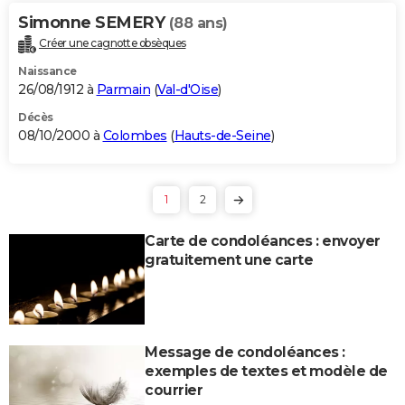
Simonne SEMERY
(88 ans)
Créer une cagnotte obsèques
Naissance
26/08/1912 à
Parmain
(
Val-d'Oise
)
Décès
08/10/2000 à
Colombes
(
Hauts-de-Seine
)
1
2
Carte de condoléances : envoyer
gratuitement une carte
Message de condoléances :
exemples de textes et modèle de
courrier