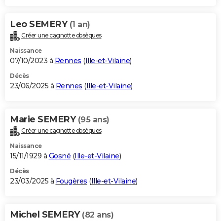
Leo SEMERY
(1 an)
Créer une cagnotte obsèques
Naissance
07/10/2023 à
Rennes
(
Ille-et-Vilaine
)
Décès
23/06/2025 à
Rennes
(
Ille-et-Vilaine
)
Marie SEMERY
(95 ans)
Créer une cagnotte obsèques
Naissance
15/11/1929 à
Gosné
(
Ille-et-Vilaine
)
Décès
23/03/2025 à
Fougères
(
Ille-et-Vilaine
)
Michel SEMERY
(82 ans)