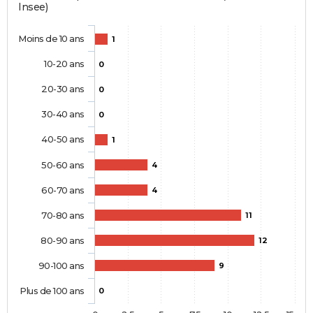
Insee)
Moins de 10 ans
1
10-20 ans
0
20-30 ans
0
30-40 ans
0
40-50 ans
1
50-60 ans
4
60-70 ans
4
70-80 ans
11
80-90 ans
12
90-100 ans
9
Plus de 100 ans
0