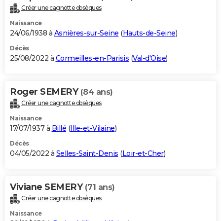
Créer une cagnotte obsèques
Naissance
24/06/1938 à
Asnières-sur-Seine
(
Hauts-de-Seine
)
Décès
25/08/2022 à
Cormeilles-en-Parisis
(
Val-d'Oise
)
Roger SEMERY
(84 ans)
Créer une cagnotte obsèques
Naissance
17/07/1937 à
Billé
(
Ille-et-Vilaine
)
Décès
04/05/2022 à
Selles-Saint-Denis
(
Loir-et-Cher
)
Viviane SEMERY
(71 ans)
Créer une cagnotte obsèques
Naissance