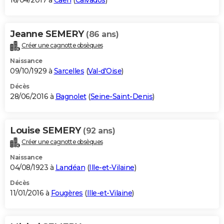
16/04/2017 à
Caen
(
Calvados
)
Jeanne SEMERY
(86 ans)
Créer une cagnotte obsèques
Naissance
09/10/1929 à
Sarcelles
(
Val-d'Oise
)
Décès
28/06/2016 à
Bagnolet
(
Seine-Saint-Denis
)
Louise SEMERY
(92 ans)
Créer une cagnotte obsèques
Naissance
04/08/1923 à
Landéan
(
Ille-et-Vilaine
)
Décès
11/01/2016 à
Fougères
(
Ille-et-Vilaine
)