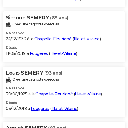
Simone SEMERY
(85 ans)
Créer une cagnotte obsèques
Naissance
24/12/1933 à la
Chapelle-Fleurigné
(
Ille-et-Vilaine
)
Décès
11/05/2019 à
Fougères
(
Ille-et-Vilaine
)
Louis SEMERY
(93 ans)
Créer une cagnotte obsèques
Naissance
30/06/1925 à la
Chapelle-Fleurigné
(
Ille-et-Vilaine
)
Décès
06/12/2018 à
Fougères
(
Ille-et-Vilaine
)
Annick SEMERY