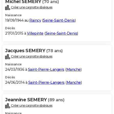
Michel SEMERY
(70 ans)
Créer une cagnotte obsèques
Naissance
19/09/1944 au
Raincy
(
Seine-Saint-Denis
)
Décès
27/01/2015 à
Villepinte
(
Seine-Saint-Denis
)
Jacques SEMERY
(78 ans)
Créer une cagnotte obsèques
Naissance
24/03/1936 à
Saint-Pierre-Langers
(
Manche
)
Décès
24/06/2014 à
Saint-Pierre-Langers
(
Manche
)
Jeannine SEMERY
(89 ans)
Créer une cagnotte obsèques
Naissance