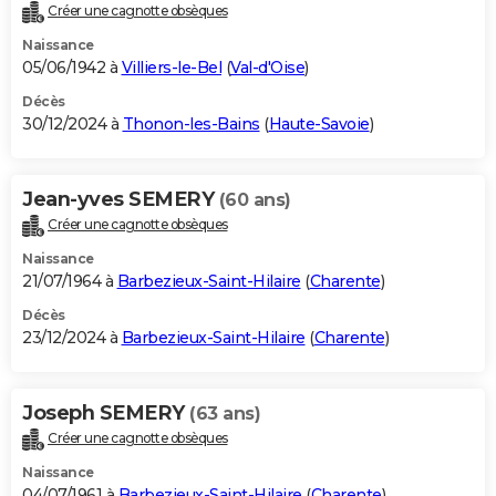
Créer une cagnotte obsèques
Naissance
05/06/1942 à
Villiers-le-Bel
(
Val-d'Oise
)
Décès
30/12/2024 à
Thonon-les-Bains
(
Haute-Savoie
)
Jean-yves SEMERY
(60 ans)
Créer une cagnotte obsèques
Naissance
21/07/1964 à
Barbezieux-Saint-Hilaire
(
Charente
)
Décès
23/12/2024 à
Barbezieux-Saint-Hilaire
(
Charente
)
Joseph SEMERY
(63 ans)
Créer une cagnotte obsèques
Naissance
04/07/1961 à
Barbezieux-Saint-Hilaire
(
Charente
)