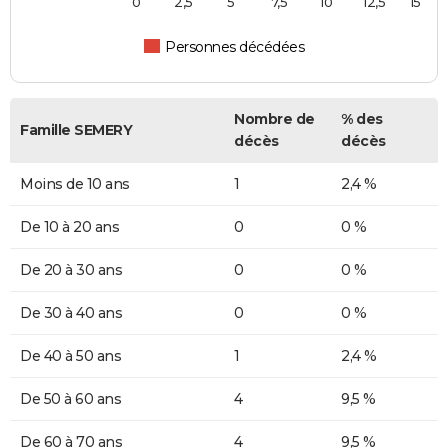
0
2,5
5
7,5
10
12,5
15
Personnes décédées
Nombre de
% des
Famille SEMERY
décès
décès
Moins de 10 ans
1
2,4 %
De 10 à 20 ans
0
0 %
De 20 à 30 ans
0
0 %
De 30 à 40 ans
0
0 %
De 40 à 50 ans
1
2,4 %
De 50 à 60 ans
4
9,5 %
De 60 à 70 ans
4
9,5 %