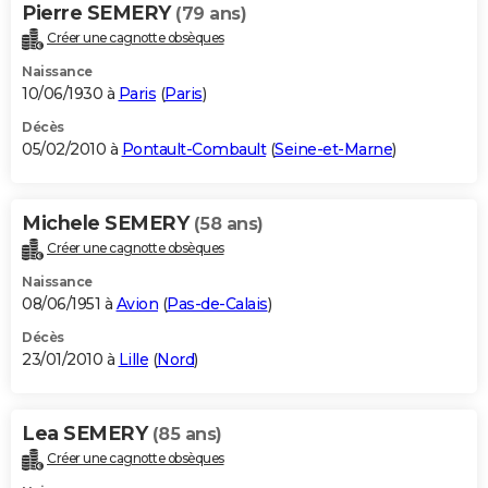
Pierre SEMERY
(79 ans)
Créer une cagnotte obsèques
Naissance
10/06/1930 à
Paris
(
Paris
)
Décès
05/02/2010 à
Pontault-Combault
(
Seine-et-Marne
)
Michele SEMERY
(58 ans)
Créer une cagnotte obsèques
Naissance
08/06/1951 à
Avion
(
Pas-de-Calais
)
Décès
23/01/2010 à
Lille
(
Nord
)
Lea SEMERY
(85 ans)
Créer une cagnotte obsèques