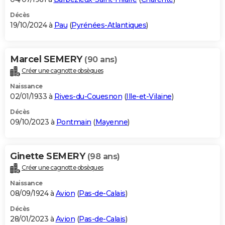
Décès
19/10/2024 à
Pau
(
Pyrénées-Atlantiques
)
Marcel SEMERY
(90 ans)
Créer une cagnotte obsèques
Naissance
02/01/1933 à
Rives-du-Couesnon
(
Ille-et-Vilaine
)
Décès
09/10/2023 à
Pontmain
(
Mayenne
)
Ginette SEMERY
(98 ans)
Créer une cagnotte obsèques
Naissance
08/09/1924 à
Avion
(
Pas-de-Calais
)
Décès
28/01/2023 à
Avion
(
Pas-de-Calais
)