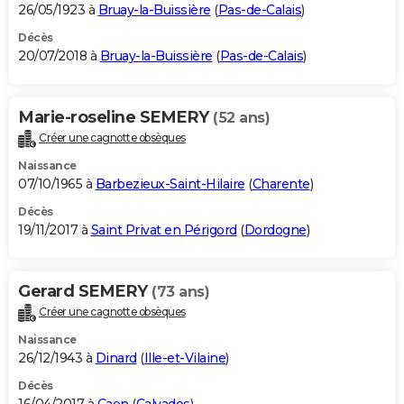
26/05/1923 à
Bruay-la-Buissière
(
Pas-de-Calais
)
Décès
20/07/2018 à
Bruay-la-Buissière
(
Pas-de-Calais
)
Marie-roseline SEMERY
(52 ans)
Créer une cagnotte obsèques
Naissance
07/10/1965 à
Barbezieux-Saint-Hilaire
(
Charente
)
Décès
19/11/2017 à
Saint Privat en Périgord
(
Dordogne
)
Gerard SEMERY
(73 ans)
Créer une cagnotte obsèques
Naissance
26/12/1943 à
Dinard
(
Ille-et-Vilaine
)
Décès