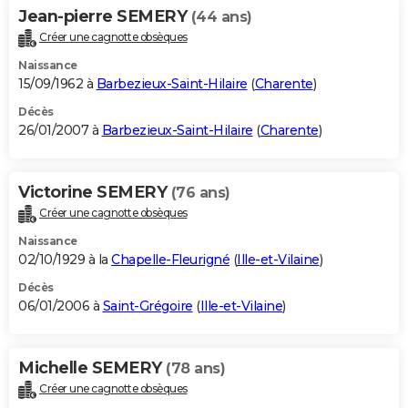
Jean-pierre SEMERY
(44 ans)
Créer une cagnotte obsèques
Naissance
15/09/1962 à
Barbezieux-Saint-Hilaire
(
Charente
)
Décès
26/01/2007 à
Barbezieux-Saint-Hilaire
(
Charente
)
Victorine SEMERY
(76 ans)
Créer une cagnotte obsèques
Naissance
02/10/1929 à la
Chapelle-Fleurigné
(
Ille-et-Vilaine
)
Décès
06/01/2006 à
Saint-Grégoire
(
Ille-et-Vilaine
)
Michelle SEMERY
(78 ans)
Créer une cagnotte obsèques