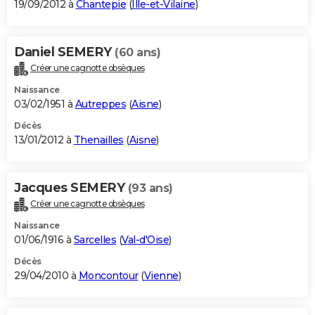
19/09/2012 à
Chantepie
(
Ille-et-Vilaine
)
Daniel SEMERY
(60 ans)
Créer une cagnotte obsèques
Naissance
03/02/1951 à
Autreppes
(
Aisne
)
Décès
13/01/2012 à
Thenailles
(
Aisne
)
Jacques SEMERY
(93 ans)
Créer une cagnotte obsèques
Naissance
01/06/1916 à
Sarcelles
(
Val-d'Oise
)
Décès
29/04/2010 à
Moncontour
(
Vienne
)