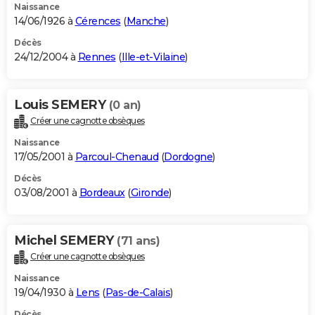
Naissance
14/06/1926 à
Cérences
(
Manche
)
Décès
24/12/2004 à
Rennes
(
Ille-et-Vilaine
)
Louis SEMERY
(0 an)
Créer une cagnotte obsèques
Naissance
17/05/2001 à
Parcoul-Chenaud
(
Dordogne
)
Décès
03/08/2001 à
Bordeaux
(
Gironde
)
Michel SEMERY
(71 ans)
Créer une cagnotte obsèques
Naissance
19/04/1930 à
Lens
(
Pas-de-Calais
)
Décès