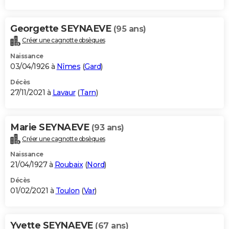
Georgette SEYNAEVE
(95 ans)
Créer une cagnotte obsèques
Naissance
03/04/1926 à
Nîmes
(
Gard
)
Décès
27/11/2021 à
Lavaur
(
Tarn
)
Marie SEYNAEVE
(93 ans)
Créer une cagnotte obsèques
Naissance
21/04/1927 à
Roubaix
(
Nord
)
Décès
01/02/2021 à
Toulon
(
Var
)
Yvette SEYNAEVE
(67 ans)