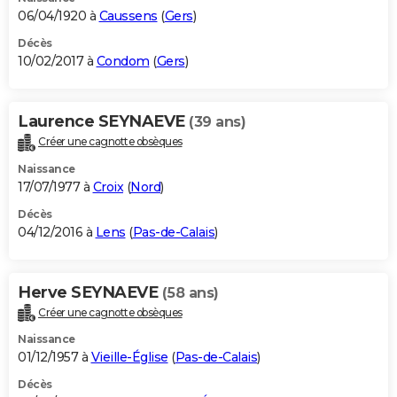
06/04/1920 à
Caussens
(
Gers
)
Décès
10/02/2017 à
Condom
(
Gers
)
Laurence SEYNAEVE
(39 ans)
Créer une cagnotte obsèques
Naissance
17/07/1977 à
Croix
(
Nord
)
Décès
04/12/2016 à
Lens
(
Pas-de-Calais
)
Herve SEYNAEVE
(58 ans)
Créer une cagnotte obsèques
Naissance
01/12/1957 à
Vieille-Église
(
Pas-de-Calais
)
Décès