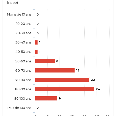
Insee)
Moins de 10 ans
0
10-20 ans
0
20-30 ans
0
30-40 ans
1
40-50 ans
1
50-60 ans
8
60-70 ans
16
70-80 ans
22
80-90 ans
24
90-100 ans
9
Plus de 100 ans
0