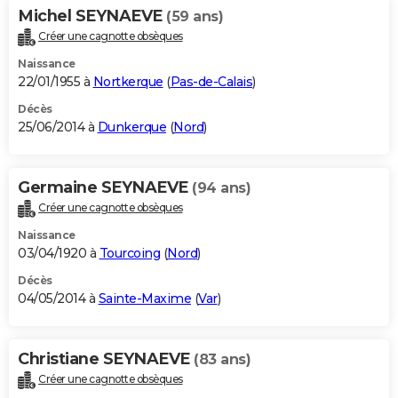
Michel SEYNAEVE
(59 ans)
Créer une cagnotte obsèques
Naissance
22/01/1955 à
Nortkerque
(
Pas-de-Calais
)
Décès
25/06/2014 à
Dunkerque
(
Nord
)
Germaine SEYNAEVE
(94 ans)
Créer une cagnotte obsèques
Naissance
03/04/1920 à
Tourcoing
(
Nord
)
Décès
04/05/2014 à
Sainte-Maxime
(
Var
)
Christiane SEYNAEVE
(83 ans)
Créer une cagnotte obsèques