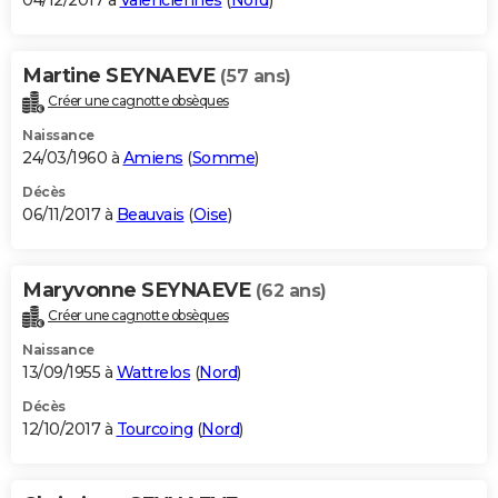
04/12/2017 à
Valenciennes
(
Nord
)
Martine SEYNAEVE
(57 ans)
Créer une cagnotte obsèques
Naissance
24/03/1960 à
Amiens
(
Somme
)
Décès
06/11/2017 à
Beauvais
(
Oise
)
Maryvonne SEYNAEVE
(62 ans)
Créer une cagnotte obsèques
Naissance
13/09/1955 à
Wattrelos
(
Nord
)
Décès
12/10/2017 à
Tourcoing
(
Nord
)