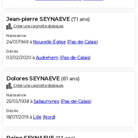
Jean-pierre SEYNAEVE
(71 ans)
Créer une cagnotte obsèques
Naissance
24/01/1949 à
Nouvelle-Église
(
Pas-de-Calais
)
Décès
03/02/2020 à
Audrehem
(
Pas-de-Calais
)
Dolores SEYNAEVE
(81 ans)
Créer une cagnotte obsèques
Naissance
25/03/1938 à
Sallaumines
(
Pas-de-Calais
)
Décès
18/07/2019 à
Lille
(
Nord
)
Reine SEYNAEVE