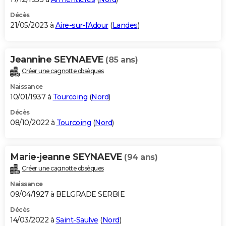
Décès
21/05/2023 à
Aire-sur-l'Adour
(
Landes
)
Jeannine SEYNAEVE
(85 ans)
Créer une cagnotte obsèques
Naissance
10/01/1937 à
Tourcoing
(
Nord
)
Décès
08/10/2022 à
Tourcoing
(
Nord
)
Marie-jeanne SEYNAEVE
(94 ans)
Créer une cagnotte obsèques
Naissance
09/04/1927 à BELGRADE SERBIE
Décès
14/03/2022 à
Saint-Saulve
(
Nord
)