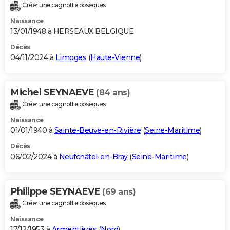
Créer une cagnotte obsèques
Naissance
13/01/1948 à HERSEAUX BELGIQUE
Décès
04/11/2024 à
Limoges
(
Haute-Vienne
)
Michel SEYNAEVE
(84 ans)
Créer une cagnotte obsèques
Naissance
01/01/1940 à
Sainte-Beuve-en-Rivière
(
Seine-Maritime
)
Décès
06/02/2024 à
Neufchâtel-en-Bray
(
Seine-Maritime
)
Philippe SEYNAEVE
(69 ans)
Créer une cagnotte obsèques
Naissance
17/12/1953 à
Armentières
(
Nord
)