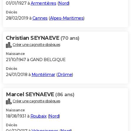
01/01/1927 à
Armentières
(
Nord
)
Décès
28/02/2019 à
Cannes
(
Alpes-Maritimes
)
Christian SEYNAEVE
(70 ans)
Créer une cagnotte obsèques
Naissance
21/10/1947 à GAND BELGIQUE
Décès
24/01/2018 à
Montélimar
(
Drôme
)
Marcel SEYNAEVE
(86 ans)
Créer une cagnotte obsèques
Naissance
18/08/1931 à
Roubaix
(
Nord
)
Décès