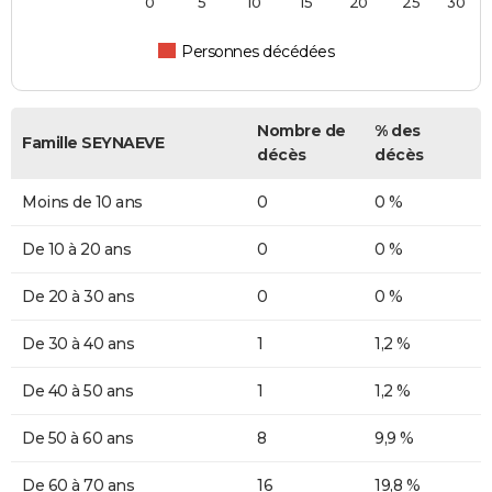
0
5
10
15
20
25
30
Personnes décédées
Nombre de
% des
Famille SEYNAEVE
décès
décès
Moins de 10 ans
0
0 %
De 10 à 20 ans
0
0 %
De 20 à 30 ans
0
0 %
De 30 à 40 ans
1
1,2 %
De 40 à 50 ans
1
1,2 %
De 50 à 60 ans
8
9,9 %
De 60 à 70 ans
16
19,8 %