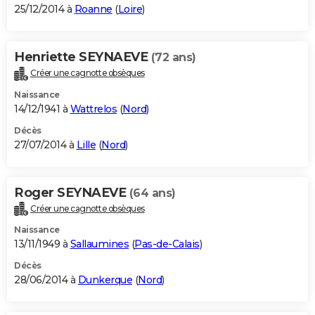
25/12/2014 à
Roanne
(
Loire
)
Henriette SEYNAEVE
(72 ans)
Créer une cagnotte obsèques
Naissance
14/12/1941 à
Wattrelos
(
Nord
)
Décès
27/07/2014 à
Lille
(
Nord
)
Roger SEYNAEVE
(64 ans)
Créer une cagnotte obsèques
Naissance
13/11/1949 à
Sallaumines
(
Pas-de-Calais
)
Décès
28/06/2014 à
Dunkerque
(
Nord
)