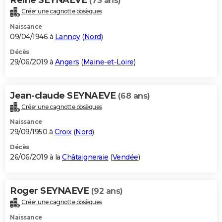
(73 ans)
Créer une cagnotte obsèques
Naissance
09/04/1946 à
Lannoy
(
Nord
)
Décès
29/06/2019 à
Angers
(
Maine-et-Loire
)
Jean-claude SEYNAEVE
(68 ans)
Créer une cagnotte obsèques
Naissance
29/09/1950 à
Croix
(
Nord
)
Décès
26/06/2019 à la
Châtaigneraie
(
Vendée
)
Roger SEYNAEVE
(92 ans)
Créer une cagnotte obsèques
Naissance