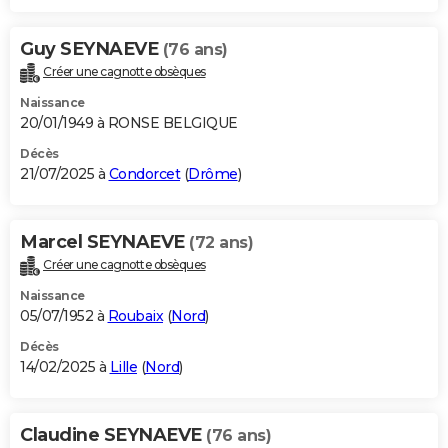
Guy SEYNAEVE
(76 ans)
Créer une cagnotte obsèques
Naissance
20/01/1949 à RONSE BELGIQUE
Décès
21/07/2025 à
Condorcet
(
Drôme
)
Marcel SEYNAEVE
(72 ans)
Créer une cagnotte obsèques
Naissance
05/07/1952 à
Roubaix
(
Nord
)
Décès
14/02/2025 à
Lille
(
Nord
)
Claudine SEYNAEVE
(76 ans)