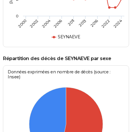
0
2011
2013
2016
2022
2024
2000
2002
2004
2006
SEYNAEVE
Répartition des décès de SEYNAEVE par sexe
Données exprimées en nombre de décès (source :
Insee)