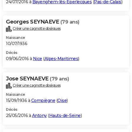
24/07/2016 à
Bayenghem-lès-Éperlecques
(
Pas-de-Calais
)
Georges SEYNAEVE
(79 ans)
Créer une cagnotte obsèques
Naissance
10/07/1936
Décès
09/06/2016 à
Nice
(
Alpes-Maritimes
)
Jose SEYNAEVE
(79 ans)
Créer une cagnotte obsèques
Naissance
15/09/1936 à
Compiègne
(
Oise
)
Décès
25/05/2016 à
Antony
(
Hauts-de-Seine
)