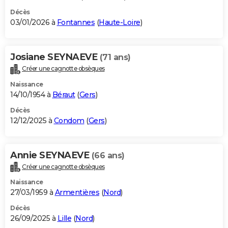
Décès
03/01/2026 à
Fontannes
(
Haute-Loire
)
Josiane SEYNAEVE
(71 ans)
Créer une cagnotte obsèques
Naissance
14/10/1954 à
Béraut
(
Gers
)
Décès
12/12/2025 à
Condom
(
Gers
)
Annie SEYNAEVE
(66 ans)
Créer une cagnotte obsèques
Naissance
27/03/1959 à
Armentières
(
Nord
)
Décès
26/09/2025 à
Lille
(
Nord
)