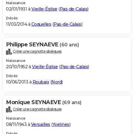
Naissance
02/01/1931 à
Vieille-Église
(
Pas-de-Calais
)
Décès
11/03/2014 à
Coquelles
(
Pas-de-Calais
)
Philippe SEYNAEVE
(60 ans)
Créer une cagnotte obsèques
Naissance
20/10/1952 à
Vieille-Église
(
Pas-de-Calais
)
Décès
10/06/2013 à
Roubaix
(
Nord
)
Monique SEYNAEVE
(69 ans)
Créer une cagnotte obsèques
Naissance
08/11/1943 à
Versailles
(
Yvelines
)
Décès