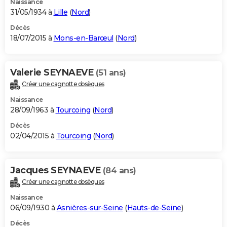
Naissance
31/05/1934 à
Lille
(
Nord
)
Décès
18/07/2015 à
Mons-en-Barœul
(
Nord
)
Valerie SEYNAEVE
(51 ans)
Créer une cagnotte obsèques
Naissance
28/09/1963 à
Tourcoing
(
Nord
)
Décès
02/04/2015 à
Tourcoing
(
Nord
)
Jacques SEYNAEVE
(84 ans)
Créer une cagnotte obsèques
Naissance
06/09/1930 à
Asnières-sur-Seine
(
Hauts-de-Seine
)
Décès