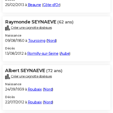
25/02/2013 à
Beaune
(
Côte-d'Or
)
Raymonde SEYNAEVE
(62 ans)
Créer une cagnotte obsèques
Naissance
09/08/1950 à
Tourcoing
(
Nord
)
Décès
13/08/2012 à
Romilly-sur-Seine
(
Aube
)
Albert SEYNAEVE
(72 ans)
Créer une cagnotte obsèques
Naissance
24/09/1939 à
Roubaix
(
Nord
)
Décès
22/07/2012 à
Roubaix
(
Nord
)