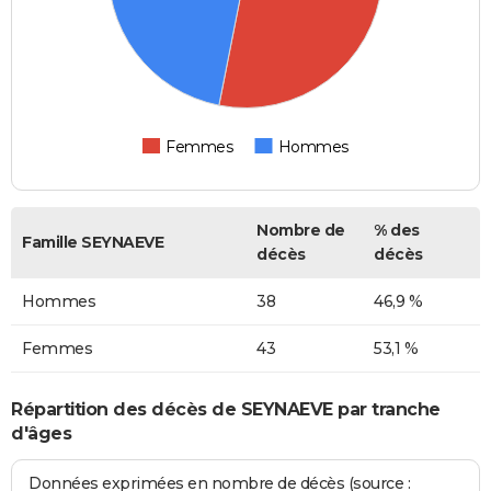
Femmes
Hommes
Nombre de
% des
Famille SEYNAEVE
décès
décès
Hommes
38
46,9 %
Femmes
43
53,1 %
Répartition des décès de SEYNAEVE par tranche
d'âges
Données exprimées en nombre de décès (source :