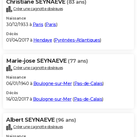
Christiane SEYNAEVE
(83 ans)
Créer une cagnotte obsèques
Naissance
30/12/1933 à
Paris
(
Paris
)
Décès
01/04/2017 à
Hendaye
(
Pyrénées-Atlantiques
)
Marie-jose SEYNAEVE
(77 ans)
Créer une cagnotte obsèques
Naissance
06/01/1940 à
Boulogne-sur-Mer
(
Pas-de-Calais
)
Décès
16/02/2017 à
Boulogne-sur-Mer
(
Pas-de-Calais
)
Albert SEYNAEVE
(96 ans)
Créer une cagnotte obsèques
Naissance