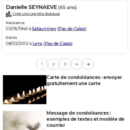
Danielle SEYNAEVE
(65 ans)
Créer une cagnotte obsèques
Naissance
03/05/1946 à
Sallaumines
(
Pas-de-Calais
)
Décès
08/03/2012 à
Lens
(
Pas-de-Calais
)
1
2
3
4
Carte de condoléances : envoyer
gratuitement une carte
Message de condoléances :
exemples de textes et modèle de
courrier