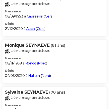
Créer une cagnotte obsèques
Naissance
06/09/1953 à
Caussens
(
Gers
)
Décès
21/12/2020 à
Auch
(
Gers
)
Monique SEYNAEVE
(81 ans)
Créer une cagnotte obsèques
Naissance
08/11/1938 à
Roncq
(
Nord
)
Décès
04/06/2020 à
Halluin
(
Nord
)
Sylvaine SEYNAEVE
(70 ans)
Créer une cagnotte obsèques
Naissance