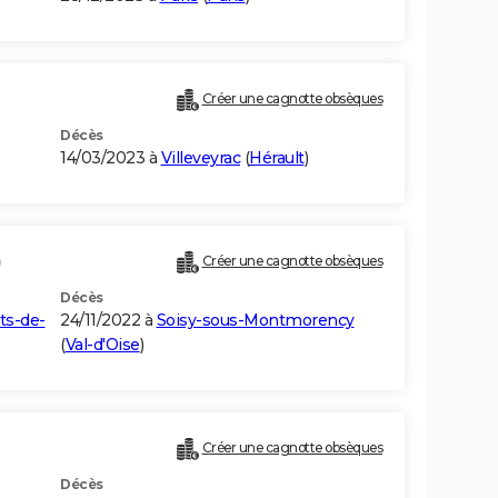
Créer une cagnotte obsèques
Décès
14/03/2023 à
Villeveyrac
(
Hérault
)
)
Créer une cagnotte obsèques
Décès
ts-de-
24/11/2022 à
Soisy-sous-Montmorency
(
Val-d'Oise
)
Créer une cagnotte obsèques
Décès