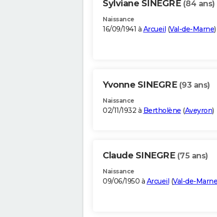
Sylviane SINEGRE
(84 ans)
Naissance
16/09/1941 à
Arcueil
(
Val-de-Marne
)
Yvonne SINEGRE
(93 ans)
Naissance
02/11/1932 à
Bertholène
(
Aveyron
)
Claude SINEGRE
(75 ans)
Naissance
09/06/1950 à
Arcueil
(
Val-de-Marn