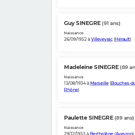
Guy SINEGRE
(91 ans)
Naissance
26/09/1932 à
Villeveyrac
(
Hérault
)
Madeleine SINEGRE
(89 an
Naissance
13/08/1934 à
Marseille
(
Bouches-d
Rhône
)
Paulette SINEGRE
(89 ans)
Naissance
29/12/1933 à
Bertholène
(
Aveyron
)