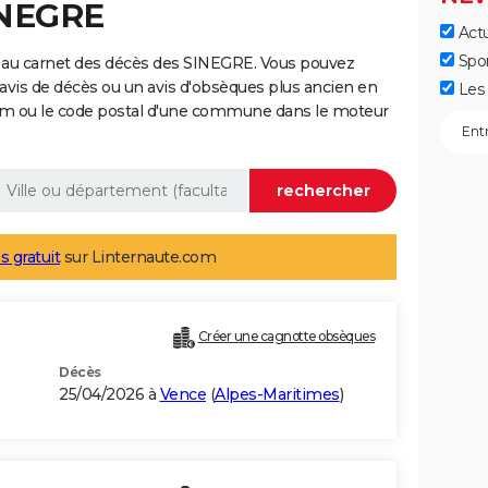
INEGRE
Actu
Spo
 au carnet des décès des SINEGRE. Vous pouvez
 avis de décès ou un avis d'obsèques plus ancien en
Les 
nom ou le code postal d'une commune dans le moteur
s gratuit
sur Linternaute.com
Créer une cagnotte obsèques
Décès
25/04/2026 à
Vence
(
Alpes-Maritimes
)