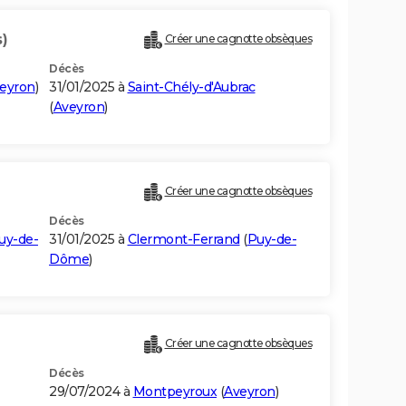
)
Créer une cagnotte obsèques
Décès
eyron
)
31/01/2025 à
Saint-Chély-d'Aubrac
(
Aveyron
)
Créer une cagnotte obsèques
Décès
uy-de-
31/01/2025 à
Clermont-Ferrand
(
Puy-de-
Dôme
)
)
Créer une cagnotte obsèques
Décès
29/07/2024 à
Montpeyroux
(
Aveyron
)