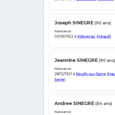
Joseph SINEGRE
(90 ans)
Naissance
01/09/1932 à
Villeveyrac
(
Hérault
)
Jeannine SINEGRE
(90 ans
Naissance
28/12/1931 à
Neuilly-sur-Seine
(
Hau
Seine
)
Andree SINEGRE
(84 ans)
Naissance