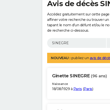
Avis de décès S
Accédez gratuitement sur cette page
affiner votre recherche ou trouver un
tapant le nom d'un défunt et/ou le 
de recherche ci-dessous.
NOUVEAU :
publiez un
avis de décè
Ginette SINEGRE
(96 ans)
Naissance
18/08/1929 à
Paris
(
Paris
)