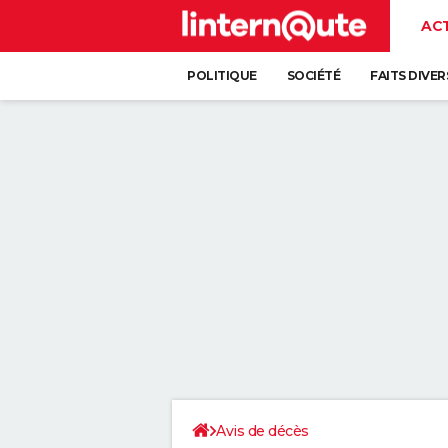
AC
POLITIQUE
SOCIÉTÉ
FAITS DIVER
Avis de décès