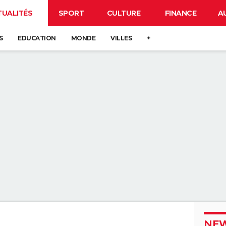
TUALITÉS
SPORT
CULTURE
FINANCE
A
S
EDUCATION
MONDE
VILLES
+
NEW