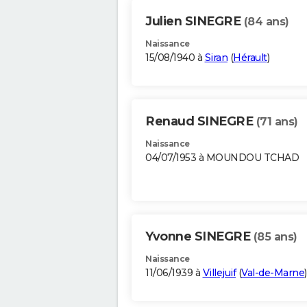
Julien SINEGRE
(84 ans)
Naissance
15/08/1940 à
Siran
(
Hérault
)
Renaud SINEGRE
(71 ans)
Naissance
04/07/1953 à MOUNDOU TCHAD
Yvonne SINEGRE
(85 ans)
Naissance
11/06/1939 à
Villejuif
(
Val-de-Marne
)