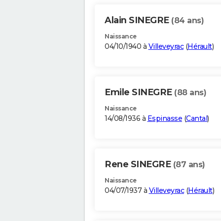
Alain SINEGRE
(84 ans)
Naissance
04/10/1940 à
Villeveyrac
(
Hérault
)
Emile SINEGRE
(88 ans)
Naissance
14/08/1936 à
Espinasse
(
Cantal
)
Rene SINEGRE
(87 ans)
Naissance
04/07/1937 à
Villeveyrac
(
Hérault
)