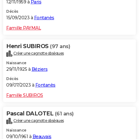
12/11/1959 à
Paris
Décès
15/09/2023 à
Fontanès
Famille PAYMAL
Henri SUBIROS
(97 ans)
Créer une cagnotte obsèques
Naissance
29/11/1925 à
Béziers
Décès
09/07/2023 à
Fontanès
Famille SUBIROS
Pascal DALOTEL
(61 ans)
Créer une cagnotte obsèques
Naissance
09/10/1961 à
Beauvais