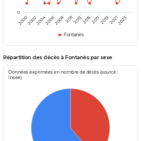
0
2004
2011
2017
2023
2002
2008
2015
2021
2000
2006
2013
2019
Fontanès
Répartition des décès à Fontanès par sexe
Données exprimées en nombre de décès (source :
Insee)