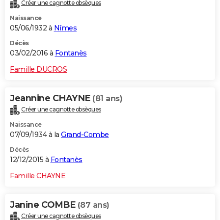
Créer une cagnotte obsèques
Naissance
05/06/1932 à
Nîmes
Décès
03/02/2016 à
Fontanès
Famille DUCROS
Jeannine CHAYNE
(81 ans)
Créer une cagnotte obsèques
Naissance
07/09/1934 à la
Grand-Combe
Décès
12/12/2015 à
Fontanès
Famille CHAYNE
Janine COMBE
(87 ans)
Créer une cagnotte obsèques