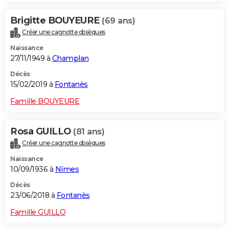
Brigitte BOUYEURE
(69 ans)
Créer une cagnotte obsèques
Naissance
27/11/1949 à
Champlan
Décès
15/02/2019 à
Fontanès
Famille BOUYEURE
Rosa GUILLO
(81 ans)
Créer une cagnotte obsèques
Naissance
10/09/1936 à
Nîmes
Décès
23/06/2018 à
Fontanès
Famille GUILLO