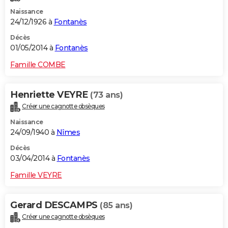
Naissance
24/12/1926 à
Fontanès
Décès
01/05/2014 à
Fontanès
Famille COMBE
Henriette VEYRE
(73 ans)
Créer une cagnotte obsèques
Naissance
24/09/1940 à
Nîmes
Décès
03/04/2014 à
Fontanès
Famille VEYRE
Gerard DESCAMPS
(85 ans)
Créer une cagnotte obsèques