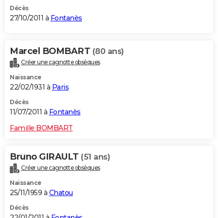
Décès
27/10/2011 à
Fontanès
Marcel BOMBART
(80 ans)
Créer une cagnotte obsèques
Naissance
22/02/1931 à
Paris
Décès
11/07/2011 à
Fontanès
Famille BOMBART
Bruno GIRAULT
(51 ans)
Créer une cagnotte obsèques
Naissance
25/11/1959 à
Chatou
Décès
22/01/2011 à
Fontanès