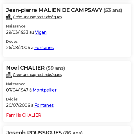
Jean-pierre MALIEN DE CAMPSAVY
(53 ans)
Créer une cagnotte obsèques
Naissance
29/03/1953 au
Vigan
Décès
26/08/2006 à
Fontanès
Noel CHALIER
(59 ans)
Créer une cagnotte obsèques
Naissance
07/04/1947 à
Montpellier
Décès
20/07/2006 à
Fontanès
Famille CHALIER
Joseph POUSSIGUES
(86 ans)