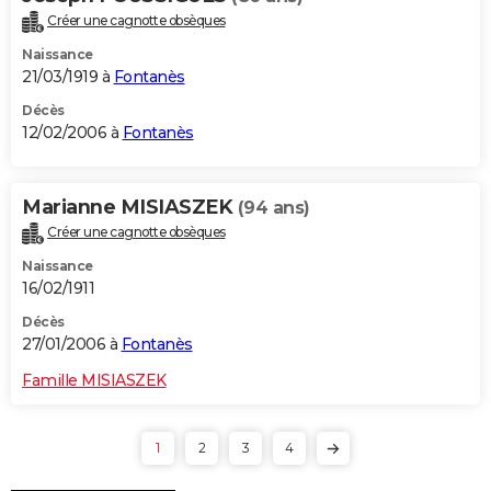
Créer une cagnotte obsèques
Naissance
21/03/1919 à
Fontanès
Décès
12/02/2006 à
Fontanès
Marianne MISIASZEK
(94 ans)
Créer une cagnotte obsèques
Naissance
16/02/1911
Décès
27/01/2006 à
Fontanès
Famille MISIASZEK
1
2
3
4