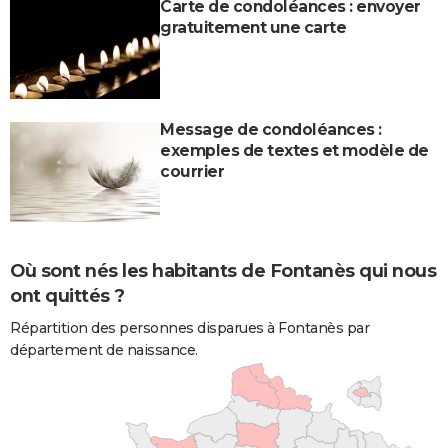
Carte de condoléances : envoyer
gratuitement une carte
Message de condoléances :
exemples de textes et modèle de
courrier
Où sont nés les habitants de Fontanès qui nous
ont quittés ?
Répartition des personnes disparues à Fontanès par
département de naissance.