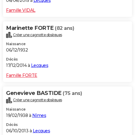
06/06/2015 à
Lecques
Famille VIDAL
Marinette FORTE
(82 ans)
Créer une cagnotte obsèques
Naissance
06/12/1932
Décès
17/12/2014 à
Lecques
Famille FORTE
Genevieve BASTIDE
(75 ans)
Créer une cagnotte obsèques
Naissance
19/02/1938 à
Nîmes
Décès
06/10/2013 à
Lecques