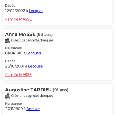
Décès
12/02/2002 à
Lecques
Famille MASSE
Anna MASSE
(83 ans)
Créer une cagnotte obsèques
Naissance
01/01/1918 à
Lecques
Décès
23/10/2001 à
Lecques
Famille MASSE
Augustine TARDIEU
(91 ans)
Créer une cagnotte obsèques
Naissance
27/11/1909 à
Anduze