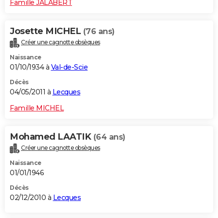
Famille JALABERT
Josette MICHEL
(76 ans)
Créer une cagnotte obsèques
Naissance
01/10/1934 à
Val-de-Scie
Décès
04/05/2011 à
Lecques
Famille MICHEL
Mohamed LAATIK
(64 ans)
Créer une cagnotte obsèques
Naissance
01/01/1946
Décès
02/12/2010 à
Lecques