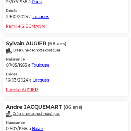
25/07/1938 à
Paris
Décès
29/10/2024 à
Lecques
Famille SIEGMANN
Sylvain AUGIER
(68 ans)
Créer une cagnotte obsèques
Naissance
07/05/1955 à
Toulouse
Décès
16/03/2024 à
Lecques
Famille AUGIER
Andre JACQUEMART
(86 ans)
Créer une cagnotte obsèques
Naissance
07/07/1936 à
Balan