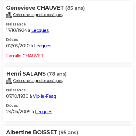
Genevieve CHAUVET
(85 ans)
Créer une cagnotte obsèques
Naissance
17/10/1924 à
Lecques
Décès
02/05/2010 à
Lecques
Famille CHAUVET
Henri SALANS
(78 ans)
Créer une cagnotte obsèques
Naissance
07/10/1930 à
Vic-le-Fesq
Décès
24/04/2009 à
Lecques
Albertine BOISSET
(95 ans)