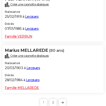
Créer une cagnotte obsèques
Naissance
25/02/1919 à
Lecques
Décès
07/01/1985 à
Lecques
Famille VERRUN
Marius MELLAREDE
(80 ans)
Créer une cagnotte obsèques
Naissance
20/03/1903 à
Lecques
Décès
28/02/1984 à
Lecques
Famille MELLAREDE
1
2