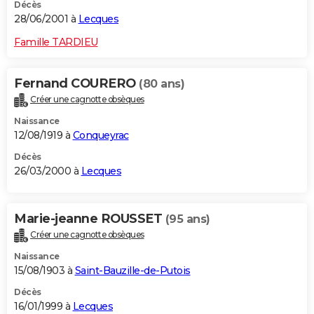
Décès
28/06/2001 à
Lecques
Famille TARDIEU
Fernand COURERO
(80 ans)
Créer une cagnotte obsèques
Naissance
12/08/1919 à
Conqueyrac
Décès
26/03/2000 à
Lecques
Marie-jeanne ROUSSET
(95 ans)
Créer une cagnotte obsèques
Naissance
15/08/1903 à
Saint-Bauzille-de-Putois
Décès
16/01/1999 à
Lecques