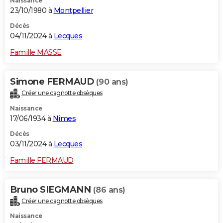
Naissance
23/10/1980 à
Montpellier
Décès
04/11/2024 à
Lecques
Famille MASSE
Simone FERMAUD
(90 ans)
Créer une cagnotte obsèques
Naissance
17/06/1934 à
Nîmes
Décès
03/11/2024 à
Lecques
Famille FERMAUD
Bruno SIEGMANN
(86 ans)
Créer une cagnotte obsèques
Naissance