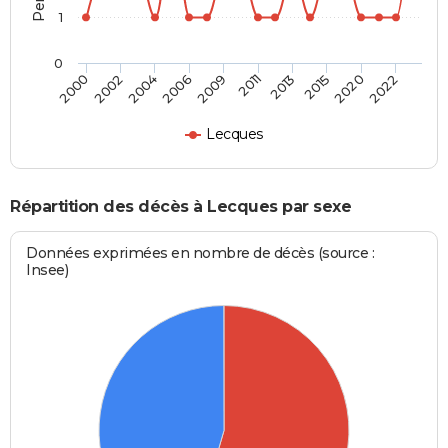
1
0
2002
2013
2006
2020
2000
2011
2004
2015
2009
2022
Lecques
Répartition des décès à Lecques par sexe
Données exprimées en nombre de décès (source :
Insee)