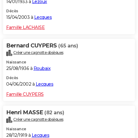
14/01/1933 à
Lezoux
Décès
15/04/2003 à
Lecques
Famille LACHAISE
Bernard CUYPERS
(65 ans)
Créer une cagnotte obsèques
Naissance
25/08/1936 à
Roubaix
Décès
04/06/2002 à
Lecques
Famille CUYPERS
Henri MASSE
(82 ans)
Créer une cagnotte obsèques
Naissance
28/12/1919 à
Lecques