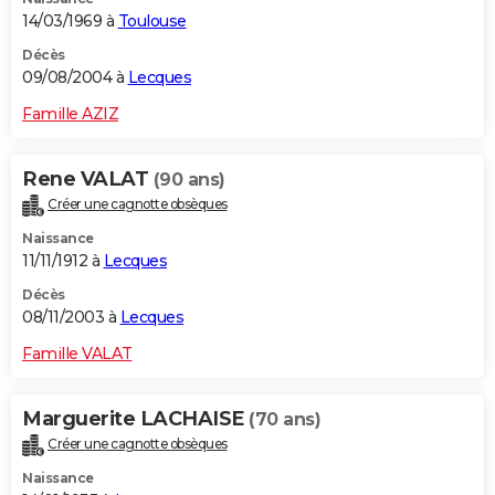
14/03/1969 à
Toulouse
Décès
09/08/2004 à
Lecques
Famille AZIZ
Rene VALAT
(90 ans)
Créer une cagnotte obsèques
Naissance
11/11/1912 à
Lecques
Décès
08/11/2003 à
Lecques
Famille VALAT
Marguerite LACHAISE
(70 ans)
Créer une cagnotte obsèques
Naissance