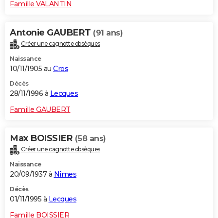
Famille VALANTIN
Antonie GAUBERT
(91 ans)
Créer une cagnotte obsèques
Naissance
10/11/1905 au
Cros
Décès
28/11/1996 à
Lecques
Famille GAUBERT
Max BOISSIER
(58 ans)
Créer une cagnotte obsèques
Naissance
20/09/1937 à
Nîmes
Décès
01/11/1995 à
Lecques
Famille BOISSIER