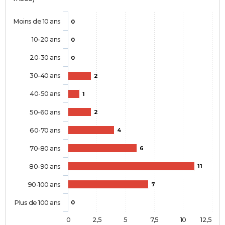
Moins de 10 ans
0
10-20 ans
0
20-30 ans
0
30-40 ans
2
40-50 ans
1
50-60 ans
2
60-70 ans
4
70-80 ans
6
80-90 ans
11
90-100 ans
7
Plus de 100 ans
0
0
2,5
5
7,5
10
12,5