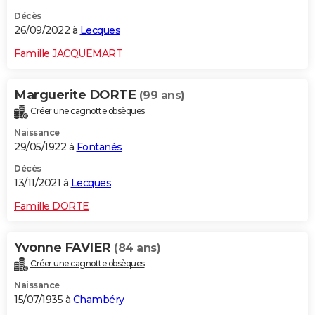
Décès
26/09/2022 à
Lecques
Famille JACQUEMART
Marguerite DORTE
(99 ans)
Créer une cagnotte obsèques
Naissance
29/05/1922 à
Fontanès
Décès
13/11/2021 à
Lecques
Famille DORTE
Yvonne FAVIER
(84 ans)
Créer une cagnotte obsèques
Naissance
15/07/1935 à
Chambéry