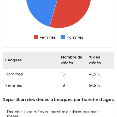
Femmes
Hommes
Nombre de
% des
Lecques
décès
décès
Hommes
15
45,5 %
Femmes
18
54,5 %
Répartition des décès à Lecques par tranche d'âges
Données exprimées en nombre de décès (source :
Insee)