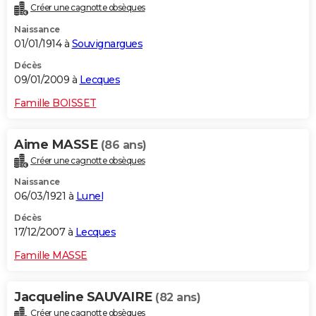
Créer une cagnotte obsèques
Naissance
01/01/1914 à
Souvignargues
Décès
09/01/2009 à
Lecques
Famille BOISSET
Aime MASSE
(86 ans)
Créer une cagnotte obsèques
Naissance
06/03/1921 à
Lunel
Décès
17/12/2007 à
Lecques
Famille MASSE
Jacqueline SAUVAIRE
(82 ans)
Créer une cagnotte obsèques