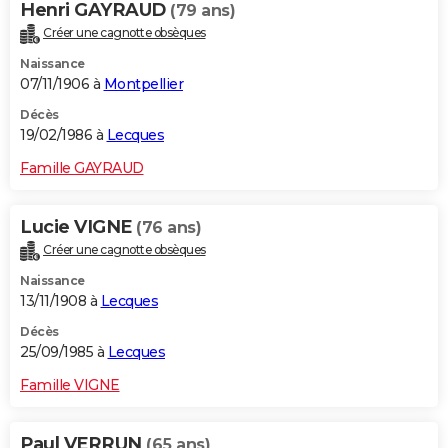
Henri GAYRAUD
(79 ans)
Créer une cagnotte obsèques
Naissance
07/11/1906 à
Montpellier
Décès
19/02/1986 à
Lecques
Famille GAYRAUD
Lucie VIGNE
(76 ans)
Créer une cagnotte obsèques
Naissance
13/11/1908 à
Lecques
Décès
25/09/1985 à
Lecques
Famille VIGNE
Paul VERRUN
(65 ans)