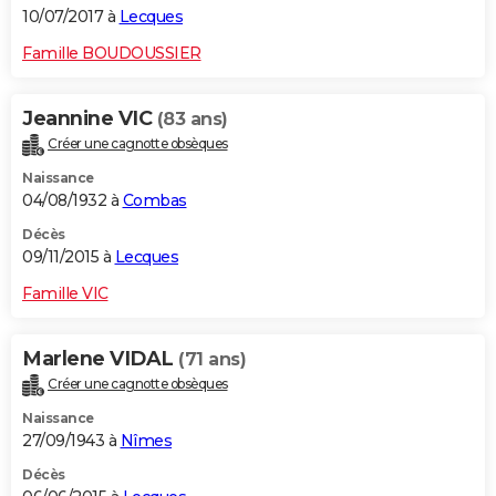
10/07/2017 à
Lecques
Famille BOUDOUSSIER
Jeannine VIC
(83 ans)
Créer une cagnotte obsèques
Naissance
04/08/1932 à
Combas
Décès
09/11/2015 à
Lecques
Famille VIC
Marlene VIDAL
(71 ans)
Créer une cagnotte obsèques
Naissance
27/09/1943 à
Nîmes
Décès