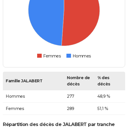
Femmes
Hommes
Nombre de
% des
Famille JALABERT
décès
décès
Hommes
277
48,9 %
Femmes
289
51,1 %
Répartition des décès de JALABERT par tranche