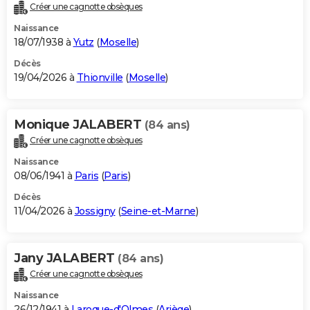
Créer une cagnotte obsèques
Naissance
18/07/1938 à
Yutz
(
Moselle
)
Décès
19/04/2026 à
Thionville
(
Moselle
)
Monique JALABERT
(84 ans)
Créer une cagnotte obsèques
Naissance
08/06/1941 à
Paris
(
Paris
)
Décès
11/04/2026 à
Jossigny
(
Seine-et-Marne
)
Jany JALABERT
(84 ans)
Créer une cagnotte obsèques
Naissance
26/12/1941 à
Laroque-d'Olmes
(
Ariège
)