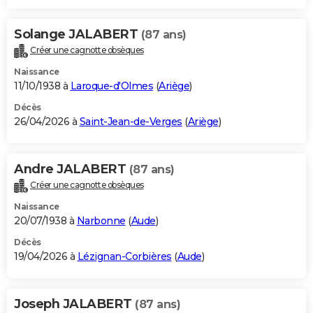
Solange JALABERT
(87 ans)
Créer une cagnotte obsèques
Naissance
11/10/1938 à
Laroque-d'Olmes
(
Ariège
)
Décès
26/04/2026 à
Saint-Jean-de-Verges
(
Ariège
)
Andre JALABERT
(87 ans)
Créer une cagnotte obsèques
Naissance
20/07/1938 à
Narbonne
(
Aude
)
Décès
19/04/2026 à
Lézignan-Corbières
(
Aude
)
Joseph JALABERT
(87 ans)