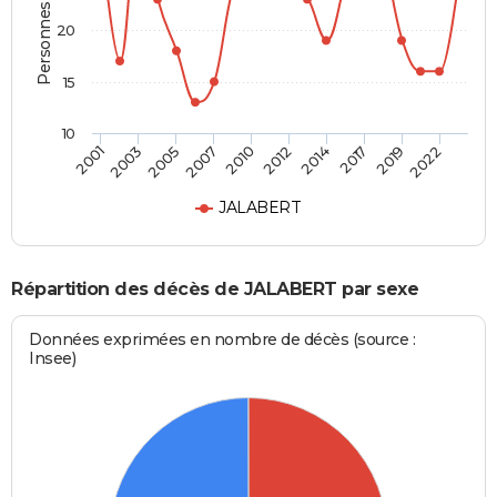
Personnes décédées
20
15
10
2003
2014
2007
2019
2001
2012
2005
2017
2010
2022
JALABERT
Répartition des décès de JALABERT par sexe
Données exprimées en nombre de décès (source :
Insee)