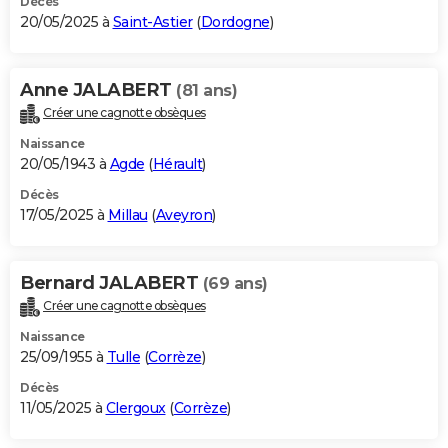
Décès
20/05/2025 à
Saint-Astier
(
Dordogne
)
Anne JALABERT
(81 ans)
Créer une cagnotte obsèques
Naissance
20/05/1943 à
Agde
(
Hérault
)
Décès
17/05/2025 à
Millau
(
Aveyron
)
Bernard JALABERT
(69 ans)
Créer une cagnotte obsèques
Naissance
25/09/1955 à
Tulle
(
Corrèze
)
Décès
11/05/2025 à
Clergoux
(
Corrèze
)