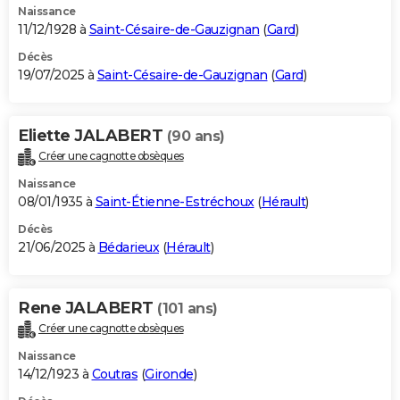
Naissance
11/12/1928 à
Saint-Césaire-de-Gauzignan
(
Gard
)
Décès
19/07/2025 à
Saint-Césaire-de-Gauzignan
(
Gard
)
Eliette JALABERT
(90 ans)
Créer une cagnotte obsèques
Naissance
08/01/1935 à
Saint-Étienne-Estréchoux
(
Hérault
)
Décès
21/06/2025 à
Bédarieux
(
Hérault
)
Rene JALABERT
(101 ans)
Créer une cagnotte obsèques
Naissance
14/12/1923 à
Coutras
(
Gironde
)