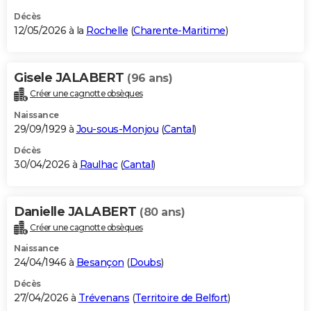
Décès
12/05/2026 à la
Rochelle
(
Charente-Maritime
)
Gisele JALABERT
(96 ans)
Créer une cagnotte obsèques
Naissance
29/09/1929 à
Jou-sous-Monjou
(
Cantal
)
Décès
30/04/2026 à
Raulhac
(
Cantal
)
Danielle JALABERT
(80 ans)
Créer une cagnotte obsèques
Naissance
24/04/1946 à
Besançon
(
Doubs
)
Décès
27/04/2026 à
Trévenans
(
Territoire de Belfort
)