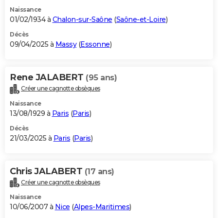
Naissance
01/02/1934 à
Chalon-sur-Saône
(
Saône-et-Loire
)
Décès
09/04/2025 à
Massy
(
Essonne
)
Rene JALABERT
(95 ans)
Créer une cagnotte obsèques
Naissance
13/08/1929 à
Paris
(
Paris
)
Décès
21/03/2025 à
Paris
(
Paris
)
Chris JALABERT
(17 ans)
Créer une cagnotte obsèques
Naissance
10/06/2007 à
Nice
(
Alpes-Maritimes
)