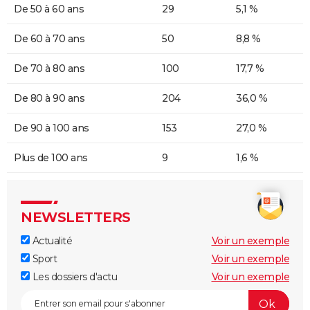
De 50 à 60 ans
29
5,1 %
De 60 à 70 ans
50
8,8 %
De 70 à 80 ans
100
17,7 %
De 80 à 90 ans
204
36,0 %
De 90 à 100 ans
153
27,0 %
Plus de 100 ans
9
1,6 %
NEWSLETTERS
Actualité
Voir un exemple
Sport
Voir un exemple
Les dossiers d'actu
Voir un exemple