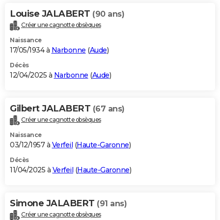
Louise JALABERT
(90 ans)
Créer une cagnotte obsèques
Naissance
17/05/1934 à
Narbonne
(
Aude
)
Décès
12/04/2025 à
Narbonne
(
Aude
)
Gilbert JALABERT
(67 ans)
Créer une cagnotte obsèques
Naissance
03/12/1957 à
Verfeil
(
Haute-Garonne
)
Décès
11/04/2025 à
Verfeil
(
Haute-Garonne
)
Simone JALABERT
(91 ans)
Créer une cagnotte obsèques