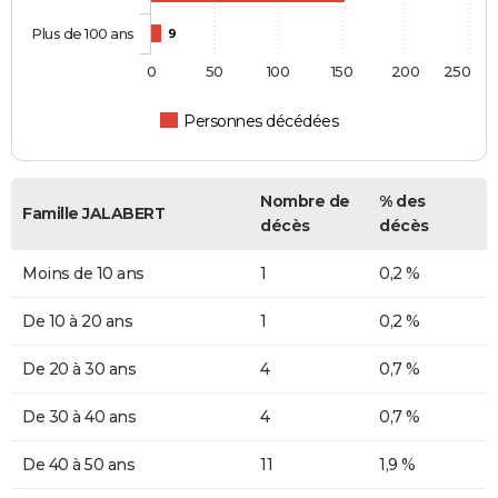
Plus de 100 ans
9
0
50
100
150
200
250
Personnes décédées
Nombre de
% des
Famille JALABERT
décès
décès
Moins de 10 ans
1
0,2 %
De 10 à 20 ans
1
0,2 %
De 20 à 30 ans
4
0,7 %
De 30 à 40 ans
4
0,7 %
De 40 à 50 ans
11
1,9 %