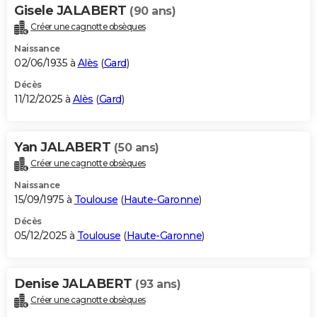
Gisele JALABERT
(90 ans)
Créer une cagnotte obsèques
Naissance
02/06/1935 à
Alès
(
Gard
)
Décès
11/12/2025 à
Alès
(
Gard
)
Yan JALABERT
(50 ans)
Créer une cagnotte obsèques
Naissance
15/09/1975 à
Toulouse
(
Haute-Garonne
)
Décès
05/12/2025 à
Toulouse
(
Haute-Garonne
)
Denise JALABERT
(93 ans)
Créer une cagnotte obsèques