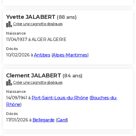
Yvette JALABERT
(88 ans)
Créer une cagnotte obsèques
Naissance
11/04/1937 à ALGER ALGERIE
Décès
10/02/2026 à
Antibes
(
Alpes-Maritimes
)
Clement JALABERT
(84 ans)
Créer une cagnotte obsèques
Naissance
14/09/1941 à
Port-Saint-Louis-du-Rhône
(
Bouches-du-
Rhône
)
Décès
17/01/2026 à
Bellegarde
(
Gard
)