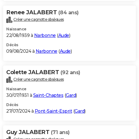
Renee JALABERT
(84 ans)
Créer une cagnotte obsèques
Naissance
22/08/1939 à
Narbonne
(
Aude
)
Décès
09/08/2024 à
Narbonne
(
Aude
)
Colette JALABERT
(92 ans)
Créer une cagnotte obsèques
Naissance
30/07/1931 à
Saint-Chaptes
(
Gard
)
Décès
27/07/2024 à
Pont-Saint-Esprit
(
Gard
)
Guy JALABERT
(71 ans)