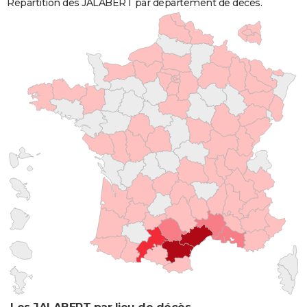
Répartition des JALABERT par département de décès.