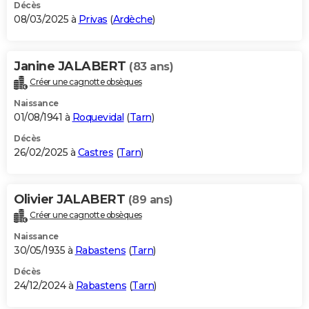
Décès
08/03/2025 à
Privas
(
Ardèche
)
Janine JALABERT
(83 ans)
Créer une cagnotte obsèques
Naissance
01/08/1941 à
Roquevidal
(
Tarn
)
Décès
26/02/2025 à
Castres
(
Tarn
)
Olivier JALABERT
(89 ans)
Créer une cagnotte obsèques
Naissance
30/05/1935 à
Rabastens
(
Tarn
)
Décès
24/12/2024 à
Rabastens
(
Tarn
)