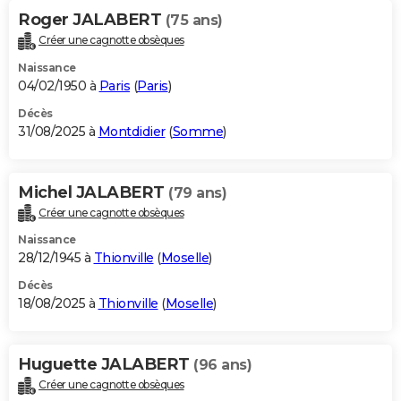
Roger JALABERT
(75 ans)
Créer une cagnotte obsèques
Naissance
04/02/1950 à
Paris
(
Paris
)
Décès
31/08/2025 à
Montdidier
(
Somme
)
Michel JALABERT
(79 ans)
Créer une cagnotte obsèques
Naissance
28/12/1945 à
Thionville
(
Moselle
)
Décès
18/08/2025 à
Thionville
(
Moselle
)
Huguette JALABERT
(96 ans)
Créer une cagnotte obsèques