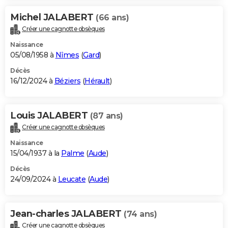
Michel JALABERT
(66 ans)
Créer une cagnotte obsèques
Naissance
05/08/1958 à
Nîmes
(
Gard
)
Décès
16/12/2024 à
Béziers
(
Hérault
)
Louis JALABERT
(87 ans)
Créer une cagnotte obsèques
Naissance
15/04/1937 à la
Palme
(
Aude
)
Décès
24/09/2024 à
Leucate
(
Aude
)
Jean-charles JALABERT
(74 ans)
Créer une cagnotte obsèques