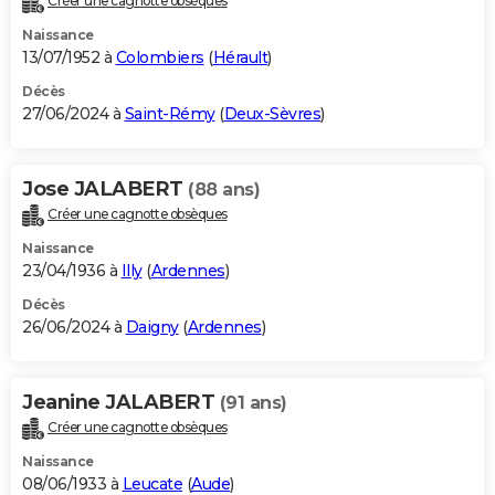
Créer une cagnotte obsèques
Naissance
13/07/1952 à
Colombiers
(
Hérault
)
Décès
27/06/2024 à
Saint-Rémy
(
Deux-Sèvres
)
Jose JALABERT
(88 ans)
Créer une cagnotte obsèques
Naissance
23/04/1936 à
Illy
(
Ardennes
)
Décès
26/06/2024 à
Daigny
(
Ardennes
)
Jeanine JALABERT
(91 ans)
Créer une cagnotte obsèques
Naissance
08/06/1933 à
Leucate
(
Aude
)