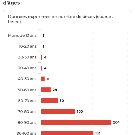
d'âges
Données exprimées en nombre de décès (source :
Insee)
Moins de 10 ans
1
10-20 ans
1
20-30 ans
4
30-40 ans
4
40-50 ans
11
50-60 ans
29
60-70 ans
50
70-80 ans
100
80-90 ans
204
90-100 ans
153