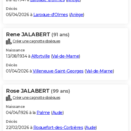
Décès
05/04/2026 à
Laroque-d'Olmes
(
Ariège
)
Rene JALABERT
(91 ans)
Créer une cagnotte obsèques
Naissance
13/08/1934 à
Alfortville
(
Val-de-Marne
)
Décès
01/04/2026 à
Villeneuve-Saint-Georges
(
Val-de-Marne
)
Rose JALABERT
(99 ans)
Créer une cagnotte obsèques
Naissance
04/04/1926 à la
Palme
(
Aude
)
Décès
22/02/2026 à
Roquefort-des-Corbières
(
Aude
)