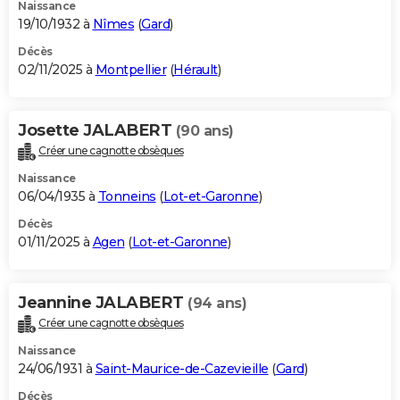
Naissance
19/10/1932 à
Nîmes
(
Gard
)
Décès
02/11/2025 à
Montpellier
(
Hérault
)
Josette JALABERT
(90 ans)
Créer une cagnotte obsèques
Naissance
06/04/1935 à
Tonneins
(
Lot-et-Garonne
)
Décès
01/11/2025 à
Agen
(
Lot-et-Garonne
)
Jeannine JALABERT
(94 ans)
Créer une cagnotte obsèques
Naissance
24/06/1931 à
Saint-Maurice-de-Cazevieille
(
Gard
)
Décès