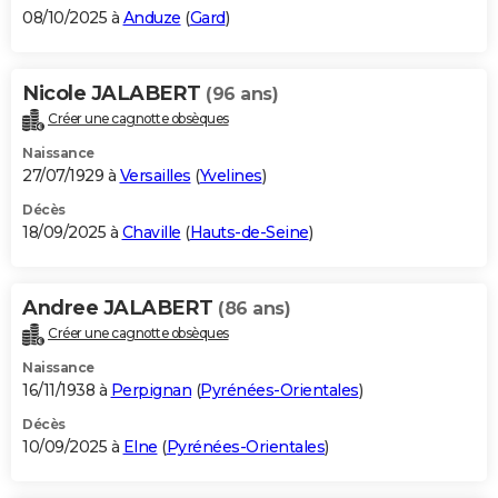
08/10/2025 à
Anduze
(
Gard
)
Nicole JALABERT
(96 ans)
Créer une cagnotte obsèques
Naissance
27/07/1929 à
Versailles
(
Yvelines
)
Décès
18/09/2025 à
Chaville
(
Hauts-de-Seine
)
Andree JALABERT
(86 ans)
Créer une cagnotte obsèques
Naissance
16/11/1938 à
Perpignan
(
Pyrénées-Orientales
)
Décès
10/09/2025 à
Elne
(
Pyrénées-Orientales
)