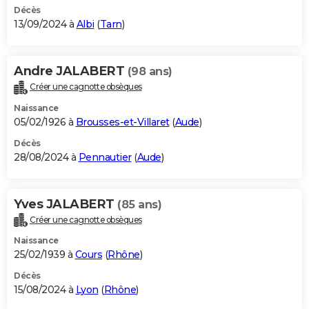
Décès
13/09/2024 à
Albi
(
Tarn
)
Andre JALABERT
(98 ans)
Créer une cagnotte obsèques
Naissance
05/02/1926 à
Brousses-et-Villaret
(
Aude
)
Décès
28/08/2024 à
Pennautier
(
Aude
)
Yves JALABERT
(85 ans)
Créer une cagnotte obsèques
Naissance
25/02/1939 à
Cours
(
Rhône
)
Décès
15/08/2024 à
Lyon
(
Rhône
)