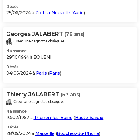
Décès
25/06/2024 à
Port-la-Nouvelle
(
Aude
)
Georges JALABERT
(79 ans)
Créer une cagnotte obsèques
Naissance
29/10/1944 à BOUENI
Décès
04/06/2024 à
Paris
(
Paris
)
Thierry JALABERT
(57 ans)
Créer une cagnotte obsèques
Naissance
10/02/1967 à
Thonon-les-Bains
(
Haute-Savoie
)
Décès
28/05/2024 à
Marseille
(
Bouches-du-Rhône
)