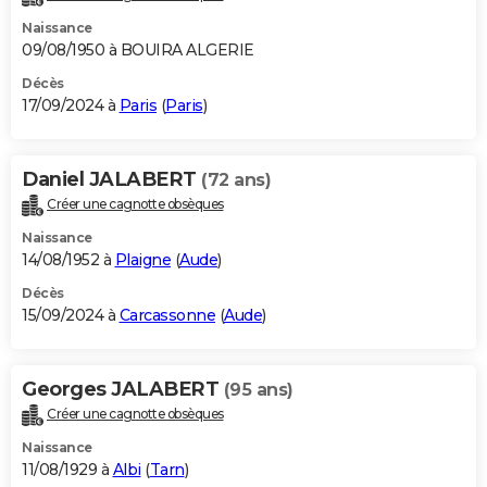
Naissance
09/08/1950 à BOUIRA ALGERIE
Décès
17/09/2024 à
Paris
(
Paris
)
Daniel JALABERT
(72 ans)
Créer une cagnotte obsèques
Naissance
14/08/1952 à
Plaigne
(
Aude
)
Décès
15/09/2024 à
Carcassonne
(
Aude
)
Georges JALABERT
(95 ans)
Créer une cagnotte obsèques
Naissance
11/08/1929 à
Albi
(
Tarn
)