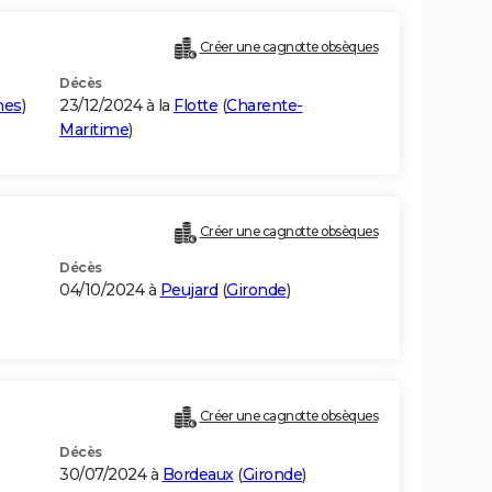
Créer une cagnotte obsèques
Décès
nes
)
23/12/2024 à la
Flotte
(
Charente-
Maritime
)
Créer une cagnotte obsèques
Décès
04/10/2024 à
Peujard
(
Gironde
)
Créer une cagnotte obsèques
Décès
30/07/2024 à
Bordeaux
(
Gironde
)