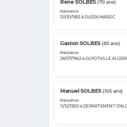
Rene SOLBES
(70 ans)
Naissance
30/10/1955 à OUDJA MAROC
Gaston SOLBES
(83 ans)
Naissance
26/07/1942 à GUYOTVILLE ALGER
Manuel SOLBES
(105 ans)
Naissance
11/12/1920 à DEPARTEMENT D'AL