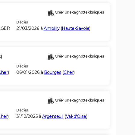
Créer une cagnotte obsèques
Décès
LGER
21/03/2026 à
Ambilly
(
Haute-Savoie
)
)
Créer une cagnotte obsèques
Décès
Cher
)
06/01/2026 à
Bourges
(
Cher
)
Créer une cagnotte obsèques
Décès
Cher
)
31/12/2025 à
Argenteuil
(
Val-d'Oise
)