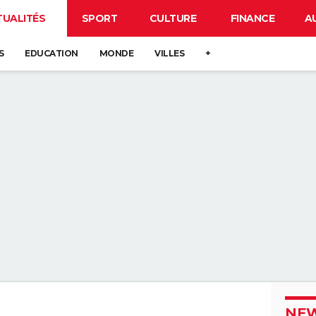
TUALITÉS
SPORT
CULTURE
FINANCE
A
S
EDUCATION
MONDE
VILLES
+
NEW