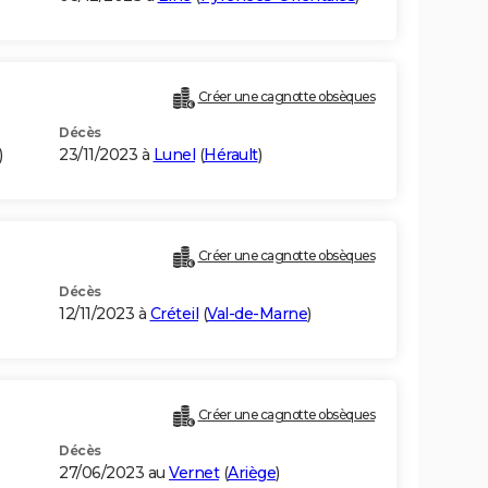
Créer une cagnotte obsèques
Décès
)
23/11/2023 à
Lunel
(
Hérault
)
Créer une cagnotte obsèques
Décès
12/11/2023 à
Créteil
(
Val-de-Marne
)
Créer une cagnotte obsèques
Décès
27/06/2023 au
Vernet
(
Ariège
)