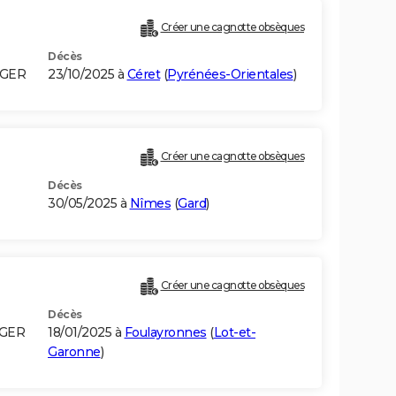
Créer une cagnotte obsèques
Décès
LGER
23/10/2025 à
Céret
(
Pyrénées-Orientales
)
Créer une cagnotte obsèques
Décès
30/05/2025 à
Nîmes
(
Gard
)
Créer une cagnotte obsèques
Décès
LGER
18/01/2025 à
Foulayronnes
(
Lot-et-
Garonne
)