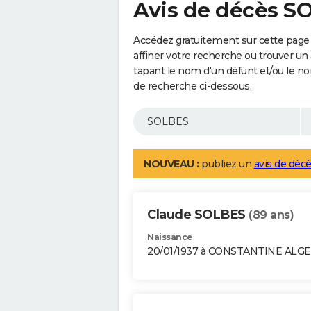
Avis de décès S
Accédez gratuitement sur cette page
affiner votre recherche ou trouver un
tapant le nom d'un défunt et/ou le 
de recherche ci-dessous.
NOUVEAU :
publiez un
avis de décè
Claude SOLBES
(89 ans)
Naissance
20/01/1937 à CONSTANTINE ALGE