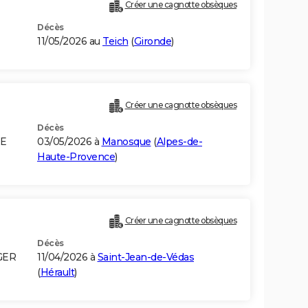
Créer une cagnotte obsèques
Décès
11/05/2026 au
Teich
(
Gironde
)
Créer une cagnotte obsèques
Décès
IE
03/05/2026 à
Manosque
(
Alpes-de-
Haute-Provence
)
Créer une cagnotte obsèques
Décès
GER
11/04/2026 à
Saint-Jean-de-Védas
(
Hérault
)