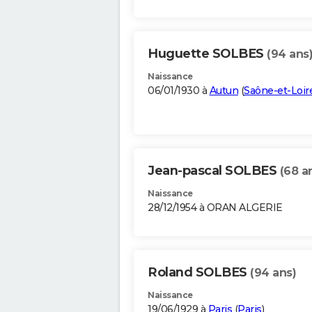
Huguette SOLBES
(94 ans
Naissance
06/01/1930 à
Autun
(
Saône-et-Loir
Jean-pascal SOLBES
(68 a
Naissance
28/12/1954 à ORAN ALGERIE
Roland SOLBES
(94 ans)
Naissance
19/06/1929 à
Paris
(
Paris
)