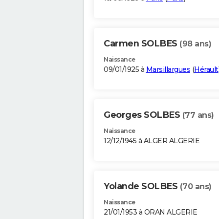
Carmen SOLBES
(98 ans)
Naissance
09/01/1925 à
Marsillargues
(
Hérault
Georges SOLBES
(77 ans)
Naissance
12/12/1945 à ALGER ALGERIE
Yolande SOLBES
(70 ans)
Naissance
21/01/1953 à ORAN ALGERIE