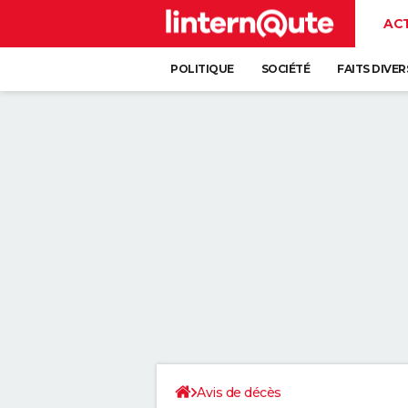
AC
POLITIQUE
SOCIÉTÉ
FAITS DIVER
Avis de décès