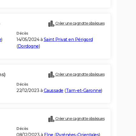
)
Créer une cagnotte obsèques
Décès
e
)
14/05/2024 à
Saint Privat en Périgord
(
Dordogne
)
ns)
Créer une cagnotte obsèques
Décès
22/12/2023 à
Caussade
(
Tarn-et-Garonne
)
Créer une cagnotte obsèques
Décès
08/12/2023 à
Elne
(
Pyrénées-Orientales
)