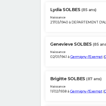
Lydia SOLBES
(85 ans)
Naissance
27/03/1940 à DEPARTEMENT D'A
Genevieve SOLBES
(85 ans
Naissance
02/01/1941 à
Germigny-l'Exempt
(
Brigitte SOLBES
(87 ans)
Naissance
11/02/1938 à
Germigny-l'Exempt
(