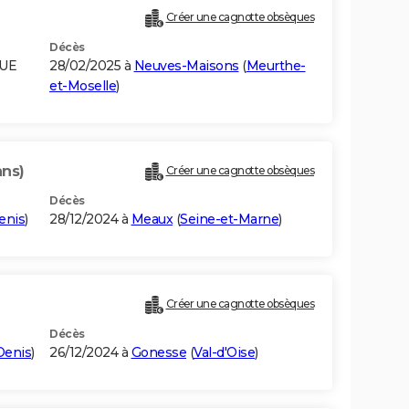
Créer une cagnotte obsèques
Décès
QUE
28/02/2025 à
Neuves-Maisons
(
Meurthe-
et-Moselle
)
ans)
Créer une cagnotte obsèques
Décès
enis
)
28/12/2024 à
Meaux
(
Seine-et-Marne
)
Créer une cagnotte obsèques
Décès
Denis
)
26/12/2024 à
Gonesse
(
Val-d'Oise
)