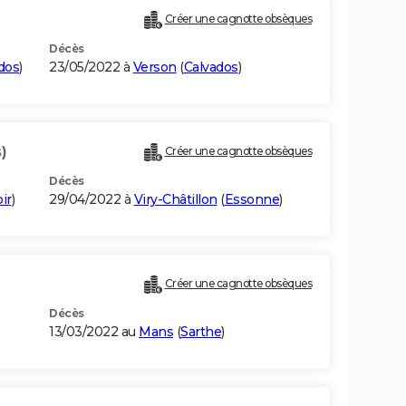
Créer une cagnotte obsèques
Décès
dos
)
23/05/2022 à
Verson
(
Calvados
)
)
Créer une cagnotte obsèques
Décès
ir
)
29/04/2022 à
Viry-Châtillon
(
Essonne
)
Créer une cagnotte obsèques
Décès
13/03/2022 au
Mans
(
Sarthe
)