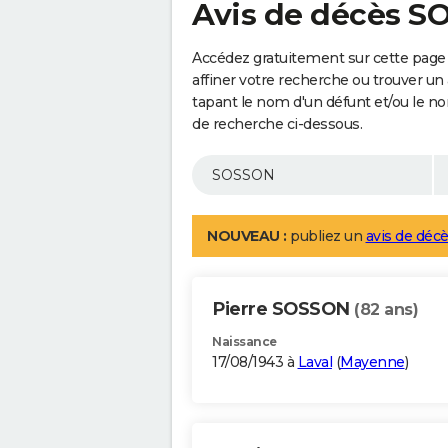
Avis de décès 
Accédez gratuitement sur cette page
affiner votre recherche ou trouver un
tapant le nom d'un défunt et/ou le 
de recherche ci-dessous.
NOUVEAU :
publiez un
avis de décè
Pierre SOSSON
(82 ans)
Naissance
17/08/1943 à
Laval
(
Mayenne
)