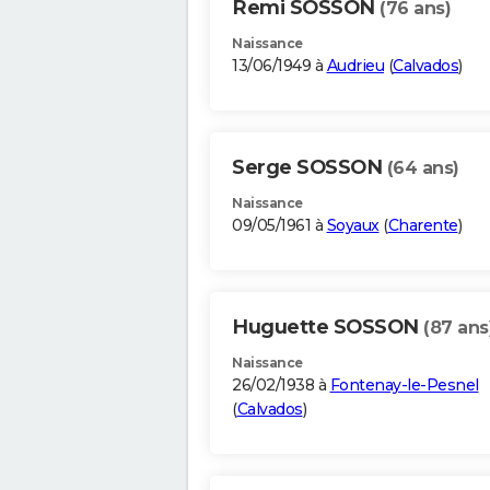
Remi SOSSON
(76 ans)
Naissance
13/06/1949 à
Audrieu
(
Calvados
)
Serge SOSSON
(64 ans)
Naissance
09/05/1961 à
Soyaux
(
Charente
)
Huguette SOSSON
(87 ans
Naissance
26/02/1938 à
Fontenay-le-Pesnel
(
Calvados
)