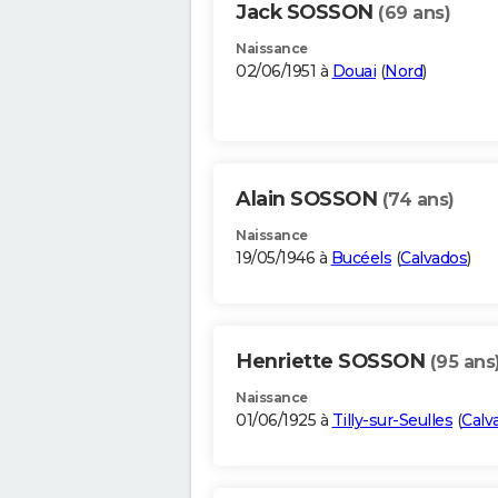
Jack SOSSON
(69 ans)
Naissance
02/06/1951 à
Douai
(
Nord
)
Alain SOSSON
(74 ans)
Naissance
19/05/1946 à
Bucéels
(
Calvados
)
Henriette SOSSON
(95 ans
Naissance
01/06/1925 à
Tilly-sur-Seulles
(
Calv