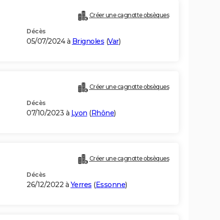
Créer une cagnotte obsèques
Décès
05/07/2024 à
Brignoles
(
Var
)
Créer une cagnotte obsèques
Décès
07/10/2023 à
Lyon
(
Rhône
)
Créer une cagnotte obsèques
Décès
26/12/2022 à
Yerres
(
Essonne
)