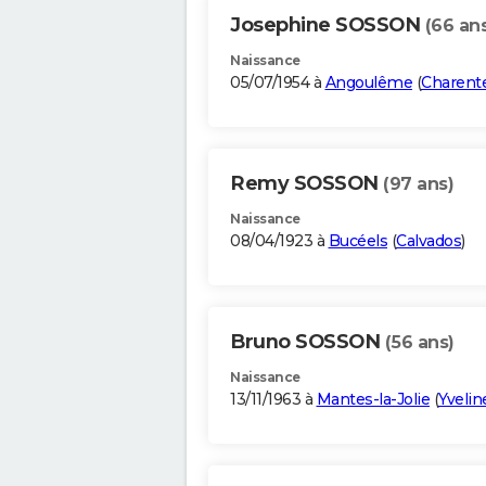
Josephine SOSSON
(66 an
Naissance
05/07/1954 à
Angoulême
(
Charent
Remy SOSSON
(97 ans)
Naissance
08/04/1923 à
Bucéels
(
Calvados
)
Bruno SOSSON
(56 ans)
Naissance
13/11/1963 à
Mantes-la-Jolie
(
Yvelin