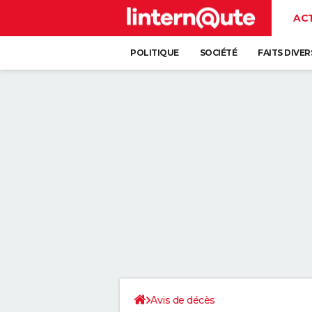
AC
POLITIQUE
SOCIÉTÉ
FAITS DIVER
Avis de décès