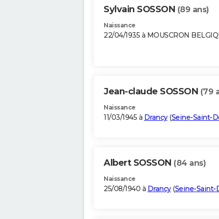
Sylvain SOSSON
(89 ans)
Naissance
22/04/1935 à MOUSCRON BELGI
Jean-claude SOSSON
(79 
Naissance
11/03/1945 à
Drancy
(
Seine-Saint-D
Albert SOSSON
(84 ans)
Naissance
25/08/1940 à
Drancy
(
Seine-Saint-