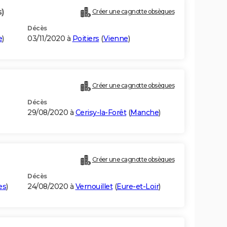
s)
Créer une cagnotte obsèques
Décès
e
)
03/11/2020 à
Poitiers
(
Vienne
)
Créer une cagnotte obsèques
Décès
29/08/2020 à
Cerisy-la-Forêt
(
Manche
)
Créer une cagnotte obsèques
Décès
es
)
24/08/2020 à
Vernouillet
(
Eure-et-Loir
)