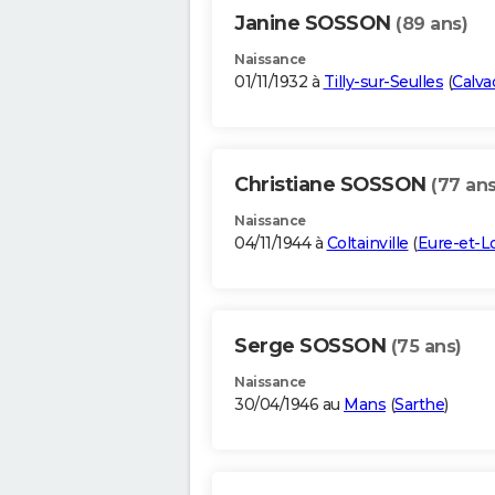
Janine SOSSON
(89 ans)
Naissance
01/11/1932 à
Tilly-sur-Seulles
(
Calva
Christiane SOSSON
(77 ans
Naissance
04/11/1944 à
Coltainville
(
Eure-et-Lo
Serge SOSSON
(75 ans)
Naissance
30/04/1946 au
Mans
(
Sarthe
)