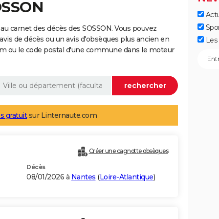
SOSSON
Actu
Spo
 au carnet des décès des SOSSON. Vous pouvez
 avis de décès ou un avis d'obsèques plus ancien en
Les 
nom ou le code postal d'une commune dans le moteur
s gratuit
sur Linternaute.com
Créer une cagnotte obsèques
Décès
08/01/2026 à
Nantes
(
Loire-Atlantique
)