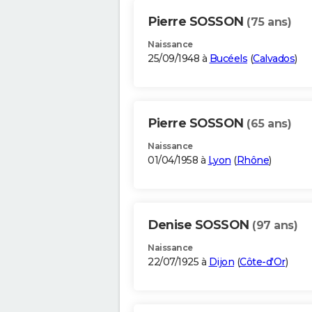
Pierre SOSSON
(75 ans)
Naissance
25/09/1948 à
Bucéels
(
Calvados
)
Pierre SOSSON
(65 ans)
Naissance
01/04/1958 à
Lyon
(
Rhône
)
Denise SOSSON
(97 ans)
Naissance
22/07/1925 à
Dijon
(
Côte-d'Or
)