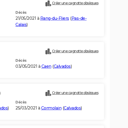
Créer une cagnotte obsèques
Décès
21/05/2021 à
Rang-du-Fliers
(
Pas-de-
Calais
)
Créer une cagnotte obsèques
Décès
03/05/2021 à
Caen
(
Calvados
)
)
Créer une cagnotte obsèques
Décès
ados
)
25/03/2021 à
Cormolain
(
Calvados
)