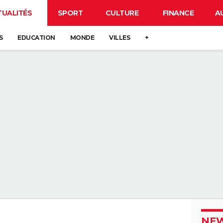
TUALITÉS
SPORT
CULTURE
FINANCE
A
S
EDUCATION
MONDE
VILLES
+
NEW