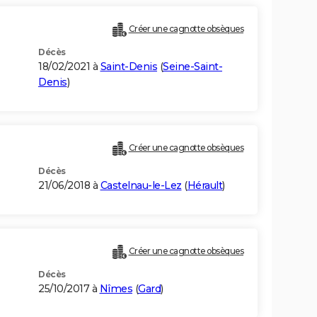
Créer une cagnotte obsèques
Décès
18/02/2021 à
Saint-Denis
(
Seine-Saint-
Denis
)
Créer une cagnotte obsèques
Décès
21/06/2018 à
Castelnau-le-Lez
(
Hérault
)
Créer une cagnotte obsèques
Décès
25/10/2017 à
Nîmes
(
Gard
)