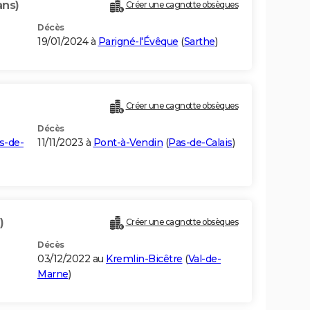
ans)
Créer une cagnotte obsèques
Décès
19/01/2024 à
Parigné-l'Évêque
(
Sarthe
)
Créer une cagnotte obsèques
Décès
s-de-
11/11/2023 à
Pont-à-Vendin
(
Pas-de-Calais
)
)
Créer une cagnotte obsèques
Décès
03/12/2022 au
Kremlin-Bicêtre
(
Val-de-
Marne
)