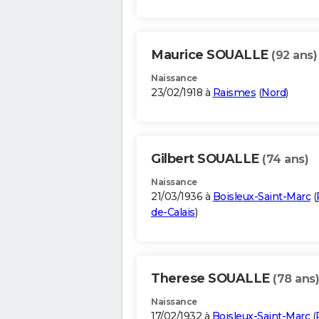
Maurice SOUALLE
(92 ans)
Naissance
23/02/1918 à
Raismes
(
Nord
)
Gilbert SOUALLE
(74 ans)
Naissance
21/03/1936 à
Boisleux-Saint-Marc
(
de-Calais
)
Therese SOUALLE
(78 ans)
Naissance
17/02/1932 à
Boisleux-Saint-Marc
(