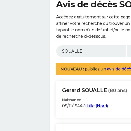
Avis de décès 
Accédez gratuitement sur cette page
affiner votre recherche ou trouver un
tapant le nom d'un défunt et/ou le 
de recherche ci-dessous.
NOUVEAU :
publiez un
avis de décè
Gerard SOUALLE
(80 ans)
Naissance
09/11/1944 à
Lille
(
Nord
)