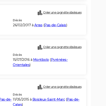
Créer une cagnotte obsèques
Décès
26/02/2017 à
Arras
(
Pas-de-Calais
)
Créer une cagnotte obsèques
Décès
15/07/2016 à
Montbolo
(
Pyrénées-
Orientales
)
Créer une cagnotte obsèques
Décès
Pas-de-
11/05/2015 à
Boisleux-Saint-Marc
(
Pas-de-
Calais
)