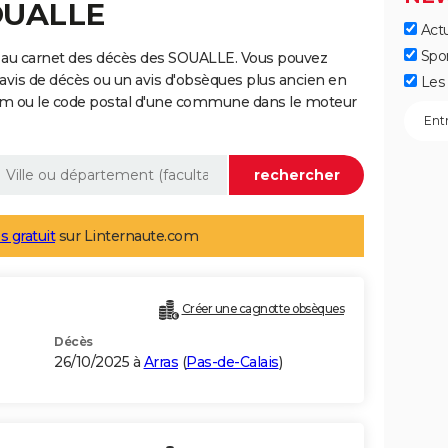
SOUALLE
Actu
Spo
 au carnet des décès des SOUALLE. Vous pouvez
 avis de décès ou un avis d'obsèques plus ancien en
Les 
nom ou le code postal d'une commune dans le moteur
s gratuit
sur Linternaute.com
Créer une cagnotte obsèques
Décès
26/10/2025 à
Arras
(
Pas-de-Calais
)