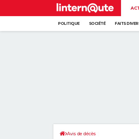
AC
POLITIQUE
SOCIÉTÉ
FAITS DIVER
Avis de décès