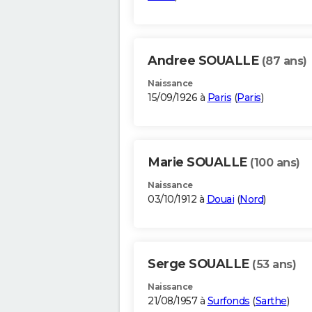
Andree SOUALLE
(87 ans)
Naissance
15/09/1926 à
Paris
(
Paris
)
Marie SOUALLE
(100 ans)
Naissance
03/10/1912 à
Douai
(
Nord
)
Serge SOUALLE
(53 ans)
Naissance
21/08/1957 à
Surfonds
(
Sarthe
)