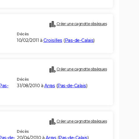
Créer une cagnotte obsèques
Décès
10/02/2011 à
Croisilles
(
Pas-de-Calais
)
Créer une cagnotte obsèques
Décès
Pas-
31/08/2010 à
Arras
(
Pas-de-Calais
)
Créer une cagnotte obsèques
Décès
Pas-de-
20/04/2010 à
Arras
(
Pas-de-Calais
)