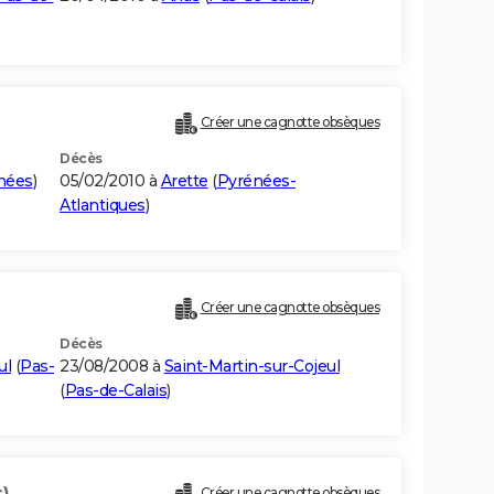
Créer une cagnotte obsèques
Décès
nées
)
05/02/2010 à
Arette
(
Pyrénées-
Atlantiques
)
Créer une cagnotte obsèques
Décès
ul
(
Pas-
23/08/2008 à
Saint-Martin-sur-Cojeul
(
Pas-de-Calais
)
)
Créer une cagnotte obsèques