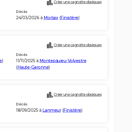
Créer une cagnotte obsèques
Décès
24/03/2026 à
Morlaix
(
Finistère
)
Créer une cagnotte obsèques
Décès
e
)
11/11/2025 à
Montesquieu-Volvestre
(
Haute-Garonne
)
Créer une cagnotte obsèques
Décès
18/09/2025 à
Lanmeur
(
Finistère
)