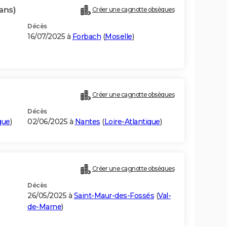
ans)
Créer une cagnotte obsèques
Décès
16/07/2025 à
Forbach
(
Moselle
)
Créer une cagnotte obsèques
Décès
que
)
02/06/2025 à
Nantes
(
Loire-Atlantique
)
Créer une cagnotte obsèques
Décès
)
26/05/2025 à
Saint-Maur-des-Fossés
(
Val-
de-Marne
)