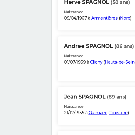
Herve SPAGNOL
(58 ans)
Naissance
09/04/1967 à
Armentières
(
Nord
)
Andree SPAGNOL
(86 ans)
Naissance
01/07/1939 à
Clichy
(
Hauts-de-Sein
Jean SPAGNOL
(89 ans)
Naissance
21/12/1935 à
Guimaëc
(
Finistère
)