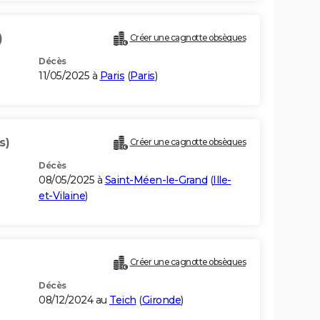
)
Créer une cagnotte obsèques
Décès
11/05/2025 à
Paris
(
Paris
)
s)
Créer une cagnotte obsèques
Décès
08/05/2025 à
Saint-Méen-le-Grand
(
Ille-
et-Vilaine
)
Créer une cagnotte obsèques
Décès
08/12/2024 au
Teich
(
Gironde
)