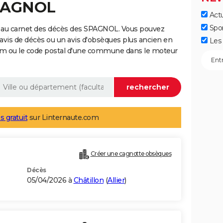
SPAGNOL
Actu
Spo
e au carnet des décès des SPAGNOL. Vous pouvez
 avis de décès ou un avis d'obsèques plus ancien en
Les 
nom ou le code postal d'une commune dans le moteur
s gratuit
sur Linternaute.com
Créer une cagnotte obsèques
Décès
05/04/2026 à
Châtillon
(
Allier
)