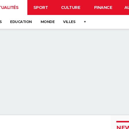
TUALITÉS
SPORT
CULTURE
FINANCE
A
S
EDUCATION
MONDE
VILLES
+
NEW