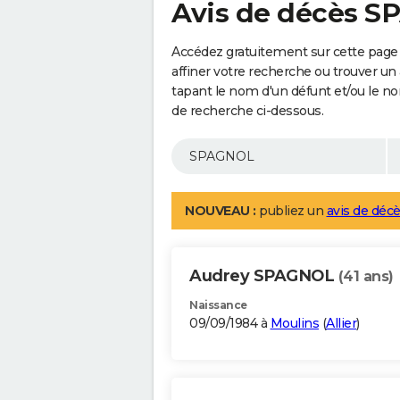
Avis de décès 
Accédez gratuitement sur cette pag
affiner votre recherche ou trouver un
tapant le nom d'un défunt et/ou le 
de recherche ci-dessous.
NOUVEAU :
publiez un
avis de décè
Audrey SPAGNOL
(41 ans)
Naissance
09/09/1984 à
Moulins
(
Allier
)