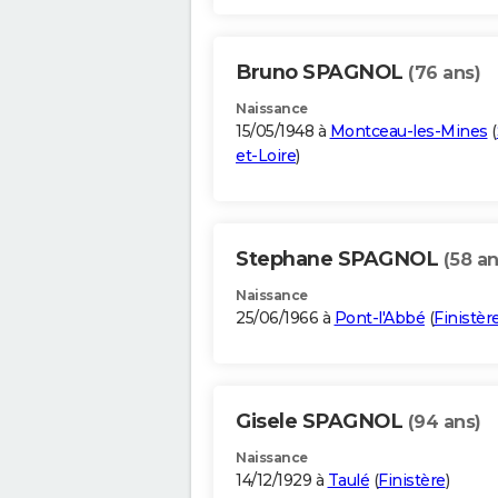
Bruno SPAGNOL
(76 ans)
Naissance
15/05/1948 à
Montceau-les-Mines
(
et-Loire
)
Stephane SPAGNOL
(58 an
Naissance
25/06/1966 à
Pont-l'Abbé
(
Finistèr
Gisele SPAGNOL
(94 ans)
Naissance
14/12/1929 à
Taulé
(
Finistère
)