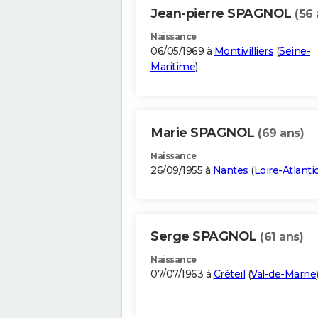
Jean-pierre SPAGNOL
(56 
Naissance
06/05/1969 à
Montivilliers
(
Seine-
Maritime
)
Marie SPAGNOL
(69 ans)
Naissance
26/09/1955 à
Nantes
(
Loire-Atlanti
Serge SPAGNOL
(61 ans)
Naissance
07/07/1963 à
Créteil
(
Val-de-Marne