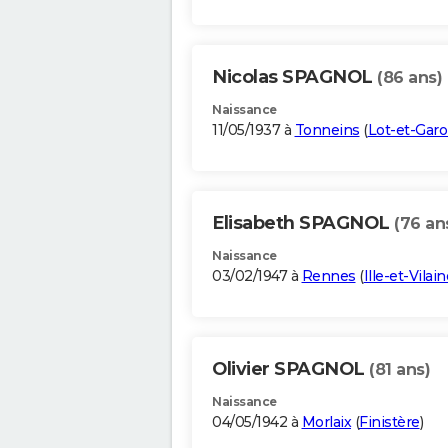
Nicolas SPAGNOL
(86 ans)
Naissance
11/05/1937 à
Tonneins
(
Lot-et-Gar
Elisabeth SPAGNOL
(76 an
Naissance
03/02/1947 à
Rennes
(
Ille-et-Vilain
Olivier SPAGNOL
(81 ans)
Naissance
04/05/1942 à
Morlaix
(
Finistère
)