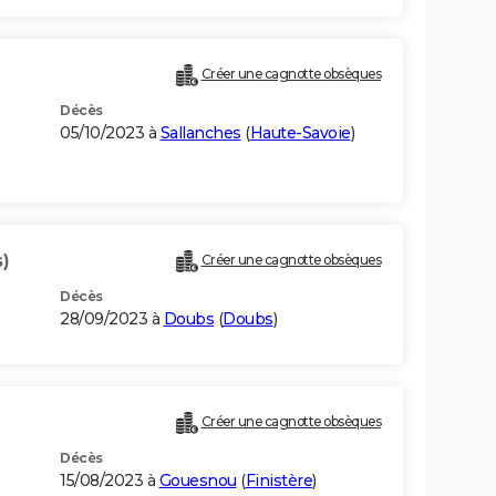
Créer une cagnotte obsèques
Décès
05/10/2023 à
Sallanches
(
Haute-Savoie
)
)
Créer une cagnotte obsèques
Décès
28/09/2023 à
Doubs
(
Doubs
)
Créer une cagnotte obsèques
Décès
15/08/2023 à
Gouesnou
(
Finistère
)