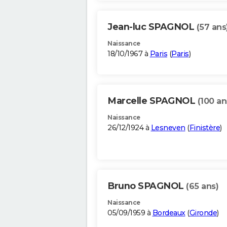
Jean-luc SPAGNOL
(57 ans
Naissance
18/10/1967 à
Paris
(
Paris
)
Marcelle SPAGNOL
(100 an
Naissance
26/12/1924 à
Lesneven
(
Finistère
)
Bruno SPAGNOL
(65 ans)
Naissance
05/09/1959 à
Bordeaux
(
Gironde
)