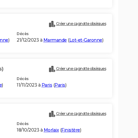
Créer une cagnotte obsèques
Décès
onne
)
21/12/2023 à
Marmande
(
Lot-et-Garonne
)
s)
Créer une cagnotte obsèques
Décès
e
)
11/11/2023 à
Paris
(
Paris
)
Créer une cagnotte obsèques
Décès
18/10/2023 à
Morlaix
(
Finistère
)