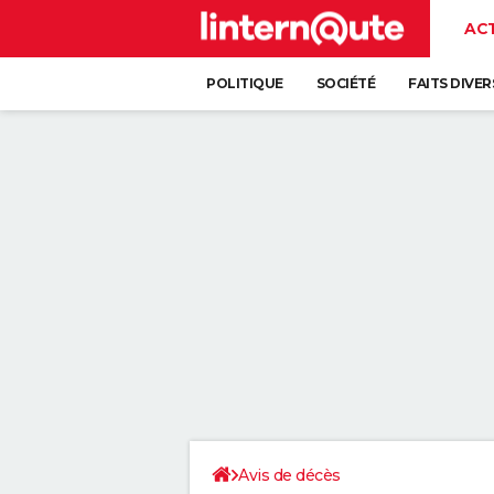
AC
POLITIQUE
SOCIÉTÉ
FAITS DIVER
Avis de décès