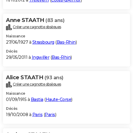
11/11/2012 à
Trélévern
(
Côtes-d'Armor
)
Anne STAATH
(83 ans)
Créer une cagnotte obsèques
Naissance
27/06/1927 à
Strasbourg
(
Bas-Rhin
)
Décès
29/05/2011 à
Ingwiller
(
Bas-Rhin
)
Alice STAATH
(93 ans)
Créer une cagnotte obsèques
Naissance
01/09/1915 à
Bastia
(
Haute-Corse
)
Décès
19/10/2008 à
Paris
(
Paris
)