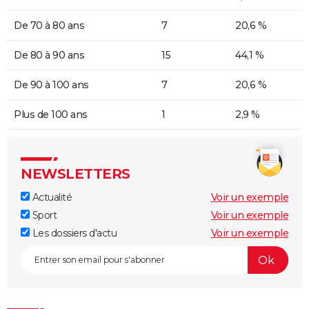
De 70 à 80 ans
7
20,6 %
De 80 à 90 ans
15
44,1 %
De 90 à 100 ans
7
20,6 %
Plus de 100 ans
1
2,9 %
NEWSLETTERS
Actualité
Voir un exemple
Sport
Voir un exemple
Les dossiers d'actu
Voir un exemple