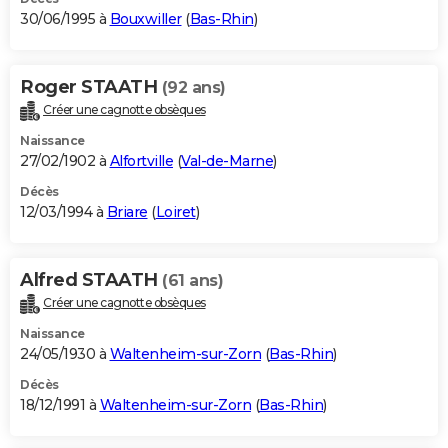
30/06/1995 à
Bouxwiller
(
Bas-Rhin
)
Roger STAATH
(92 ans)
Créer une cagnotte obsèques
Naissance
27/02/1902 à
Alfortville
(
Val-de-Marne
)
Décès
12/03/1994 à
Briare
(
Loiret
)
Alfred STAATH
(61 ans)
Créer une cagnotte obsèques
Naissance
24/05/1930 à
Waltenheim-sur-Zorn
(
Bas-Rhin
)
Décès
18/12/1991 à
Waltenheim-sur-Zorn
(
Bas-Rhin
)