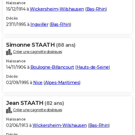
Naissance
15/12/1914 à
Wickersheim-Wilshausen
(
Bas-Rhin
)
Décès
27/11/1995 à
Ingwiller
(
Bas-Rhin
)
Simonne STAATH
(88 ans)
Créer une cagnotte obsèques
Naissance
14/11/1906 à
Boulogne-Billancourt
(
Hauts-de-Seine
)
Décès
02/09/1995 à
Nice
(
Alpes-Maritimes
)
Jean STAATH
(82 ans)
Créer une cagnotte obsèques
Naissance
02/06/1913 à
Wickersheim-Wilshausen
(
Bas-Rhin
)
Décès