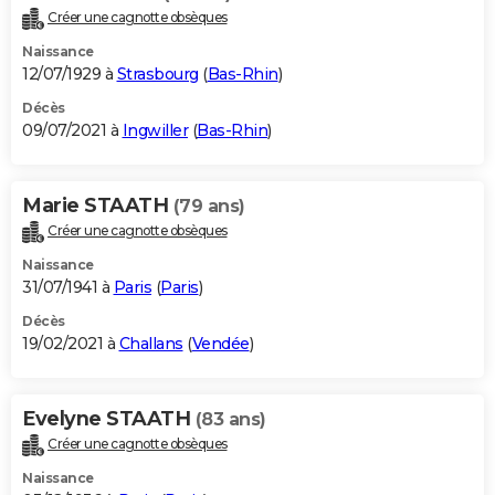
Créer une cagnotte obsèques
Naissance
12/07/1929 à
Strasbourg
(
Bas-Rhin
)
Décès
09/07/2021 à
Ingwiller
(
Bas-Rhin
)
Marie STAATH
(79 ans)
Créer une cagnotte obsèques
Naissance
31/07/1941 à
Paris
(
Paris
)
Décès
19/02/2021 à
Challans
(
Vendée
)
Evelyne STAATH
(83 ans)
Créer une cagnotte obsèques
Naissance