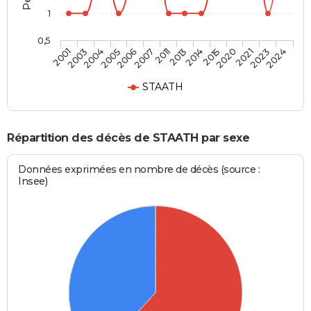
1
0,5
2005
2020
2004
2015
2003
2014
2001
2013
2011
2024
2007
2023
2006
2021
STAATH
Répartition des décès de STAATH par sexe
Données exprimées en nombre de décès (source :
Insee)