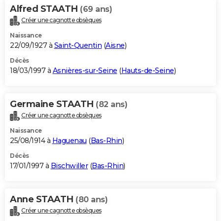
Alfred STAATH
(69 ans)
Créer une cagnotte obsèques
Naissance
22/09/1927 à
Saint-Quentin
(
Aisne
)
Décès
18/03/1997 à
Asnières-sur-Seine
(
Hauts-de-Seine
)
Germaine STAATH
(82 ans)
Créer une cagnotte obsèques
Naissance
25/08/1914 à
Haguenau
(
Bas-Rhin
)
Décès
17/01/1997 à
Bischwiller
(
Bas-Rhin
)
Anne STAATH
(80 ans)
Créer une cagnotte obsèques