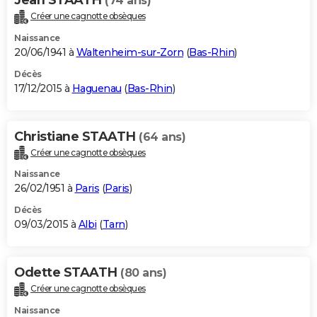
(74 ans)
Créer une cagnotte obsèques
Naissance
20/06/1941 à
Waltenheim-sur-Zorn
(
Bas-Rhin
)
Décès
17/12/2015 à
Haguenau
(
Bas-Rhin
)
Christiane STAATH
(64 ans)
Créer une cagnotte obsèques
Naissance
26/02/1951 à
Paris
(
Paris
)
Décès
09/03/2015 à
Albi
(
Tarn
)
Odette STAATH
(80 ans)
Créer une cagnotte obsèques
Naissance