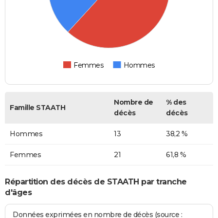
Femmes
Hommes
Nombre de
% des
Famille STAATH
décès
décès
Hommes
13
38,2 %
Femmes
21
61,8 %
Répartition des décès de STAATH par tranche
d'âges
Données exprimées en nombre de décès (source :