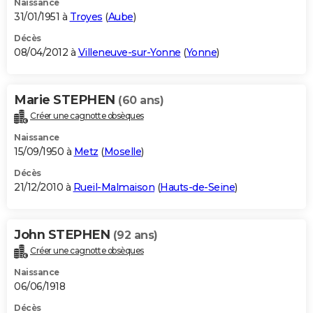
Naissance
31/01/1951 à
Troyes
(
Aube
)
Décès
08/04/2012 à
Villeneuve-sur-Yonne
(
Yonne
)
Marie STEPHEN
(60 ans)
Créer une cagnotte obsèques
Naissance
15/09/1950 à
Metz
(
Moselle
)
Décès
21/12/2010 à
Rueil-Malmaison
(
Hauts-de-Seine
)
John STEPHEN
(92 ans)
Créer une cagnotte obsèques
Naissance
06/06/1918
Décès