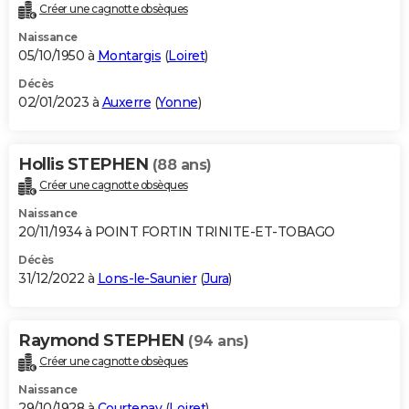
Créer une cagnotte obsèques
Naissance
05/10/1950 à
Montargis
(
Loiret
)
Décès
02/01/2023 à
Auxerre
(
Yonne
)
Hollis STEPHEN
(88 ans)
Créer une cagnotte obsèques
Naissance
20/11/1934 à POINT FORTIN TRINITE-ET-TOBAGO
Décès
31/12/2022 à
Lons-le-Saunier
(
Jura
)
Raymond STEPHEN
(94 ans)
Créer une cagnotte obsèques
Naissance
29/10/1928 à
Courtenay
(
Loiret
)