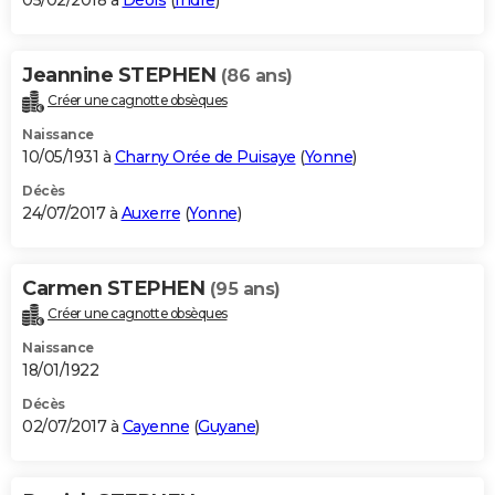
05/02/2018 à
Déols
(
Indre
)
Jeannine STEPHEN
(86 ans)
Créer une cagnotte obsèques
Naissance
10/05/1931 à
Charny Orée de Puisaye
(
Yonne
)
Décès
24/07/2017 à
Auxerre
(
Yonne
)
Carmen STEPHEN
(95 ans)
Créer une cagnotte obsèques
Naissance
18/01/1922
Décès
02/07/2017 à
Cayenne
(
Guyane
)