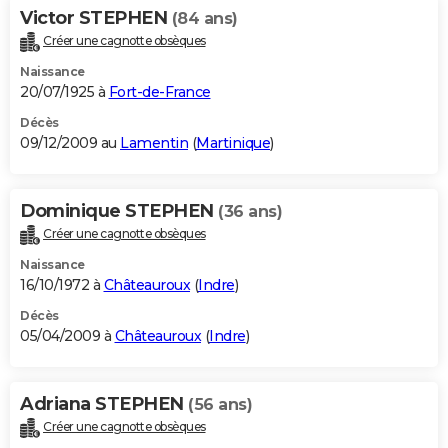
Victor STEPHEN
(84 ans)
Créer une cagnotte obsèques
Naissance
20/07/1925 à
Fort-de-France
Décès
09/12/2009 au
Lamentin
(
Martinique
)
Dominique STEPHEN
(36 ans)
Créer une cagnotte obsèques
Naissance
16/10/1972 à
Châteauroux
(
Indre
)
Décès
05/04/2009 à
Châteauroux
(
Indre
)
Adriana STEPHEN
(56 ans)
Créer une cagnotte obsèques