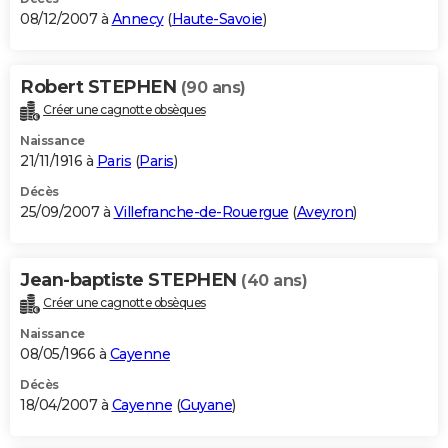
08/12/2007 à
Annecy
(
Haute-Savoie
)
Robert STEPHEN
(90 ans)
Créer une cagnotte obsèques
Naissance
21/11/1916 à
Paris
(
Paris
)
Décès
25/09/2007 à
Villefranche-de-Rouergue
(
Aveyron
)
Jean-baptiste STEPHEN
(40 ans)
Créer une cagnotte obsèques
Naissance
08/05/1966 à
Cayenne
Décès
18/04/2007 à
Cayenne
(
Guyane
)