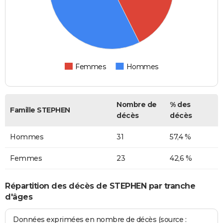
Femmes
Hommes
Nombre de
% des
Famille STEPHEN
décès
décès
Hommes
31
57,4 %
Femmes
23
42,6 %
Répartition des décès de STEPHEN par tranche
d'âges
Données exprimées en nombre de décès (source :