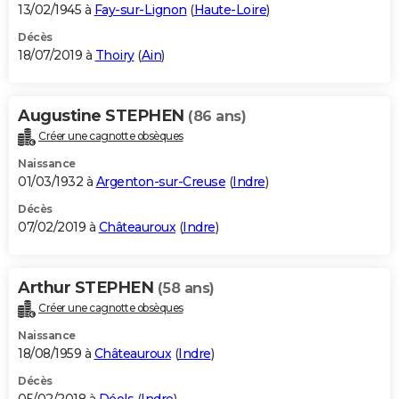
13/02/1945 à
Fay-sur-Lignon
(
Haute-Loire
)
Décès
18/07/2019 à
Thoiry
(
Ain
)
Augustine STEPHEN
(86 ans)
Créer une cagnotte obsèques
Naissance
01/03/1932 à
Argenton-sur-Creuse
(
Indre
)
Décès
07/02/2019 à
Châteauroux
(
Indre
)
Arthur STEPHEN
(58 ans)
Créer une cagnotte obsèques
Naissance
18/08/1959 à
Châteauroux
(
Indre
)
Décès