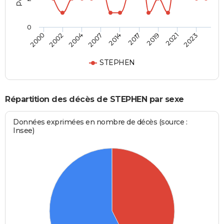
0
2004
2021
2007
2023
2014
2000
2017
2002
2019
STEPHEN
Répartition des décès de STEPHEN par sexe
Données exprimées en nombre de décès (source :
Insee)