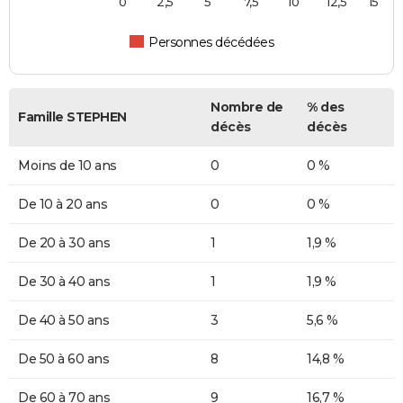
0
2,5
5
7,5
10
12,5
15
Personnes décédées
Nombre de
% des
Famille STEPHEN
décès
décès
Moins de 10 ans
0
0 %
De 10 à 20 ans
0
0 %
De 20 à 30 ans
1
1,9 %
De 30 à 40 ans
1
1,9 %
De 40 à 50 ans
3
5,6 %
De 50 à 60 ans
8
14,8 %
De 60 à 70 ans
9
16,7 %