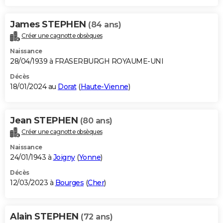
James STEPHEN
(84 ans)
Créer une cagnotte obsèques
Naissance
28/04/1939 à FRASERBURGH ROYAUME-UNI
Décès
18/01/2024 au
Dorat
(
Haute-Vienne
)
Jean STEPHEN
(80 ans)
Créer une cagnotte obsèques
Naissance
24/01/1943 à
Joigny
(
Yonne
)
Décès
12/03/2023 à
Bourges
(
Cher
)
Alain STEPHEN
(72 ans)