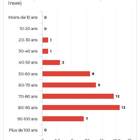
Insee)
Moins de 10 ans
0
10-20 ans
0
20-30 ans
1
30-40 ans
1
40-50 ans
3
50-60 ans
8
60-70 ans
9
70-80 ans
12
80-90 ans
13
90-100 ans
7
Plus de 100 ans
0