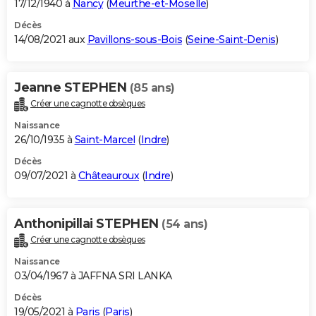
17/12/1940 à
Nancy
(
Meurthe-et-Moselle
)
Décès
14/08/2021 aux
Pavillons-sous-Bois
(
Seine-Saint-Denis
)
Jeanne STEPHEN
(85 ans)
Créer une cagnotte obsèques
Naissance
26/10/1935 à
Saint-Marcel
(
Indre
)
Décès
09/07/2021 à
Châteauroux
(
Indre
)
Anthonipillai STEPHEN
(54 ans)
Créer une cagnotte obsèques
Naissance
03/04/1967 à JAFFNA SRI LANKA
Décès
19/05/2021 à
Paris
(
Paris
)