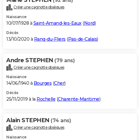
(92 ans)
Créer une cagnotte obsèques
Naissance
10/07/1928 à
Saint-Amand-les-Eaux
(
Nord
)
Décès
13/10/2020 à
Rang-du-Fliers
(
Pas-de-Calais
)
Andre STEPHEN
(79 ans)
Créer une cagnotte obsèques
Naissance
14/06/1940 à
Bourges
(
Cher
)
Décès
25/11/2019 à la
Rochelle
(
Charente-Maritime
)
Alain STEPHEN
(74 ans)
Créer une cagnotte obsèques
Naissance