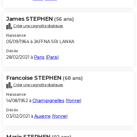
James STEPHEN
(56 ans)
Créer une cagnotte obsèques
Naissance
05/09/1964 à JAFFNA SRI LANKA
Décès
28/02/2021 à
Paris
(
Paris
)
Francoise STEPHEN
(68 ans)
Créer une cagnotte obsèques
Naissance
14/08/1952 à
Champignelles
(
Yonne
)
Décès
03/02/2021 à
Auxerre
(
Yonne
)
Marie STEPHEN