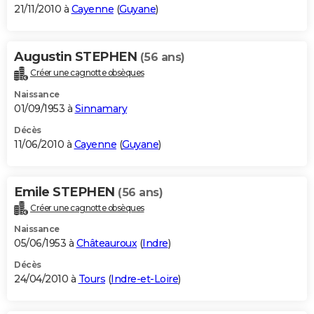
21/11/2010 à
Cayenne
(
Guyane
)
Augustin STEPHEN
(56 ans)
Créer une cagnotte obsèques
Naissance
01/09/1953 à
Sinnamary
Décès
11/06/2010 à
Cayenne
(
Guyane
)
Emile STEPHEN
(56 ans)
Créer une cagnotte obsèques
Naissance
05/06/1953 à
Châteauroux
(
Indre
)
Décès
24/04/2010 à
Tours
(
Indre-et-Loire
)