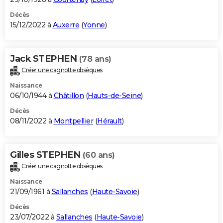
Décès
15/12/2022 à
Auxerre
(
Yonne
)
Jack STEPHEN
(78 ans)
Créer une cagnotte obsèques
Naissance
06/10/1944 à
Châtillon
(
Hauts-de-Seine
)
Décès
08/11/2022 à
Montpellier
(
Hérault
)
Gilles STEPHEN
(60 ans)
Créer une cagnotte obsèques
Naissance
21/09/1961 à
Sallanches
(
Haute-Savoie
)
Décès
23/07/2022 à
Sallanches
(
Haute-Savoie
)