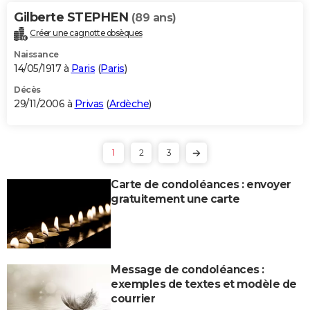
Gilberte STEPHEN
(89 ans)
Créer une cagnotte obsèques
Naissance
14/05/1917 à
Paris
(
Paris
)
Décès
29/11/2006 à
Privas
(
Ardèche
)
1
2
3
Carte de condoléances : envoyer
gratuitement une carte
Message de condoléances :
exemples de textes et modèle de
courrier