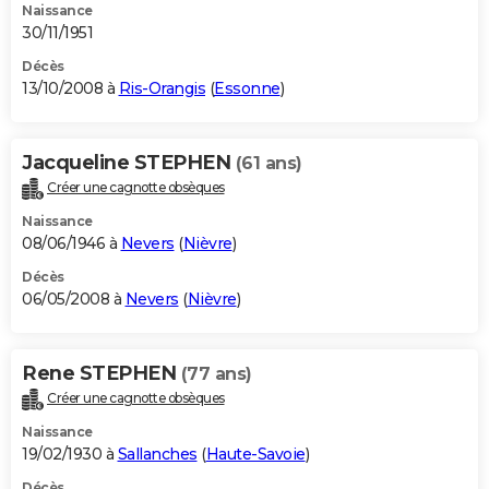
Naissance
30/11/1951
Décès
13/10/2008 à
Ris-Orangis
(
Essonne
)
Jacqueline STEPHEN
(61 ans)
Créer une cagnotte obsèques
Naissance
08/06/1946 à
Nevers
(
Nièvre
)
Décès
06/05/2008 à
Nevers
(
Nièvre
)
Rene STEPHEN
(77 ans)
Créer une cagnotte obsèques
Naissance
19/02/1930 à
Sallanches
(
Haute-Savoie
)
Décès