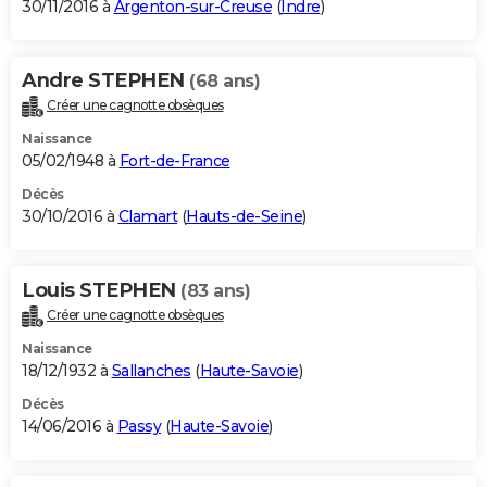
30/11/2016 à
Argenton-sur-Creuse
(
Indre
)
Andre STEPHEN
(68 ans)
Créer une cagnotte obsèques
Naissance
05/02/1948 à
Fort-de-France
Décès
30/10/2016 à
Clamart
(
Hauts-de-Seine
)
Louis STEPHEN
(83 ans)
Créer une cagnotte obsèques
Naissance
18/12/1932 à
Sallanches
(
Haute-Savoie
)
Décès
14/06/2016 à
Passy
(
Haute-Savoie
)