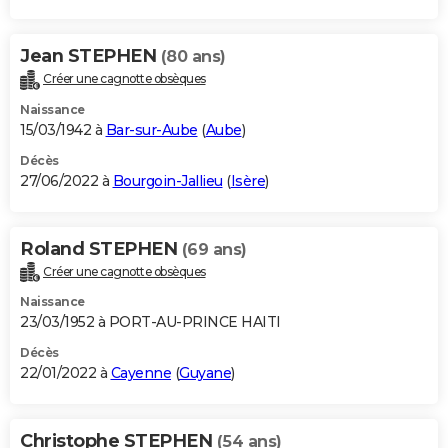
Jean STEPHEN
(80 ans)
Créer une cagnotte obsèques
Naissance
15/03/1942 à
Bar-sur-Aube
(
Aube
)
Décès
27/06/2022 à
Bourgoin-Jallieu
(
Isère
)
Roland STEPHEN
(69 ans)
Créer une cagnotte obsèques
Naissance
23/03/1952 à PORT-AU-PRINCE HAITI
Décès
22/01/2022 à
Cayenne
(
Guyane
)
Christophe STEPHEN
(54 ans)