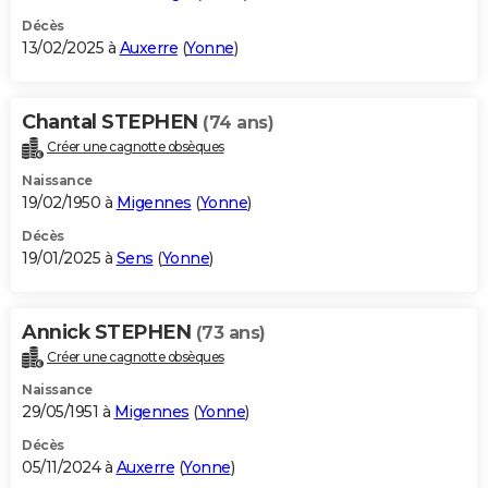
Décès
13/02/2025 à
Auxerre
(
Yonne
)
Chantal STEPHEN
(74 ans)
Créer une cagnotte obsèques
Naissance
19/02/1950 à
Migennes
(
Yonne
)
Décès
19/01/2025 à
Sens
(
Yonne
)
Annick STEPHEN
(73 ans)
Créer une cagnotte obsèques
Naissance
29/05/1951 à
Migennes
(
Yonne
)
Décès
05/11/2024 à
Auxerre
(
Yonne
)