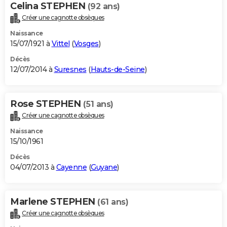
Celina STEPHEN
(92 ans)
Créer une cagnotte obsèques
Naissance
15/07/1921 à
Vittel
(
Vosges
)
Décès
12/07/2014 à
Suresnes
(
Hauts-de-Seine
)
Rose STEPHEN
(51 ans)
Créer une cagnotte obsèques
Naissance
15/10/1961
Décès
04/07/2013 à
Cayenne
(
Guyane
)
Marlene STEPHEN
(61 ans)
Créer une cagnotte obsèques