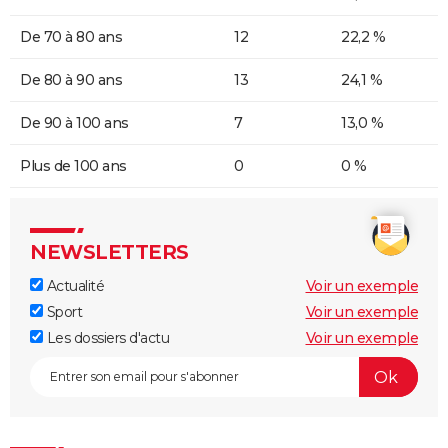
De 70 à 80 ans
12
22,2 %
De 80 à 90 ans
13
24,1 %
De 90 à 100 ans
7
13,0 %
Plus de 100 ans
0
0 %
NEWSLETTERS
Actualité
Voir un exemple
Sport
Voir un exemple
Les dossiers d'actu
Voir un exemple