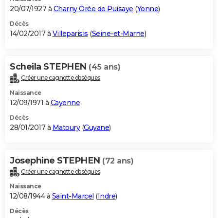
20/07/1927 à
Charny Orée de Puisaye
(
Yonne
)
Décès
14/02/2017 à
Villeparisis
(
Seine-et-Marne
)
Scheila STEPHEN
(45 ans)
Créer une cagnotte obsèques
Naissance
12/09/1971 à
Cayenne
Décès
28/01/2017 à
Matoury
(
Guyane
)
Josephine STEPHEN
(72 ans)
Créer une cagnotte obsèques
Naissance
12/08/1944 à
Saint-Marcel
(
Indre
)
Décès