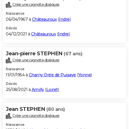
Créer une cagnotte obsèques
Naissance
06/04/1967 à
Châteauroux
(
Indre
)
Décès
04/12/2021 à
Châteauroux
(
Indre
)
Jean-pierre STEPHEN
(67 ans)
Créer une cagnotte obsèques
Naissance
11/01/1954 à
Charny Orée de Puisaye
(
Yonne
)
Décès
25/08/2021 à
Amilly
(
Loiret
)
Jean STEPHEN
(80 ans)
Créer une cagnotte obsèques
Naissance