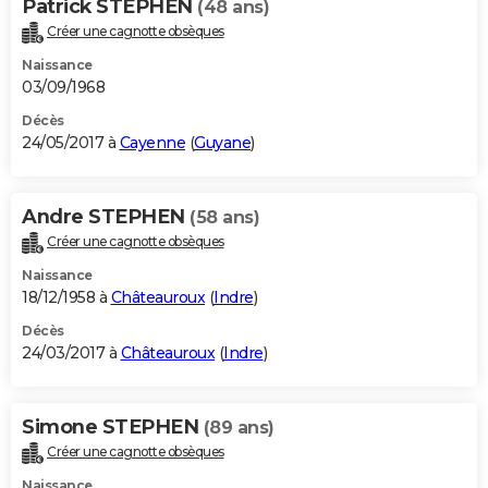
Patrick STEPHEN
(48 ans)
Créer une cagnotte obsèques
Naissance
03/09/1968
Décès
24/05/2017 à
Cayenne
(
Guyane
)
Andre STEPHEN
(58 ans)
Créer une cagnotte obsèques
Naissance
18/12/1958 à
Châteauroux
(
Indre
)
Décès
24/03/2017 à
Châteauroux
(
Indre
)
Simone STEPHEN
(89 ans)
Créer une cagnotte obsèques
Naissance