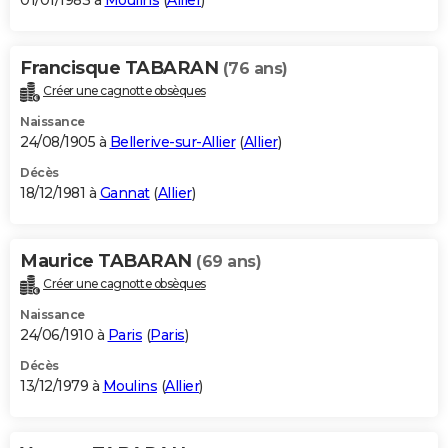
01/01/1983 à
Moulins
(
Allier
)
Francisque TABARAN
(76 ans)
Créer une cagnotte obsèques
Naissance
24/08/1905 à
Bellerive-sur-Allier
(
Allier
)
Décès
18/12/1981 à
Gannat
(
Allier
)
Maurice TABARAN
(69 ans)
Créer une cagnotte obsèques
Naissance
24/06/1910 à
Paris
(
Paris
)
Décès
13/12/1979 à
Moulins
(
Allier
)