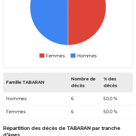
Femmes
Hommes
Nombre de
% des
Famille TABARAN
décès
décès
Hommes
6
50,0 %
Femmes
6
50,0 %
Répartition des décès de TABARAN par tranche
d'âges