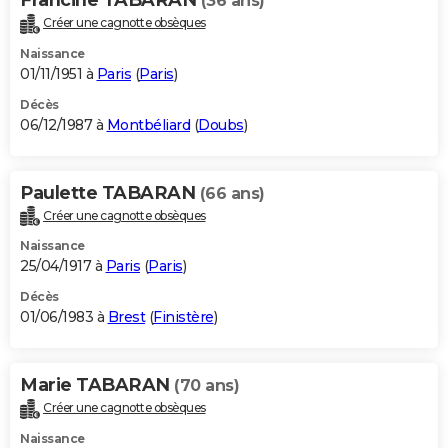
(36 ans)
Créer une cagnotte obsèques
Naissance
01/11/1951 à
Paris
(
Paris
)
Décès
06/12/1987 à
Montbéliard
(
Doubs
)
Paulette TABARAN
(66 ans)
Créer une cagnotte obsèques
Naissance
25/04/1917 à
Paris
(
Paris
)
Décès
01/06/1983 à
Brest
(
Finistère
)
Marie TABARAN
(70 ans)
Créer une cagnotte obsèques
Naissance