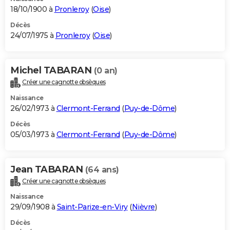
18/10/1900 à
Pronleroy
(
Oise
)
Décès
24/07/1975 à
Pronleroy
(
Oise
)
Michel TABARAN
(0 an)
Créer une cagnotte obsèques
Naissance
26/02/1973 à
Clermont-Ferrand
(
Puy-de-Dôme
)
Décès
05/03/1973 à
Clermont-Ferrand
(
Puy-de-Dôme
)
Jean TABARAN
(64 ans)
Créer une cagnotte obsèques
Naissance
29/09/1908 à
Saint-Parize-en-Viry
(
Nièvre
)
Décès