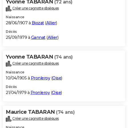
Yvonne TABARAN
(72 ans)
Créer une cagnotte obsèques
Naissance
28/06/1907 à
Biozat
(
Allier
)
Décès
25/09/1979 à
Gannat
(
Allier
)
Yvonne TABARAN
(74 ans)
Créer une cagnotte obsèques
Naissance
10/04/1905 à
Pronleroy
(
Oise
)
Décès
21/04/1979 à
Pronleroy
(
Oise
)
Maurice TABARAN
(74 ans)
Créer une cagnotte obsèques
Naissance