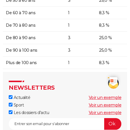
De 50 à 60 ans
3
25,0 %
De 60 à 70 ans
1
8,3 %
De 70 à 80 ans
1
8,3 %
De 80 à 90 ans
3
25,0 %
De 90 à 100 ans
3
25,0 %
Plus de 100 ans
1
8,3 %
NEWSLETTERS
Actualité
Voir un exemple
Sport
Voir un exemple
Les dossiers d'actu
Voir un exemple