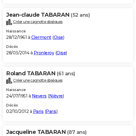
Jean-claude TABARAN
(52 ans)
Créer une cagnotte obsèques
Naissance
28/12/1961 à
Clermont
(
Oise
)
Décès
28/03/2014 à
Pronleroy
(
Oise
)
Roland TABARAN
(61 ans)
Créer une cagnotte obsèques
Naissance
24/07/1951 à
Nevers
(
Nièvre
)
Décès
02/10/2012 à
Paris
(
Paris
)
Jacqueline TABARAN
(87 ans)