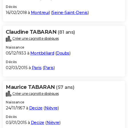
Décès
16/02/2018 à
Montreuil
(
Seine-Saint-Denis
)
Claudine TABARAN
(81 ans)
Créer une cagnotte obsèques
Naissance
05/12/1933 à
Montbéliard
(
Doubs
)
Décès
02/03/2015 à
Paris
(
Paris
)
Maurice TABARAN
(57 ans)
Créer une cagnotte obsèques
Naissance
24/11/1957 à
Decize
(
Nièvre
)
Décès
03/01/2015 à
Decize
(
Nièvre
)