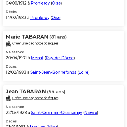
04/08/1912 à
Pronleroy
(
Oise
)
Décès
14/02/1983 à
Pronleroy
(
Oise
)
Marie TABARAN
(81 ans)
Créer une cagnotte obsèques
Naissance
20/04/1901 à
Menat
(
Puy-de-Dôme
)
Décès
12/02/1983 à
Saint-Jean-Bonnefonds
(
Loire
)
Jean TABARAN
(54 ans)
Créer une cagnotte obsèques
Naissance
22/05/1928 à
Saint-Germain-Chassenay
(
Nièvre
)
Décès