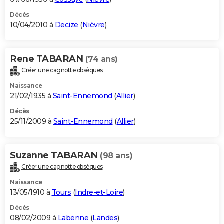
Décès
10/04/2010 à
Decize
(
Nièvre
)
Rene TABARAN
(74 ans)
Créer une cagnotte obsèques
Naissance
21/02/1935 à
Saint-Ennemond
(
Allier
)
Décès
25/11/2009 à
Saint-Ennemond
(
Allier
)
Suzanne TABARAN
(98 ans)
Créer une cagnotte obsèques
Naissance
13/05/1910 à
Tours
(
Indre-et-Loire
)
Décès
08/02/2009 à
Labenne
(
Landes
)