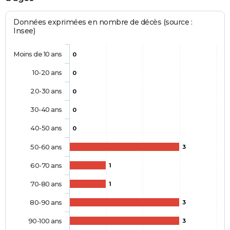
Données exprimées en nombre de décès (source :
Insee)
Moins de 10 ans
0
10-20 ans
0
20-30 ans
0
30-40 ans
0
40-50 ans
0
50-60 ans
3
60-70 ans
1
70-80 ans
1
80-90 ans
3
90-100 ans
3