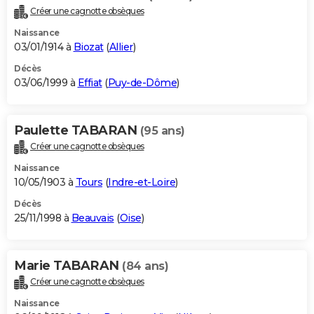
Créer une cagnotte obsèques
Naissance
03/01/1914 à
Biozat
(
Allier
)
Décès
03/06/1999 à
Effiat
(
Puy-de-Dôme
)
Paulette TABARAN
(95 ans)
Créer une cagnotte obsèques
Naissance
10/05/1903 à
Tours
(
Indre-et-Loire
)
Décès
25/11/1998 à
Beauvais
(
Oise
)
Marie TABARAN
(84 ans)
Créer une cagnotte obsèques
Naissance