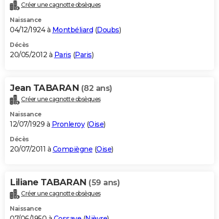
Créer une cagnotte obsèques
Naissance
04/12/1924 à
Montbéliard
(
Doubs
)
Décès
20/05/2012 à
Paris
(
Paris
)
Jean TABARAN
(82 ans)
Créer une cagnotte obsèques
Naissance
12/07/1929 à
Pronleroy
(
Oise
)
Décès
20/07/2011 à
Compiègne
(
Oise
)
Liliane TABARAN
(59 ans)
Créer une cagnotte obsèques
Naissance
07/06/1950 à
Cossaye
(
Nièvre
)