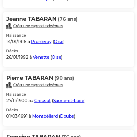
Jeanne TABARAN
(76 ans)
Créer une cagnotte obsèques
Naissance
14/01/1916 à
Pronleroy
(
Oise
)
Décès
26/01/1992 à
Venette
(
Oise
)
Pierre TABARAN
(90 ans)
Créer une cagnotte obsèques
Naissance
27/11/1900 au
Creusot
(
Saône-et-Loire
)
Décès
01/03/1991 à
Montbéliard
(
Doubs
)
Francine TABARAN