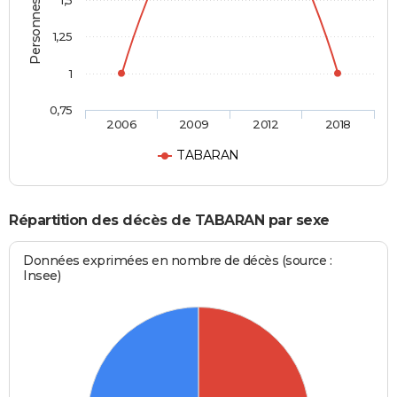
Personnes décédées
1,5
1,25
1
0,75
2006
2009
2012
2018
TABARAN
Répartition des décès de TABARAN par sexe
Données exprimées en nombre de décès (source :
Insee)