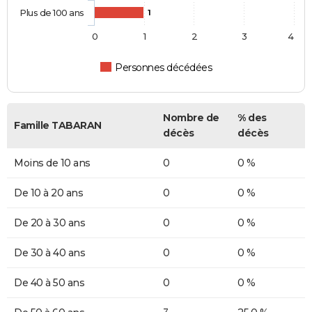
Plus de 100 ans
1
0
1
2
3
4
Personnes décédées
Nombre de
% des
Famille TABARAN
décès
décès
Moins de 10 ans
0
0 %
De 10 à 20 ans
0
0 %
De 20 à 30 ans
0
0 %
De 30 à 40 ans
0
0 %
De 40 à 50 ans
0
0 %