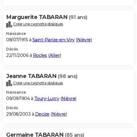
Marguerite TABARAN
(91 ans)
Créer une cagnotte obsèques
Naissance
08/07/1915 à
Saint-Parize-en-Viry
(
Nièvre
)
Décès
22/11/2006 à
Rocles
(
Allier
)
Jeanne TABARAN
(98 ans)
Créer une cagnotte obsèques
Naissance
09/09/1904 à
Toury-Lurcy
(
Nièvre
)
Décès
29/08/2003 à
Decize
(
Nièvre
)
Germaine TABARAN
(85 ans)