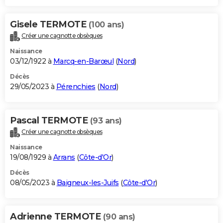
Gisele TERMOTE
(100 ans)
Créer une cagnotte obsèques
Naissance
03/12/1922 à
Marcq-en-Barœul
(
Nord
)
Décès
29/05/2023 à
Pérenchies
(
Nord
)
Pascal TERMOTE
(93 ans)
Créer une cagnotte obsèques
Naissance
19/08/1929 à
Arrans
(
Côte-d'Or
)
Décès
08/05/2023 à
Baigneux-les-Juifs
(
Côte-d'Or
)
Adrienne TERMOTE
(90 ans)