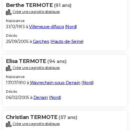
Berthe TERMOTE
(91 ans)
Créer une cagnotte obsèques
Naissance
31/12/1913 à
Villeneuve-d'Ascq
(
Nord
)
Décès
25/09/2005 à
Garches
(
Hauts-de-Seine
)
Elisa TERMOTE
(94 ans)
Créer une cagnotte obsèques
Naissance
17/07/1910 à
Wavrechain-sous-Denain
(
Nord
)
Décès
06/02/2005 à
Denain
(
Nord
)
Christian TERMOTE
(57 ans)
Créer une cagnotte obsèques