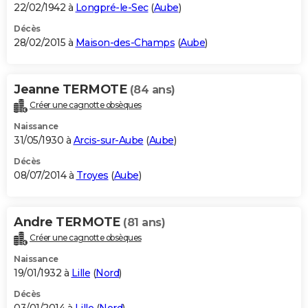
22/02/1942 à
Longpré-le-Sec
(
Aube
)
Décès
28/02/2015 à
Maison-des-Champs
(
Aube
)
Jeanne TERMOTE
(84 ans)
Créer une cagnotte obsèques
Naissance
31/05/1930 à
Arcis-sur-Aube
(
Aube
)
Décès
08/07/2014 à
Troyes
(
Aube
)
Andre TERMOTE
(81 ans)
Créer une cagnotte obsèques
Naissance
19/01/1932 à
Lille
(
Nord
)
Décès