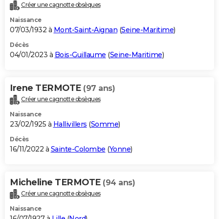
Créer une cagnotte obsèques
Naissance
07/03/1932 à
Mont-Saint-Aignan
(
Seine-Maritime
)
Décès
04/01/2023 à
Bois-Guillaume
(
Seine-Maritime
)
Irene TERMOTE
(97 ans)
Créer une cagnotte obsèques
Naissance
23/02/1925 à
Hallivillers
(
Somme
)
Décès
16/11/2022 à
Sainte-Colombe
(
Yonne
)
Micheline TERMOTE
(94 ans)
Créer une cagnotte obsèques
Naissance
16/07/1927 à
Lille
(
Nord
)