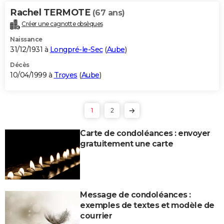
Rachel TERMOTE
(67 ans)
Créer une cagnotte obsèques
Naissance
31/12/1931 à
Longpré-le-Sec
(
Aube
)
Décès
10/04/1999 à
Troyes
(
Aube
)
1
2
Carte de condoléances : envoyer
gratuitement une carte
Message de condoléances :
exemples de textes et modèle de
courrier