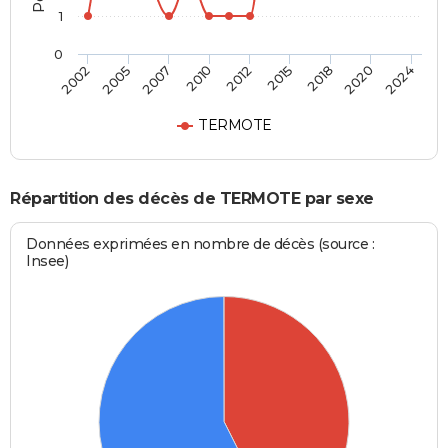
1
0
2012
2015
2018
2020
2024
2002
2005
2007
2010
TERMOTE
Répartition des décès de TERMOTE par sexe
Données exprimées en nombre de décès (source :
Insee)