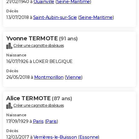
21/02/1940 à
Ouainville
(
Seine-Maritime
)
Décès
13/07/2018 à
Saint-Aubin-sur-Scie
(
Seine-Maritime
)
Yvonne TERMOTE
(91 ans)
Créer une cagnotte obsèques
Naissance
16/07/1926 à LOKER BELGIQUE
Décès
26/05/2018 à
Montmorillon
(
Vienne
)
Alice TERMOTE
(87 ans)
Créer une cagnotte obsèques
Naissance
17/09/1929 à
Paris
(
Paris
)
Décès
12/03/2017 à
Verrières-le-Buisson
(
Essonne
)