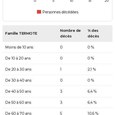
0
5
10
15
20
Personnes décédées
Nombre de
% des
Famille TERMOTE
décès
décès
Moins de 10 ans
0
0 %
De 10 à 20 ans
0
0 %
De 20 à 30 ans
1
2,1 %
De 30 à 40 ans
0
0 %
De 40 à 50 ans
3
6,4 %
De 50 à 60 ans
3
6,4 %
De 60 à 70 ans
5
10,6 %