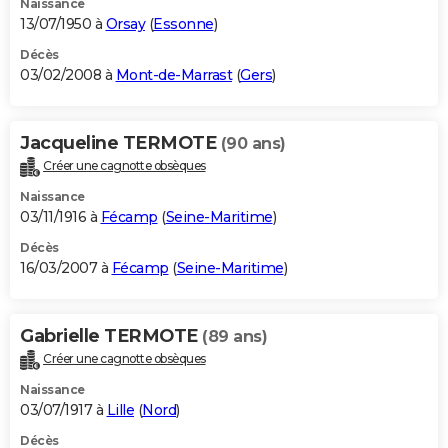
Naissance
13/07/1950 à
Orsay
(
Essonne
)
Décès
03/02/2008 à
Mont-de-Marrast
(
Gers
)
Jacqueline TERMOTE
(90 ans)
Créer une cagnotte obsèques
Naissance
03/11/1916 à
Fécamp
(
Seine-Maritime
)
Décès
16/03/2007 à
Fécamp
(
Seine-Maritime
)
Gabrielle TERMOTE
(89 ans)
Créer une cagnotte obsèques
Naissance
03/07/1917 à
Lille
(
Nord
)
Décès