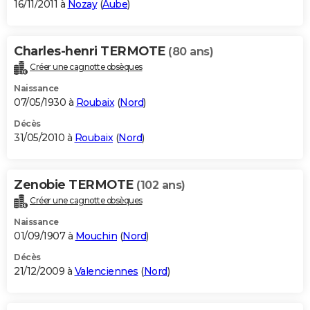
16/11/2011 à
Nozay
(
Aube
)
Charles-henri TERMOTE
(80 ans)
Créer une cagnotte obsèques
Naissance
07/05/1930 à
Roubaix
(
Nord
)
Décès
31/05/2010 à
Roubaix
(
Nord
)
Zenobie TERMOTE
(102 ans)
Créer une cagnotte obsèques
Naissance
01/09/1907 à
Mouchin
(
Nord
)
Décès
21/12/2009 à
Valenciennes
(
Nord
)