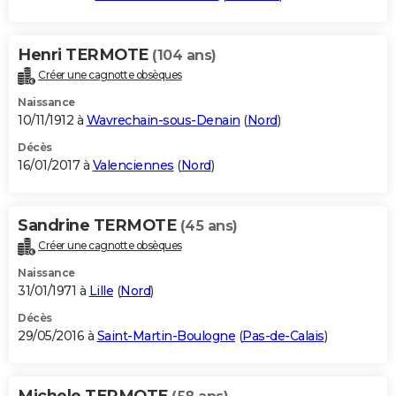
Henri TERMOTE
(104 ans)
Créer une cagnotte obsèques
Naissance
10/11/1912 à
Wavrechain-sous-Denain
(
Nord
)
Décès
16/01/2017 à
Valenciennes
(
Nord
)
Sandrine TERMOTE
(45 ans)
Créer une cagnotte obsèques
Naissance
31/01/1971 à
Lille
(
Nord
)
Décès
29/05/2016 à
Saint-Martin-Boulogne
(
Pas-de-Calais
)
Michele TERMOTE