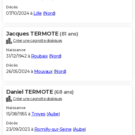
Décès
07/10/2024 à
Lille
(
Nord
)
Jacques TERMOTE
(81 ans)
Créer une cagnotte obsèques
Naissance
31/12/1942 à
Roubaix
(
Nord
)
Décès
26/05/2024 à
Mouvaux
(
Nord
)
Daniel TERMOTE
(68 ans)
Créer une cagnotte obsèques
Naissance
15/08/1955 à
Troyes
(
Aube
)
Décès
23/09/2023 à
Romilly-sur-Seine
(
Aube
)