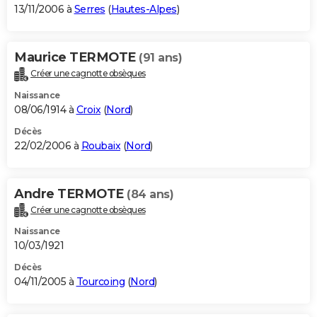
13/11/2006 à
Serres
(
Hautes-Alpes
)
Maurice TERMOTE
(91 ans)
Créer une cagnotte obsèques
Naissance
08/06/1914 à
Croix
(
Nord
)
Décès
22/02/2006 à
Roubaix
(
Nord
)
Andre TERMOTE
(84 ans)
Créer une cagnotte obsèques
Naissance
10/03/1921
Décès
04/11/2005 à
Tourcoing
(
Nord
)