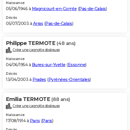
Naissance
05/06/1946 à
Magnicourt-en-Comte
(
Pas-de-Calais
)
Décès
05/07/2003 à
Arras
(
Pas-de-Calais
)
Philippe TERMOTE
(48 ans)
Créer une cagnotte obsèques
Naissance
04/06/1954 à
Bures-sur-Yvette
(
Essonne
)
Décès
13/04/2003 à
Prades
(
Pyrénées-Orientales
)
Emilia TERMOTE
(88 ans)
Créer une cagnotte obsèques
Naissance
17/08/1914 à
Paris
(
Paris
)
Décès