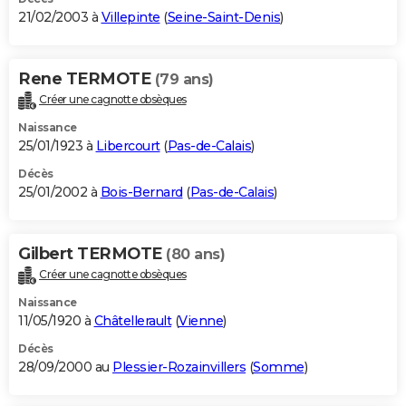
21/02/2003 à
Villepinte
(
Seine-Saint-Denis
)
Rene TERMOTE
(79 ans)
Créer une cagnotte obsèques
Naissance
25/01/1923 à
Libercourt
(
Pas-de-Calais
)
Décès
25/01/2002 à
Bois-Bernard
(
Pas-de-Calais
)
Gilbert TERMOTE
(80 ans)
Créer une cagnotte obsèques
Naissance
11/05/1920 à
Châtellerault
(
Vienne
)
Décès
28/09/2000 au
Plessier-Rozainvillers
(
Somme
)