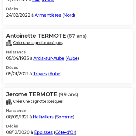
Décès
24/02/2022 à
Armentières
(
Nord
)
Antoinette TERMOTE
(87 ans)
Créer une cagnotte obsèques
Naissance
05/04/1933 à
Arcis-sur-Aube
(
Aube
)
Décès
05/01/2021 à
Troyes
(
Aube
)
Jerome TERMOTE
(99 ans)
Créer une cagnotte obsèques
Naissance
08/09/1921 à
Hallivillers
(
Somme
)
Décès
08/12/2020 à
Époisses
(
Côte-d'Or
)