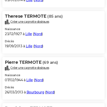
03/01/2014 à
Lille
(
Nord
)
Therese TERMOTE
(85 ans)
Créer une cagnotte obsèques
Naissance
23/12/1927 à
Lille
(
Nord
)
Décès
19/09/2013 à
Lille
(
Nord
)
Pierre TERMOTE
(69 ans)
Créer une cagnotte obsèques
Naissance
07/02/1944 à
Lille
(
Nord
)
Décès
26/03/2013 à
Bourbourg
(
Nord
)