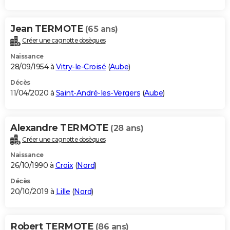
Jean TERMOTE
(65 ans)
Créer une cagnotte obsèques
Naissance
28/09/1954 à
Vitry-le-Croisé
(
Aube
)
Décès
11/04/2020 à
Saint-André-les-Vergers
(
Aube
)
Alexandre TERMOTE
(28 ans)
Créer une cagnotte obsèques
Naissance
26/10/1990 à
Croix
(
Nord
)
Décès
20/10/2019 à
Lille
(
Nord
)
Robert TERMOTE
(86 ans)