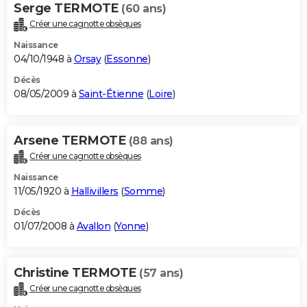
Serge TERMOTE
(60 ans)
Créer une cagnotte obsèques
Naissance
04/10/1948 à
Orsay
(
Essonne
)
Décès
08/05/2009 à
Saint-Étienne
(
Loire
)
Arsene TERMOTE
(88 ans)
Créer une cagnotte obsèques
Naissance
11/05/1920 à
Hallivillers
(
Somme
)
Décès
01/07/2008 à
Avallon
(
Yonne
)
Christine TERMOTE
(57 ans)
Créer une cagnotte obsèques