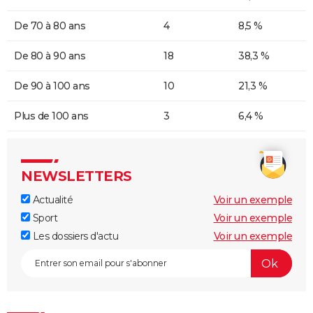
De 70 à 80 ans
4
8,5 %
De 80 à 90 ans
18
38,3 %
De 90 à 100 ans
10
21,3 %
Plus de 100 ans
3
6,4 %
NEWSLETTERS
Actualité
Voir un exemple
Sport
Voir un exemple
Les dossiers d'actu
Voir un exemple