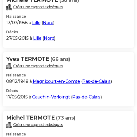
(58 ans)
Créer une cagnotte obsèques
Naissance
13/07/1956 à
Lille
(
Nord
)
Décès
27/05/2015 à
Lille
(
Nord
)
Yves TERMOTE
(66 ans)
Créer une cagnotte obsèques
Naissance
08/12/1948 à
Magnicourt-en-Comte
(
Pas-de-Calais
)
Décès
17/05/2015 à
Gauchin-Verloingt
(
Pas-de-Calais
)
Michel TERMOTE
(73 ans)
Créer une cagnotte obsèques
Naissance