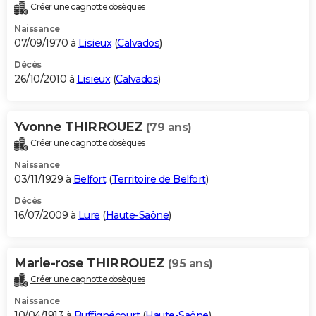
Créer une cagnotte obsèques
Naissance
07/09/1970 à
Lisieux
(
Calvados
)
Décès
26/10/2010 à
Lisieux
(
Calvados
)
Yvonne THIRROUEZ
(79 ans)
Créer une cagnotte obsèques
Naissance
03/11/1929 à
Belfort
(
Territoire de Belfort
)
Décès
16/07/2009 à
Lure
(
Haute-Saône
)
Marie-rose THIRROUEZ
(95 ans)
Créer une cagnotte obsèques
Naissance
10/04/1913 à
Buffignécourt
(
Haute-Saône
)