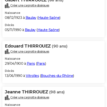
(66 ans)
Créer une cagnotte obsèques
Naissance
08/12/1923 à
Baulay
(
Haute-Saône
)
Décès
05/11/1990 à
Baulay
(
Haute-Saône
)
Edouard THIRROUEZ
(90 ans)
Créer une cagnotte obsèques
Naissance
29/04/1900 à
Paris
(
Paris
)
Décès
13/06/1990 à
Vitrolles
(
Bouches-du-Rhône
)
Jeanne THIRROUEZ
(98 ans)
Créer une cagnotte obsèques
Naissance