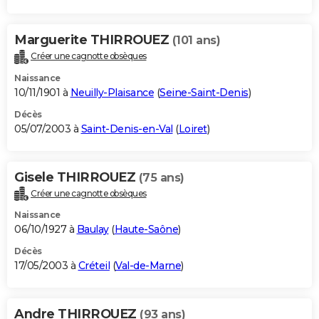
Marguerite THIRROUEZ
(101 ans)
Créer une cagnotte obsèques
Naissance
10/11/1901 à
Neuilly-Plaisance
(
Seine-Saint-Denis
)
Décès
05/07/2003 à
Saint-Denis-en-Val
(
Loiret
)
Gisele THIRROUEZ
(75 ans)
Créer une cagnotte obsèques
Naissance
06/10/1927 à
Baulay
(
Haute-Saône
)
Décès
17/05/2003 à
Créteil
(
Val-de-Marne
)
Andre THIRROUEZ
(93 ans)