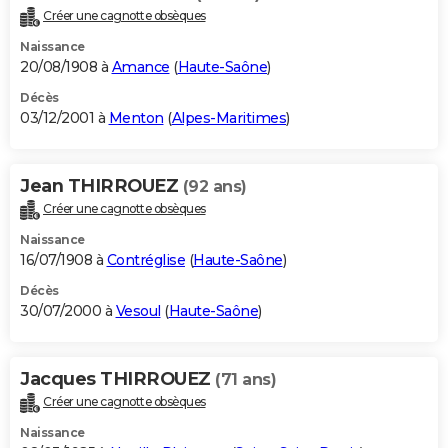
Créer une cagnotte obsèques
Naissance
20/08/1908 à
Amance
(
Haute-Saône
)
Décès
03/12/2001 à
Menton
(
Alpes-Maritimes
)
Jean THIRROUEZ
(92 ans)
Créer une cagnotte obsèques
Naissance
16/07/1908 à
Contréglise
(
Haute-Saône
)
Décès
30/07/2000 à
Vesoul
(
Haute-Saône
)
Jacques THIRROUEZ
(71 ans)
Créer une cagnotte obsèques
Naissance