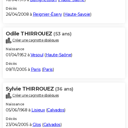
Décès
26/04/2008 à
Reignier-Ésery
(
Haute-Savoie
)
Odile THIRROUEZ
(53 ans)
Créer une cagnotte obsèques
Naissance
01/04/1952 à
Vesoul
(
Haute-Saône
)
Décès
09/11/2005 à
Paris
(
Paris
)
Sylvie THIRROUEZ
(36 ans)
Créer une cagnotte obsèques
Naissance
05/06/1968 à
Lisieux
(
Calvados
)
Décès
23/04/2005 à
Glos
(
Calvados
)