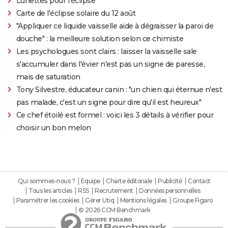
Lunettes pour l'éclipse
Carte de l'éclipse solaire du 12 août
"Appliquer ce liquide vaisselle aide à dégraisser la paroi de
douche" : la meilleure solution selon ce chimiste
Les psychologues sont clairs : laisser la vaisselle sale
s'accumuler dans l'évier n'est pas un signe de paresse,
mais de saturation
Tony Silvestre, éducateur canin : "un chien qui éternue n'est
pas malade, c'est un signe pour dire qu'il est heureux"
Ce chef étoilé est formel : voici les 3 détails à vérifier pour
choisir un bon melon
Qui sommes-nous ?
Equipe
Charte éditoriale
Publicité
Contact
Tous les articles
RSS
Recrutement
Données personnelles
Paramétrer les cookies
Gérer Utiq
Mentions légales
Groupe Figaro
© 2026 CCM Benchmark