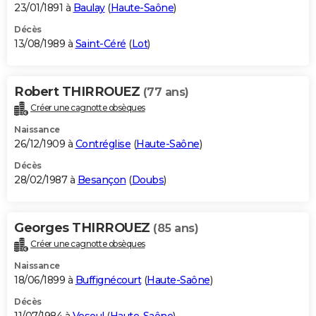
23/01/1891 à
Baulay
(
Haute-Saône
)
Décès
13/08/1989 à
Saint-Céré
(
Lot
)
Robert THIRROUEZ
(77 ans)
Créer une cagnotte obsèques
Naissance
26/12/1909 à
Contréglise
(
Haute-Saône
)
Décès
28/02/1987 à
Besançon
(
Doubs
)
Georges THIRROUEZ
(85 ans)
Créer une cagnotte obsèques
Naissance
18/06/1899 à
Buffignécourt
(
Haute-Saône
)
Décès