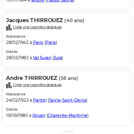
11/07/1984 à
Vesoul
(
Haute-Saône
)
Jacques THIRROUEZ
(40 ans)
Créer une cagnotte obsèques
Naissance
28/02/1942 à
Paris
(
Paris
)
Décès
28/03/1982 à
Val Suran
(
Jura
)
Andre THIRROUEZ
(58 ans)
Créer une cagnotte obsèques
Naissance
24/02/1922 à
Pantin
(
Seine-Saint-Denis
)
Décès
19/09/1980 à
Royan
(
Charente-Maritime
)