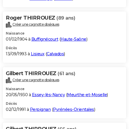
Roger THIRROUEZ
(89 ans)
Créer une cagnotte obsèques
Naissance
01/02/1904 à
Buffignécourt
(
Haute-Saône
)
Décès
13/09/1993 à
Lisieux
(
Calvados
)
Gilbert THIRROUEZ
(61 ans)
Créer une cagnotte obsèques
Naissance
20/05/1930 à
Essey-lès-Nancy
(
Meurthe-et-Moselle
)
Décès
02/12/1991 à
Perpignan
(
Pyrénées-Orientales
)
Gilbert THIRROUEZ