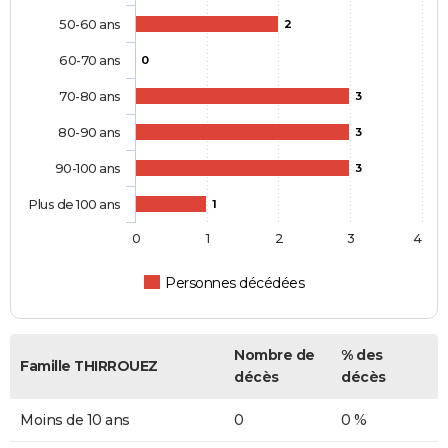
50-60 ans
2
60-70 ans
0
70-80 ans
3
80-90 ans
3
90-100 ans
3
Plus de 100 ans
1
0
1
2
3
4
Personnes décédées
Nombre de
% des
Famille THIRROUEZ
décès
décès
Moins de 10 ans
0
0 %