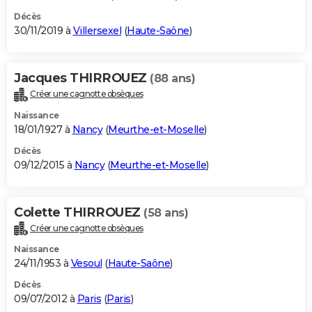
Décès
30/11/2019 à
Villersexel
(
Haute-Saône
)
Jacques THIRROUEZ
(88 ans)
Créer une cagnotte obsèques
Naissance
18/01/1927 à
Nancy
(
Meurthe-et-Moselle
)
Décès
09/12/2015 à
Nancy
(
Meurthe-et-Moselle
)
Colette THIRROUEZ
(58 ans)
Créer une cagnotte obsèques
Naissance
24/11/1953 à
Vesoul
(
Haute-Saône
)
Décès
09/07/2012 à
Paris
(
Paris
)