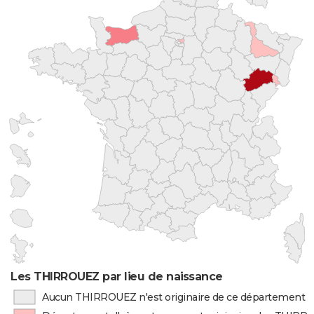
Les THIRROUEZ par lieu de naissance
Aucun THIRROUEZ n'est originaire de ce département