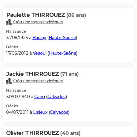
Paulette THIRROUEZ
(86 ans)
Créer une cagnotte obsèques
Naissance
31/08/1925 à
Baulay
(
Haute-Saône
)
Décès
17/06/2012 à
Vesoul
(
Haute-Saône
)
Jackie THIRROUEZ
(71 ans)
Créer une cagnotte obsèques
Naissance
30/03/1940 à
Caen
(
Calvados
)
Décès
04/07/2011 à
Lisieux
(
Calvados
)
Olivier THIRROUEZ
(40 ans)