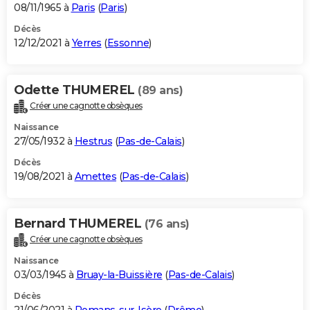
08/11/1965 à
Paris
(
Paris
)
Décès
12/12/2021 à
Yerres
(
Essonne
)
Odette THUMEREL
(89 ans)
Créer une cagnotte obsèques
Naissance
27/05/1932 à
Hestrus
(
Pas-de-Calais
)
Décès
19/08/2021 à
Amettes
(
Pas-de-Calais
)
Bernard THUMEREL
(76 ans)
Créer une cagnotte obsèques
Naissance
03/03/1945 à
Bruay-la-Buissière
(
Pas-de-Calais
)
Décès