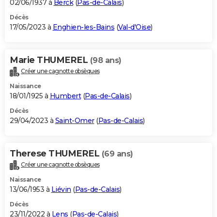
02/06/1937 à
Berck
(
Pas-de-Calais
)
Décès
17/05/2023 à
Enghien-les-Bains
(
Val-d'Oise
)
Marie THUMEREL
(98 ans)
Créer une cagnotte obsèques
Naissance
18/01/1925 à
Humbert
(
Pas-de-Calais
)
Décès
29/04/2023 à
Saint-Omer
(
Pas-de-Calais
)
Therese THUMEREL
(69 ans)
Créer une cagnotte obsèques
Naissance
13/06/1953 à
Liévin
(
Pas-de-Calais
)
Décès
23/11/2022 à
Lens
(
Pas-de-Calais
)