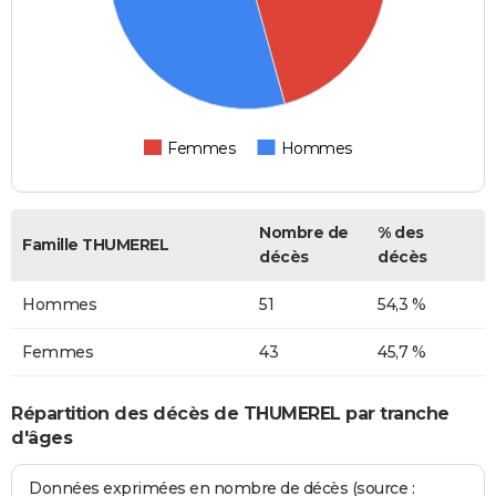
Femmes
Hommes
Nombre de
% des
Famille THUMEREL
décès
décès
Hommes
51
54,3 %
Femmes
43
45,7 %
Répartition des décès de THUMEREL par tranche
d'âges
Données exprimées en nombre de décès (source :