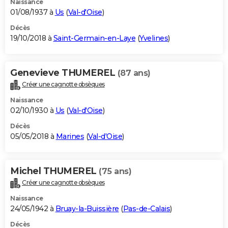
Naissance
01/08/1937 à
Us
(
Val-d'Oise
)
Décès
19/10/2018 à
Saint-Germain-en-Laye
(
Yvelines
)
Genevieve THUMEREL
(87 ans)
Créer une cagnotte obsèques
Naissance
02/10/1930 à
Us
(
Val-d'Oise
)
Décès
05/05/2018 à
Marines
(
Val-d'Oise
)
Michel THUMEREL
(75 ans)
Créer une cagnotte obsèques
Naissance
24/05/1942 à
Bruay-la-Buissière
(
Pas-de-Calais
)
Décès