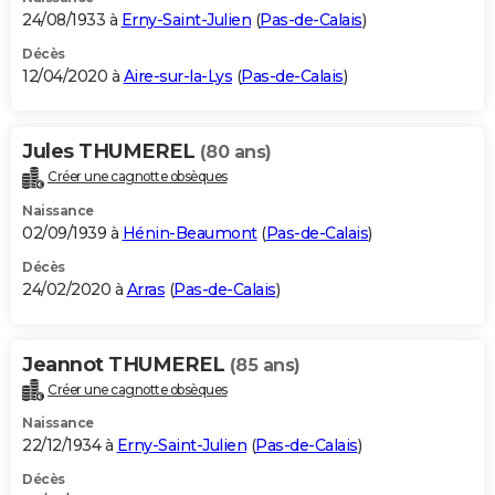
24/08/1933 à
Erny-Saint-Julien
(
Pas-de-Calais
)
Décès
12/04/2020 à
Aire-sur-la-Lys
(
Pas-de-Calais
)
Jules THUMEREL
(80 ans)
Créer une cagnotte obsèques
Naissance
02/09/1939 à
Hénin-Beaumont
(
Pas-de-Calais
)
Décès
24/02/2020 à
Arras
(
Pas-de-Calais
)
Jeannot THUMEREL
(85 ans)
Créer une cagnotte obsèques
Naissance
22/12/1934 à
Erny-Saint-Julien
(
Pas-de-Calais
)
Décès