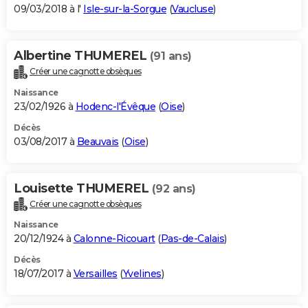
09/03/2018 à l'
Isle-sur-la-Sorgue
(
Vaucluse
)
Albertine THUMEREL
(91 ans)
Créer une cagnotte obsèques
Naissance
23/02/1926 à
Hodenc-l'Évêque
(
Oise
)
Décès
03/08/2017 à
Beauvais
(
Oise
)
Louisette THUMEREL
(92 ans)
Créer une cagnotte obsèques
Naissance
20/12/1924 à
Calonne-Ricouart
(
Pas-de-Calais
)
Décès
18/07/2017 à
Versailles
(
Yvelines
)