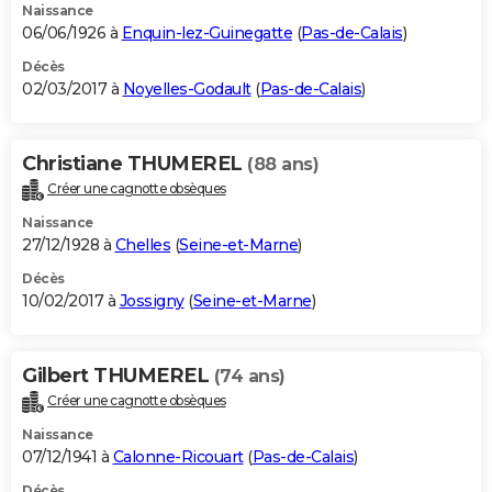
Naissance
06/06/1926 à
Enquin-lez-Guinegatte
(
Pas-de-Calais
)
Décès
02/03/2017 à
Noyelles-Godault
(
Pas-de-Calais
)
Christiane THUMEREL
(88 ans)
Créer une cagnotte obsèques
Naissance
27/12/1928 à
Chelles
(
Seine-et-Marne
)
Décès
10/02/2017 à
Jossigny
(
Seine-et-Marne
)
Gilbert THUMEREL
(74 ans)
Créer une cagnotte obsèques
Naissance
07/12/1941 à
Calonne-Ricouart
(
Pas-de-Calais
)
Décès