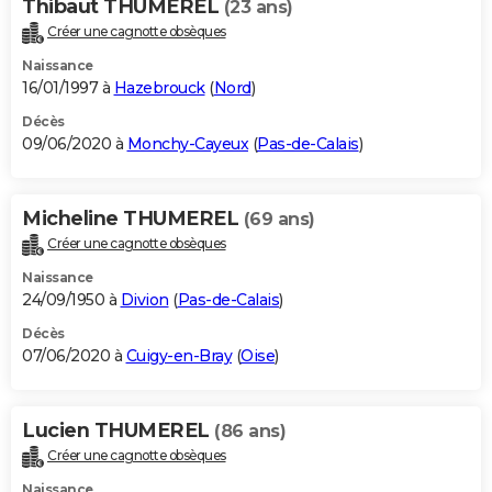
Thibaut THUMEREL
(23 ans)
Créer une cagnotte obsèques
Naissance
16/01/1997 à
Hazebrouck
(
Nord
)
Décès
09/06/2020 à
Monchy-Cayeux
(
Pas-de-Calais
)
Micheline THUMEREL
(69 ans)
Créer une cagnotte obsèques
Naissance
24/09/1950 à
Divion
(
Pas-de-Calais
)
Décès
07/06/2020 à
Cuigy-en-Bray
(
Oise
)
Lucien THUMEREL
(86 ans)
Créer une cagnotte obsèques
Naissance