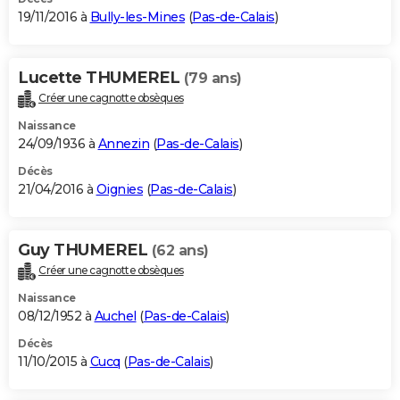
19/11/2016 à
Bully-les-Mines
(
Pas-de-Calais
)
Lucette THUMEREL
(79 ans)
Créer une cagnotte obsèques
Naissance
24/09/1936 à
Annezin
(
Pas-de-Calais
)
Décès
21/04/2016 à
Oignies
(
Pas-de-Calais
)
Guy THUMEREL
(62 ans)
Créer une cagnotte obsèques
Naissance
08/12/1952 à
Auchel
(
Pas-de-Calais
)
Décès
11/10/2015 à
Cucq
(
Pas-de-Calais
)