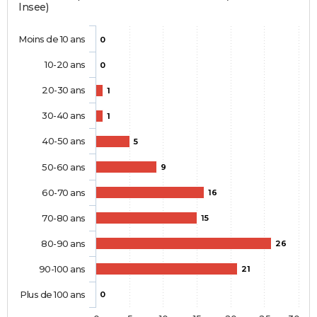
Insee)
Moins de 10 ans
0
10-20 ans
0
20-30 ans
1
30-40 ans
1
40-50 ans
5
50-60 ans
9
60-70 ans
16
70-80 ans
15
80-90 ans
26
90-100 ans
21
Plus de 100 ans
0