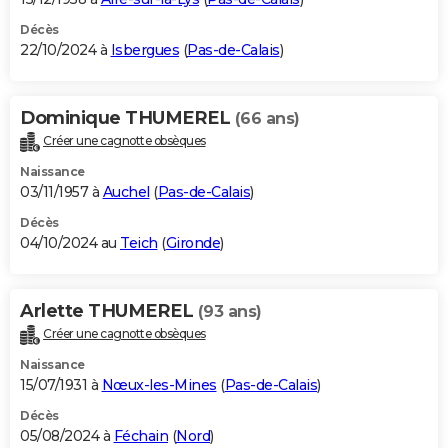
Décès
22/10/2024 à
Isbergues
(
Pas-de-Calais
)
Dominique THUMEREL
(66 ans)
Créer une cagnotte obsèques
Naissance
03/11/1957 à
Auchel
(
Pas-de-Calais
)
Décès
04/10/2024 au
Teich
(
Gironde
)
Arlette THUMEREL
(93 ans)
Créer une cagnotte obsèques
Naissance
15/07/1931 à
Nœux-les-Mines
(
Pas-de-Calais
)
Décès
05/08/2024 à
Féchain
(
Nord
)