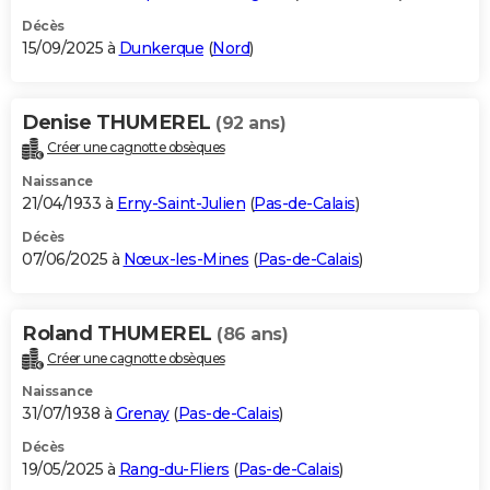
Décès
15/09/2025 à
Dunkerque
(
Nord
)
Denise THUMEREL
(92 ans)
Créer une cagnotte obsèques
Naissance
21/04/1933 à
Erny-Saint-Julien
(
Pas-de-Calais
)
Décès
07/06/2025 à
Nœux-les-Mines
(
Pas-de-Calais
)
Roland THUMEREL
(86 ans)
Créer une cagnotte obsèques
Naissance
31/07/1938 à
Grenay
(
Pas-de-Calais
)
Décès
19/05/2025 à
Rang-du-Fliers
(
Pas-de-Calais
)