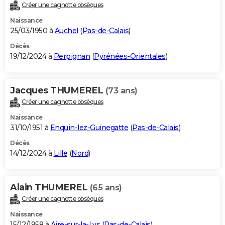
Créer une cagnotte obsèques
Naissance
25/03/1950 à
Auchel
(
Pas-de-Calais
)
Décès
19/12/2024 à
Perpignan
(
Pyrénées-Orientales
)
Jacques THUMEREL
(73 ans)
Créer une cagnotte obsèques
Naissance
31/10/1951 à
Enquin-lez-Guinegatte
(
Pas-de-Calais
)
Décès
14/12/2024 à
Lille
(
Nord
)
Alain THUMEREL
(65 ans)
Créer une cagnotte obsèques
Naissance
15/12/1958 à
Aire-sur-la-Lys
(
Pas-de-Calais
)