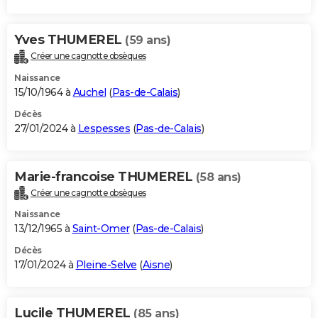
Yves THUMEREL
(59 ans)
Créer une cagnotte obsèques
Naissance
15/10/1964 à
Auchel
(
Pas-de-Calais
)
Décès
27/01/2024 à
Lespesses
(
Pas-de-Calais
)
Marie-francoise THUMEREL
(58 ans)
Créer une cagnotte obsèques
Naissance
13/12/1965 à
Saint-Omer
(
Pas-de-Calais
)
Décès
17/01/2024 à
Pleine-Selve
(
Aisne
)
Lucile THUMEREL
(85 ans)