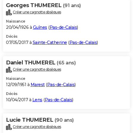
Georges THUMEREL
(91 ans)
Créer une cagnotte obsèques
Naissance
20/04/1926 à
Guînes
(
Pas-de-Calais
)
Décès
07/05/2017 à
Sainte-Catherine
(
Pas-de-Calais
)
Daniel THUMEREL
(65 ans)
Créer une cagnotte obsèques
Naissance
12/09/1951 à
Marest
(
Pas-de-Calais
)
Décès
10/04/2017 à
Lens
(
Pas-de-Calais
)
Lucie THUMEREL
(90 ans)
Créer une cagnotte obsèques