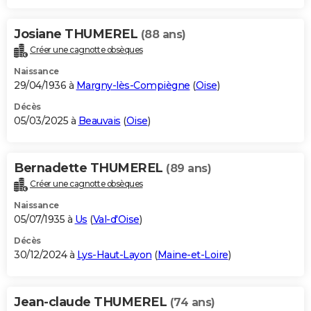
Josiane THUMEREL
(88 ans)
Créer une cagnotte obsèques
Naissance
29/04/1936 à
Margny-lès-Compiègne
(
Oise
)
Décès
05/03/2025 à
Beauvais
(
Oise
)
Bernadette THUMEREL
(89 ans)
Créer une cagnotte obsèques
Naissance
05/07/1935 à
Us
(
Val-d'Oise
)
Décès
30/12/2024 à
Lys-Haut-Layon
(
Maine-et-Loire
)
Jean-claude THUMEREL
(74 ans)