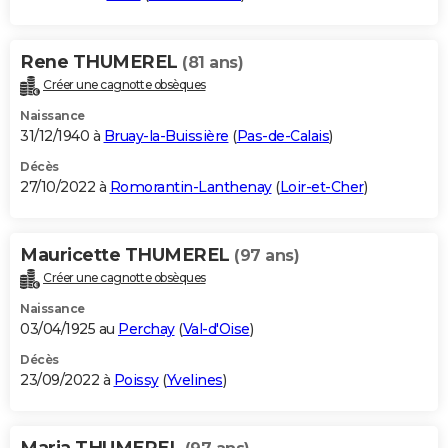
Rene THUMEREL
(81 ans)
Créer une cagnotte obsèques
Naissance
31/12/1940 à
Bruay-la-Buissière
(
Pas-de-Calais
)
Décès
27/10/2022 à
Romorantin-Lanthenay
(
Loir-et-Cher
)
Mauricette THUMEREL
(97 ans)
Créer une cagnotte obsèques
Naissance
03/04/1925 au
Perchay
(
Val-d'Oise
)
Décès
23/09/2022 à
Poissy
(
Yvelines
)
Maria THUMEREL