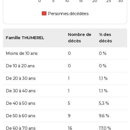
0
5
10
15
20
25
30
Personnes décédées
Nombre de
% des
Famille THUMEREL
décès
décès
Moins de 10 ans
0
0 %
De 10 à 20 ans
0
0 %
De 20 à 30 ans
1
1,1 %
De 30 à 40 ans
1
1,1 %
De 40 à 50 ans
5
5,3 %
De 50 à 60 ans
9
9,6 %
De 60 à 70 ans
16
17,0 %