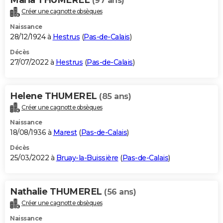
(97 ans)
Créer une cagnotte obsèques
Naissance
28/12/1924 à
Hestrus
(
Pas-de-Calais
)
Décès
27/07/2022 à
Hestrus
(
Pas-de-Calais
)
Helene THUMEREL
(85 ans)
Créer une cagnotte obsèques
Naissance
18/08/1936 à
Marest
(
Pas-de-Calais
)
Décès
25/03/2022 à
Bruay-la-Buissière
(
Pas-de-Calais
)
Nathalie THUMEREL
(56 ans)
Créer une cagnotte obsèques
Naissance