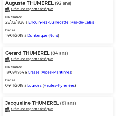
Auguste THUMEREL
(92 ans)
Créer une cagnotte obsèques
Naissance
25/02/1926 à
Enquin-lez-Guinegatte
(
Pas-de-Calais
)
Décès
14/01/2019 à
Dunkerque
(
Nord
)
Gerard THUMEREL
(84 ans)
Créer une cagnotte obsèques
Naissance
18/09/1934 à
Grasse
(
Alpes-Maritimes
)
Décès
04/11/2018 à
Lourdes
(
Hautes-Pyrénées
)
Jacqueline THUMEREL
(81 ans)
Créer une cagnotte obsèques