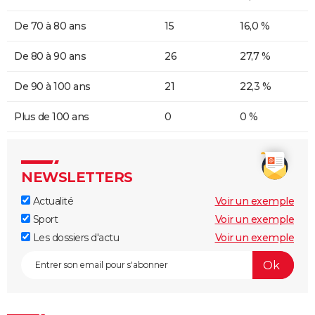
De 70 à 80 ans
15
16,0 %
De 80 à 90 ans
26
27,7 %
De 90 à 100 ans
21
22,3 %
Plus de 100 ans
0
0 %
NEWSLETTERS
Actualité
Voir un exemple
Sport
Voir un exemple
Les dossiers d'actu
Voir un exemple