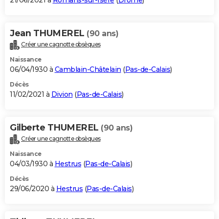
21/06/2021 à
Romans-sur-Isère
(
Drôme
)
Jean THUMEREL
(90 ans)
Créer une cagnotte obsèques
Naissance
06/04/1930 à
Camblain-Châtelain
(
Pas-de-Calais
)
Décès
11/02/2021 à
Divion
(
Pas-de-Calais
)
Gilberte THUMEREL
(90 ans)
Créer une cagnotte obsèques
Naissance
04/03/1930 à
Hestrus
(
Pas-de-Calais
)
Décès
29/06/2020 à
Hestrus
(
Pas-de-Calais
)