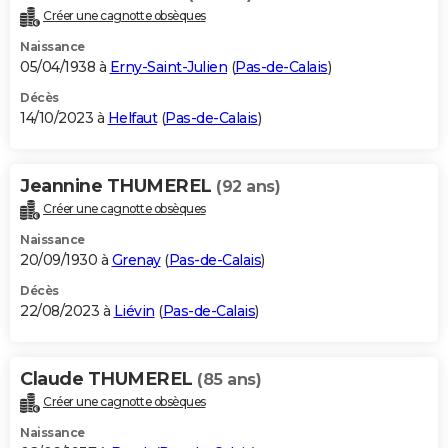
Créer une cagnotte obsèques
Naissance
05/04/1938 à
Erny-Saint-Julien
(
Pas-de-Calais
)
Décès
14/10/2023 à
Helfaut
(
Pas-de-Calais
)
Jeannine THUMEREL
(92 ans)
Créer une cagnotte obsèques
Naissance
20/09/1930 à
Grenay
(
Pas-de-Calais
)
Décès
22/08/2023 à
Liévin
(
Pas-de-Calais
)
Claude THUMEREL
(85 ans)
Créer une cagnotte obsèques
Naissance