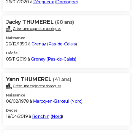
26/01/2020 à
Périgueux
(
Dordogne
)
Jacky THUMEREL
(68 ans)
Créer une cagnotte obsèques
Naissance
26/12/1950 à
Grenay
(
Pas-de-Calais
)
Décès
05/11/2019 à
Grenay
(
Pas-de-Calais
)
Yann THUMEREL
(41 ans)
Créer une cagnotte obsèques
Naissance
06/02/1978 à
Marcq-en-Barœul
(
Nord
)
Décès
18/04/2019 à
Ronchin
(
Nord
)