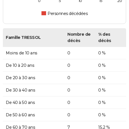
0
5
10
15
20
Personnes décédées
Nombre de
% des
Famille TRESSOL
décès
décès
Moins de 10 ans
0
0 %
De 10 à 20 ans
0
0 %
De 20 à 30 ans
0
0 %
De 30 à 40 ans
0
0 %
De 40 à 50 ans
0
0 %
De 50 à 60 ans
0
0 %
De 60 à 70 ans
7
15,2 %