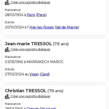
Créer une cagnotte obsèques
Naissance
28/03/1934 à
Paris
(
Paris
)
Décès
20/10/2024 à l'
Haÿ-les-Roses
(
Val-de-Marne
)
Jean-marie TRESSOL
(78 ans)
Créer une cagnotte obsèques
Naissance
03/05/1945 à MARRAKECH MAROC
Décès
27/02/2024 au
Vigan
(
Gard
)
Christian TRESSOL
(78 ans)
Créer une cagnotte obsèques
Naissance
28/03/1945 à
Orange
(
Vaucluse
)