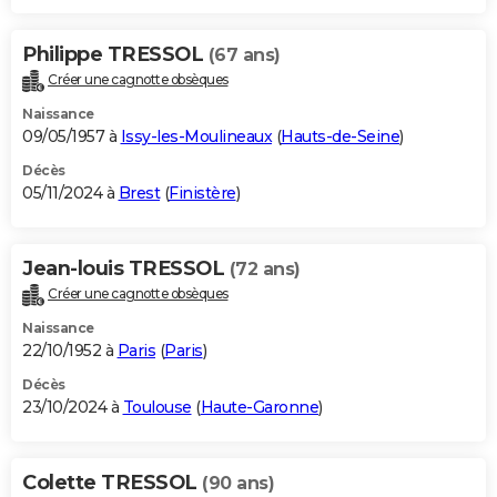
Philippe TRESSOL
(67 ans)
Créer une cagnotte obsèques
Naissance
09/05/1957 à
Issy-les-Moulineaux
(
Hauts-de-Seine
)
Décès
05/11/2024 à
Brest
(
Finistère
)
Jean-louis TRESSOL
(72 ans)
Créer une cagnotte obsèques
Naissance
22/10/1952 à
Paris
(
Paris
)
Décès
23/10/2024 à
Toulouse
(
Haute-Garonne
)
Colette TRESSOL
(90 ans)