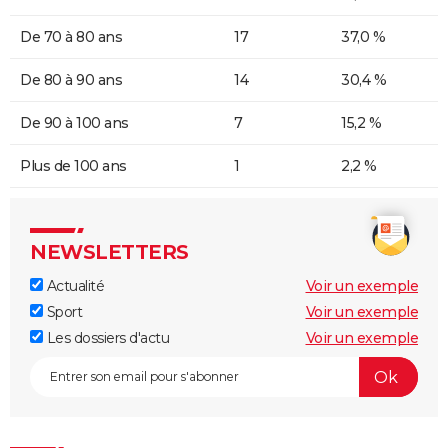
De 70 à 80 ans
17
37,0 %
De 80 à 90 ans
14
30,4 %
De 90 à 100 ans
7
15,2 %
Plus de 100 ans
1
2,2 %
NEWSLETTERS
Actualité
Voir un exemple
Sport
Voir un exemple
Les dossiers d'actu
Voir un exemple