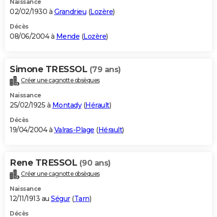
Naissance
02/02/1930 à
Grandrieu
(
Lozère
)
Décès
08/06/2004 à
Mende
(
Lozère
)
Simone TRESSOL
(79 ans)
Créer une cagnotte obsèques
Naissance
25/02/1925 à
Montady
(
Hérault
)
Décès
19/04/2004 à
Valras-Plage
(
Hérault
)
Rene TRESSOL
(90 ans)
Créer une cagnotte obsèques
Naissance
12/11/1913 au
Ségur
(
Tarn
)
Décès