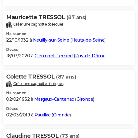
Mauricette TRESSOL
(87 ans)
Créer une cagnotte obsèques
Naissance
22/10/1932 à
Neuilly-sur-Seine
(
Hauts-de-Seine
)
Décès
18/03/2020 à
Clermont-Ferrand
(
Puy-de-Dôme
)
Colette TRESSOL
(87 ans)
Créer une cagnotte obsèques
Naissance
02/02/1932 à
Margaux-Cantenac
(
Gironde
)
Décès
02/03/2019 à
Pauillac
(
Gironde
)
Claudine TRESSOL
(73 ans)