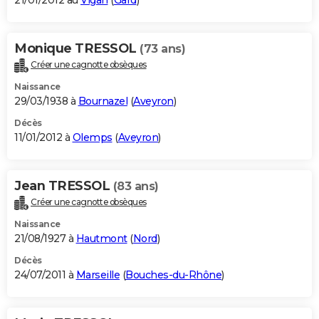
21/01/2012 au
Vigan
(
Gard
)
Monique TRESSOL
(73 ans)
Créer une cagnotte obsèques
Naissance
29/03/1938 à
Bournazel
(
Aveyron
)
Décès
11/01/2012 à
Olemps
(
Aveyron
)
Jean TRESSOL
(83 ans)
Créer une cagnotte obsèques
Naissance
21/08/1927 à
Hautmont
(
Nord
)
Décès
24/07/2011 à
Marseille
(
Bouches-du-Rhône
)