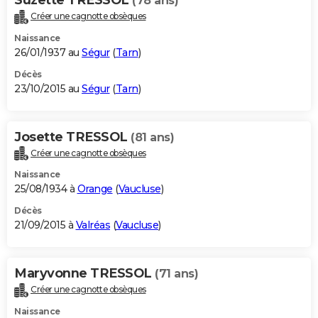
(78 ans)
Créer une cagnotte obsèques
Naissance
26/01/1937 au
Ségur
(
Tarn
)
Décès
23/10/2015 au
Ségur
(
Tarn
)
Josette TRESSOL
(81 ans)
Créer une cagnotte obsèques
Naissance
25/08/1934 à
Orange
(
Vaucluse
)
Décès
21/09/2015 à
Valréas
(
Vaucluse
)
Maryvonne TRESSOL
(71 ans)
Créer une cagnotte obsèques
Naissance