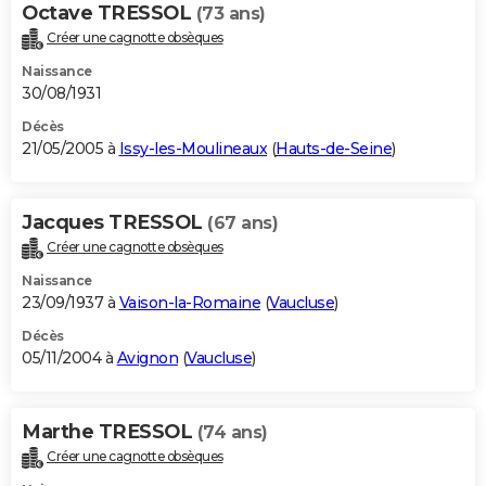
Octave TRESSOL
(73 ans)
Créer une cagnotte obsèques
Naissance
30/08/1931
Décès
21/05/2005 à
Issy-les-Moulineaux
(
Hauts-de-Seine
)
Jacques TRESSOL
(67 ans)
Créer une cagnotte obsèques
Naissance
23/09/1937 à
Vaison-la-Romaine
(
Vaucluse
)
Décès
05/11/2004 à
Avignon
(
Vaucluse
)
Marthe TRESSOL
(74 ans)
Créer une cagnotte obsèques