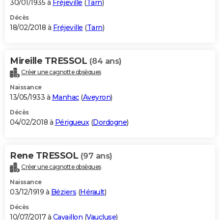
30/01/1935 à
Fréjeville
(
Tarn
)
Décès
18/02/2018 à
Fréjeville
(
Tarn
)
Mireille TRESSOL
(84 ans)
Créer une cagnotte obsèques
Naissance
13/05/1933 à
Manhac
(
Aveyron
)
Décès
04/02/2018 à
Périgueux
(
Dordogne
)
Rene TRESSOL
(97 ans)
Créer une cagnotte obsèques
Naissance
03/12/1919 à
Béziers
(
Hérault
)
Décès
10/07/2017 à
Cavaillon
(
Vaucluse
)