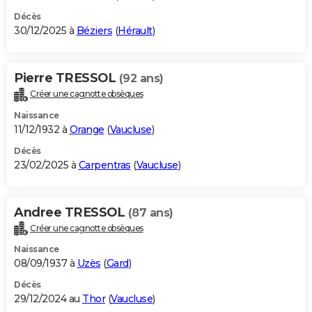
Décès
30/12/2025 à
Béziers
(
Hérault
)
Pierre TRESSOL
(92 ans)
Créer une cagnotte obsèques
Naissance
11/12/1932 à
Orange
(
Vaucluse
)
Décès
23/02/2025 à
Carpentras
(
Vaucluse
)
Andree TRESSOL
(87 ans)
Créer une cagnotte obsèques
Naissance
08/09/1937 à
Uzès
(
Gard
)
Décès
29/12/2024 au
Thor
(
Vaucluse
)