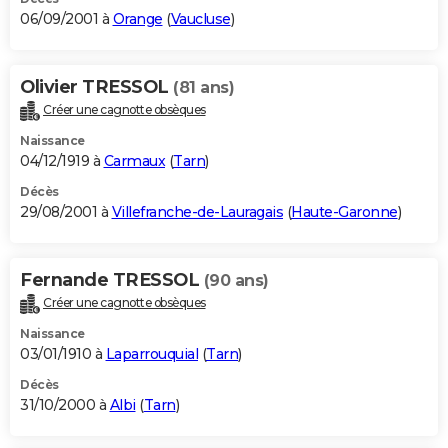
06/09/2001 à
Orange
(
Vaucluse
)
Olivier TRESSOL
(81 ans)
Créer une cagnotte obsèques
Naissance
04/12/1919 à
Carmaux
(
Tarn
)
Décès
29/08/2001 à
Villefranche-de-Lauragais
(
Haute-Garonne
)
Fernande TRESSOL
(90 ans)
Créer une cagnotte obsèques
Naissance
03/01/1910 à
Laparrouquial
(
Tarn
)
Décès
31/10/2000 à
Albi
(
Tarn
)