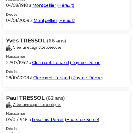
04/08/1910 à
Montpellier
(
Hérault
)
Décès
04/01/2009 à
Montpellier
(
Hérault
)
Yves TRESSOL
(66 ans)
Créer une cagnotte obsèques
Naissance
27/07/1942 à
Clermont-Ferrand
(
Puy-de-Dôme
)
Décès
28/10/2008 à
Clermont-Ferrand
(
Puy-de-Dôme
)
Paul TRESSOL
(62 ans)
Créer une cagnotte obsèques
Naissance
07/01/1946 à
Levallois-Perret
(
Hauts-de-Seine
)
Décès