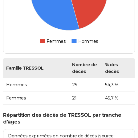
Femmes
Hommes
Nombre de
% des
Famille TRESSOL
décès
décès
Hommes
25
54,3 %
Femmes
21
45,7 %
Répartition des décès de TRESSOL par tranche
d'âges
Données exprimées en nombre de décès (source :