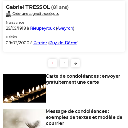
Gabriel TRESSOL
(81 ans)
Créer une cagnotte obsèques
Naissance
25/05/1918 à
Rieupeyroux
(
Aveyron
)
Décès
09/03/2000 à
Perrier
(
Puy-de-Dôme
)
1
2
Carte de condoléances : envoyer
gratuitement une carte
Message de condoléances :
exemples de textes et modèle de
courrier