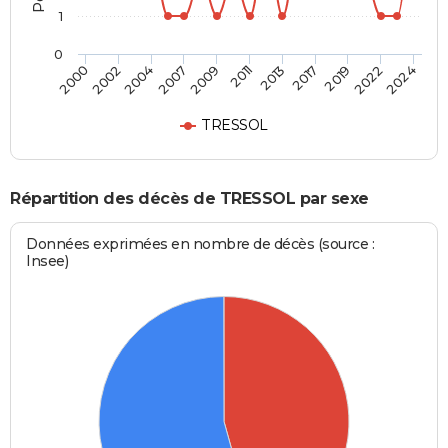
1
0
2002
2011
2022
2000
2009
2019
2007
2017
2004
2013
2024
TRESSOL
Répartition des décès de TRESSOL par sexe
Données exprimées en nombre de décès (source :
Insee)