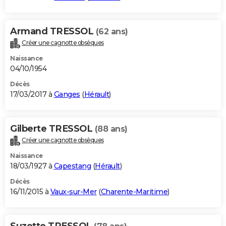
Armand TRESSOL
(62 ans)
Créer une cagnotte obsèques
Naissance
04/10/1954
Décès
17/03/2017 à
Ganges
(
Hérault
)
Gilberte TRESSOL
(88 ans)
Créer une cagnotte obsèques
Naissance
18/03/1927 à
Capestang
(
Hérault
)
Décès
16/11/2015 à
Vaux-sur-Mer
(
Charente-Maritime
)
Suzette TRESSOL