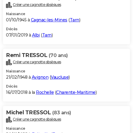
Créer une cagnotte obsèques
Naissance
01/10/1945 à
Cagnac-les-Mines
(
Tarn
)
Décès
07/01/2019 à
Albi
(
Tarn
)
Remi TRESSOL
(70 ans)
Créer une cagnotte obsèques
Naissance
21/02/1948 à
Avignon
(
Vaucluse
)
Décès
16/07/2018 à la
Rochelle
(
Charente-Maritime
)
Michel TRESSOL
(83 ans)
Créer une cagnotte obsèques
Naissance