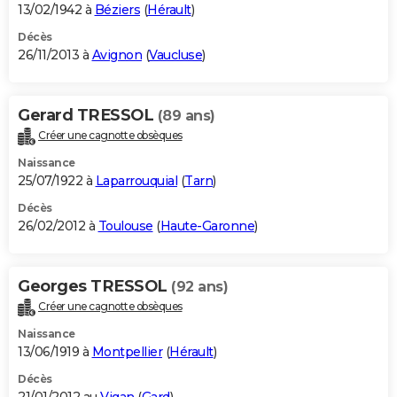
13/02/1942 à
Béziers
(
Hérault
)
Décès
26/11/2013 à
Avignon
(
Vaucluse
)
Gerard TRESSOL
(89 ans)
Créer une cagnotte obsèques
Naissance
25/07/1922 à
Laparrouquial
(
Tarn
)
Décès
26/02/2012 à
Toulouse
(
Haute-Garonne
)
Georges TRESSOL
(92 ans)
Créer une cagnotte obsèques
Naissance
13/06/1919 à
Montpellier
(
Hérault
)
Décès