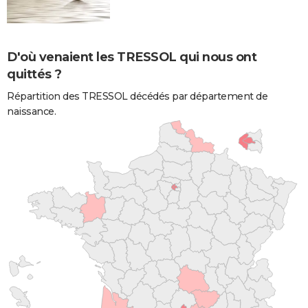
D'où venaient les TRESSOL qui nous ont
quittés ?
Répartition des TRESSOL décédés par département de
naissance.