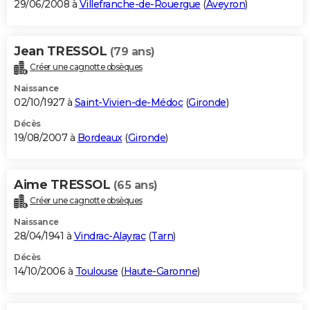
29/06/2008 à
Villefranche-de-Rouergue
(
Aveyron
)
Jean TRESSOL
(79 ans)
Créer une cagnotte obsèques
Naissance
02/10/1927 à
Saint-Vivien-de-Médoc
(
Gironde
)
Décès
19/08/2007 à
Bordeaux
(
Gironde
)
Aime TRESSOL
(65 ans)
Créer une cagnotte obsèques
Naissance
28/04/1941 à
Vindrac-Alayrac
(
Tarn
)
Décès
14/10/2006 à
Toulouse
(
Haute-Garonne
)