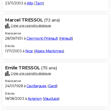
23/11/2003 à
Albi
(
Tarn
)
Marcel TRESSOL
(72 ans)
Créer une cagnotte obsèques
Naissance
28/09/1931 à
Clermont-l'Hérault
(
Hérault
)
Décès
11/11/2003 à
Nice
(
Alpes-Maritimes
)
Emile TRESSOL
(75 ans)
Créer une cagnotte obsèques
Naissance
24/01/1928 à
Cavillargues
(
Gard
)
Décès
18/08/2003 à
Avignon
(
Vaucluse
)