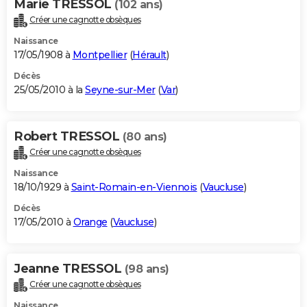
Marie TRESSOL
(102 ans)
Créer une cagnotte obsèques
Naissance
17/05/1908 à
Montpellier
(
Hérault
)
Décès
25/05/2010 à la
Seyne-sur-Mer
(
Var
)
Robert TRESSOL
(80 ans)
Créer une cagnotte obsèques
Naissance
18/10/1929 à
Saint-Romain-en-Viennois
(
Vaucluse
)
Décès
17/05/2010 à
Orange
(
Vaucluse
)
Jeanne TRESSOL
(98 ans)
Créer une cagnotte obsèques
Naissance