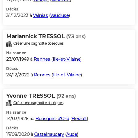
Décès
31/12/2023 à
Valréas
(
Vaucluse
)
Mariannick TRESSOL
(73 ans)
Créer une cagnotte obsèques
Naissance
23/07/1949 à
Rennes
(
Ille-et-Vilaine
)
Décès
24/12/2022 à
Rennes
(
Ille-et-Vilaine
)
Yvonne TRESSOL
(92 ans)
Créer une cagnotte obsèques
Naissance
14/03/1928 au
Bousquet-d'Orb
(
Hérault
)
Décès
17/08/2020 à
Castelnaudary
(
Aude
)