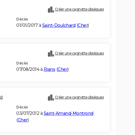
Créer une cagnotte obsèques
Décès
01/01/2017 à
Saint-Doulchard
(
Cher
)
Créer une cagnotte obsèques
Décès
07/08/2014 à
Rians
(
Cher
)
s)
Créer une cagnotte obsèques
Décès
03/07/2012 à
Saint-Amand-Montrond
(
Cher
)