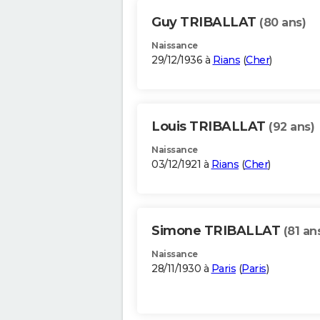
Guy TRIBALLAT
(80 ans)
Naissance
29/12/1936 à
Rians
(
Cher
)
Louis TRIBALLAT
(92 ans)
Naissance
03/12/1921 à
Rians
(
Cher
)
Simone TRIBALLAT
(81 an
Naissance
28/11/1930 à
Paris
(
Paris
)