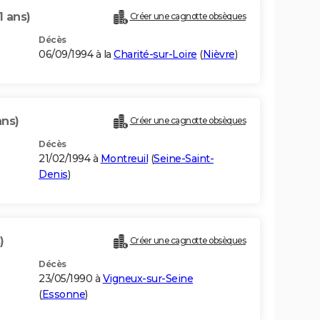
1 ans)
Créer une cagnotte obsèques
Décès
06/09/1994 à la
Charité-sur-Loire
(
Nièvre
)
ans)
Créer une cagnotte obsèques
Décès
21/02/1994 à
Montreuil
(
Seine-Saint-
Denis
)
)
Créer une cagnotte obsèques
Décès
23/05/1990 à
Vigneux-sur-Seine
(
Essonne
)