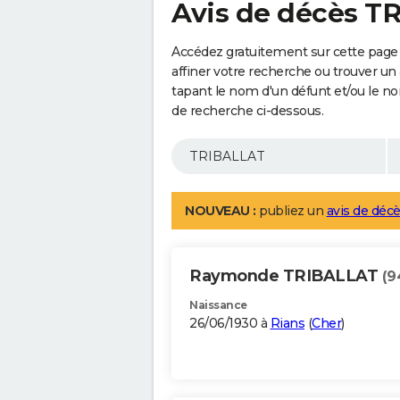
Avis de décès T
Accédez gratuitement sur cette page
affiner votre recherche ou trouver un
tapant le nom d'un défunt et/ou le 
de recherche ci-dessous.
NOUVEAU :
publiez un
avis de décè
Raymonde TRIBALLAT
(9
Naissance
26/06/1930 à
Rians
(
Cher
)