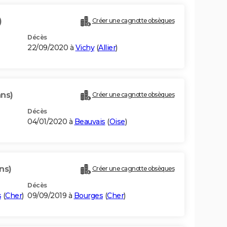
)
Créer une cagnotte obsèques
Décès
22/09/2020 à
Vichy
(
Allier
)
ans)
Créer une cagnotte obsèques
Décès
04/01/2020 à
Beauvais
(
Oise
)
ns)
Créer une cagnotte obsèques
Décès
s
(
Cher
)
09/09/2019 à
Bourges
(
Cher
)