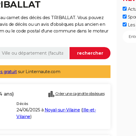
RIBALLAT
Actu
Spo
 au carnet des décès des TRIBALLAT. Vous pouvez
 avis de décès ou un avis d'obsèques plus ancien en
Les 
nom ou le code postal d'une commune dans le moteur
s gratuit
sur Linternaute.com
4 ans)
Créer une cagnotte obsèques
Décès
24/06/2025 à
Noyal-sur-Vilaine
(
Ille-et-
Vilaine
)