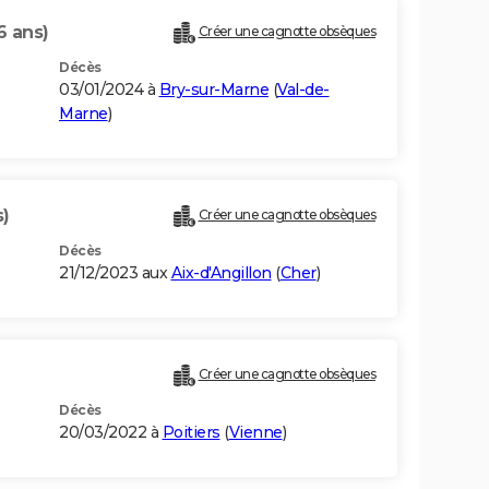
6 ans)
Créer une cagnotte obsèques
Décès
03/01/2024 à
Bry-sur-Marne
(
Val-de-
Marne
)
s)
Créer une cagnotte obsèques
Décès
21/12/2023 aux
Aix-d'Angillon
(
Cher
)
Créer une cagnotte obsèques
Décès
20/03/2022 à
Poitiers
(
Vienne
)