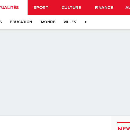
TUALITÉS
SPORT
CULTURE
FINANCE
A
S
EDUCATION
MONDE
VILLES
+
NEW