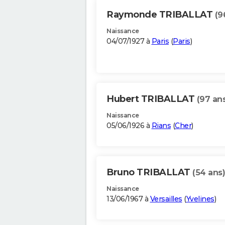
Raymonde TRIBALLAT
(9
Naissance
04/07/1927 à
Paris
(
Paris
)
Hubert TRIBALLAT
(97 an
Naissance
05/06/1926 à
Rians
(
Cher
)
Bruno TRIBALLAT
(54 ans)
Naissance
13/06/1967 à
Versailles
(
Yvelines
)