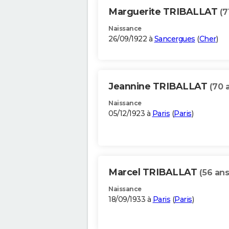
Marguerite TRIBALLAT
(7
Naissance
26/09/1922 à
Sancergues
(
Cher
)
Jeannine TRIBALLAT
(70 
Naissance
05/12/1923 à
Paris
(
Paris
)
Marcel TRIBALLAT
(56 ans
Naissance
18/09/1933 à
Paris
(
Paris
)