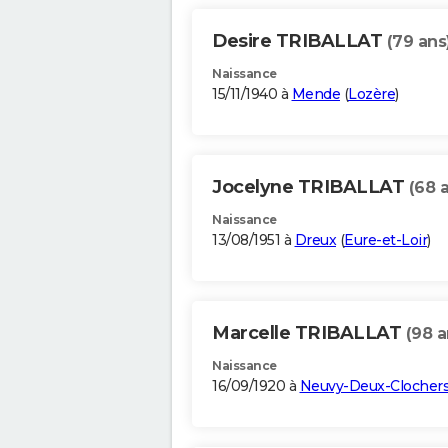
Desire TRIBALLAT
(79 ans
Naissance
15/11/1940 à
Mende
(
Lozère
)
Jocelyne TRIBALLAT
(68 
Naissance
13/08/1951 à
Dreux
(
Eure-et-Loir
)
Marcelle TRIBALLAT
(98 a
Naissance
16/09/1920 à
Neuvy-Deux-Clocher