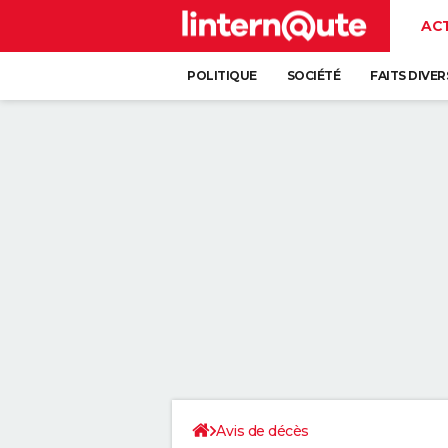
AC
POLITIQUE
SOCIÉTÉ
FAITS DIVER
Avis de décès