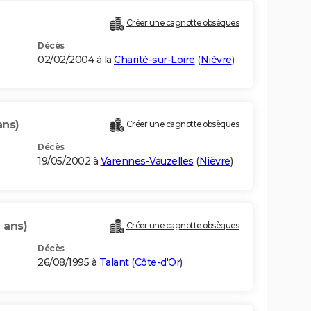
Créer une cagnotte obsèques
Décès
02/02/2004 à la
Charité-sur-Loire
(
Nièvre
)
ans)
Créer une cagnotte obsèques
Décès
19/05/2002 à
Varennes-Vauzelles
(
Nièvre
)
 ans)
Créer une cagnotte obsèques
Décès
26/08/1995 à
Talant
(
Côte-d'Or
)