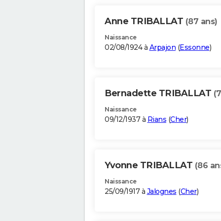
Anne TRIBALLAT
(87 ans)
Naissance
02/08/1924 à
Arpajon
(
Essonne
)
Bernadette TRIBALLAT
(
Naissance
09/12/1937 à
Rians
(
Cher
)
Yvonne TRIBALLAT
(86 an
Naissance
25/09/1917 à
Jalognes
(
Cher
)