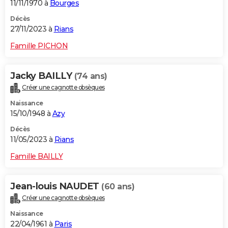
11/11/1970 à
Bourges
Décès
27/11/2023 à
Rians
Famille PICHON
Jacky BAILLY
(74 ans)
Créer une cagnotte obsèques
Naissance
15/10/1948 à
Azy
Décès
11/05/2023 à
Rians
Famille BAILLY
Jean-louis NAUDET
(60 ans)
Créer une cagnotte obsèques
Naissance
22/04/1961 à
Paris