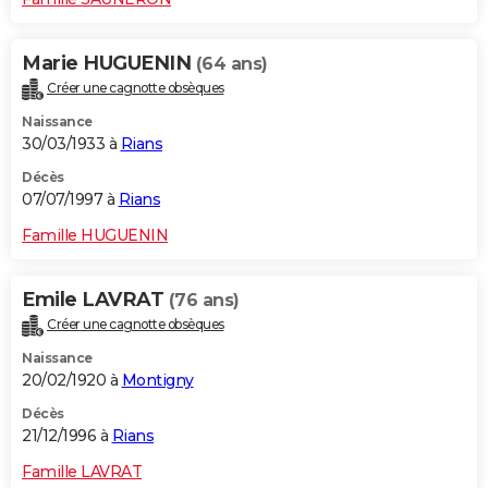
Marie HUGUENIN
(64 ans)
Créer une cagnotte obsèques
Naissance
30/03/1933 à
Rians
Décès
07/07/1997 à
Rians
Famille HUGUENIN
Emile LAVRAT
(76 ans)
Créer une cagnotte obsèques
Naissance
20/02/1920 à
Montigny
Décès
21/12/1996 à
Rians
Famille LAVRAT