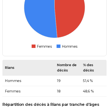
Femmes
Hommes
Nombre de
% des
Rians
décès
décès
Hommes
19
51,4 %
Femmes
18
48,6 %
Répartition des décès à Rians par tranche d'âges