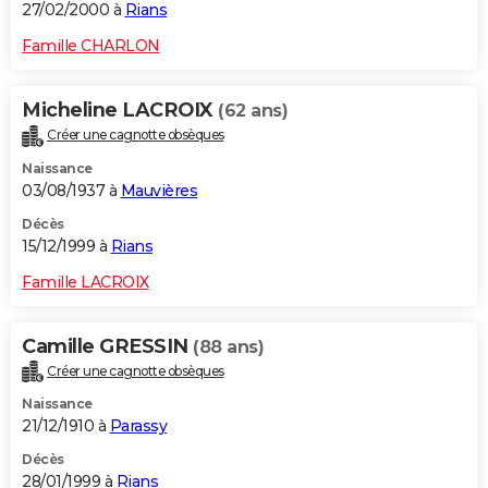
27/02/2000 à
Rians
Famille CHARLON
Micheline LACROIX
(62 ans)
Créer une cagnotte obsèques
Naissance
03/08/1937 à
Mauvières
Décès
15/12/1999 à
Rians
Famille LACROIX
Camille GRESSIN
(88 ans)
Créer une cagnotte obsèques
Naissance
21/12/1910 à
Parassy
Décès
28/01/1999 à
Rians