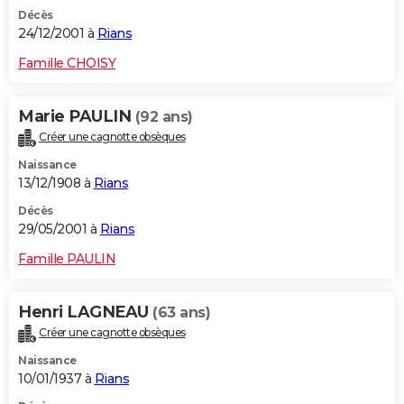
Décès
24/12/2001 à
Rians
Famille CHOISY
Marie PAULIN
(92 ans)
Créer une cagnotte obsèques
Naissance
13/12/1908 à
Rians
Décès
29/05/2001 à
Rians
Famille PAULIN
Henri LAGNEAU
(63 ans)
Créer une cagnotte obsèques
Naissance
10/01/1937 à
Rians