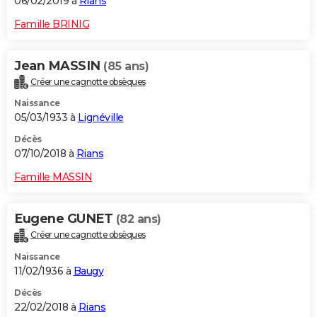
06/02/2019 à
Rians
Famille BRINIG
Jean MASSIN
(85 ans)
Créer une cagnotte obsèques
Naissance
05/03/1933 à
Lignéville
Décès
07/10/2018 à
Rians
Famille MASSIN
Eugene GUNET
(82 ans)
Créer une cagnotte obsèques
Naissance
11/02/1936 à
Baugy
Décès
22/02/2018 à
Rians