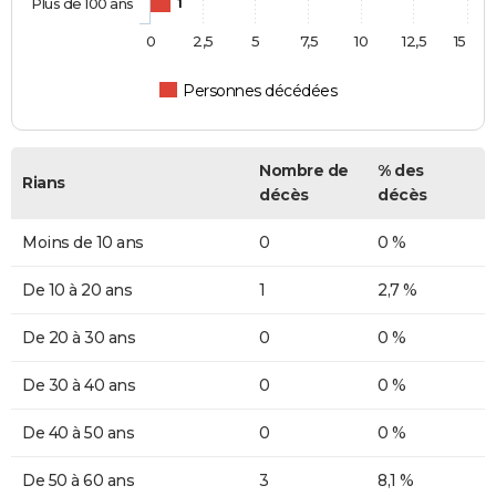
Plus de 100 ans
1
0
2,5
5
7,5
10
12,5
15
Personnes décédées
Nombre de
% des
Rians
décès
décès
Moins de 10 ans
0
0 %
De 10 à 20 ans
1
2,7 %
De 20 à 30 ans
0
0 %
De 30 à 40 ans
0
0 %
De 40 à 50 ans
0
0 %
De 50 à 60 ans
3
8,1 %