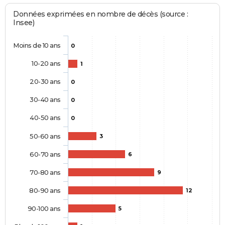
Données exprimées en nombre de décès (source :
Insee)
Moins de 10 ans
0
10-20 ans
1
20-30 ans
0
30-40 ans
0
40-50 ans
0
50-60 ans
3
60-70 ans
6
70-80 ans
9
80-90 ans
12
90-100 ans
5