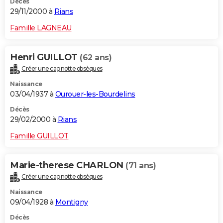
Décès
29/11/2000 à
Rians
Famille LAGNEAU
Henri GUILLOT
(62 ans)
Créer une cagnotte obsèques
Naissance
03/04/1937 à
Ourouer-les-Bourdelins
Décès
29/02/2000 à
Rians
Famille GUILLOT
Marie-therese CHARLON
(71 ans)
Créer une cagnotte obsèques
Naissance
09/04/1928 à
Montigny
Décès