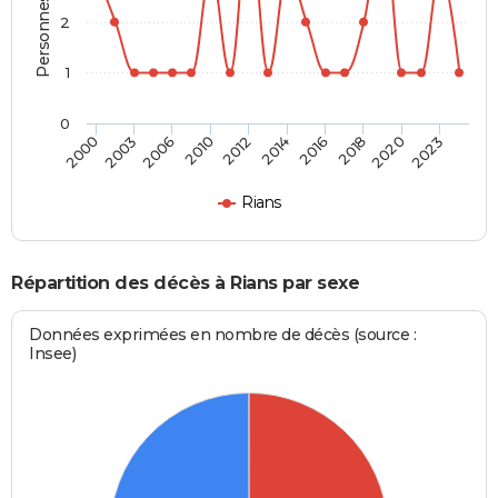
2
1
0
2003
2016
2010
2020
2000
2014
2006
2018
2012
2023
Rians
Répartition des décès à Rians par sexe
Données exprimées en nombre de décès (source :
Insee)