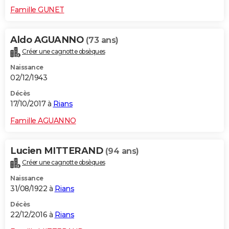
Famille GUNET
Aldo AGUANNO
(73 ans)
Créer une cagnotte obsèques
Naissance
02/12/1943
Décès
17/10/2017 à
Rians
Famille AGUANNO
Lucien MITTERAND
(94 ans)
Créer une cagnotte obsèques
Naissance
31/08/1922 à
Rians
Décès
22/12/2016 à
Rians