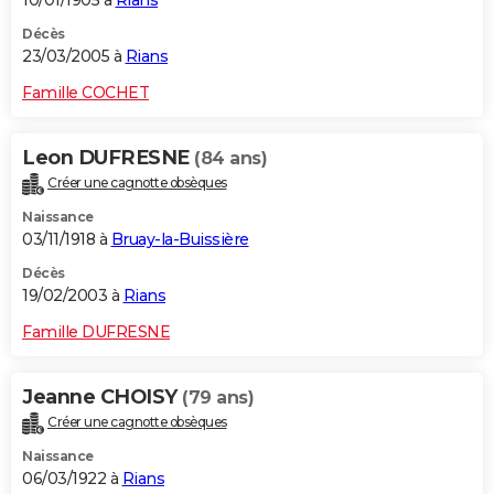
10/01/1905 à
Rians
Décès
23/03/2005 à
Rians
Famille COCHET
Leon DUFRESNE
(84 ans)
Créer une cagnotte obsèques
Naissance
03/11/1918 à
Bruay-la-Buissière
Décès
19/02/2003 à
Rians
Famille DUFRESNE
Jeanne CHOISY
(79 ans)
Créer une cagnotte obsèques
Naissance
06/03/1922 à
Rians