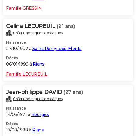
Famille GRESSIN
Celina LECUREUIL
(91 ans)
Créer une cagnotte obsèques
Naissance
27/10/1907 à
Saint-Rémy-des-Monts
Décès
06/01/1999 à
Rians
Famille LECUREUIL
Jean-philippe DAVID
(27 ans)
Créer une cagnotte obsèques
Naissance
14/05/1971 à
Bourges
Décès
17/08/1998 à
Rians