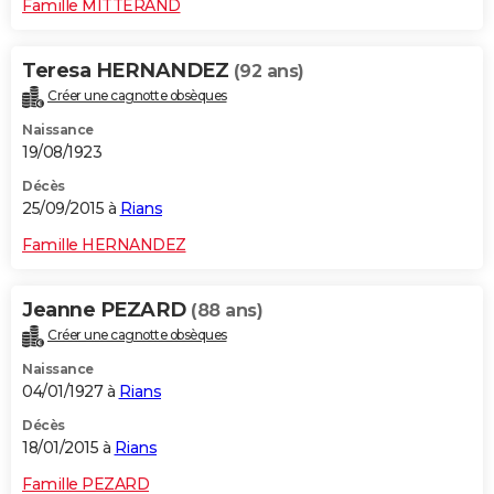
Famille MITTERAND
Teresa HERNANDEZ
(92 ans)
Créer une cagnotte obsèques
Naissance
19/08/1923
Décès
25/09/2015 à
Rians
Famille HERNANDEZ
Jeanne PEZARD
(88 ans)
Créer une cagnotte obsèques
Naissance
04/01/1927 à
Rians
Décès
18/01/2015 à
Rians
Famille PEZARD