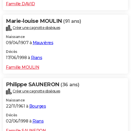
Famille DAVID
Marie-louise MOULIN
(91 ans)
Créer une cagnotte obsèques
Naissance
09/04/1907 à
Mauvières
Décès
17/06/1998 à
Rians
Famille MOULIN
Philippe SAUNERON
(36 ans)
Créer une cagnotte obsèques
Naissance
22/11/1961 à
Bourges
Décès
02/06/1998 à
Rians
Famille SAUNERON