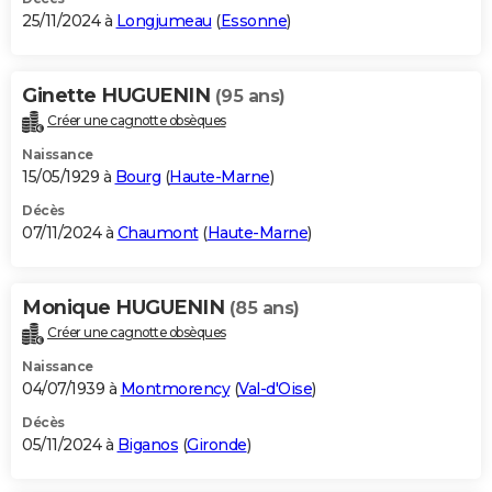
25/11/2024 à
Longjumeau
(
Essonne
)
Ginette HUGUENIN
(95 ans)
Créer une cagnotte obsèques
Naissance
15/05/1929 à
Bourg
(
Haute-Marne
)
Décès
07/11/2024 à
Chaumont
(
Haute-Marne
)
Monique HUGUENIN
(85 ans)
Créer une cagnotte obsèques
Naissance
04/07/1939 à
Montmorency
(
Val-d'Oise
)
Décès
05/11/2024 à
Biganos
(
Gironde
)