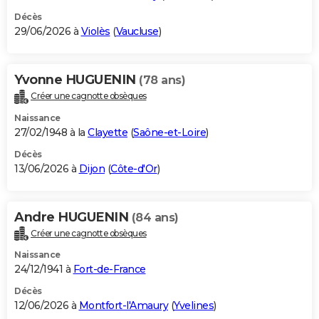
Décès
29/06/2026 à
Violès
(
Vaucluse
)
Yvonne HUGUENIN
(78 ans)
Créer une cagnotte obsèques
Naissance
27/02/1948 à la
Clayette
(
Saône-et-Loire
)
Décès
13/06/2026 à
Dijon
(
Côte-d'Or
)
Andre HUGUENIN
(84 ans)
Créer une cagnotte obsèques
Naissance
24/12/1941 à
Fort-de-France
Décès
12/06/2026 à
Montfort-l'Amaury
(
Yvelines
)