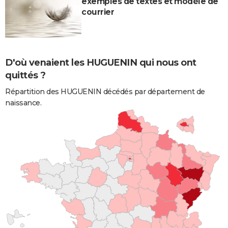
exemples de textes et modèle de
courrier
D'où venaient les HUGUENIN qui nous ont
quittés ?
Répartition des HUGUENIN décédés par département de
naissance.