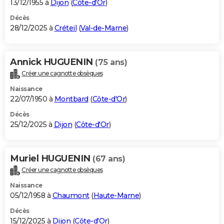
13/12/1955 à
Dijon
(
Côte-d'Or
)
Décès
28/12/2025 à
Créteil
(
Val-de-Marne
)
Annick HUGUENIN
(75 ans)
Créer une cagnotte obsèques
Naissance
22/07/1950 à
Montbard
(
Côte-d'Or
)
Décès
25/12/2025 à
Dijon
(
Côte-d'Or
)
Muriel HUGUENIN
(67 ans)
Créer une cagnotte obsèques
Naissance
05/12/1958 à
Chaumont
(
Haute-Marne
)
Décès
15/12/2025 à
Dijon
(
Côte-d'Or
)