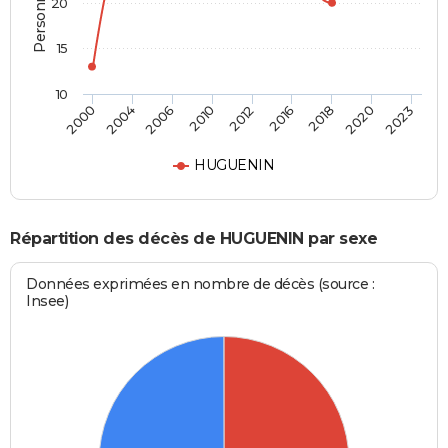
20
15
10
2018
2012
2000
2006
2016
2020
2010
2004
2023
HUGUENIN
Répartition des décès de HUGUENIN par sexe
Données exprimées en nombre de décès (source :
Insee)