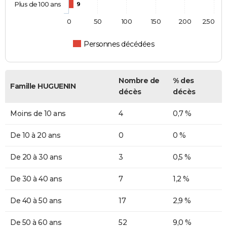
Plus de 100 ans
9
0
50
100
150
200
250
Personnes décédées
Nombre de
% des
Famille HUGUENIN
décès
décès
Moins de 10 ans
4
0,7 %
De 10 à 20 ans
0
0 %
De 20 à 30 ans
3
0,5 %
De 30 à 40 ans
7
1,2 %
De 40 à 50 ans
17
2,9 %
De 50 à 60 ans
52
9,0 %