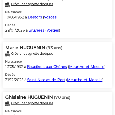
Créer une cagnotte obsèques
Naissance
10/03/1932 à
Destord
(
Vosges
)
Décès
29/01/2026 à
Bruyères
(
Vosges
)
Marie HUGUENIN
(93 ans)
Créer une cagnotte obsèques
Naissance
17/05/1932 à
Bouxières-aux-Chênes
(
Meurthe-et-Moselle
)
Décès
31/12/2025 à
Saint-Nicolas-de-Port
(
Meurthe-et-Moselle
)
Ghislaine HUGUENIN
(70 ans)
Créer une cagnotte obsèques
Naissance