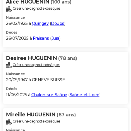
Alice HUGUENIN
(100 ans)
Créer une cagnotte obsèques
Naissance
26/02/1925 à
Quingey
(
Doubs
)
Décès
26/07/2025 à
Fraisans
(
Jura
)
Desiree HUGUENIN
(78 ans)
Créer une cagnotte obsèques
Naissance
20/05/1947 à GENEVE SUISSE
Décès
11/06/2025 à
Chalon-sur-Saône
(
Saône-et-Loire
)
Mireille HUGUENIN
(87 ans)
Créer une cagnotte obsèques
Naissance