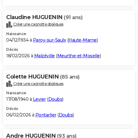
Claudine HUGUENIN
(91 ans)
Créer une cagnotte obsèques
Naissance
04/12/1934 à
Paroy-sur-Saulx
(
Haute-Marne
)
Décès
18/02/2026 à
Malzéville
(
Meurthe-et-Moselle
)
Colette HUGUENIN
(85 ans)
Créer une cagnotte obsèques
Naissance
17/08/1940 à
Levier
(
Doubs
)
Décès
06/02/2026 à
Pontarlier
(
Doubs
)
Andre HUGUENIN
(93 ans)