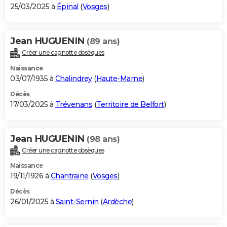
25/03/2025 à
Épinal
(
Vosges
)
Jean HUGUENIN
(89 ans)
Créer une cagnotte obsèques
Naissance
03/07/1935 à
Chalindrey
(
Haute-Marne
)
Décès
17/03/2025 à
Trévenans
(
Territoire de Belfort
)
Jean HUGUENIN
(98 ans)
Créer une cagnotte obsèques
Naissance
19/11/1926 à
Chantraine
(
Vosges
)
Décès
26/01/2025 à
Saint-Sernin
(
Ardèche
)