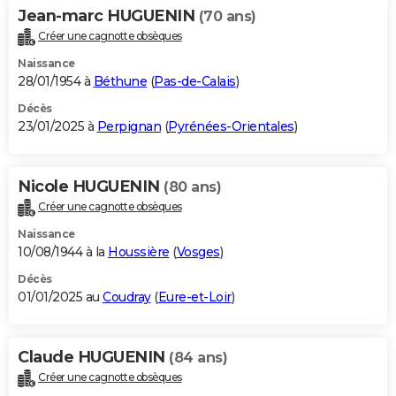
Jean-marc HUGUENIN
(70 ans)
Créer une cagnotte obsèques
Naissance
28/01/1954 à
Béthune
(
Pas-de-Calais
)
Décès
23/01/2025 à
Perpignan
(
Pyrénées-Orientales
)
Nicole HUGUENIN
(80 ans)
Créer une cagnotte obsèques
Naissance
10/08/1944 à la
Houssière
(
Vosges
)
Décès
01/01/2025 au
Coudray
(
Eure-et-Loir
)
Claude HUGUENIN
(84 ans)
Créer une cagnotte obsèques