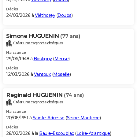
Décès
24/03/2026 à
Viéthorey
(
Doubs
)
Simone HUGUENIN
(77 ans)
Créer une cagnotte obsèques
Naissance
29/06/1948 à
Bouligny
(
Meuse
)
Décès
12/03/2026 à
Vantoux
(
Moselle
)
Reginald HUGUENIN
(74 ans)
Créer une cagnotte obsèques
Naissance
20/08/1951 à
Sainte-Adresse
(
Seine-Maritime
)
Décès
28/02/2026 à la
Baule-Escoublac
(
Loire-Atlantique
)