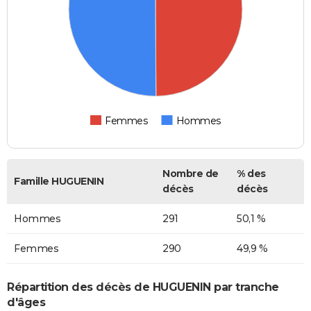
Femmes
Hommes
Nombre de
% des
Famille HUGUENIN
décès
décès
Hommes
291
50,1 %
Femmes
290
49,9 %
Répartition des décès de HUGUENIN par tranche
d'âges