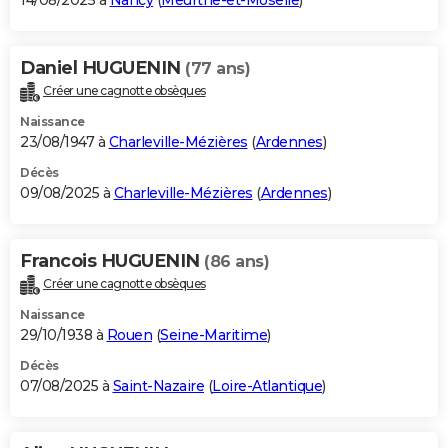
14/08/2025 à
Nancy
(
Meurthe-et-Moselle
)
Daniel HUGUENIN
(77 ans)
Créer une cagnotte obsèques
Naissance
23/08/1947 à
Charleville-Mézières
(
Ardennes
)
Décès
09/08/2025 à
Charleville-Mézières
(
Ardennes
)
Francois HUGUENIN
(86 ans)
Créer une cagnotte obsèques
Naissance
29/10/1938 à
Rouen
(
Seine-Maritime
)
Décès
07/08/2025 à
Saint-Nazaire
(
Loire-Atlantique
)