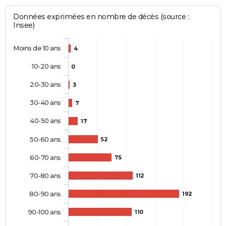
Données exprimées en nombre de décès (source :
Insee)
Moins de 10 ans
4
10-20 ans
0
20-30 ans
3
30-40 ans
7
40-50 ans
17
50-60 ans
52
60-70 ans
75
70-80 ans
112
80-90 ans
192
90-100 ans
110