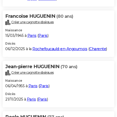
Francoise HUGUENIN
(80 ans)
Créer une cagnotte obsèques
Naissance
15/03/1945 à
Paris
(
Paris
)
Décès
06/12/2025 à la
Rochefoucauld-en-Angoumois
(
Charente
)
Jean-pierre HUGUENIN
(70 ans)
Créer une cagnotte obsèques
Naissance
06/04/1955 à
Paris
(
Paris
)
Décès
21/11/2025 à
Paris
(
Paris
)
Reole HUGUENIN