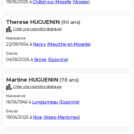
19/05/2025 à
Châtel-sur-Moselle
(
Vosges
)
Therese HUGUENIN
(90 ans)
Créer une cagnotte obsèques
Naissance
22/09/1934 à
Nancy
(
Meurthe-et-Moselle
)
Décès
04/05/2025 à
Yerres
(
Essonne
)
Martine HUGUENIN
(78 ans)
Créer une cagnotte obsèques
Naissance
16/06/1946 à
Longjumeau
(
Essonne
)
Décès
19/04/2025 à
Nice
(
Alpes-Maritimes
)