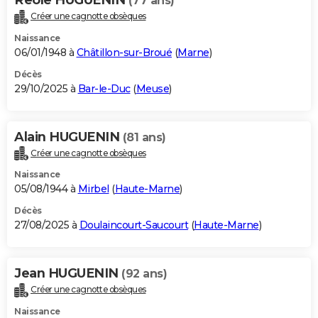
(77 ans)
Créer une cagnotte obsèques
Naissance
06/01/1948 à
Châtillon-sur-Broué
(
Marne
)
Décès
29/10/2025 à
Bar-le-Duc
(
Meuse
)
Alain HUGUENIN
(81 ans)
Créer une cagnotte obsèques
Naissance
05/08/1944 à
Mirbel
(
Haute-Marne
)
Décès
27/08/2025 à
Doulaincourt-Saucourt
(
Haute-Marne
)
Jean HUGUENIN
(92 ans)
Créer une cagnotte obsèques
Naissance