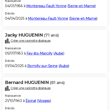
Naissance
04/01/1956 à
Montereau-Fault-Yonne
(
Seine-et-Marne
)
Décès
04/04/2025 à
Montereau-Fault-Yonne
(
Seine-et-Marne
)
Jacky HUGUENIN
(71 ans)
Créer une cagnotte obsèques
Naissance
05/07/1953 à
Fay-lès-Marcilly
(
Aube
)
Décès
01/04/2025 à
Romilly-sur-Seine
(
Aube
)
Bernard HUGUENIN
(81 ans)
Créer une cagnotte obsèques
Naissance
21/10/1943 à
Épinal
(
Vosges
)
Décès