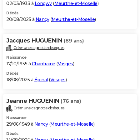
02/03/1933 à
Longwy
(
Meurthe-et-Moselle
)
Décès
20/08/2025 à
Nancy
(
Meurthe-et-Moselle
)
Jacques HUGUENIN
(89 ans)
Créer une cagnotte obsèques
Naissance
17/10/1935 à
Chantraine
(
Vosges
)
Décès
18/08/2025 à
Épinal
(
Vosges
)
Jeanne HUGUENIN
(76 ans)
Créer une cagnotte obsèques
Naissance
29/06/1949 à
Nancy
(
Meurthe-et-Moselle
)
Décès