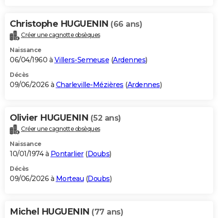
Christophe HUGUENIN
(66 ans)
Créer une cagnotte obsèques
Naissance
06/04/1960 à
Villers-Semeuse
(
Ardennes
)
Décès
09/06/2026 à
Charleville-Mézières
(
Ardennes
)
Olivier HUGUENIN
(52 ans)
Créer une cagnotte obsèques
Naissance
10/01/1974 à
Pontarlier
(
Doubs
)
Décès
09/06/2026 à
Morteau
(
Doubs
)
Michel HUGUENIN
(77 ans)