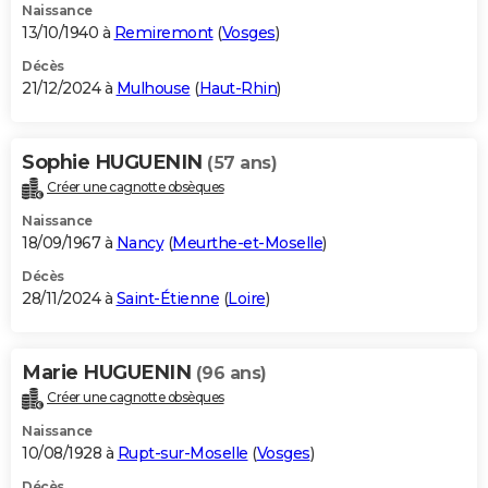
Naissance
13/10/1940 à
Remiremont
(
Vosges
)
Décès
21/12/2024 à
Mulhouse
(
Haut-Rhin
)
Sophie HUGUENIN
(57 ans)
Créer une cagnotte obsèques
Naissance
18/09/1967 à
Nancy
(
Meurthe-et-Moselle
)
Décès
28/11/2024 à
Saint-Étienne
(
Loire
)
Marie HUGUENIN
(96 ans)
Créer une cagnotte obsèques
Naissance
10/08/1928 à
Rupt-sur-Moselle
(
Vosges
)
Décès