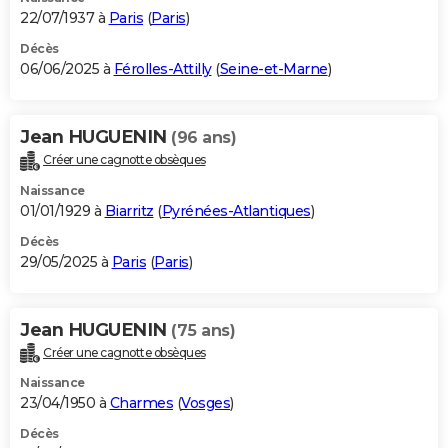
22/07/1937 à
Paris
(
Paris
)
Décès
06/06/2025 à
Férolles-Attilly
(
Seine-et-Marne
)
Jean HUGUENIN
(96 ans)
Créer une cagnotte obsèques
Naissance
01/01/1929 à
Biarritz
(
Pyrénées-Atlantiques
)
Décès
29/05/2025 à
Paris
(
Paris
)
Jean HUGUENIN
(75 ans)
Créer une cagnotte obsèques
Naissance
23/04/1950 à
Charmes
(
Vosges
)
Décès