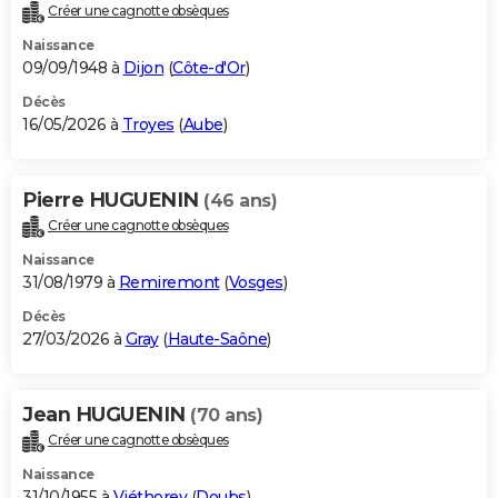
Créer une cagnotte obsèques
Naissance
09/09/1948 à
Dijon
(
Côte-d'Or
)
Décès
16/05/2026 à
Troyes
(
Aube
)
Pierre HUGUENIN
(46 ans)
Créer une cagnotte obsèques
Naissance
31/08/1979 à
Remiremont
(
Vosges
)
Décès
27/03/2026 à
Gray
(
Haute-Saône
)
Jean HUGUENIN
(70 ans)
Créer une cagnotte obsèques
Naissance
31/10/1955 à
Viéthorey
(
Doubs
)