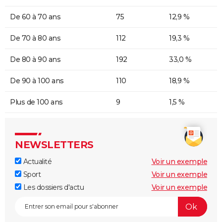
De 60 à 70 ans
75
12,9 %
De 70 à 80 ans
112
19,3 %
De 80 à 90 ans
192
33,0 %
De 90 à 100 ans
110
18,9 %
Plus de 100 ans
9
1,5 %
NEWSLETTERS
Actualité
Voir un exemple
Sport
Voir un exemple
Les dossiers d'actu
Voir un exemple