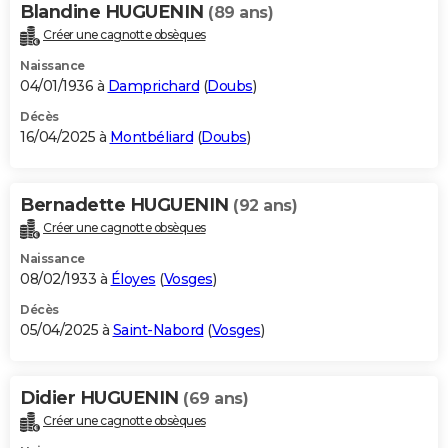
Blandine HUGUENIN
(89 ans)
Créer une cagnotte obsèques
Naissance
04/01/1936 à
Damprichard
(
Doubs
)
Décès
16/04/2025 à
Montbéliard
(
Doubs
)
Bernadette HUGUENIN
(92 ans)
Créer une cagnotte obsèques
Naissance
08/02/1933 à
Éloyes
(
Vosges
)
Décès
05/04/2025 à
Saint-Nabord
(
Vosges
)
Didier HUGUENIN
(69 ans)
Créer une cagnotte obsèques