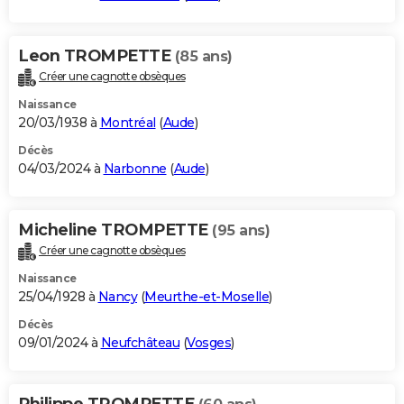
Leon TROMPETTE
(85 ans)
Créer une cagnotte obsèques
Naissance
20/03/1938 à
Montréal
(
Aude
)
Décès
04/03/2024 à
Narbonne
(
Aude
)
Micheline TROMPETTE
(95 ans)
Créer une cagnotte obsèques
Naissance
25/04/1928 à
Nancy
(
Meurthe-et-Moselle
)
Décès
09/01/2024 à
Neufchâteau
(
Vosges
)
Philippe TROMPETTE