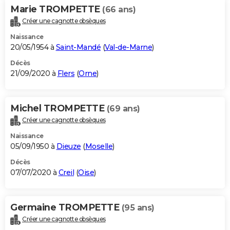
Marie TROMPETTE
(66 ans)
Créer une cagnotte obsèques
Naissance
20/05/1954 à
Saint-Mandé
(
Val-de-Marne
)
Décès
21/09/2020 à
Flers
(
Orne
)
Michel TROMPETTE
(69 ans)
Créer une cagnotte obsèques
Naissance
05/09/1950 à
Dieuze
(
Moselle
)
Décès
07/07/2020 à
Creil
(
Oise
)
Germaine TROMPETTE
(95 ans)
Créer une cagnotte obsèques