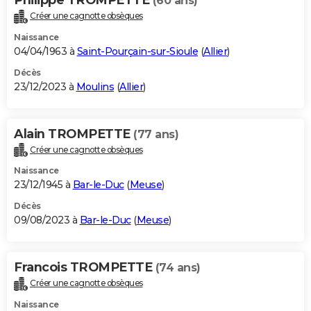
(60 ans)
Créer une cagnotte obsèques
Naissance
04/04/1963 à
Saint-Pourçain-sur-Sioule
(
Allier
)
Décès
23/12/2023 à
Moulins
(
Allier
)
Alain TROMPETTE
(77 ans)
Créer une cagnotte obsèques
Naissance
23/12/1945 à
Bar-le-Duc
(
Meuse
)
Décès
09/08/2023 à
Bar-le-Duc
(
Meuse
)
Francois TROMPETTE
(74 ans)
Créer une cagnotte obsèques
Naissance