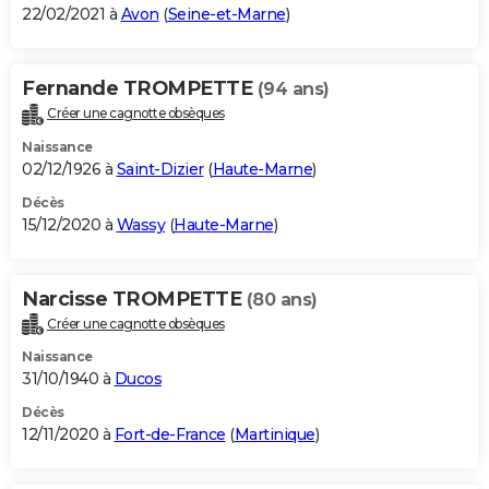
22/02/2021 à
Avon
(
Seine-et-Marne
)
Fernande TROMPETTE
(94 ans)
Créer une cagnotte obsèques
Naissance
02/12/1926 à
Saint-Dizier
(
Haute-Marne
)
Décès
15/12/2020 à
Wassy
(
Haute-Marne
)
Narcisse TROMPETTE
(80 ans)
Créer une cagnotte obsèques
Naissance
31/10/1940 à
Ducos
Décès
12/11/2020 à
Fort-de-France
(
Martinique
)