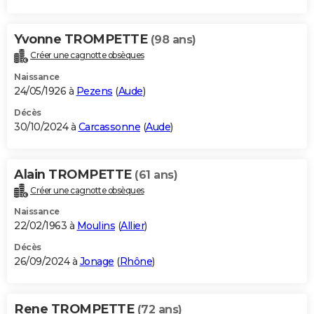
Yvonne TROMPETTE
(98 ans)
Créer une cagnotte obsèques
Naissance
24/05/1926 à
Pezens
(
Aude
)
Décès
30/10/2024 à
Carcassonne
(
Aude
)
Alain TROMPETTE
(61 ans)
Créer une cagnotte obsèques
Naissance
22/02/1963 à
Moulins
(
Allier
)
Décès
26/09/2024 à
Jonage
(
Rhône
)
Rene TROMPETTE
(72 ans)