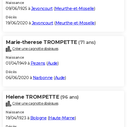
Naissance
09/06/1925 à
Jevoncourt
(
Meurthe-et-Moselle
)
Décès
19/06/2020 à
Jevoncourt
(
Meurthe-et-Moselle
)
Marie-therese TROMPETTE
(71 ans)
Créer une cagnotte obsèques
Naissance
01/04/1949 à
Pezens
(
Aude
)
Décès
06/06/2020 à
Narbonne
(
Aude
)
Helene TROMPETTE
(96 ans)
Créer une cagnotte obsèques
Naissance
19/04/1923 à
Bologne
(
Haute-Marne
)
Décès