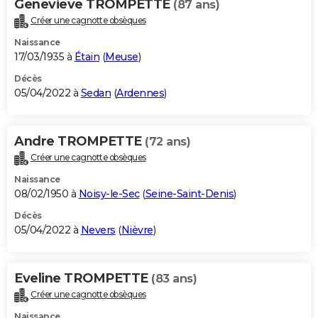
Genevieve TROMPETTE
(87 ans)
Créer une cagnotte obsèques
Naissance
17/03/1935 à
Étain
(
Meuse
)
Décès
05/04/2022 à
Sedan
(
Ardennes
)
Andre TROMPETTE
(72 ans)
Créer une cagnotte obsèques
Naissance
08/02/1950 à
Noisy-le-Sec
(
Seine-Saint-Denis
)
Décès
05/04/2022 à
Nevers
(
Nièvre
)
Eveline TROMPETTE
(83 ans)
Créer une cagnotte obsèques
Naissance