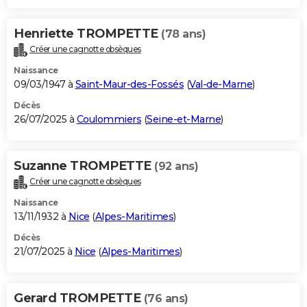
Henriette TROMPETTE
(78 ans)
Créer une cagnotte obsèques
Naissance
09/03/1947 à
Saint-Maur-des-Fossés
(
Val-de-Marne
)
Décès
26/07/2025 à
Coulommiers
(
Seine-et-Marne
)
Suzanne TROMPETTE
(92 ans)
Créer une cagnotte obsèques
Naissance
13/11/1932 à
Nice
(
Alpes-Maritimes
)
Décès
21/07/2025 à
Nice
(
Alpes-Maritimes
)
Gerard TROMPETTE
(76 ans)