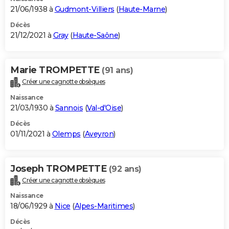
21/06/1938 à
Gudmont-Villiers
(
Haute-Marne
)
Décès
21/12/2021 à
Gray
(
Haute-Saône
)
Marie TROMPETTE
(91 ans)
Créer une cagnotte obsèques
Naissance
21/03/1930 à
Sannois
(
Val-d'Oise
)
Décès
01/11/2021 à
Olemps
(
Aveyron
)
Joseph TROMPETTE
(92 ans)
Créer une cagnotte obsèques
Naissance
18/06/1929 à
Nice
(
Alpes-Maritimes
)
Décès