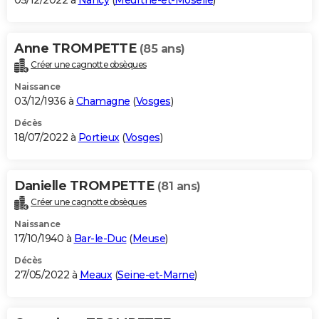
05/12/2022 à
Nancy
(
Meurthe-et-Moselle
)
Anne TROMPETTE
(85 ans)
Créer une cagnotte obsèques
Naissance
03/12/1936 à
Chamagne
(
Vosges
)
Décès
18/07/2022 à
Portieux
(
Vosges
)
Danielle TROMPETTE
(81 ans)
Créer une cagnotte obsèques
Naissance
17/10/1940 à
Bar-le-Duc
(
Meuse
)
Décès
27/05/2022 à
Meaux
(
Seine-et-Marne
)