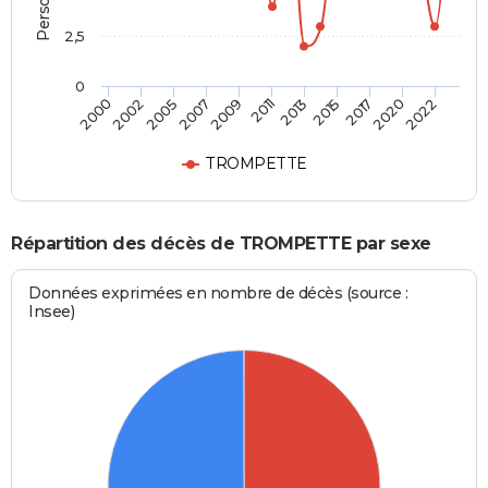
2,5
0
2005
2017
2007
2020
2009
2022
2011
2000
2013
2002
2015
TROMPETTE
Répartition des décès de TROMPETTE par sexe
Données exprimées en nombre de décès (source :
Insee)