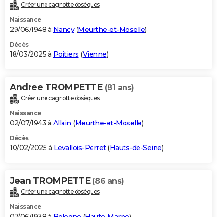
Créer une cagnotte obsèques
Naissance
29/06/1948 à
Nancy
(
Meurthe-et-Moselle
)
Décès
18/03/2025 à
Poitiers
(
Vienne
)
Andree TROMPETTE
(81 ans)
Créer une cagnotte obsèques
Naissance
02/07/1943 à
Allain
(
Meurthe-et-Moselle
)
Décès
10/02/2025 à
Levallois-Perret
(
Hauts-de-Seine
)
Jean TROMPETTE
(86 ans)
Créer une cagnotte obsèques
Naissance
07/06/1938 à
Bologne
(
Haute-Marne
)