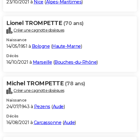
23/10/2021 à
Nice
(
Alpes-Maritimes
)
Lionel TROMPETTE
(70 ans)
Créer une cagnotte obsèques
Naissance
14/05/1951 à
Bologne
(
Haute-Marne
)
Décès
16/10/2021 à
Marseille
(
Bouches-du-Rhône
)
Michel TROMPETTE
(78 ans)
Créer une cagnotte obsèques
Naissance
24/07/1943 à
Pezens
(
Aude
)
Décès
16/08/2021 à
Carcassonne
(
Aude
)