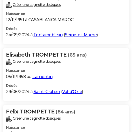
Créer une cagnotte obsèques
Naissance
12/11/1951 à CASABLANCA MAROC
Décès
24/09/2024 à
Fontainebleau
(
Seine-et-Marne
)
Elisabeth TROMPETTE
(65 ans)
Créer une cagnotte obsèques
Naissance
05/11/1958 au
Lamentin
Décès
29/06/2024 à
Saint-Gratien
(
Val-d'Oise
)
Felix TROMPETTE
(84 ans)
Créer une cagnotte obsèques
Naissance