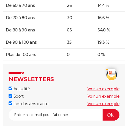
De 60 à 70 ans
26
14,4 %
De 70 à 80 ans
30
16,6 %
De 80 à 90 ans
63
34,8 %
De 90 à 100 ans
35
19,3 %
Plus de 100 ans
0
0 %
NEWSLETTERS
Actualité
Voir un exemple
Sport
Voir un exemple
Les dossiers d'actu
Voir un exemple