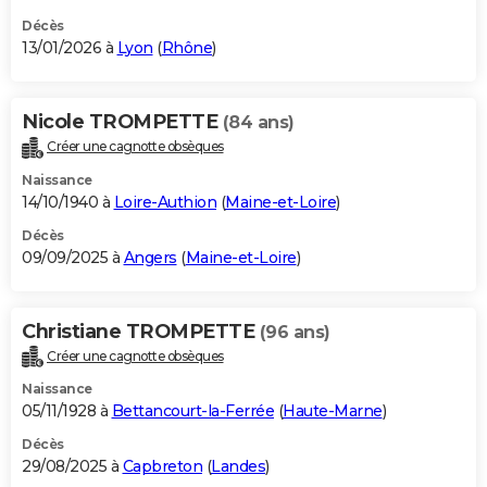
Décès
13/01/2026 à
Lyon
(
Rhône
)
Nicole TROMPETTE
(84 ans)
Créer une cagnotte obsèques
Naissance
14/10/1940 à
Loire-Authion
(
Maine-et-Loire
)
Décès
09/09/2025 à
Angers
(
Maine-et-Loire
)
Christiane TROMPETTE
(96 ans)
Créer une cagnotte obsèques
Naissance
05/11/1928 à
Bettancourt-la-Ferrée
(
Haute-Marne
)
Décès
29/08/2025 à
Capbreton
(
Landes
)