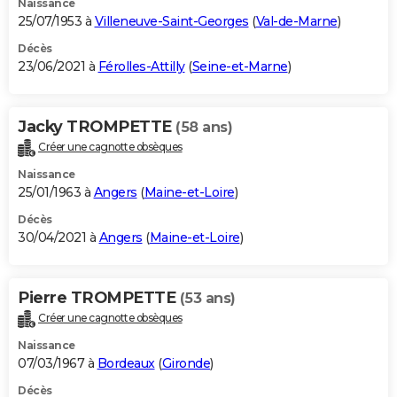
Naissance
25/07/1953 à
Villeneuve-Saint-Georges
(
Val-de-Marne
)
Décès
23/06/2021 à
Férolles-Attilly
(
Seine-et-Marne
)
Jacky TROMPETTE
(58 ans)
Créer une cagnotte obsèques
Naissance
25/01/1963 à
Angers
(
Maine-et-Loire
)
Décès
30/04/2021 à
Angers
(
Maine-et-Loire
)
Pierre TROMPETTE
(53 ans)
Créer une cagnotte obsèques
Naissance
07/03/1967 à
Bordeaux
(
Gironde
)
Décès