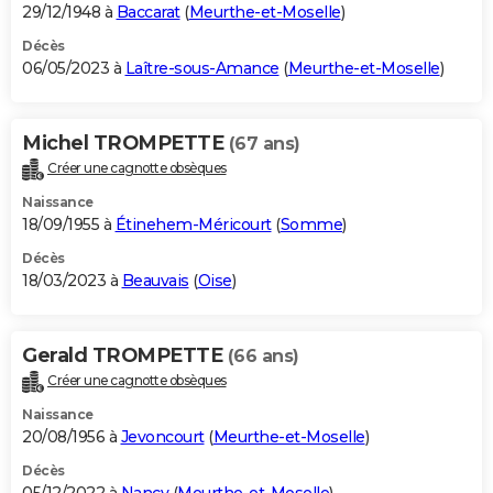
29/12/1948 à
Baccarat
(
Meurthe-et-Moselle
)
Décès
06/05/2023 à
Laître-sous-Amance
(
Meurthe-et-Moselle
)
Michel TROMPETTE
(67 ans)
Créer une cagnotte obsèques
Naissance
18/09/1955 à
Étinehem-Méricourt
(
Somme
)
Décès
18/03/2023 à
Beauvais
(
Oise
)
Gerald TROMPETTE
(66 ans)
Créer une cagnotte obsèques
Naissance
20/08/1956 à
Jevoncourt
(
Meurthe-et-Moselle
)
Décès