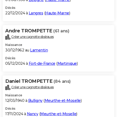
Décès
22/12/2024 à
Langres
(
Haute-Marne
)
Andre TROMPETTE
(61 ans)
Créer une cagnotte obsèques
Naissance
30/12/1962 au
Lamentin
Décès
05/12/2024 à
Fort-de-France
(
Martinique
)
Daniel TROMPETTE
(84 ans)
Créer une cagnotte obsèques
Naissance
12/03/1940 à
Bulligny
(
Meurthe-et-Moselle
)
Décès
17/11/2024 à
Nancy
(
Meurthe-et-Moselle
)