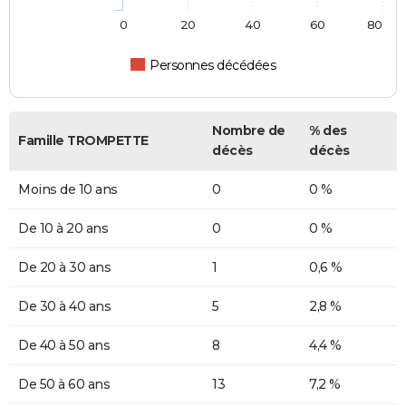
0
20
40
60
80
Personnes décédées
Nombre de
% des
Famille TROMPETTE
décès
décès
Moins de 10 ans
0
0 %
De 10 à 20 ans
0
0 %
De 20 à 30 ans
1
0,6 %
De 30 à 40 ans
5
2,8 %
De 40 à 50 ans
8
4,4 %
De 50 à 60 ans
13
7,2 %