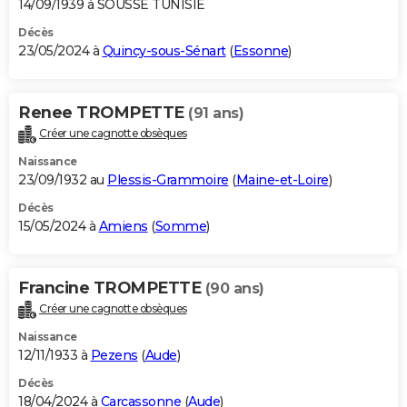
14/09/1939 à SOUSSE TUNISIE
Décès
23/05/2024 à
Quincy-sous-Sénart
(
Essonne
)
Renee TROMPETTE
(91 ans)
Créer une cagnotte obsèques
Naissance
23/09/1932 au
Plessis-Grammoire
(
Maine-et-Loire
)
Décès
15/05/2024 à
Amiens
(
Somme
)
Francine TROMPETTE
(90 ans)
Créer une cagnotte obsèques
Naissance
12/11/1933 à
Pezens
(
Aude
)
Décès
18/04/2024 à
Carcassonne
(
Aude
)