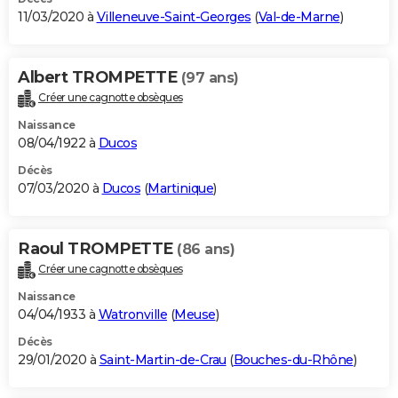
11/03/2020 à
Villeneuve-Saint-Georges
(
Val-de-Marne
)
Albert TROMPETTE
(97 ans)
Créer une cagnotte obsèques
Naissance
08/04/1922 à
Ducos
Décès
07/03/2020 à
Ducos
(
Martinique
)
Raoul TROMPETTE
(86 ans)
Créer une cagnotte obsèques
Naissance
04/04/1933 à
Watronville
(
Meuse
)
Décès
29/01/2020 à
Saint-Martin-de-Crau
(
Bouches-du-Rhône
)