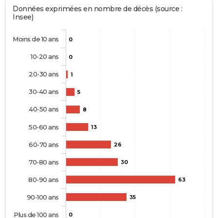
Données exprimées en nombre de décès (source :
Insee)
Moins de 10 ans
0
10-20 ans
0
20-30 ans
1
30-40 ans
5
40-50 ans
8
50-60 ans
13
60-70 ans
26
70-80 ans
30
80-90 ans
63
90-100 ans
35
Plus de 100 ans
0