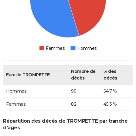
Femmes
Hommes
Nombre de
% des
Famille TROMPETTE
décès
décès
Hommes
99
54,7 %
Femmes
82
45,3 %
Répartition des décès de TROMPETTE par tranche
d'âges