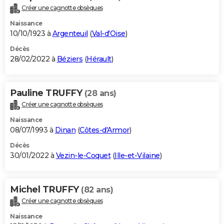
Créer une cagnotte obsèques
Naissance
10/10/1923 à
Argenteuil
(
Val-d'Oise
)
Décès
28/02/2022 à
Béziers
(
Hérault
)
Pauline TRUFFY
(28 ans)
Créer une cagnotte obsèques
Naissance
08/07/1993 à
Dinan
(
Côtes-d'Armor
)
Décès
30/01/2022 à
Vezin-le-Coquet
(
Ille-et-Vilaine
)
Michel TRUFFY
(82 ans)
Créer une cagnotte obsèques
Naissance