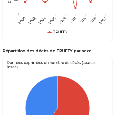
0
2009
2006
2023
2004
2019
2002
2016
2000
2013
TRUFFY
Répartition des décès de TRUFFY par sexe
Données exprimées en nombre de décès (source :
Insee)