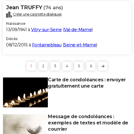
Jean TRUFFY
(74 ans)
Créer une cagnotte obsèques
Naissance
13/09/1941 à
Vitry-sur-Seine
(
Val-de-Marne
)
Décès
08/12/2015 à
Fontainebleau
(
Seine-et-Marne
)
1
2
3
4
5
6
Carte de condoléances : envoyer
gratuitement une carte
Message de condoléances :
exemples de textes et modèle de
courrier