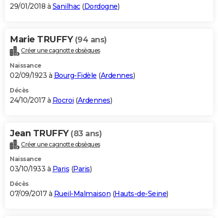
29/01/2018 à
Sanilhac
(
Dordogne
)
Marie TRUFFY
(94 ans)
Créer une cagnotte obsèques
Naissance
02/09/1923 à
Bourg-Fidèle
(
Ardennes
)
Décès
24/10/2017 à
Rocroi
(
Ardennes
)
Jean TRUFFY
(83 ans)
Créer une cagnotte obsèques
Naissance
03/10/1933 à
Paris
(
Paris
)
Décès
07/09/2017 à
Rueil-Malmaison
(
Hauts-de-Seine
)