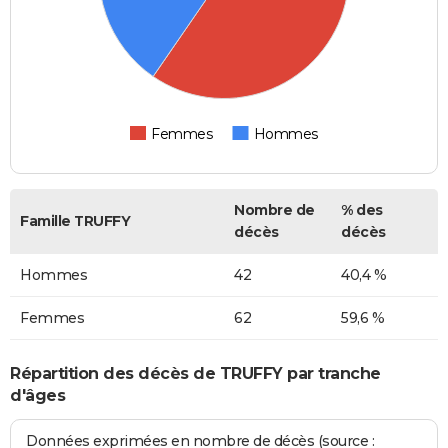
Femmes
Hommes
Nombre de
% des
Famille TRUFFY
décès
décès
Hommes
42
40,4 %
Femmes
62
59,6 %
Répartition des décès de TRUFFY par tranche
d'âges
Données exprimées en nombre de décès (source :