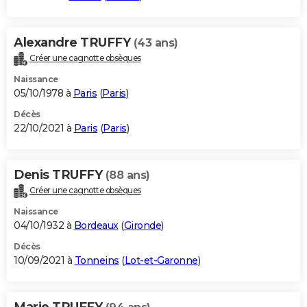
Alexandre TRUFFY
(43 ans)
Créer une cagnotte obsèques
Naissance
05/10/1978 à
Paris
(
Paris
)
Décès
22/10/2021 à
Paris
(
Paris
)
Denis TRUFFY
(88 ans)
Créer une cagnotte obsèques
Naissance
04/10/1932 à
Bordeaux
(
Gironde
)
Décès
10/09/2021 à
Tonneins
(
Lot-et-Garonne
)
Marie TRUFFY