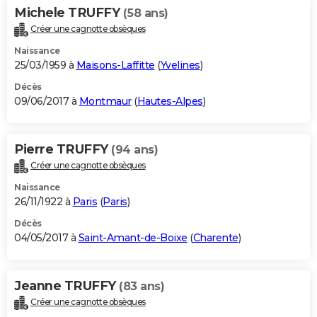
Michele TRUFFY
(58 ans)
Créer une cagnotte obsèques
Naissance
25/03/1959 à
Maisons-Laffitte
(
Yvelines
)
Décès
09/06/2017 à
Montmaur
(
Hautes-Alpes
)
Pierre TRUFFY
(94 ans)
Créer une cagnotte obsèques
Naissance
26/11/1922 à
Paris
(
Paris
)
Décès
04/05/2017 à
Saint-Amant-de-Boixe
(
Charente
)
Jeanne TRUFFY
(83 ans)
Créer une cagnotte obsèques