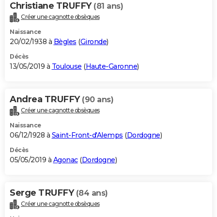
Christiane TRUFFY
(81 ans)
Créer une cagnotte obsèques
Naissance
20/02/1938 à
Bègles
(
Gironde
)
Décès
13/05/2019 à
Toulouse
(
Haute-Garonne
)
Andrea TRUFFY
(90 ans)
Créer une cagnotte obsèques
Naissance
06/12/1928 à
Saint-Front-d'Alemps
(
Dordogne
)
Décès
05/05/2019 à
Agonac
(
Dordogne
)
Serge TRUFFY
(84 ans)
Créer une cagnotte obsèques