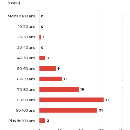
Insee)
Moins de 10 ans
0
10-20 ans
0
20-30 ans
1
30-40 ans
0
40-50 ans
3
50-60 ans
8
60-70 ans
11
70-80 ans
19
80-90 ans
31
90-100 ans
28
Plus de 100 ans
3