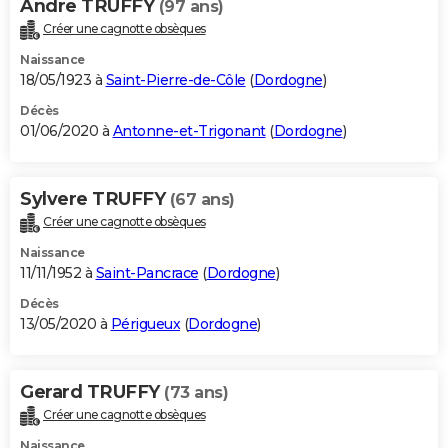
Andre TRUFFY
(97 ans)
Créer une cagnotte obsèques
Naissance
18/05/1923 à
Saint-Pierre-de-Côle
(
Dordogne
)
Décès
01/06/2020 à
Antonne-et-Trigonant
(
Dordogne
)
Sylvere TRUFFY
(67 ans)
Créer une cagnotte obsèques
Naissance
11/11/1952 à
Saint-Pancrace
(
Dordogne
)
Décès
13/05/2020 à
Périgueux
(
Dordogne
)
Gerard TRUFFY
(73 ans)
Créer une cagnotte obsèques
Naissance