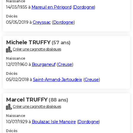
Naissance
14/03/1935 à
Mareuil en Périgord
(
Dordogne
)
Décès
05/05/2019 à
Creyssac
(
Dordogne
)
Michele TRUFFY
(57 ans)
Créer une cagnotte obsèques
Naissance
12/07/1960 à
Bourganeuf
(
Creuse
)
Décès
05/02/2018 à
Saint-Amand-Jartoudeix
(
Creuse
)
Marcel TRUFFY
(88 ans)
Créer une cagnotte obsèques
Naissance
10/07/1929 à
Boulazac Isle Manoire
(
Dordogne
)
Décès