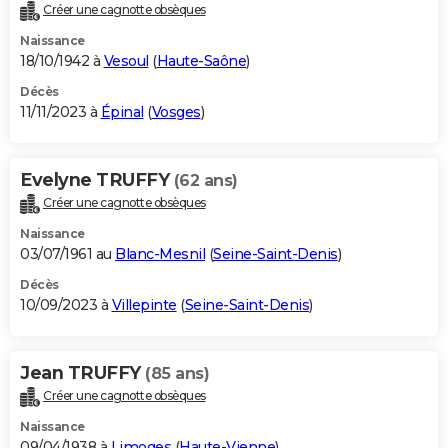
Créer une cagnotte obsèques
Naissance
18/10/1942 à
Vesoul
(
Haute-Saône
)
Décès
11/11/2023 à
Épinal
(
Vosges
)
Evelyne TRUFFY
(62 ans)
Créer une cagnotte obsèques
Naissance
03/07/1961 au
Blanc-Mesnil
(
Seine-Saint-Denis
)
Décès
10/09/2023 à
Villepinte
(
Seine-Saint-Denis
)
Jean TRUFFY
(85 ans)
Créer une cagnotte obsèques
Naissance
09/04/1938 à
Limoges
(
Haute-Vienne
)