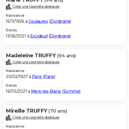
(94 ans)
Créer une cagnotte obsèques
Naissance
15/11/1926 à
Coulaures
(
Dordogne
)
Décès
11/06/2021 à
Excideuil
(
Dordogne
)
Madeleine TRUFFY
(94 ans)
Créer une cagnotte obsèques
Naissance
20/02/1927 à
Paris
(
Paris
)
Décès
16/03/2021 à
Mers-les-Bains
(
Somme
)
Mireille TRUFFY
(70 ans)
Créer une cagnotte obsèques
Naissance