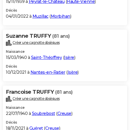
15/11/1939 à
Peyrat-le-Château
(
Haute-Vienne
)
Décès
04/01/2022 à
Muzillac
(
Morbihan
)
Suzanne TRUFFY
(81 ans)
Créer une cagnotte obsèques
Naissance
15/03/1940 à
Saint-Théoffrey
(
Isère
)
Décès
10/12/2021 à
Nantes-en-Ratier
(
Isère
)
Francoise TRUFFY
(81 ans)
Créer une cagnotte obsèques
Naissance
22/07/1940 à
Soubrebost
(
Creuse
)
Décès
18/11/2021 à
Guéret
(
Creuse
)