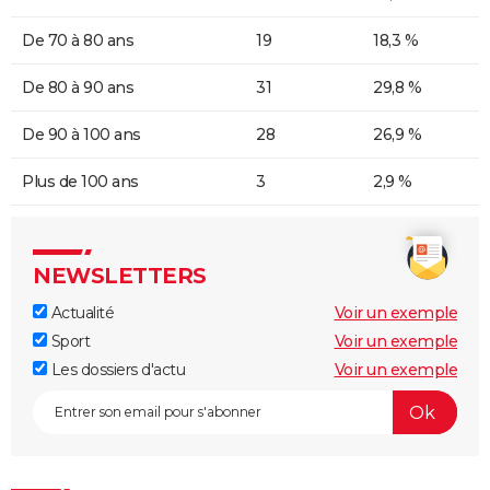
De 70 à 80 ans
19
18,3 %
De 80 à 90 ans
31
29,8 %
De 90 à 100 ans
28
26,9 %
Plus de 100 ans
3
2,9 %
NEWSLETTERS
Actualité
Voir un exemple
Sport
Voir un exemple
Les dossiers d'actu
Voir un exemple