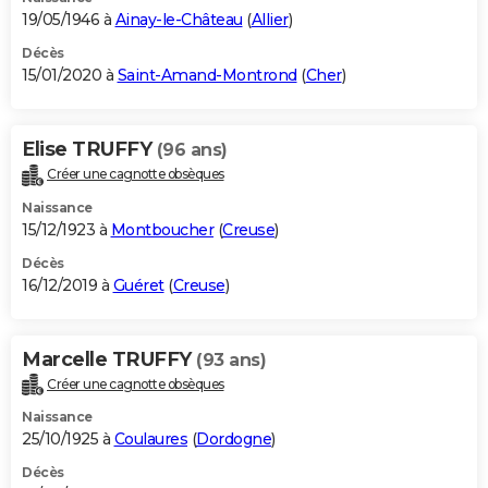
19/05/1946 à
Ainay-le-Château
(
Allier
)
Décès
15/01/2020 à
Saint-Amand-Montrond
(
Cher
)
Elise TRUFFY
(96 ans)
Créer une cagnotte obsèques
Naissance
15/12/1923 à
Montboucher
(
Creuse
)
Décès
16/12/2019 à
Guéret
(
Creuse
)
Marcelle TRUFFY
(93 ans)
Créer une cagnotte obsèques
Naissance
25/10/1925 à
Coulaures
(
Dordogne
)
Décès