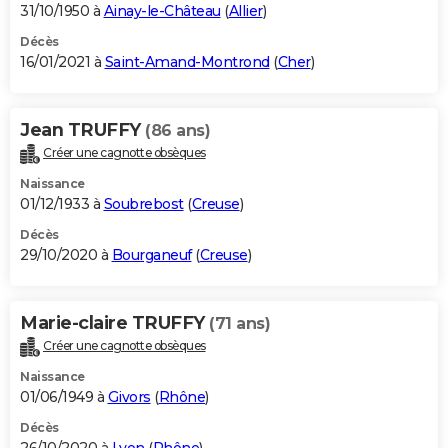
31/10/1950 à
Ainay-le-Château
(
Allier
)
Décès
16/01/2021 à
Saint-Amand-Montrond
(
Cher
)
Jean TRUFFY
(86 ans)
Créer une cagnotte obsèques
Naissance
01/12/1933 à
Soubrebost
(
Creuse
)
Décès
29/10/2020 à
Bourganeuf
(
Creuse
)
Marie-claire TRUFFY
(71 ans)
Créer une cagnotte obsèques
Naissance
01/06/1949 à
Givors
(
Rhône
)
Décès