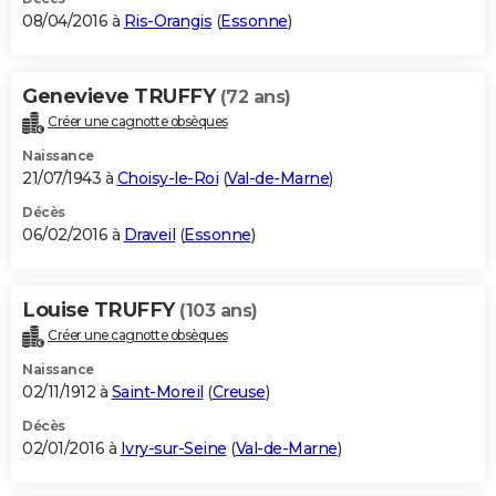
08/04/2016 à
Ris-Orangis
(
Essonne
)
Genevieve TRUFFY
(72 ans)
Créer une cagnotte obsèques
Naissance
21/07/1943 à
Choisy-le-Roi
(
Val-de-Marne
)
Décès
06/02/2016 à
Draveil
(
Essonne
)
Louise TRUFFY
(103 ans)
Créer une cagnotte obsèques
Naissance
02/11/1912 à
Saint-Moreil
(
Creuse
)
Décès
02/01/2016 à
Ivry-sur-Seine
(
Val-de-Marne
)