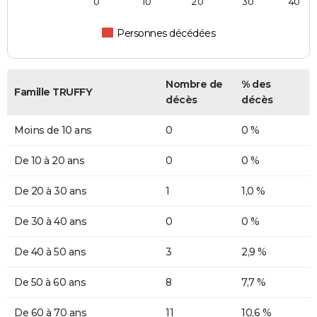
0
10
20
30
40
Personnes décédées
Nombre de
% des
Famille TRUFFY
décès
décès
Moins de 10 ans
0
0 %
De 10 à 20 ans
0
0 %
De 20 à 30 ans
1
1,0 %
De 30 à 40 ans
0
0 %
De 40 à 50 ans
3
2,9 %
De 50 à 60 ans
8
7,7 %
De 60 à 70 ans
11
10,6 %