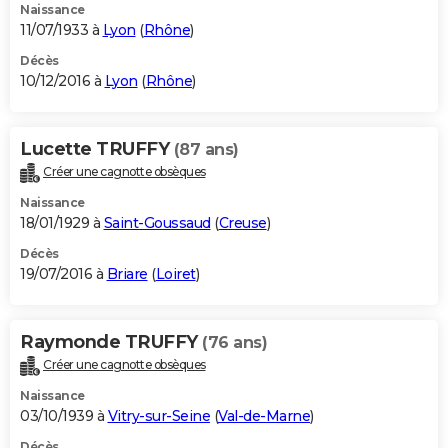
Naissance
11/07/1933 à
Lyon
(
Rhône
)
Décès
10/12/2016 à
Lyon
(
Rhône
)
Lucette TRUFFY
(87 ans)
Créer une cagnotte obsèques
Naissance
18/01/1929 à
Saint-Goussaud
(
Creuse
)
Décès
19/07/2016 à
Briare
(
Loiret
)
Raymonde TRUFFY
(76 ans)
Créer une cagnotte obsèques
Naissance
03/10/1939 à
Vitry-sur-Seine
(
Val-de-Marne
)
Décès