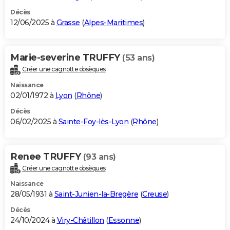
Décès
12/06/2025 à
Grasse
(
Alpes-Maritimes
)
Marie-severine TRUFFY
(53 ans)
Créer une cagnotte obsèques
Naissance
02/01/1972 à
Lyon
(
Rhône
)
Décès
06/02/2025 à
Sainte-Foy-lès-Lyon
(
Rhône
)
Renee TRUFFY
(93 ans)
Créer une cagnotte obsèques
Naissance
28/05/1931 à
Saint-Junien-la-Bregère
(
Creuse
)
Décès
24/10/2024 à
Viry-Châtillon
(
Essonne
)