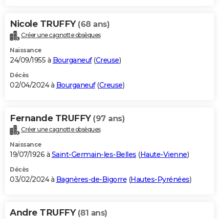
Nicole TRUFFY
(68 ans)
Créer une cagnotte obsèques
Naissance
24/09/1955 à
Bourganeuf
(
Creuse
)
Décès
02/04/2024 à
Bourganeuf
(
Creuse
)
Fernande TRUFFY
(97 ans)
Créer une cagnotte obsèques
Naissance
19/07/1926 à
Saint-Germain-les-Belles
(
Haute-Vienne
)
Décès
03/02/2024 à
Bagnères-de-Bigorre
(
Hautes-Pyrénées
)
Andre TRUFFY
(81 ans)