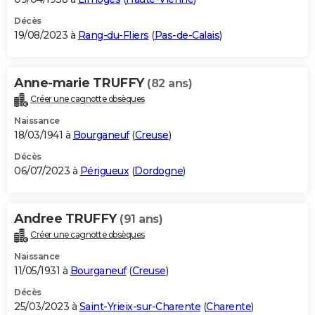
Décès
19/08/2023 à
Rang-du-Fliers
(
Pas-de-Calais
)
Anne-marie TRUFFY
(82 ans)
Créer une cagnotte obsèques
Naissance
18/03/1941 à
Bourganeuf
(
Creuse
)
Décès
06/07/2023 à
Périgueux
(
Dordogne
)
Andree TRUFFY
(91 ans)
Créer une cagnotte obsèques
Naissance
11/05/1931 à
Bourganeuf
(
Creuse
)
Décès
25/03/2023 à
Saint-Yrieix-sur-Charente
(
Charente
)