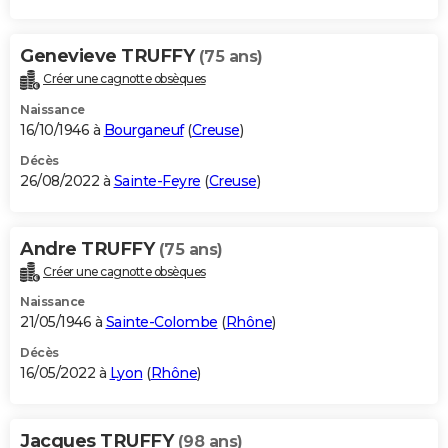
Genevieve TRUFFY
(75 ans)
Créer une cagnotte obsèques
Naissance
16/10/1946 à
Bourganeuf
(
Creuse
)
Décès
26/08/2022 à
Sainte-Feyre
(
Creuse
)
Andre TRUFFY
(75 ans)
Créer une cagnotte obsèques
Naissance
21/05/1946 à
Sainte-Colombe
(
Rhône
)
Décès
16/05/2022 à
Lyon
(
Rhône
)
Jacques TRUFFY
(98 ans)