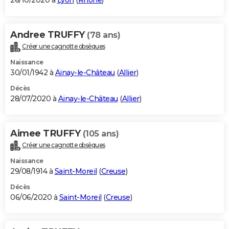
26/10/2020 à
Lyon
(
Rhône
)
Andree TRUFFY
(78 ans)
Créer une cagnotte obsèques
Naissance
30/01/1942 à
Ainay-le-Château
(
Allier
)
Décès
28/07/2020 à
Ainay-le-Château
(
Allier
)
Aimee TRUFFY
(105 ans)
Créer une cagnotte obsèques
Naissance
29/08/1914 à
Saint-Moreil
(
Creuse
)
Décès
06/06/2020 à
Saint-Moreil
(
Creuse
)