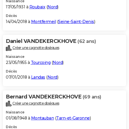
Naissance
17/05/1931 à
Roubaix
(
Nord
)
Décès
14/04/2018 à
Montfermeil
(
Seine-Saint-Denis
)
Daniel VANDEKERCKHOVE
(62 ans)
Créer une cagnotte obsèques
Naissance
23/05/1955 à
Tourcoing
(
Nord
)
Décès
07/01/2018 à
Landas
(
Nord
)
Bernard VANDEKERCKHOVE
(69 ans)
Créer une cagnotte obsèques
Naissance
01/08/1948 à
Montauban
(
Tarn-et-Garonne
)
Décès