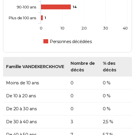
90-100 ans
14
Plus de 100 ans
1
0
10
20
30
40
Personnes décédées
Nombre de
% des
Famille VANDEKERCKHOVE
décès
décès
Moins de 10 ans
0
0 %
De 10 à 20 ans
0
0 %
De 20 à 30 ans
0
0 %
De 30 à 40 ans
3
2,5 %
De 40 à 50 ans
7
5,7 %