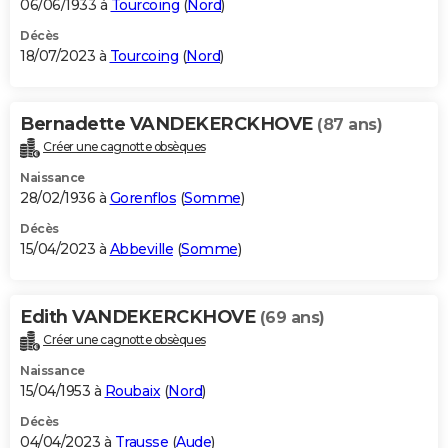
06/06/1933 à
Tourcoing
(
Nord
)
Décès
18/07/2023 à
Tourcoing
(
Nord
)
Bernadette VANDEKERCKHOVE
(87 ans)
Créer une cagnotte obsèques
Naissance
28/02/1936 à
Gorenflos
(
Somme
)
Décès
15/04/2023 à
Abbeville
(
Somme
)
Edith VANDEKERCKHOVE
(69 ans)
Créer une cagnotte obsèques
Naissance
15/04/1953 à
Roubaix
(
Nord
)
Décès
04/04/2023 à
Trausse
(
Aude
)