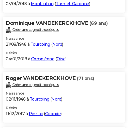
05/01/2018 à
Montauban
(
Tarn-et-Garonne
)
Dominique VANDEKERCKHOVE
(69 ans)
Créer une cagnotte obsèques
Naissance
21/08/1948 à
Tourcoing
(
Nord
)
Décès
04/01/2018 à
Compiègne
(
Oise
)
Roger VANDEKERCKHOVE
(71 ans)
Créer une cagnotte obsèques
Naissance
02/11/1946 à
Tourcoing
(
Nord
)
Décès
11/12/2017 à
Pessac
(
Gironde
)