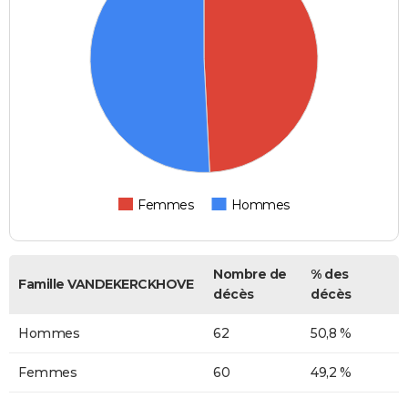
Femmes
Hommes
Nombre de
% des
Famille VANDEKERCKHOVE
décès
décès
Hommes
62
50,8 %
Femmes
60
49,2 %