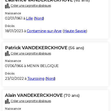
(62 ans)
Créer une cagnotte obsèques
Naissance
02/01/1961 à
Lille
(
Nord
)
Décès
18/01/2023 à
Contamine-sur-Arve
(
Haute-Savoie
)
Patrick VANDEKERCKHOVE
(56 ans)
Créer une cagnotte obsèques
Naissance
01/06/1966 à MENIN BELGIQUE
Décès
23/12/2022 à
Tourcoing
(
Nord
)
Alain VANDEKERCKHOVE
(70 ans)
Créer une cagnotte obsèques
Naissance