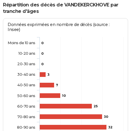
Répartition des décès de VANDEKERCKHOVE par
tranche d'âges
Données exprimées en nombre de décès (source :
Insee)
Moins de 10 ans
0
10-20 ans
0
20-30 ans
0
30-40 ans
3
40-50 ans
7
50-60 ans
10
60-70 ans
25
70-80 ans
30
80-90 ans
32