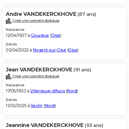
Andre VANDEKERCKHOVE
(87 ans)
Créer une cagnotte obsèques
Naissance
12/04/1937 à
Gouvieux
(
Oise
)
Décès
03/04/2025 à
Nogent-sur-Oise
(
Oise
)
Jean VANDEKERCKHOVE
(91 ans)
Créer une cagnotte obsèques
Naissance
17/05/1933 à
Villeneuve-d'Ascq
(
Nord
)
Décès
11/02/2025 à
Seclin
(
Nord
)
Jeannine VANDEKERCKHOVE
(93 ans)