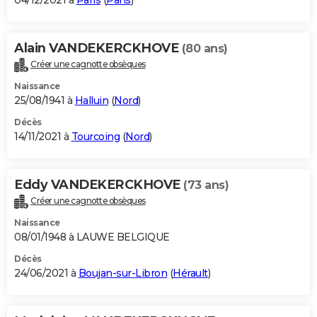
04/12/2021 à
Paris
(
Paris
)
Alain VANDEKERCKHOVE
(80 ans)
Créer une cagnotte obsèques
Naissance
25/08/1941 à
Halluin
(
Nord
)
Décès
14/11/2021 à
Tourcoing
(
Nord
)
Eddy VANDEKERCKHOVE
(73 ans)
Créer une cagnotte obsèques
Naissance
08/01/1948 à LAUWE BELGIQUE
Décès
24/06/2021 à
Boujan-sur-Libron
(
Hérault
)