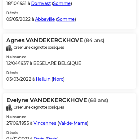
18/10/1951 à
Domvast
(
Somme
)
Décès
05/05/2022 à
Abbeville
(
Somme
)
Agnes VANDEKERCKHOVE
(84 ans)
Créer une cagnotte obsèques
Naissance
12/04/1937 à BESELARE BELGIQUE
Décès
03/03/2022 à
Halluin
(
Nord
)
Evelyne VANDEKERCKHOVE
(68 ans)
Créer une cagnotte obsèques
Naissance
27/06/1953 à
Vincennes
(
Val-de-Marne
)
Décès