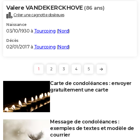
Valere VANDEKERCKHOVE
(86 ans)
Créer une cagnotte obsèques
Naissance
03/10/1930 à
Tourcoing
(
Nord
)
Décès
02/01/2017 à
Tourcoing
(
Nord
)
1
2
3
4
5
Carte de condoléances : envoyer
gratuitement une carte
Message de condoléances :
exemples de textes et modèle de
courrier