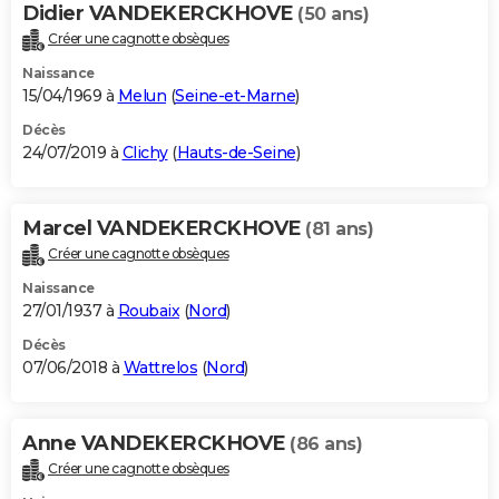
Didier VANDEKERCKHOVE
(50 ans)
Créer une cagnotte obsèques
Naissance
15/04/1969 à
Melun
(
Seine-et-Marne
)
Décès
24/07/2019 à
Clichy
(
Hauts-de-Seine
)
Marcel VANDEKERCKHOVE
(81 ans)
Créer une cagnotte obsèques
Naissance
27/01/1937 à
Roubaix
(
Nord
)
Décès
07/06/2018 à
Wattrelos
(
Nord
)
Anne VANDEKERCKHOVE
(86 ans)
Créer une cagnotte obsèques