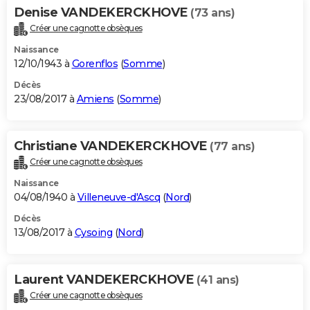
Denise VANDEKERCKHOVE
(73 ans)
Créer une cagnotte obsèques
Naissance
12/10/1943 à
Gorenflos
(
Somme
)
Décès
23/08/2017 à
Amiens
(
Somme
)
Christiane VANDEKERCKHOVE
(77 ans)
Créer une cagnotte obsèques
Naissance
04/08/1940 à
Villeneuve-d'Ascq
(
Nord
)
Décès
13/08/2017 à
Cysoing
(
Nord
)
Laurent VANDEKERCKHOVE
(41 ans)
Créer une cagnotte obsèques