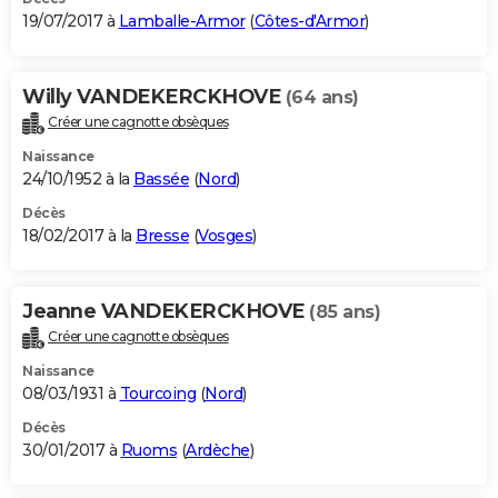
19/07/2017 à
Lamballe-Armor
(
Côtes-d'Armor
)
Willy VANDEKERCKHOVE
(64 ans)
Créer une cagnotte obsèques
Naissance
24/10/1952 à la
Bassée
(
Nord
)
Décès
18/02/2017 à la
Bresse
(
Vosges
)
Jeanne VANDEKERCKHOVE
(85 ans)
Créer une cagnotte obsèques
Naissance
08/03/1931 à
Tourcoing
(
Nord
)
Décès
30/01/2017 à
Ruoms
(
Ardèche
)