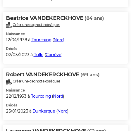
Beatrice VANDEKERCKHOVE
(84 ans)
Créer une cagnotte obsèques
Naissance
12/04/1938 à
Tourcoing
(
Nord
)
Décès
02/03/2023 à
Tulle
(
Corrèze
)
Robert VANDEKERCKHOVE
(69 ans)
Créer une cagnotte obsèques
Naissance
22/12/1953 à
Tourcoing
(
Nord
)
Décès
23/01/2023 à
Dunkerque
(
Nord
)
Laurence VANDEKERCKHOVE