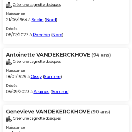
Créer une cagnotte obsèques
Naissance
21/06/1964 à
Seclin
(
Nord
)
Décès
08/12/2023 à
Ronchin
(
Nord
)
Antoinette VANDEKERCKHOVE
(94 ans)
Créer une cagnotte obsèques
Naissance
18/01/1929 à
Oissy
(
Somme
)
Décès
05/09/2023 à
Airaines
(
Somme
)
Genevieve VANDEKERCKHOVE
(90 ans)
Créer une cagnotte obsèques
Naissance