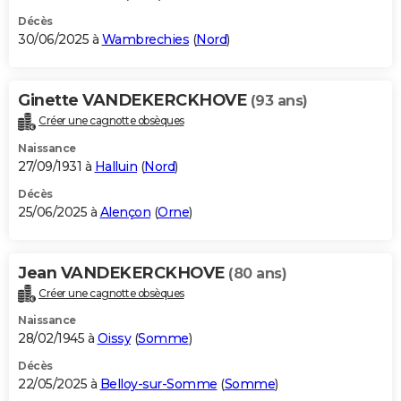
Décès
30/06/2025 à
Wambrechies
(
Nord
)
Ginette VANDEKERCKHOVE
(93 ans)
Créer une cagnotte obsèques
Naissance
27/09/1931 à
Halluin
(
Nord
)
Décès
25/06/2025 à
Alençon
(
Orne
)
Jean VANDEKERCKHOVE
(80 ans)
Créer une cagnotte obsèques
Naissance
28/02/1945 à
Oissy
(
Somme
)
Décès
22/05/2025 à
Belloy-sur-Somme
(
Somme
)