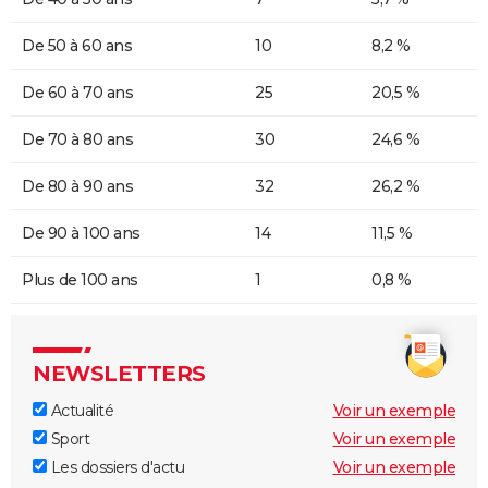
De 50 à 60 ans
10
8,2 %
De 60 à 70 ans
25
20,5 %
De 70 à 80 ans
30
24,6 %
De 80 à 90 ans
32
26,2 %
De 90 à 100 ans
14
11,5 %
Plus de 100 ans
1
0,8 %
NEWSLETTERS
Actualité
Voir un exemple
Sport
Voir un exemple
Les dossiers d'actu
Voir un exemple