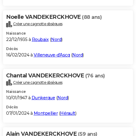
Noelle VANDEKERCKHOVE
(88 ans)
Créer une cagnotte obsèques
Naissance
22/12/1935 à
Roubaix
(
Nord
)
Décès
16/02/2024 à
Villeneuve-d'Ascq
(
Nord
)
Chantal VANDEKERCKHOVE
(76 ans)
Créer une cagnotte obsèques
Naissance
10/01/1947 à
Dunkerque
(
Nord
)
Décès
07/01/2024 à
Montpellier
(
Hérault
)
Alain VANDEKERCKHOVE
(59 ans)