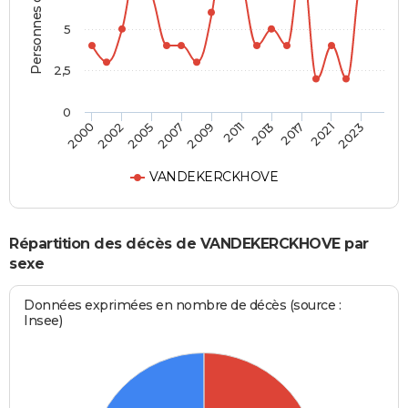
Personnes décédées
5
2,5
0
2002
2013
2007
2021
2000
2011
2005
2017
2009
2023
VANDEKERCKHOVE
Répartition des décès de VANDEKERCKHOVE par
sexe
Données exprimées en nombre de décès (source :
Insee)