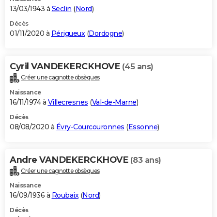
13/03/1943 à
Seclin
(
Nord
)
Décès
01/11/2020 à
Périgueux
(
Dordogne
)
Cyril VANDEKERCKHOVE
(45 ans)
Créer une cagnotte obsèques
Naissance
16/11/1974 à
Villecresnes
(
Val-de-Marne
)
Décès
08/08/2020 à
Évry-Courcouronnes
(
Essonne
)
Andre VANDEKERCKHOVE
(83 ans)
Créer une cagnotte obsèques
Naissance
16/09/1936 à
Roubaix
(
Nord
)
Décès