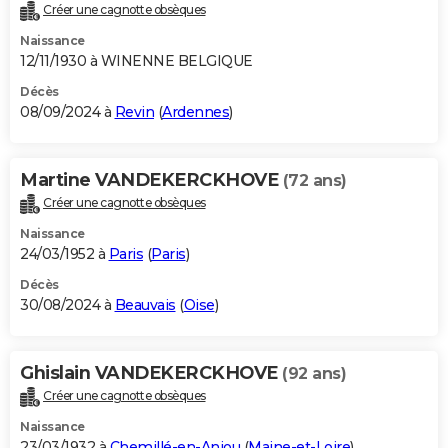
Créer une cagnotte obsèques
Naissance
12/11/1930 à WINENNE BELGIQUE
Décès
08/09/2024 à
Revin
(
Ardennes
)
Martine VANDEKERCKHOVE
(72 ans)
Créer une cagnotte obsèques
Naissance
24/03/1952 à
Paris
(
Paris
)
Décès
30/08/2024 à
Beauvais
(
Oise
)
Ghislain VANDEKERCKHOVE
(92 ans)
Créer une cagnotte obsèques
Naissance
23/03/1932 à
Chemillé-en-Anjou
(
Maine-et-Loire
)