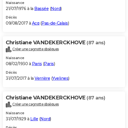
Naissance
21/07/1976 à la
Bassée
(
Nord
)
Décès
09/08/2017 à
Acq
(
Pas-de-Calais
)
Christiane VANDEKERCKHOVE
(87 ans)
Créer une cagnotte obsèques
Naissance
08/02/1930 à
Paris
(
Paris
)
Décès
31/07/2017 à la
Verrière
(
Yvelines
)
Christiane VANDEKERCKHOVE
(87 ans)
Créer une cagnotte obsèques
Naissance
31/07/1929 à
Lille
(
Nord
)
Décès