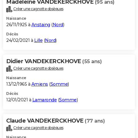
Madeleine VANDEKERCKHOVE
(95 ans)
Créer une cagnotte obsèques
Naissance
26/11/1925 à
Anstaing
(
Nord
)
Décès
24/02/2021 à
Lille
(
Nord
)
Didier VANDEKERCKHOVE
(55 ans)
Créer une cagnotte obsèques
Naissance
13/12/1965 à
Amiens
(
Somme
)
Décès
12/01/2021 à
Lamaronde
(
Somme
)
Claude VANDEKERCKHOVE
(77 ans)
Créer une cagnotte obsèques
Naissance