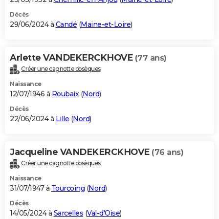
Décès
29/06/2024 à
Candé
(
Maine-et-Loire
)
Arlette VANDEKERCKHOVE
(77 ans)
Créer une cagnotte obsèques
Naissance
12/07/1946 à
Roubaix
(
Nord
)
Décès
22/06/2024 à
Lille
(
Nord
)
Jacqueline VANDEKERCKHOVE
(76 ans)
Créer une cagnotte obsèques
Naissance
31/07/1947 à
Tourcoing
(
Nord
)
Décès
14/05/2024 à
Sarcelles
(
Val-d'Oise
)