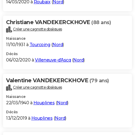
14/03/2020 à
Roubaix
(
Nord
)
Christiane VANDEKERCKHOVE
(88 ans)
Créer une cagnotte obsèques
Naissance
11/10/1931 à
Tourcoing
(
Nord
)
Décès
06/02/2020 à
Villeneuve-d'Ascq
(
Nord
)
Valentine VANDEKERCKHOVE
(79 ans)
Créer une cagnotte obsèques
Naissance
22/03/1940 à
Houplines
(
Nord
)
Décès
13/12/2019 à
Houplines
(
Nord
)