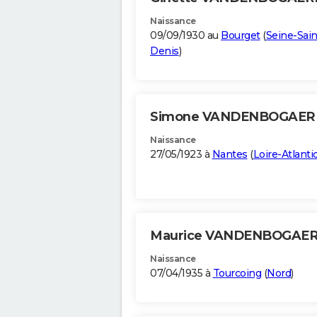
Naissance
09/09/1930 au
Bourget
(
Seine-Sain
Denis
)
Simone VANDENBOGAE
Naissance
27/05/1923 à
Nantes
(
Loire-Atlanti
Maurice VANDENBOGAE
Naissance
07/04/1935 à
Tourcoing
(
Nord
)