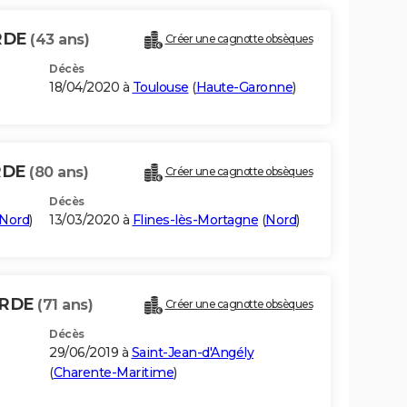
RDE
(43 ans)
Créer une cagnotte obsèques
Décès
18/04/2020 à
Toulouse
(
Haute-Garonne
)
RDE
(80 ans)
Créer une cagnotte obsèques
Décès
Nord
)
13/03/2020 à
Flines-lès-Mortagne
(
Nord
)
ERDE
(71 ans)
Créer une cagnotte obsèques
Décès
29/06/2019 à
Saint-Jean-d'Angély
(
Charente-Maritime
)