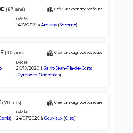
DE
(67 ans)
Créer une cagnotte obsèques
Décès
14/12/2021 à
Amiens
(
Somme
)
DE
(90 ans)
Créer une cagnotte obsèques
Décès
t-
20/10/2020 à
Saint-Jean-Pla-de-Corts
(
Pyrénées-Orientales
)
E
(70 ans)
Créer une cagnotte obsèques
Décès
Denis
)
24/07/2020 à
Gouvieux
(
Oise
)