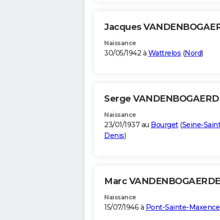
Jacques VANDENBOGAE
Naissance
30/05/1942 à
Wattrelos
(
Nord
)
Serge VANDENBOGAER
Naissance
23/01/1937 au
Bourget
(
Seine-Saint
Denis
)
Marc VANDENBOGAERD
Naissance
15/07/1946 à
Pont-Sainte-Maxence