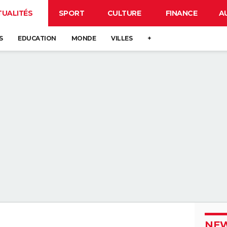
TUALITÉS
SPORT
CULTURE
FINANCE
A
S
EDUCATION
MONDE
VILLES
+
NEW