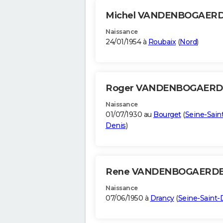
Michel VANDENBOGAER
Naissance
24/01/1954 à
Roubaix
(
Nord
)
Roger VANDENBOGAER
Naissance
01/07/1930 au
Bourget
(
Seine-Sain
Denis
)
Rene VANDENBOGAERD
Naissance
07/06/1950 à
Drancy
(
Seine-Saint-