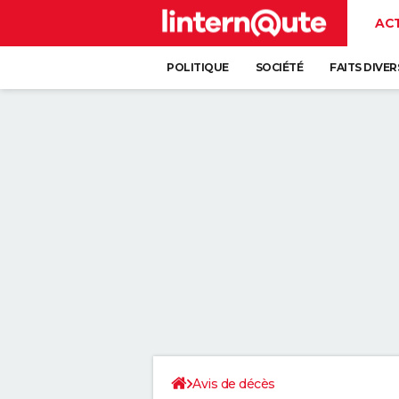
AC
POLITIQUE
SOCIÉTÉ
FAITS DIVER
Avis de décès