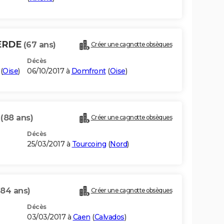
ERDE
(67 ans)
Créer une cagnotte obsèques
Décès
(
Oise
)
06/10/2017 à
Domfront
(
Oise
)
E
(88 ans)
Créer une cagnotte obsèques
Décès
25/03/2017 à
Tourcoing
(
Nord
)
(84 ans)
Créer une cagnotte obsèques
Décès
03/03/2017 à
Caen
(
Calvados
)