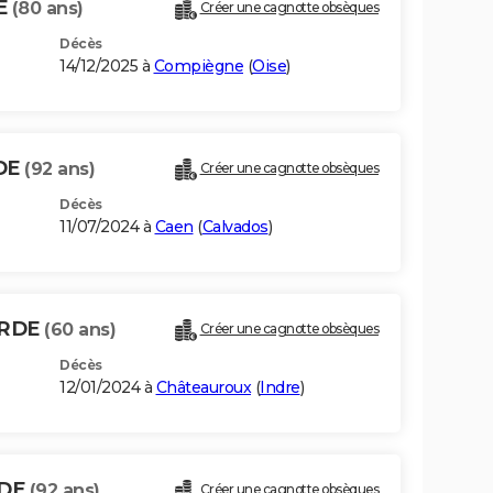
E
(80 ans)
Créer une cagnotte obsèques
Décès
14/12/2025 à
Compiègne
(
Oise
)
DE
(92 ans)
Créer une cagnotte obsèques
Décès
11/07/2024 à
Caen
(
Calvados
)
ERDE
(60 ans)
Créer une cagnotte obsèques
Décès
12/01/2024 à
Châteauroux
(
Indre
)
RDE
(92 ans)
Créer une cagnotte obsèques