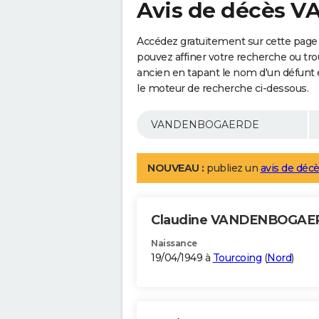
Avis de décès
Accédez gratuitement sur cette pa
pouvez affiner votre recherche ou tro
ancien en tapant le nom d'un défunt
le moteur de recherche ci-dessous.
NOUVEAU :
publiez un
avis de décè
Claudine VANDENBOGA
Naissance
19/04/1949 à
Tourcoing
(
Nord
)