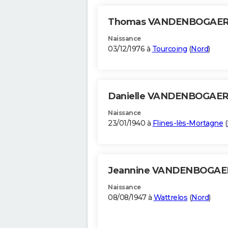
Thomas VANDENBOGAE
Naissance
03/12/1976 à
Tourcoing
(
Nord
)
Danielle VANDENBOGAE
Naissance
23/01/1940 à
Flines-lès-Mortagne
(
Jeannine VANDENBOGA
Naissance
08/08/1947 à
Wattrelos
(
Nord
)