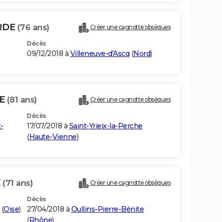
RDE
(76 ans)
Créer une cagnotte obsèques
Décès
09/12/2018 à
Villeneuve-d'Ascq
(
Nord
)
DE
(81 ans)
Créer une cagnotte obsèques
Décès
-
17/07/2018 à
Saint-Yrieix-la-Perche
(
Haute-Vienne
)
E
(71 ans)
Créer une cagnotte obsèques
Décès
(
Oise
)
27/04/2018 à
Oullins-Pierre-Bénite
(
Rhône
)