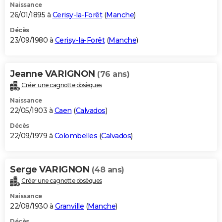
Naissance
26/01/1895 à
Cerisy-la-Forêt
(
Manche
)
Décès
23/09/1980 à
Cerisy-la-Forêt
(
Manche
)
Jeanne VARIGNON
(76 ans)
Créer une cagnotte obsèques
Naissance
22/05/1903 à
Caen
(
Calvados
)
Décès
22/09/1979 à
Colombelles
(
Calvados
)
Serge VARIGNON
(48 ans)
Créer une cagnotte obsèques
Naissance
22/08/1930 à
Granville
(
Manche
)
Décès