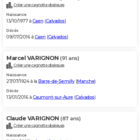
Créer une cagnotte obsèques
Naissance
13/10/1977 à
Caen
(
Calvados
)
Décès
09/07/2016 à
Caen
(
Calvados
)
Marcel VARIGNON
(91 ans)
Créer une cagnotte obsèques
Naissance
27/07/1924 à la
Barre-de-Semilly
(
Manche
)
Décès
13/01/2016 à
Caumont-sur-Aure
(
Calvados
)
Claude VARIGNON
(87 ans)
Créer une cagnotte obsèques
Naissance