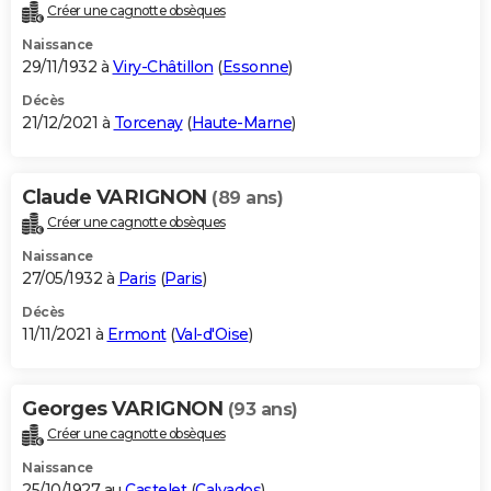
Créer une cagnotte obsèques
Naissance
29/11/1932 à
Viry-Châtillon
(
Essonne
)
Décès
21/12/2021 à
Torcenay
(
Haute-Marne
)
Claude VARIGNON
(89 ans)
Créer une cagnotte obsèques
Naissance
27/05/1932 à
Paris
(
Paris
)
Décès
11/11/2021 à
Ermont
(
Val-d'Oise
)
Georges VARIGNON
(93 ans)
Créer une cagnotte obsèques
Naissance
25/10/1927 au
Castelet
(
Calvados
)