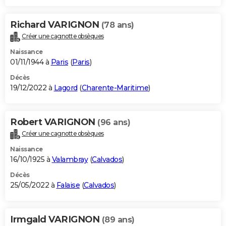
Richard VARIGNON
(78 ans)
Créer une cagnotte obsèques
Naissance
01/11/1944 à
Paris
(
Paris
)
Décès
19/12/2022 à
Lagord
(
Charente-Maritime
)
Robert VARIGNON
(96 ans)
Créer une cagnotte obsèques
Naissance
16/10/1925 à
Valambray
(
Calvados
)
Décès
25/05/2022 à
Falaise
(
Calvados
)
Irmgald VARIGNON
(89 ans)