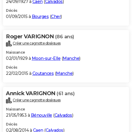
24/09/1927 à
Caen
(
Calvados
)
Décès
01/09/2015 à
Bourges
(
Cher
)
Roger VARIGNON
(86 ans)
Créer une cagnotte obsèques
Naissance
02/01/1929 à
Moon-sur-Elle
(
Manche
)
Décès
22/02/2015 à
Coutances
(
Manche
)
Annick VARIGNON
(61 ans)
Créer une cagnotte obsèques
Naissance
21/05/1953 à
Bénouville
(
Calvados
)
Décès
02/08/2014 à
Caen
(
Calvados
)