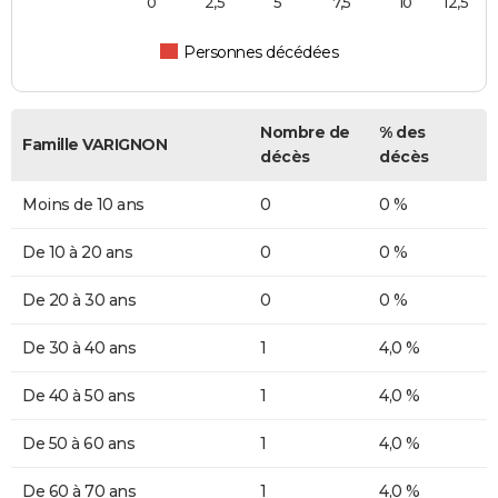
0
2,5
5
7,5
10
12,5
Personnes décédées
Nombre de
% des
Famille VARIGNON
décès
décès
Moins de 10 ans
0
0 %
De 10 à 20 ans
0
0 %
De 20 à 30 ans
0
0 %
De 30 à 40 ans
1
4,0 %
De 40 à 50 ans
1
4,0 %
De 50 à 60 ans
1
4,0 %
De 60 à 70 ans
1
4,0 %