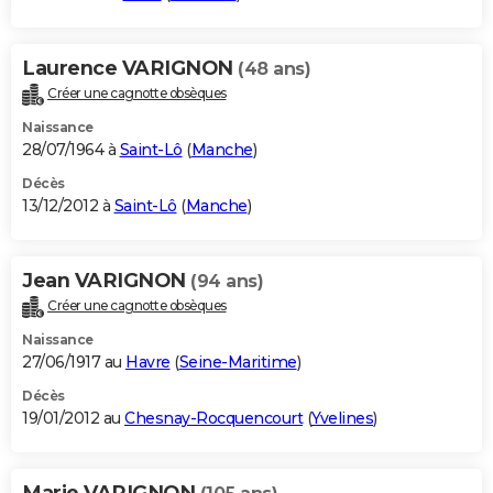
Laurence VARIGNON
(48 ans)
Créer une cagnotte obsèques
Naissance
28/07/1964 à
Saint-Lô
(
Manche
)
Décès
13/12/2012 à
Saint-Lô
(
Manche
)
Jean VARIGNON
(94 ans)
Créer une cagnotte obsèques
Naissance
27/06/1917 au
Havre
(
Seine-Maritime
)
Décès
19/01/2012 au
Chesnay-Rocquencourt
(
Yvelines
)
Marie VARIGNON