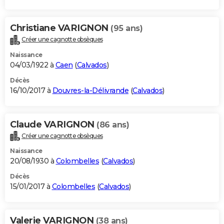
Christiane VARIGNON
(95 ans)
Créer une cagnotte obsèques
Naissance
04/03/1922 à
Caen
(
Calvados
)
Décès
16/10/2017 à
Douvres-la-Délivrande
(
Calvados
)
Claude VARIGNON
(86 ans)
Créer une cagnotte obsèques
Naissance
20/08/1930 à
Colombelles
(
Calvados
)
Décès
15/01/2017 à
Colombelles
(
Calvados
)
Valerie VARIGNON
(38 ans)