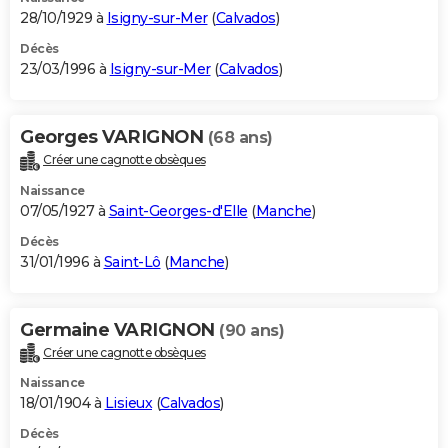
28/10/1929 à
Isigny-sur-Mer
(
Calvados
)
Décès
23/03/1996 à
Isigny-sur-Mer
(
Calvados
)
Georges VARIGNON
(68 ans)
Créer une cagnotte obsèques
Naissance
07/05/1927 à
Saint-Georges-d'Elle
(
Manche
)
Décès
31/01/1996 à
Saint-Lô
(
Manche
)
Germaine VARIGNON
(90 ans)
Créer une cagnotte obsèques
Naissance
18/01/1904 à
Lisieux
(
Calvados
)
Décès