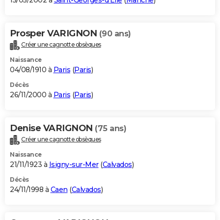
15/05/2002 à
Saint-Georges-d'Elle
(
Manche
)
Prosper VARIGNON
(90 ans)
Créer une cagnotte obsèques
Naissance
04/08/1910 à
Paris
(
Paris
)
Décès
26/11/2000 à
Paris
(
Paris
)
Denise VARIGNON
(75 ans)
Créer une cagnotte obsèques
Naissance
21/11/1923 à
Isigny-sur-Mer
(
Calvados
)
Décès
24/11/1998 à
Caen
(
Calvados
)