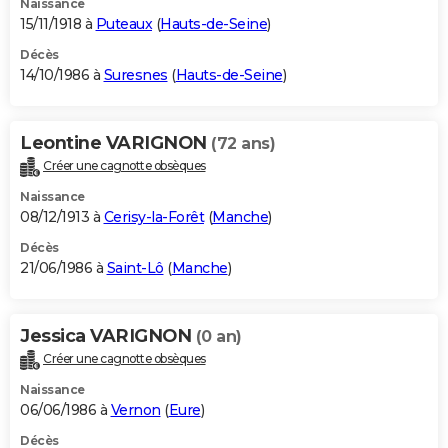
Naissance
15/11/1918 à
Puteaux
(
Hauts-de-Seine
)
Décès
14/10/1986 à
Suresnes
(
Hauts-de-Seine
)
Leontine VARIGNON
(72 ans)
Créer une cagnotte obsèques
Naissance
08/12/1913 à
Cerisy-la-Forêt
(
Manche
)
Décès
21/06/1986 à
Saint-Lô
(
Manche
)
Jessica VARIGNON
(0 an)
Créer une cagnotte obsèques
Naissance
06/06/1986 à
Vernon
(
Eure
)
Décès