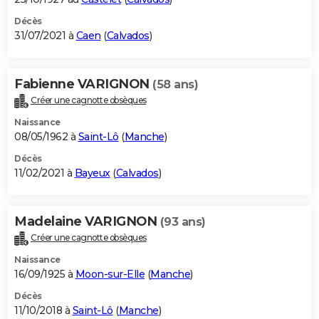
Décès
31/07/2021 à
Caen
(
Calvados
)
Fabienne VARIGNON
(58 ans)
Créer une cagnotte obsèques
Naissance
08/05/1962 à
Saint-Lô
(
Manche
)
Décès
11/02/2021 à
Bayeux
(
Calvados
)
Madelaine VARIGNON
(93 ans)
Créer une cagnotte obsèques
Naissance
16/09/1925 à
Moon-sur-Elle
(
Manche
)
Décès
11/10/2018 à
Saint-Lô
(
Manche
)