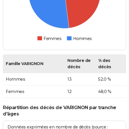
Femmes
Hommes
Nombre de
% des
Famille VARIGNON
décès
décès
Hommes
13
52,0 %
Femmes
12
48,0 %
Répartition des décès de VARIGNON par tranche
d'âges
Données exprimées en nombre de décès (source :