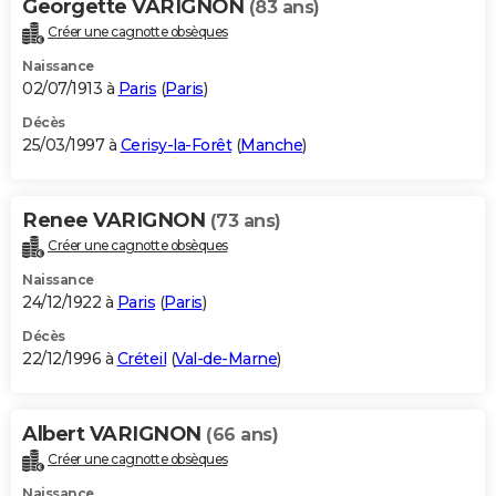
Georgette VARIGNON
(83 ans)
Créer une cagnotte obsèques
Naissance
02/07/1913 à
Paris
(
Paris
)
Décès
25/03/1997 à
Cerisy-la-Forêt
(
Manche
)
Renee VARIGNON
(73 ans)
Créer une cagnotte obsèques
Naissance
24/12/1922 à
Paris
(
Paris
)
Décès
22/12/1996 à
Créteil
(
Val-de-Marne
)
Albert VARIGNON
(66 ans)
Créer une cagnotte obsèques
Naissance