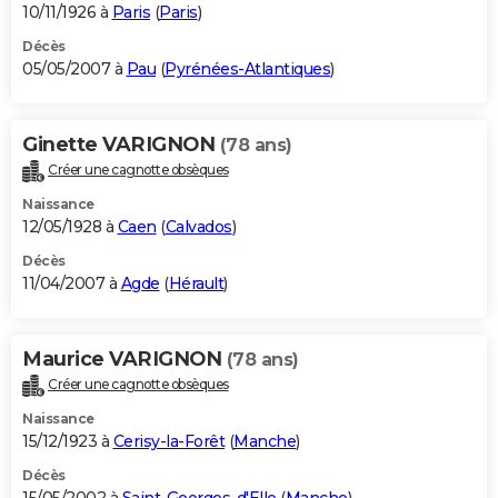
10/11/1926 à
Paris
(
Paris
)
Décès
05/05/2007 à
Pau
(
Pyrénées-Atlantiques
)
Ginette VARIGNON
(78 ans)
Créer une cagnotte obsèques
Naissance
12/05/1928 à
Caen
(
Calvados
)
Décès
11/04/2007 à
Agde
(
Hérault
)
Maurice VARIGNON
(78 ans)
Créer une cagnotte obsèques
Naissance
15/12/1923 à
Cerisy-la-Forêt
(
Manche
)
Décès