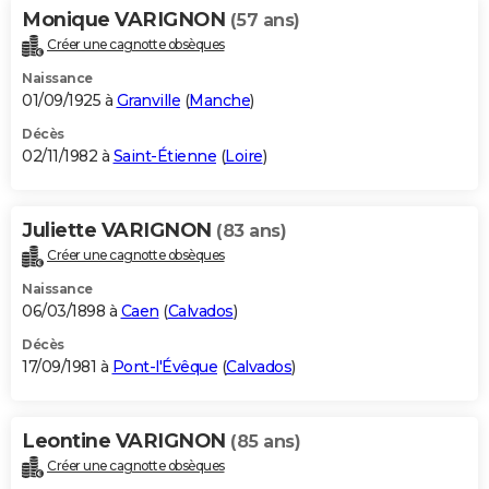
Monique VARIGNON
(57 ans)
Créer une cagnotte obsèques
Naissance
01/09/1925 à
Granville
(
Manche
)
Décès
02/11/1982 à
Saint-Étienne
(
Loire
)
Juliette VARIGNON
(83 ans)
Créer une cagnotte obsèques
Naissance
06/03/1898 à
Caen
(
Calvados
)
Décès
17/09/1981 à
Pont-l'Évêque
(
Calvados
)
Leontine VARIGNON
(85 ans)
Créer une cagnotte obsèques