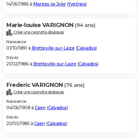
14/06/1986 à
Mantes-la-Jolie
(
Yvelines
)
Marie-louise VARIGNON
(94 ans)
Créer une cagnotte obsèques
Naissance
01/10/1891 à
Bretteville-sur-Laize
(
Calvados
)
Décès
21/02/1986 à
Bretteville-sur-Laize
(
Calvados
)
Frederic VARIGNON
(76 ans)
Créer une cagnotte obsèques
Naissance
04/06/1908 à
Caen
(
Calvados
)
Décès
20/03/1985 à
Caen
(
Calvados
)