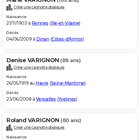
(105 ans)
Créer une cagnotte obsèques
Naissance
21/11/1903 à
Rennes
(
Ille-et-Vilaine
)
Décès
04/06/2009 à
Dinan
(
Côtes-d'Armor
)
Denise VARIGNON
(89 ans)
Créer une cagnotte obsèques
Naissance
26/05/1919 au
Havre
(
Seine-Maritime
)
Décès
23/06/2008 à
Versailles
(
Yvelines
)
Roland VARIGNON
(80 ans)
Créer une cagnotte obsèques
Naissance