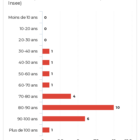
Insee)
Moins de 10 ans
0
10-20 ans
0
20-30 ans
0
30-40 ans
1
40-50 ans
1
50-60 ans
1
60-70 ans
1
70-80 ans
4
80-90 ans
10
90-100 ans
6
Plus de 100 ans
1