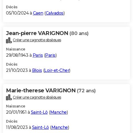
Décès
05/10/2024 à
Caen
(
Calvados
)
Jean-pierre VARIGNON
(80 ans)
Créer une cagnotte obsèques
Naissance
29/08/1943 à
Paris
(
Paris
)
Décès
21/10/2023 à
Blois
(
Loir-et-Cher
)
Marie-therese VARIGNON
(72 ans)
Créer une cagnotte obsèques
Naissance
20/01/1951 à
Saint-Lô
(
Manche
)
Décès
11/08/2023 à
Saint-Lô
(
Manche
)