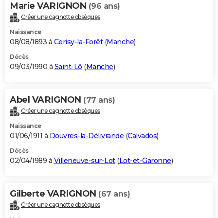
Marie VARIGNON
(96 ans)
Créer une cagnotte obsèques
Naissance
08/08/1893 à
Cerisy-la-Forêt
(
Manche
)
Décès
09/03/1990 à
Saint-Lô
(
Manche
)
Abel VARIGNON
(77 ans)
Créer une cagnotte obsèques
Naissance
01/06/1911 à
Douvres-la-Délivrande
(
Calvados
)
Décès
02/04/1989 à
Villeneuve-sur-Lot
(
Lot-et-Garonne
)
Gilberte VARIGNON
(67 ans)
Créer une cagnotte obsèques