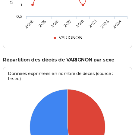
1
0,5
2008
2015
2016
2017
2018
2021
2023
2024
VARIGNON
Répartition des décès de VARIGNON par sexe
Données exprimées en nombre de décès (source :
Insee)