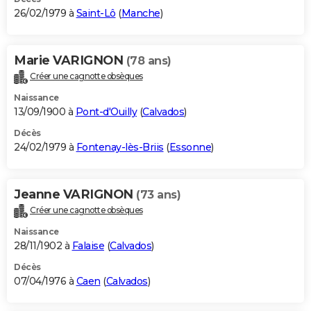
26/02/1979 à
Saint-Lô
(
Manche
)
Marie VARIGNON
(78 ans)
Créer une cagnotte obsèques
Naissance
13/09/1900 à
Pont-d'Ouilly
(
Calvados
)
Décès
24/02/1979 à
Fontenay-lès-Briis
(
Essonne
)
Jeanne VARIGNON
(73 ans)
Créer une cagnotte obsèques
Naissance
28/11/1902 à
Falaise
(
Calvados
)
Décès
07/04/1976 à
Caen
(
Calvados
)