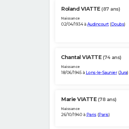
Roland VIATTE
(87 ans)
Naissance
02/04/1934 à
Audincourt
(
Doubs
)
Chantal VIATTE
(74 ans)
Naissance
18/06/1945 à
Lons-le-Saunier
(
Jura
)
Marie VIATTE
(78 ans)
Naissance
26/10/1940 à
Paris
(
Paris
)