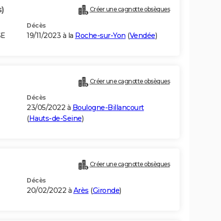
s)
Créer une cagnotte obsèques
Décès
SE
19/11/2023 à la
Roche-sur-Yon
(
Vendée
)
Créer une cagnotte obsèques
Décès
23/05/2022 à
Boulogne-Billancourt
(
Hauts-de-Seine
)
Créer une cagnotte obsèques
Décès
20/02/2022 à
Arès
(
Gironde
)