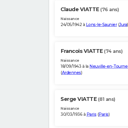
Claude VIATTE
(76 ans)
Naissance
24/05/1942 à
Lons-le-Saunier
(
Jura
)
Francois VIATTE
(74 ans)
Naissance
18/09/1943 à la
Neuville-en-Tourne
(
Ardennes
)
Serge VIATTE
(81 ans)
Naissance
30/03/1936 à
Paris
(
Paris
)