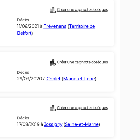
Créer une cagnotte obsèques
Décès
11/06/2021 à
Trévenans
(
Territoire de
Belfort
)
Créer une cagnotte obsèques
Décès
29/03/2020 à
Cholet
(
Maine-et-Loire
)
Créer une cagnotte obsèques
Décès
17/08/2019 à
Jossigny
(
Seine-et-Marne
)