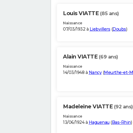
Louis VIATTE
(85 ans)
Naissance
07/03/1932 à
Liebvillers
(
Doubs
)
Alain VIATTE
(69 ans)
Naissance
14/03/1948 à
Nancy
(
Meurthe-et-M
Madeleine VIATTE
(92 ans)
Naissance
13/06/1924 à
Haguenau
(
Bas-Rhin
)