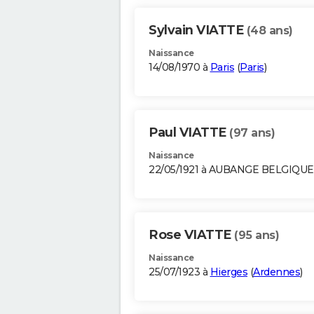
Sylvain VIATTE
(48 ans)
Naissance
14/08/1970 à
Paris
(
Paris
)
Paul VIATTE
(97 ans)
Naissance
22/05/1921 à AUBANGE BELGIQUE
Rose VIATTE
(95 ans)
Naissance
25/07/1923 à
Hierges
(
Ardennes
)