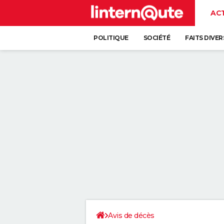
AC
POLITIQUE
SOCIÉTÉ
FAITS DIVER
Avis de décès