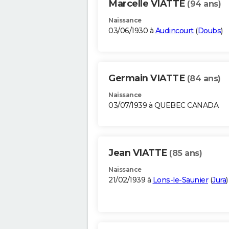
Marcelle VIATTE
(94 ans)
Naissance
03/06/1930 à
Audincourt
(
Doubs
)
Germain VIATTE
(84 ans)
Naissance
03/07/1939 à QUEBEC CANADA
Jean VIATTE
(85 ans)
Naissance
21/02/1939 à
Lons-le-Saunier
(
Jura
)