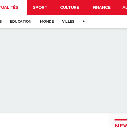
TUALITÉS
SPORT
CULTURE
FINANCE
A
S
EDUCATION
MONDE
VILLES
+
NEW