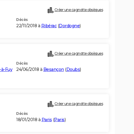
Créer une cagnotte obsèques
Décès
22/11/2018 à
Ribérac
(
Dordogne
)
Créer une cagnotte obsèques
Décès
-à-Fuy
24/06/2018 à
Besançon
(
Doubs
)
Créer une cagnotte obsèques
Décès
18/01/2018 à
Paris
(
Paris
)