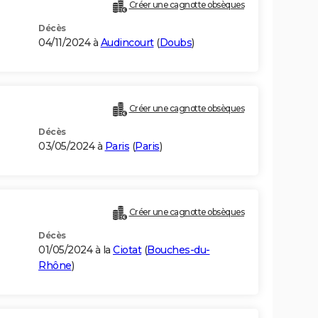
Créer une cagnotte obsèques
Décès
04/11/2024 à
Audincourt
(
Doubs
)
Créer une cagnotte obsèques
Décès
03/05/2024 à
Paris
(
Paris
)
Créer une cagnotte obsèques
Décès
01/05/2024 à la
Ciotat
(
Bouches-du-
Rhône
)