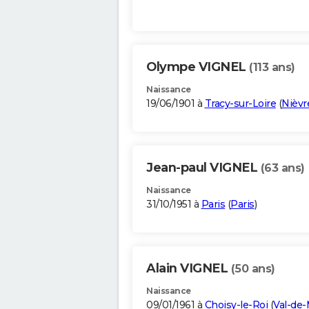
Olympe VIGNEL
(113 ans)
Naissance
19/06/1901 à
Tracy-sur-Loire
(
Nièvr
Jean-paul VIGNEL
(63 ans)
Naissance
31/10/1951 à
Paris
(
Paris
)
Alain VIGNEL
(50 ans)
Naissance
09/01/1961 à
Choisy-le-Roi
(
Val-de