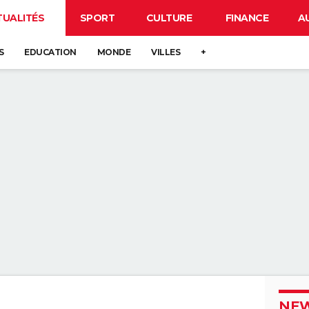
TUALITÉS
SPORT
CULTURE
FINANCE
A
S
EDUCATION
MONDE
VILLES
+
NEW