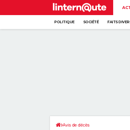
AC
POLITIQUE
SOCIÉTÉ
FAITS DIVER
Avis de décès