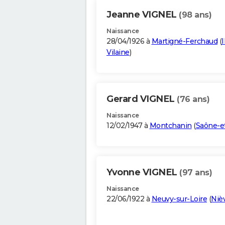
Jeanne VIGNEL
(98 ans)
Naissance
28/04/1926 à
Martigné-Ferchaud
(
I
Vilaine
)
Gerard VIGNEL
(76 ans)
Naissance
12/02/1947 à
Montchanin
(
Saône-et
Yvonne VIGNEL
(97 ans)
Naissance
22/06/1922 à
Neuvy-sur-Loire
(
Niè