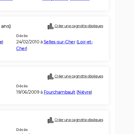
 ans)
Créer une cagnotte obsèques
Décès
e
)
24/02/2010 à
Selles-sur-Cher
(
Loir-et-
Cher
)
Créer une cagnotte obsèques
Décès
19/06/2009 à
Fourchambault
(
Nièvre
)
Créer une cagnotte obsèques
Décès