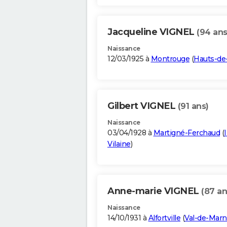
Jacqueline VIGNEL
(94 ans
Naissance
12/03/1925 à
Montrouge
(
Hauts-de
Gilbert VIGNEL
(91 ans)
Naissance
03/04/1928 à
Martigné-Ferchaud
(
I
Vilaine
)
Anne-marie VIGNEL
(87 an
Naissance
14/10/1931 à
Alfortville
(
Val-de-Mar