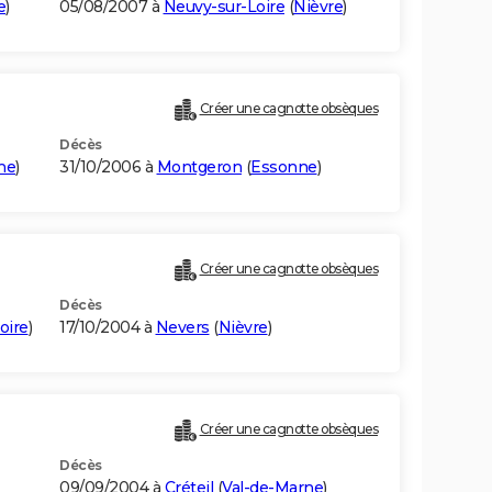
e
)
05/08/2007 à
Neuvy-sur-Loire
(
Nièvre
)
Créer une cagnotte obsèques
Décès
ne
)
31/10/2006 à
Montgeron
(
Essonne
)
Créer une cagnotte obsèques
Décès
oire
)
17/10/2004 à
Nevers
(
Nièvre
)
Créer une cagnotte obsèques
Décès
09/09/2004 à
Créteil
(
Val-de-Marne
)