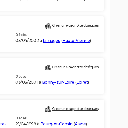
)
Créer une cagnotte obsèques
Décès
03/04/2002 à
Limoges
(
Haute-Vienne
)
Créer une cagnotte obsèques
Décès
03/03/2001 à
Bonny-sur-Loire
(
Loiret
)
Créer une cagnotte obsèques
Décès
te-
21/04/1999 à
Bourg-et-Comin
(
Aisne
)