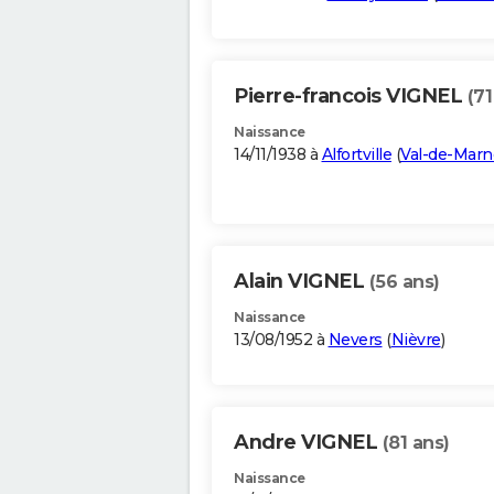
Pierre-francois VIGNEL
(71
Naissance
14/11/1938 à
Alfortville
(
Val-de-Marn
Alain VIGNEL
(56 ans)
Naissance
13/08/1952 à
Nevers
(
Nièvre
)
Andre VIGNEL
(81 ans)
Naissance