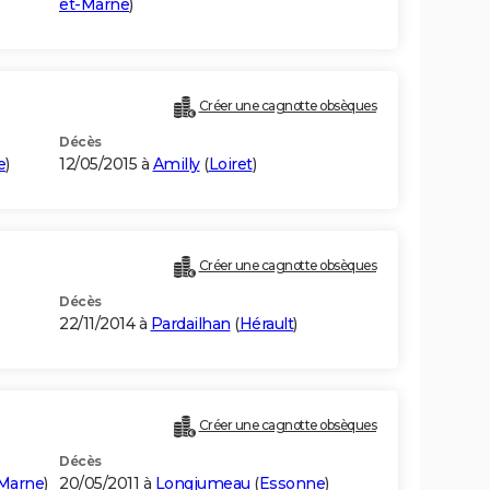
et-Marne
)
Créer une cagnotte obsèques
Décès
e
)
12/05/2015 à
Amilly
(
Loiret
)
Créer une cagnotte obsèques
Décès
22/11/2014 à
Pardailhan
(
Hérault
)
Créer une cagnotte obsèques
Décès
-Marne
)
20/05/2011 à
Longjumeau
(
Essonne
)