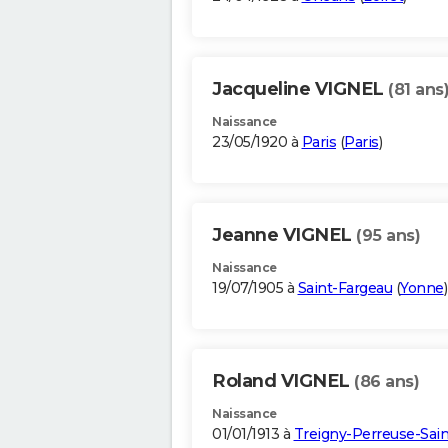
Jacqueline VIGNEL
(81 ans
Naissance
23/05/1920 à
Paris
(
Paris
)
Jeanne VIGNEL
(95 ans)
Naissance
19/07/1905 à
Saint-Fargeau
(
Yonne
)
Roland VIGNEL
(86 ans)
Naissance
01/01/1913 à
Treigny-Perreuse-Sain