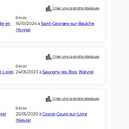
Créer une cagnotte obsèques
Décès
lle-et-
16/10/2024 à
Saint-Georges-sur-Baulche
(
Yonne
)
Créer une cagnotte obsèques
Décès
-Loire
)
24/05/2023 à
Sauvigny-les-Bois
(
Nièvre
)
Créer une cagnotte obsèques
Décès
vre
)
25/05/2020 à
Cosne-Cours-sur-Loire
(
Nièvre
)