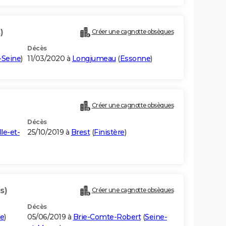
)
Créer une cagnotte obsèques
Décès
-Seine
)
11/03/2020 à
Longjumeau
(
Essonne
)
Créer une cagnotte obsèques
Décès
lle-et-
25/10/2019 à
Brest
(
Finistère
)
s)
Créer une cagnotte obsèques
Décès
ne
)
05/06/2019 à
Brie-Comte-Robert
(
Seine-