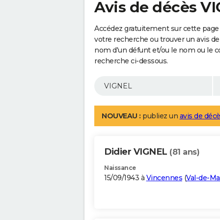
Avis de décès V
Accédez gratuitement sur cette page 
votre recherche ou trouver un avis de
nom d'un défunt et/ou le nom ou le 
recherche ci-dessous.
NOUVEAU :
publiez un
avis de décè
Didier VIGNEL
(81 ans)
Naissance
15/09/1943 à
Vincennes
(
Val-de-Ma