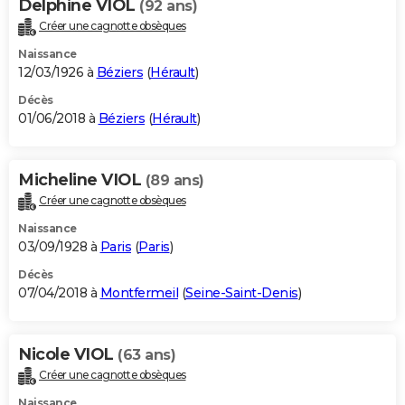
Delphine VIOL
(92 ans)
Créer une cagnotte obsèques
Naissance
12/03/1926 à
Béziers
(
Hérault
)
Décès
01/06/2018 à
Béziers
(
Hérault
)
Micheline VIOL
(89 ans)
Créer une cagnotte obsèques
Naissance
03/09/1928 à
Paris
(
Paris
)
Décès
07/04/2018 à
Montfermeil
(
Seine-Saint-Denis
)
Nicole VIOL
(63 ans)
Créer une cagnotte obsèques
Naissance