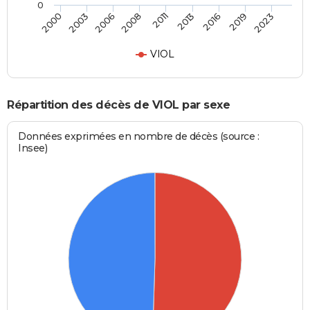
0
2006
2019
2008
2023
2011
2000
2013
2003
2016
VIOL
Répartition des décès de VIOL par sexe
Données exprimées en nombre de décès (source :
Insee)