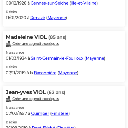
08/12/1928 à
Gennes-sur-Seiche
(
Ille-et-Vilaine
)
Décès
11/01/2020 à
Renazé
(
Mayenne
)
Madeleine VIOL
(85 ans)
Créer une cagnotte obsèques
Naissance
01/03/1934 à
Saint-Germain-le-Fouilloux
(
Mayenne
)
Décès
07/11/2019 à la
Baconnière
(
Mayenne
)
Jean-yves VIOL
(62 ans)
Créer une cagnotte obsèques
Naissance
07/02/1957 à
Quimper
(
Finistère
)
Décès