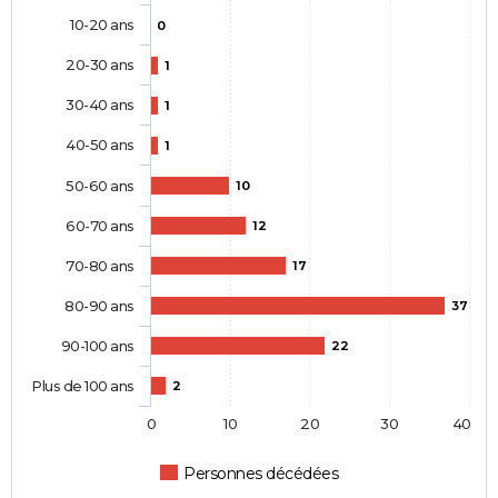
10-20 ans
0
20-30 ans
1
30-40 ans
1
40-50 ans
1
50-60 ans
10
60-70 ans
12
70-80 ans
17
80-90 ans
37
90-100 ans
22
Plus de 100 ans
2
0
10
20
30
40
Personnes décédées