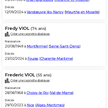
Décès
12/09/2024 à
Vandœuvre-lès-Nancy
(
Meurthe-et-Moselle
)
Fredy VIOL
(74 ans)
Créer une cagnotte obsèques
Naissance
20/08/1949 à
Montfermeil
(
Seine-Saint-Denis
)
Décès
23/02/2024 à
Fouras
(
Charente-Maritime
)
Frederic VIOL
(55 ans)
Créer une cagnotte obsèques
Naissance
28/08/1968 à
Choisy-le-Roi
(
Val-de-Marne
)
Décès
29/10/2023 à
Nice
(
Alpes-Maritimes
)