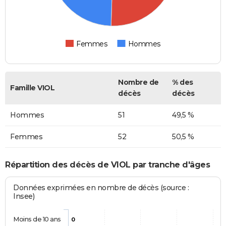
Femmes
Hommes
Nombre de
% des
Famille VIOL
décès
décès
Hommes
51
49,5 %
Femmes
52
50,5 %
Répartition des décès de VIOL par tranche d'âges
Données exprimées en nombre de décès (source :
Insee)
Moins de 10 ans
0