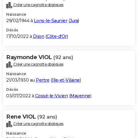
Créer une cagnotte obsèques
Naissance
29/02/1944 à
Lons-le-Saunier
(
Jura
)
Décès
17/10/2022 à
Dijon
(
Côte-d'Or
)
Raymonde VIOL
(92 ans)
Créer une cagnotte obsèques
Naissance
21/03/1930 au
Pertre
(
Ille-et-Vilaine
)
Décès
03/07/2022 à
Cossé-le-Vivien
(
Mayenne
)
Rene VIOL
(92 ans)
Créer une cagnotte obsèques
Naissance