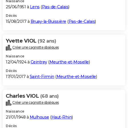
Naissance
25/06/1951 à
Lens
(
Pas-de-Calais
)
Décès
15/08/2017 à
Bruay-la-Buissière
(
Pas-de-Calais
)
Yvette VIOL
(92 ans)
Créer une cagnotte obsèques
Naissance
12/04/1924 à
Ceintrey
(
Meurthe-et-Moselle
)
Décès
17/01/2017 à
Saint-Firmin
(
Meurthe-et-Moselle
)
Charles VIOL
(68 ans)
Créer une cagnotte obsèques
Naissance
21/01/1948 à
Mulhouse
(
Haut-Rhin
)
Décès