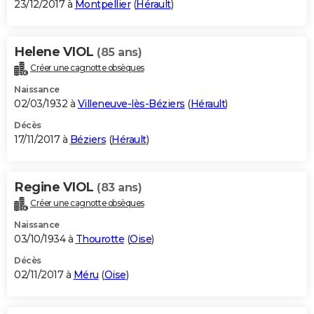
23/12/2017 à
Montpellier
(
Hérault
)
Helene VIOL
(85 ans)
Créer une cagnotte obsèques
Naissance
02/03/1932 à
Villeneuve-lès-Béziers
(
Hérault
)
Décès
17/11/2017 à
Béziers
(
Hérault
)
Regine VIOL
(83 ans)
Créer une cagnotte obsèques
Naissance
03/10/1934 à
Thourotte
(
Oise
)
Décès
02/11/2017 à
Méru
(
Oise
)