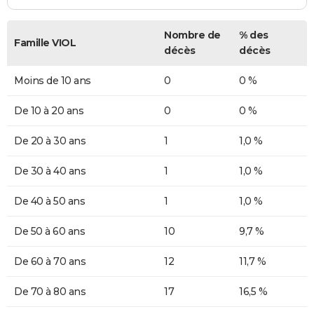
Nombre de
% des
Famille VIOL
décès
décès
Moins de 10 ans
0
0 %
De 10 à 20 ans
0
0 %
De 20 à 30 ans
1
1,0 %
De 30 à 40 ans
1
1,0 %
De 40 à 50 ans
1
1,0 %
De 50 à 60 ans
10
9,7 %
De 60 à 70 ans
12
11,7 %
De 70 à 80 ans
17
16,5 %