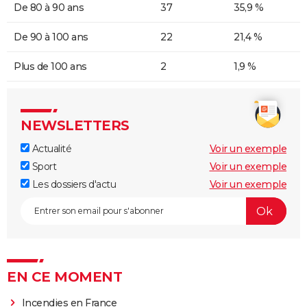
De 80 à 90 ans
37
35,9 %
De 90 à 100 ans
22
21,4 %
Plus de 100 ans
2
1,9 %
NEWSLETTERS
Actualité
Voir un exemple
Sport
Voir un exemple
Les dossiers d'actu
Voir un exemple
EN CE MOMENT
Incendies en France