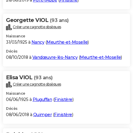
26/08/2019 à
Pont-l'Abbé
(
Finistère
)
Georgette VIOL
(93 ans)
Créer une cagnotte obsèques
Naissance
31/03/1925 à
Nancy
(
Meurthe-et-Moselle
)
Décès
08/10/2018 à
Vandœuvre-lès-Nancy
(
Meurthe-et-Moselle
)
Elisa VIOL
(93 ans)
Créer une cagnotte obsèques
Naissance
06/06/1925 à
Pluguffan
(
Finistère
)
Décès
08/06/2018 à
Quimper
(
Finistère
)