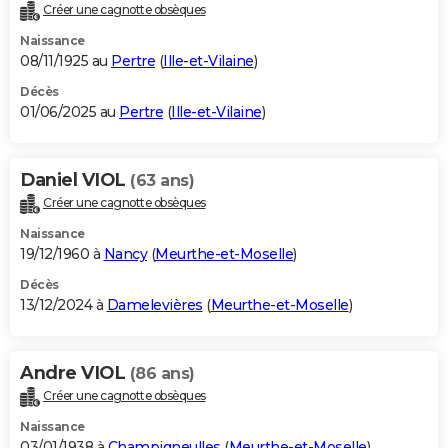
Créer une cagnotte obsèques
Naissance
08/11/1925 au
Pertre
(
Ille-et-Vilaine
)
Décès
01/06/2025 au
Pertre
(
Ille-et-Vilaine
)
Daniel VIOL
(63 ans)
Créer une cagnotte obsèques
Naissance
19/12/1960 à
Nancy
(
Meurthe-et-Moselle
)
Décès
13/12/2024 à
Damelevières
(
Meurthe-et-Moselle
)
Andre VIOL
(86 ans)
Créer une cagnotte obsèques
Naissance
03/01/1938 à
Champigneulles
(
Meurthe-et-Moselle
)