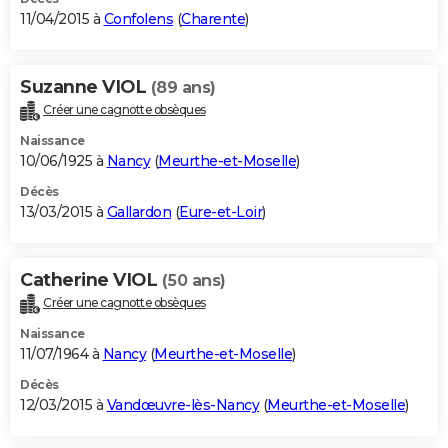
11/04/2015 à
Confolens
(
Charente
)
Suzanne VIOL
(89 ans)
Créer une cagnotte obsèques
Naissance
10/06/1925 à
Nancy
(
Meurthe-et-Moselle
)
Décès
13/03/2015 à
Gallardon
(
Eure-et-Loir
)
Catherine VIOL
(50 ans)
Créer une cagnotte obsèques
Naissance
11/07/1964 à
Nancy
(
Meurthe-et-Moselle
)
Décès
12/03/2015 à
Vandœuvre-lès-Nancy
(
Meurthe-et-Moselle
)