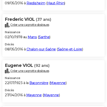
09/05/2016 à
Riedisheim
(
Haut-Rhin
)
Frederic VIOL
(37 ans)
Créer une cagnotte obsèques
Naissance
02/10/1978 au
Mans
(
Sarthe
)
Décès
08/05/2016 à
Chalon-sur-Saône
(
Saône-et-Loire
)
Eugene VIOL
(92 ans)
Créer une cagnotte obsèques
Naissance
22/07/1923 à la
Baconnière
(
Mayenne
)
Décès
27/04/2016 à
Mayenne
(
Mayenne
)