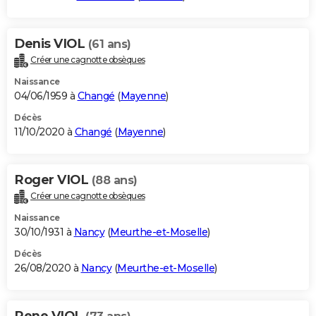
Denis VIOL
(61 ans)
Créer une cagnotte obsèques
Naissance
04/06/1959 à
Changé
(
Mayenne
)
Décès
11/10/2020 à
Changé
(
Mayenne
)
Roger VIOL
(88 ans)
Créer une cagnotte obsèques
Naissance
30/10/1931 à
Nancy
(
Meurthe-et-Moselle
)
Décès
26/08/2020 à
Nancy
(
Meurthe-et-Moselle
)
Rene VIOL