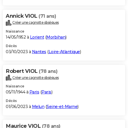
Annick VIOL
(71 ans)
Créer une cagnotte obsèques
Naissance
14/05/1952 à
Lorient
(
Morbihan
)
Décès
03/10/2023 à
Nantes
(
Loire-Atlantique
)
Robert VIOL
(78 ans)
Créer une cagnotte obsèques
Naissance
05/11/1944 à
Paris
(
Paris
)
Décès
01/06/2023 à
Melun
(
Seine-et-Marne
)
Maurice VIOL
(78 ans)