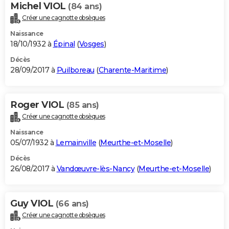
Michel VIOL
(84 ans)
Créer une cagnotte obsèques
Naissance
18/10/1932 à
Épinal
(
Vosges
)
Décès
28/09/2017 à
Puilboreau
(
Charente-Maritime
)
Roger VIOL
(85 ans)
Créer une cagnotte obsèques
Naissance
05/07/1932 à
Lemainville
(
Meurthe-et-Moselle
)
Décès
26/08/2017 à
Vandœuvre-lès-Nancy
(
Meurthe-et-Moselle
)
Guy VIOL
(66 ans)
Créer une cagnotte obsèques