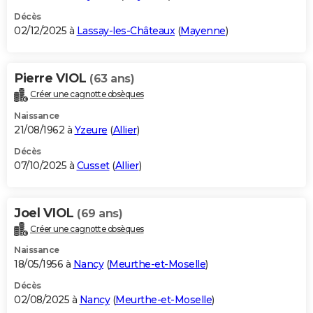
Décès
02/12/2025 à
Lassay-les-Châteaux
(
Mayenne
)
Pierre VIOL
(63 ans)
Créer une cagnotte obsèques
Naissance
21/08/1962 à
Yzeure
(
Allier
)
Décès
07/10/2025 à
Cusset
(
Allier
)
Joel VIOL
(69 ans)
Créer une cagnotte obsèques
Naissance
18/05/1956 à
Nancy
(
Meurthe-et-Moselle
)
Décès
02/08/2025 à
Nancy
(
Meurthe-et-Moselle
)