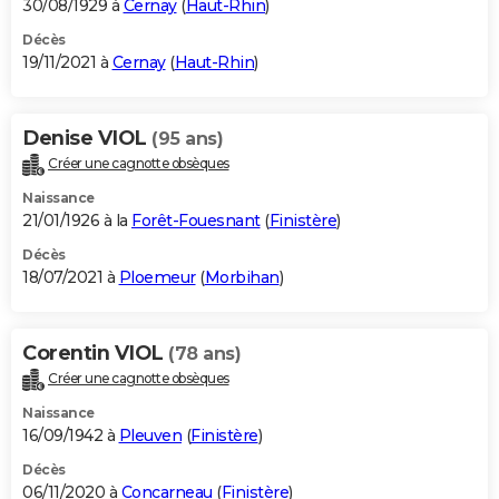
30/08/1929 à
Cernay
(
Haut-Rhin
)
Décès
19/11/2021 à
Cernay
(
Haut-Rhin
)
Denise VIOL
(95 ans)
Créer une cagnotte obsèques
Naissance
21/01/1926 à la
Forêt-Fouesnant
(
Finistère
)
Décès
18/07/2021 à
Ploemeur
(
Morbihan
)
Corentin VIOL
(78 ans)
Créer une cagnotte obsèques
Naissance
16/09/1942 à
Pleuven
(
Finistère
)
Décès
06/11/2020 à
Concarneau
(
Finistère
)