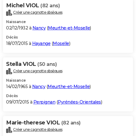
Michel VIOL
(82 ans)
Créer une cagnotte obsèques
Naissance
02/12/1932 à
Nancy
(
Meurthe-et-Moselle
)
Décès
18/07/2015 à
Hayange
(
Moselle
)
Stella VIOL
(50 ans)
Créer une cagnotte obsèques
Naissance
14/02/1965 à
Nancy
(
Meurthe-et-Moselle
)
Décès
09/07/2015 à
Perpignan
(
Pyrénées-Orientales
)
Marie-therese VIOL
(82 ans)
Créer une cagnotte obsèques