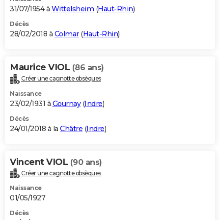
31/07/1954 à
Wittelsheim
(
Haut-Rhin
)
Décès
28/02/2018 à
Colmar
(
Haut-Rhin
)
Maurice VIOL
(86 ans)
Créer une cagnotte obsèques
Naissance
23/02/1931 à
Gournay
(
Indre
)
Décès
24/01/2018 à la
Châtre
(
Indre
)
Vincent VIOL
(90 ans)
Créer une cagnotte obsèques
Naissance
01/05/1927
Décès