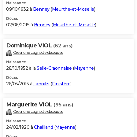
Naissance
09/10/1932 à
Benney
(
Meurthe-et-Moselle
)
Décès
02/06/2015 à
Benney
(
Meurthe-et-Moselle
)
Dominique VIOL
(62 ans)
Créer une cagnotte obsèques
Naissance
28/10/1952 à la
Selle-Craonnaise
(
Mayenne
)
Décès
26/05/2015 à
Lannilis
(
Finistère
)
Marguerite VIOL
(95 ans)
Créer une cagnotte obsèques
Naissance
24/02/1920 à
Chailland
(
Mayenne
)
Décès