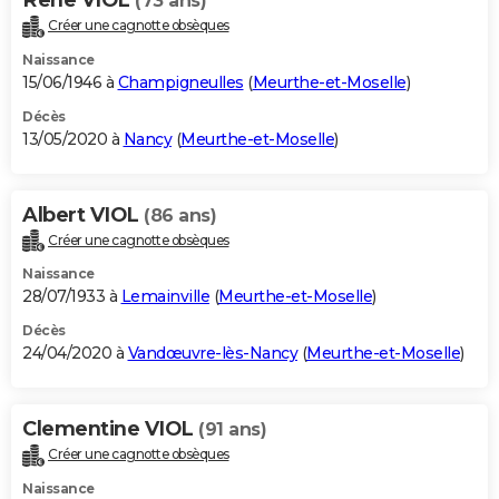
(73 ans)
Créer une cagnotte obsèques
Naissance
15/06/1946 à
Champigneulles
(
Meurthe-et-Moselle
)
Décès
13/05/2020 à
Nancy
(
Meurthe-et-Moselle
)
Albert VIOL
(86 ans)
Créer une cagnotte obsèques
Naissance
28/07/1933 à
Lemainville
(
Meurthe-et-Moselle
)
Décès
24/04/2020 à
Vandœuvre-lès-Nancy
(
Meurthe-et-Moselle
)
Clementine VIOL
(91 ans)
Créer une cagnotte obsèques
Naissance