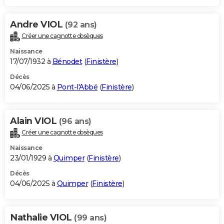
Andre VIOL
(92 ans)
Créer une cagnotte obsèques
Naissance
17/07/1932 à
Bénodet
(
Finistère
)
Décès
04/06/2025 à
Pont-l'Abbé
(
Finistère
)
Alain VIOL
(96 ans)
Créer une cagnotte obsèques
Naissance
23/01/1929 à
Quimper
(
Finistère
)
Décès
04/06/2025 à
Quimper
(
Finistère
)
Nathalie VIOL
(99 ans)