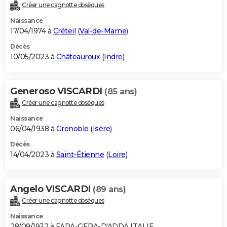
Créer une cagnotte obsèques
Naissance
17/04/1974 à
Créteil
(
Val-de-Marne
)
Décès
10/05/2023 à
Châteauroux
(
Indre
)
Generoso VISCARDI
(85 ans)
Créer une cagnotte obsèques
Naissance
06/04/1938 à
Grenoble
(
Isère
)
Décès
14/04/2023 à
Saint-Étienne
(
Loire
)
Angelo VISCARDI
(89 ans)
Créer une cagnotte obsèques
Naissance
28/09/1932 à FARA-GERA-D'ADDA ITALIE