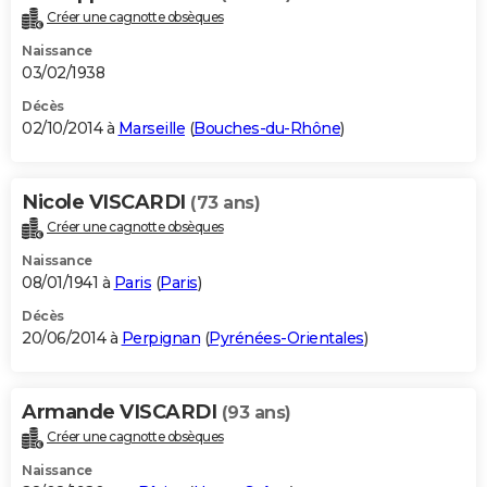
Créer une cagnotte obsèques
Naissance
03/02/1938
Décès
02/10/2014 à
Marseille
(
Bouches-du-Rhône
)
Nicole VISCARDI
(73 ans)
Créer une cagnotte obsèques
Naissance
08/01/1941 à
Paris
(
Paris
)
Décès
20/06/2014 à
Perpignan
(
Pyrénées-Orientales
)
Armande VISCARDI
(93 ans)
Créer une cagnotte obsèques
Naissance