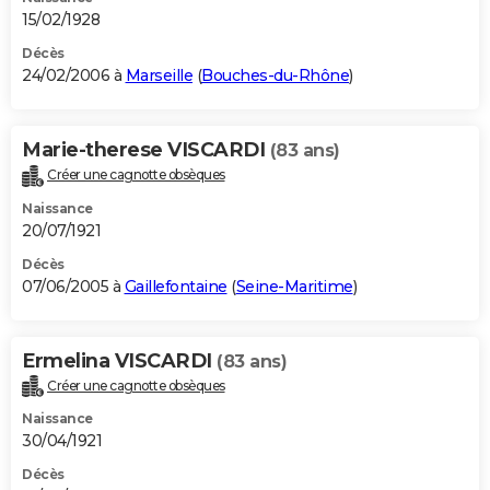
15/02/1928
Décès
24/02/2006 à
Marseille
(
Bouches-du-Rhône
)
Marie-therese VISCARDI
(83 ans)
Créer une cagnotte obsèques
Naissance
20/07/1921
Décès
07/06/2005 à
Gaillefontaine
(
Seine-Maritime
)
Ermelina VISCARDI
(83 ans)
Créer une cagnotte obsèques
Naissance
30/04/1921
Décès