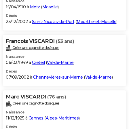
Naissance
15/04/1910 à
Metz
(
Moselle
)
Décès
23/12/2002 à
Saint-Nicolas-de-Port
(
Meurthe-et-Moselle
)
Francois VISCARDI
(53 ans)
Créer une cagnotte obsèques
Naissance
06/03/1949 à
Créteil
(
Val-de-Marne
)
Décès
07/09/2002 à
Chennevières-sur-Marne
(
Val-de-Marne
)
Marc VISCARDI
(76 ans)
Créer une cagnotte obsèques
Naissance
11/12/1925 à
Cannes
(
Alpes-Maritimes
)
Décès