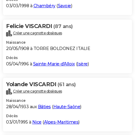
03/03/1998 à
Chambéry
(
Savoie
)
Felicie VISCARDI
(87 ans)
Créer une cagnotte obsèques
Naissance
20/05/1908 à TORRE BOLDONEZ ITALIE
Décès
05/04/1996 à
Sainte-Marie-d'Alloix
(
Isère
)
Yolande VISCARDI
(61 ans)
Créer une cagnotte obsèques
Naissance
28/04/1933 aux
Bâties
(
Haute-Saône
)
Décès
03/01/1995 à
Nice
(
Alpes-Maritimes
)