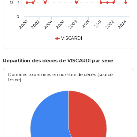
1
0
2009
2013
2017
2022
2024
2000
2002
2004
2006
VISCARDI
Répartition des décès de VISCARDI par sexe
Données exprimées en nombre de décès (source :
Insee)