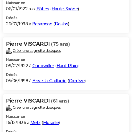
Naissance
06/01/1922 aux
Bâties
(
Haute-Saône
)
Décès
26/07/1998 à
Besançon
(
Doubs
)
Pierre VISCARDI
(75 ans)
Créer une cagnotte obsèques
Naissance
09/07/1922 à
Guebwiller
(
Haut-Rhin
)
Décès
05/06/1998 à
Brive-la-Gaillarde
(
Corrèze
)
Pierre VISCARDI
(61 ans)
Créer une cagnotte obsèques
Naissance
16/12/1936 à
Metz
(
Moselle
)
Décès