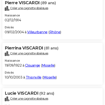
Pierre VISCARDI
(89 ans)
Créer une cagnotte obsèques
Naissance
02/12/1914
Décès
09/02/2004 à
Villeurbanne
(
Rhône
)
Pierrina VISCARDI
(81 ans)
Créer une cagnotte obsèques
Naissance
19/09/1922 à
Clouange
(
Moselle
)
Décès
10/10/2003 à
Thionville
(
Moselle
)
Lucie VISCARDI
(92 ans)
Créer une cagnotte obsèques