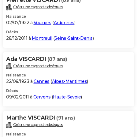
(89 ans)
Créer une cagnotte obsèques
Naissance
02/07/1922 à
Vouziers
(
Ardennes
)
Décès
28/12/2011 à
Montreuil
(
Seine-Saint-Denis
)
Ada VISCARDI
(87 ans)
Créer une cagnotte obsèques
Naissance
22/06/1923 à
Cannes
(
Alpes-Maritimes
)
Décès
09/02/2011 à
Cervens
(
Haute-Savoie
)
Marthe VISCARDI
(91 ans)
Créer une cagnotte obsèques
Naissance