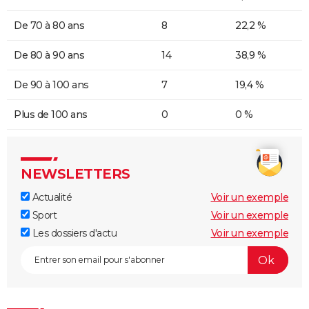
De 70 à 80 ans
8
22,2 %
De 80 à 90 ans
14
38,9 %
De 90 à 100 ans
7
19,4 %
Plus de 100 ans
0
0 %
NEWSLETTERS
Actualité
Voir un exemple
Sport
Voir un exemple
Les dossiers d'actu
Voir un exemple