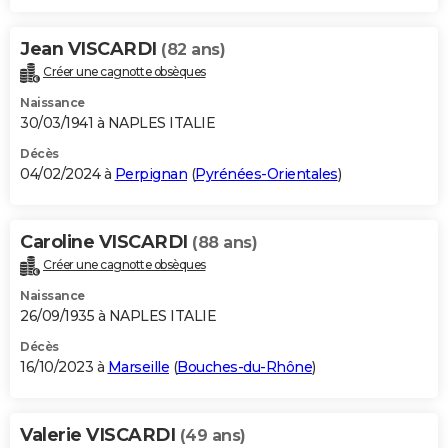
Jean VISCARDI
(82 ans)
Créer une cagnotte obsèques
Naissance
30/03/1941 à NAPLES ITALIE
Décès
04/02/2024 à
Perpignan
(
Pyrénées-Orientales
)
Caroline VISCARDI
(88 ans)
Créer une cagnotte obsèques
Naissance
26/09/1935 à NAPLES ITALIE
Décès
16/10/2023 à
Marseille
(
Bouches-du-Rhône
)
Valerie VISCARDI
(49 ans)