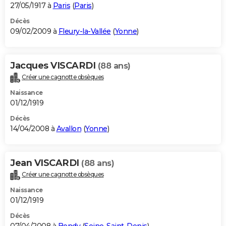
27/05/1917 à
Paris
(
Paris
)
Décès
09/02/2009 à
Fleury-la-Vallée
(
Yonne
)
Jacques VISCARDI
(88 ans)
Créer une cagnotte obsèques
Naissance
01/12/1919
Décès
14/04/2008 à
Avallon
(
Yonne
)
Jean VISCARDI
(88 ans)
Créer une cagnotte obsèques
Naissance
01/12/1919
Décès