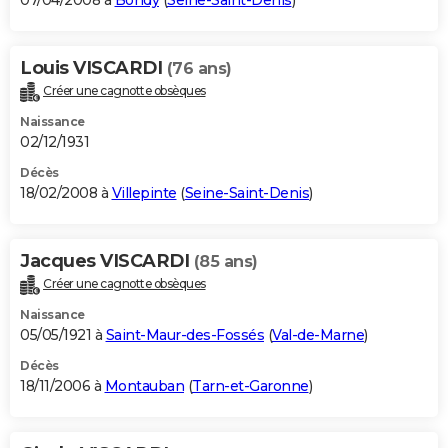
07/04/2008 à
Bondy
(
Seine-Saint-Denis
)
Louis VISCARDI
(76 ans)
Créer une cagnotte obsèques
Naissance
02/12/1931
Décès
18/02/2008 à
Villepinte
(
Seine-Saint-Denis
)
Jacques VISCARDI
(85 ans)
Créer une cagnotte obsèques
Naissance
05/05/1921 à
Saint-Maur-des-Fossés
(
Val-de-Marne
)
Décès
18/11/2006 à
Montauban
(
Tarn-et-Garonne
)