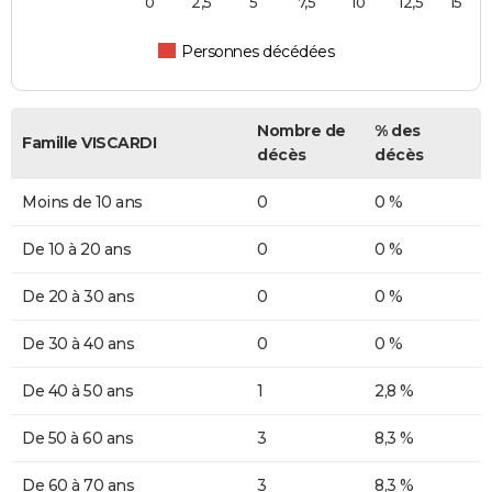
0
2,5
5
7,5
10
12,5
15
Personnes décédées
Nombre de
% des
Famille VISCARDI
décès
décès
Moins de 10 ans
0
0 %
De 10 à 20 ans
0
0 %
De 20 à 30 ans
0
0 %
De 30 à 40 ans
0
0 %
De 40 à 50 ans
1
2,8 %
De 50 à 60 ans
3
8,3 %
De 60 à 70 ans
3
8,3 %