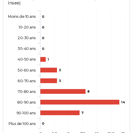
Insee)
Moins de 10 ans
0
10-20 ans
0
20-30 ans
0
30-40 ans
0
40-50 ans
1
50-60 ans
3
60-70 ans
3
70-80 ans
8
80-90 ans
14
90-100 ans
7
Plus de 100 ans
0