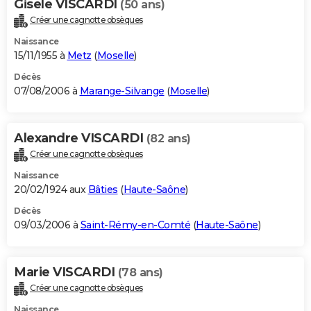
Gisele VISCARDI
(50 ans)
Créer une cagnotte obsèques
Naissance
15/11/1955 à
Metz
(
Moselle
)
Décès
07/08/2006 à
Marange-Silvange
(
Moselle
)
Alexandre VISCARDI
(82 ans)
Créer une cagnotte obsèques
Naissance
20/02/1924 aux
Bâties
(
Haute-Saône
)
Décès
09/03/2006 à
Saint-Rémy-en-Comté
(
Haute-Saône
)
Marie VISCARDI
(78 ans)
Créer une cagnotte obsèques
Naissance