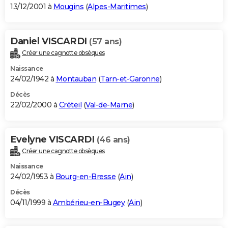
13/12/2001 à
Mougins
(
Alpes-Maritimes
)
Daniel VISCARDI
(57 ans)
Créer une cagnotte obsèques
Naissance
24/02/1942 à
Montauban
(
Tarn-et-Garonne
)
Décès
22/02/2000 à
Créteil
(
Val-de-Marne
)
Evelyne VISCARDI
(46 ans)
Créer une cagnotte obsèques
Naissance
24/02/1953 à
Bourg-en-Bresse
(
Ain
)
Décès
04/11/1999 à
Ambérieu-en-Bugey
(
Ain
)