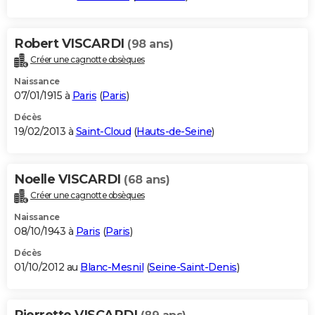
Robert VISCARDI
(98 ans)
Créer une cagnotte obsèques
Naissance
07/01/1915 à
Paris
(
Paris
)
Décès
19/02/2013 à
Saint-Cloud
(
Hauts-de-Seine
)
Noelle VISCARDI
(68 ans)
Créer une cagnotte obsèques
Naissance
08/10/1943 à
Paris
(
Paris
)
Décès
01/10/2012 au
Blanc-Mesnil
(
Seine-Saint-Denis
)
Pierrette VISCARDI