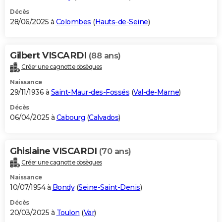
Décès
28/06/2025 à
Colombes
(
Hauts-de-Seine
)
Gilbert VISCARDI
(88 ans)
Créer une cagnotte obsèques
Naissance
29/11/1936 à
Saint-Maur-des-Fossés
(
Val-de-Marne
)
Décès
06/04/2025 à
Cabourg
(
Calvados
)
Ghislaine VISCARDI
(70 ans)
Créer une cagnotte obsèques
Naissance
10/07/1954 à
Bondy
(
Seine-Saint-Denis
)
Décès
20/03/2025 à
Toulon
(
Var
)