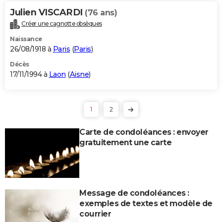
Julien VISCARDI
(76 ans)
Créer une cagnotte obsèques
Naissance
26/08/1918 à
Paris
(
Paris
)
Décès
17/11/1994 à
Laon
(
Aisne
)
1
2
Carte de condoléances : envoyer
gratuitement une carte
Message de condoléances :
exemples de textes et modèle de
courrier