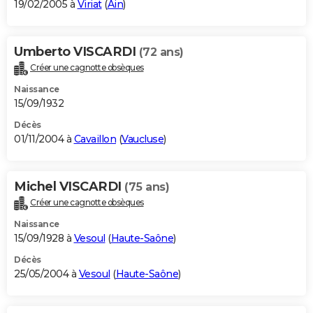
19/02/2005 à
Viriat
(
Ain
)
Umberto VISCARDI
(72 ans)
Créer une cagnotte obsèques
Naissance
15/09/1932
Décès
01/11/2004 à
Cavaillon
(
Vaucluse
)
Michel VISCARDI
(75 ans)
Créer une cagnotte obsèques
Naissance
15/09/1928 à
Vesoul
(
Haute-Saône
)
Décès
25/05/2004 à
Vesoul
(
Haute-Saône
)