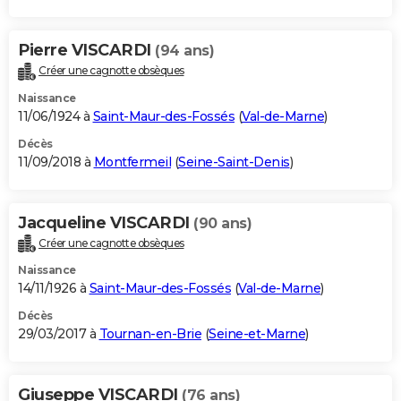
Pierre VISCARDI
(94 ans)
Créer une cagnotte obsèques
Naissance
11/06/1924 à
Saint-Maur-des-Fossés
(
Val-de-Marne
)
Décès
11/09/2018 à
Montfermeil
(
Seine-Saint-Denis
)
Jacqueline VISCARDI
(90 ans)
Créer une cagnotte obsèques
Naissance
14/11/1926 à
Saint-Maur-des-Fossés
(
Val-de-Marne
)
Décès
29/03/2017 à
Tournan-en-Brie
(
Seine-et-Marne
)
Giuseppe VISCARDI
(76 ans)