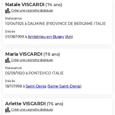
Natale VISCARDI
(74 ans)
Créer une cagnotte obsèques
Naissance
10/04/1925 à DALMINE (PROVINCE DE BERGAME ITALIE
Décès
01/08/1999 à
Ambérieu-en-Bugey
(
Ain
)
Maria VISCARDI
(78 ans)
Créer une cagnotte obsèques
Naissance
05/09/1920 à PONTEVICO ITALIE
Décès
18/11/1998 à
Saint-Denis
(
Seine-Saint-Denis
)
Arlette VISCARDI
(76 ans)
Créer une cagnotte obsèques