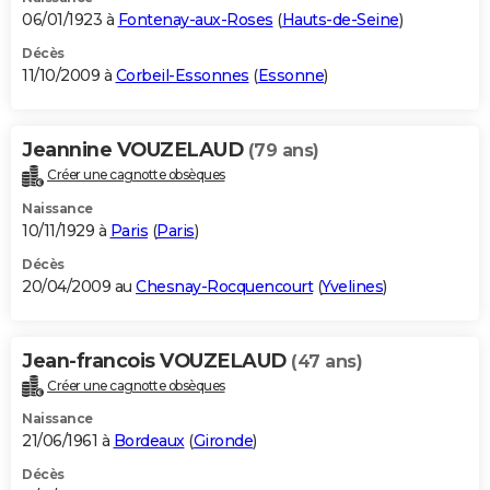
06/01/1923 à
Fontenay-aux-Roses
(
Hauts-de-Seine
)
Décès
11/10/2009 à
Corbeil-Essonnes
(
Essonne
)
Jeannine VOUZELAUD
(79 ans)
Créer une cagnotte obsèques
Naissance
10/11/1929 à
Paris
(
Paris
)
Décès
20/04/2009 au
Chesnay-Rocquencourt
(
Yvelines
)
Jean-francois VOUZELAUD
(47 ans)
Créer une cagnotte obsèques
Naissance
21/06/1961 à
Bordeaux
(
Gironde
)
Décès