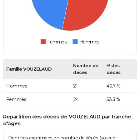
Femmes
Hommes
Nombre de
% des
Famille VOUZELAUD
décès
décès
Hommes
21
46,7 %
Femmes
24
53,3 %
Répartition des décès de VOUZELAUD par tranche
d'âges
Données exprimées en nombre de décès (source :