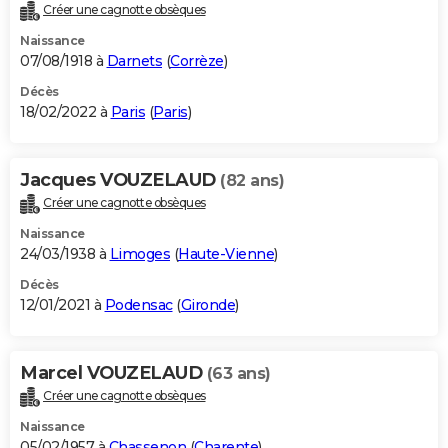
Créer une cagnotte obsèques
Naissance
07/08/1918 à
Darnets
(
Corrèze
)
Décès
18/02/2022 à
Paris
(
Paris
)
Jacques VOUZELAUD
(82 ans)
Créer une cagnotte obsèques
Naissance
24/03/1938 à
Limoges
(
Haute-Vienne
)
Décès
12/01/2021 à
Podensac
(
Gironde
)
Marcel VOUZELAUD
(63 ans)
Créer une cagnotte obsèques
Naissance
05/02/1957 à
Chassenon
(
Charente
)