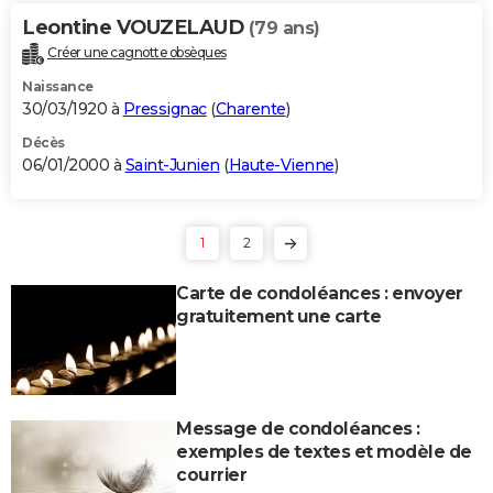
Leontine VOUZELAUD
(79 ans)
Créer une cagnotte obsèques
Naissance
30/03/1920 à
Pressignac
(
Charente
)
Décès
06/01/2000 à
Saint-Junien
(
Haute-Vienne
)
1
2
Carte de condoléances : envoyer
gratuitement une carte
Message de condoléances :
exemples de textes et modèle de
courrier