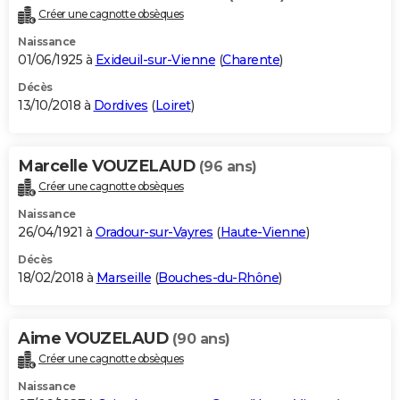
Créer une cagnotte obsèques
Naissance
01/06/1925 à
Exideuil-sur-Vienne
(
Charente
)
Décès
13/10/2018 à
Dordives
(
Loiret
)
Marcelle VOUZELAUD
(96 ans)
Créer une cagnotte obsèques
Naissance
26/04/1921 à
Oradour-sur-Vayres
(
Haute-Vienne
)
Décès
18/02/2018 à
Marseille
(
Bouches-du-Rhône
)
Aime VOUZELAUD
(90 ans)
Créer une cagnotte obsèques
Naissance