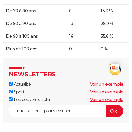
De 70 à 80 ans
6
13,3 %
De 80 à 90 ans
13
28,9 %
De 90 à 100 ans
16
35,6 %
Plus de 100 ans
0
0 %
NEWSLETTERS
Actualité
Voir un exemple
Sport
Voir un exemple
Les dossiers d'actu
Voir un exemple