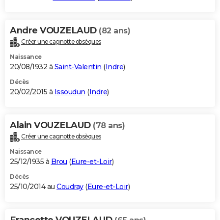
Andre VOUZELAUD
(82 ans)
Créer une cagnotte obsèques
Naissance
20/08/1932 à
Saint-Valentin
(
Indre
)
Décès
20/02/2015 à
Issoudun
(
Indre
)
Alain VOUZELAUD
(78 ans)
Créer une cagnotte obsèques
Naissance
25/12/1935 à
Brou
(
Eure-et-Loir
)
Décès
25/10/2014 au
Coudray
(
Eure-et-Loir
)
Francette VOUZELAUD