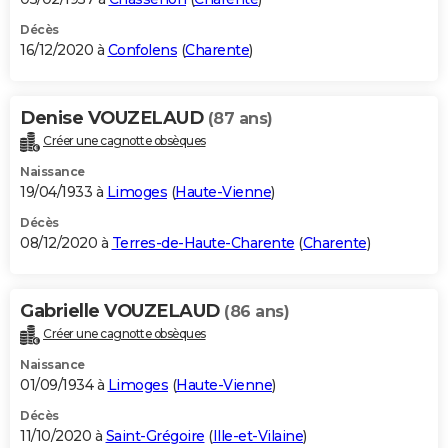
Décès
16/12/2020 à
Confolens
(
Charente
)
Denise VOUZELAUD
(87 ans)
Créer une cagnotte obsèques
Naissance
19/04/1933 à
Limoges
(
Haute-Vienne
)
Décès
08/12/2020 à
Terres-de-Haute-Charente
(
Charente
)
Gabrielle VOUZELAUD
(86 ans)
Créer une cagnotte obsèques
Naissance
01/09/1934 à
Limoges
(
Haute-Vienne
)
Décès
11/10/2020 à
Saint-Grégoire
(
Ille-et-Vilaine
)