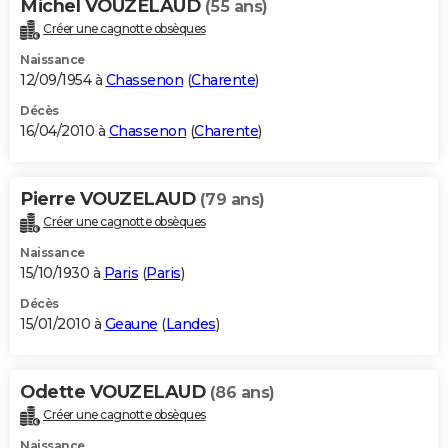
Michel VOUZELAUD
(55 ans)
Créer une cagnotte obsèques
Naissance
12/09/1954 à
Chassenon
(
Charente
)
Décès
16/04/2010 à
Chassenon
(
Charente
)
Pierre VOUZELAUD
(79 ans)
Créer une cagnotte obsèques
Naissance
15/10/1930 à
Paris
(
Paris
)
Décès
15/01/2010 à
Geaune
(
Landes
)
Odette VOUZELAUD
(86 ans)
Créer une cagnotte obsèques
Naissance