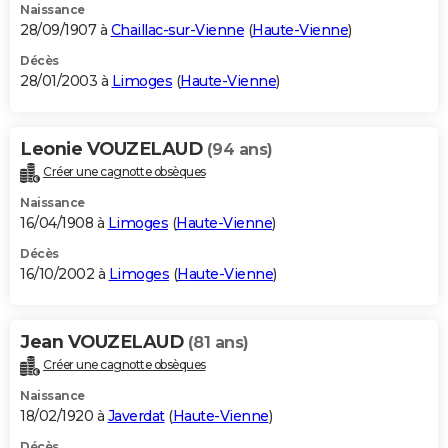
Naissance
28/09/1907 à
Chaillac-sur-Vienne
(
Haute-Vienne
)
Décès
28/01/2003 à
Limoges
(
Haute-Vienne
)
Leonie VOUZELAUD
(94 ans)
Créer une cagnotte obsèques
Naissance
16/04/1908 à
Limoges
(
Haute-Vienne
)
Décès
16/10/2002 à
Limoges
(
Haute-Vienne
)
Jean VOUZELAUD
(81 ans)
Créer une cagnotte obsèques
Naissance
18/02/1920 à
Javerdat
(
Haute-Vienne
)
Décès