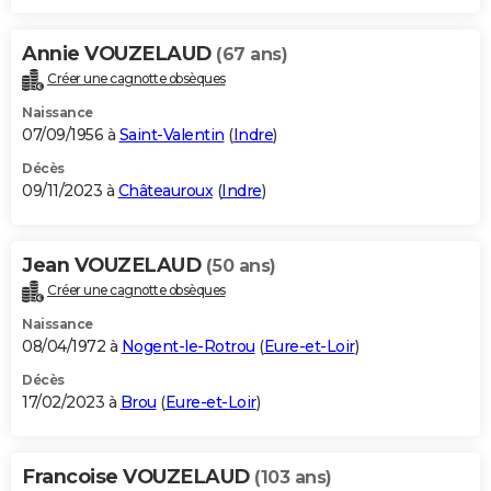
Annie VOUZELAUD
(67 ans)
Créer une cagnotte obsèques
Naissance
07/09/1956 à
Saint-Valentin
(
Indre
)
Décès
09/11/2023 à
Châteauroux
(
Indre
)
Jean VOUZELAUD
(50 ans)
Créer une cagnotte obsèques
Naissance
08/04/1972 à
Nogent-le-Rotrou
(
Eure-et-Loir
)
Décès
17/02/2023 à
Brou
(
Eure-et-Loir
)
Francoise VOUZELAUD
(103 ans)