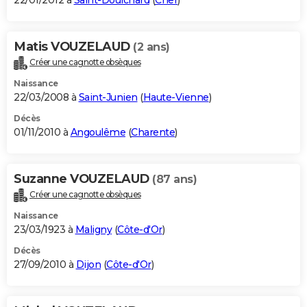
22/01/2012 à
Saint-Doulchard
(
Cher
)
Matis VOUZELAUD
(2 ans)
Créer une cagnotte obsèques
Naissance
22/03/2008 à
Saint-Junien
(
Haute-Vienne
)
Décès
01/11/2010 à
Angoulême
(
Charente
)
Suzanne VOUZELAUD
(87 ans)
Créer une cagnotte obsèques
Naissance
23/03/1923 à
Maligny
(
Côte-d'Or
)
Décès
27/09/2010 à
Dijon
(
Côte-d'Or
)