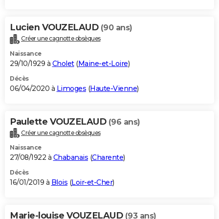
Lucien VOUZELAUD
(90 ans)
Créer une cagnotte obsèques
Naissance
29/10/1929 à
Cholet
(
Maine-et-Loire
)
Décès
06/04/2020 à
Limoges
(
Haute-Vienne
)
Paulette VOUZELAUD
(96 ans)
Créer une cagnotte obsèques
Naissance
27/08/1922 à
Chabanais
(
Charente
)
Décès
16/01/2019 à
Blois
(
Loir-et-Cher
)
Marie-louise VOUZELAUD
(93 ans)