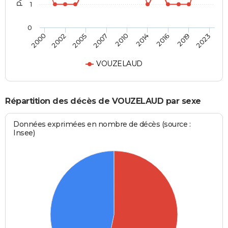
1
0
2010
2014
2016
2019
2023
2000
2002
2005
2007
VOUZELAUD
Répartition des décès de VOUZELAUD par sexe
Données exprimées en nombre de décès (source :
Insee)