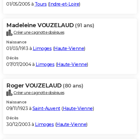
01/05/2005 à
Tours
(
Indre-et-Loire
)
Madeleine VOUZELAUD
(91 ans)
Créer une cagnotte obsèques
Naissance
01/03/1913 à
Limoges
(
Haute-Vienne
)
Décès
07/07/2004 à
Limoges
(
Haute-Vienne
)
Roger VOUZELAUD
(80 ans)
Créer une cagnotte obsèques
Naissance
09/11/1923 à
Saint-Auvent
(
Haute-Vienne
)
Décès
30/12/2003 à
Limoges
(
Haute-Vienne
)