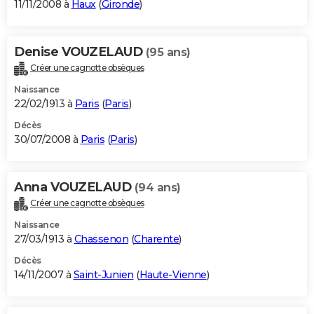
11/11/2008 à
Haux
(
Gironde
)
Denise VOUZELAUD
(95 ans)
Créer une cagnotte obsèques
Naissance
22/02/1913 à
Paris
(
Paris
)
Décès
30/07/2008 à
Paris
(
Paris
)
Anna VOUZELAUD
(94 ans)
Créer une cagnotte obsèques
Naissance
27/03/1913 à
Chassenon
(
Charente
)
Décès
14/11/2007 à
Saint-Junien
(
Haute-Vienne
)