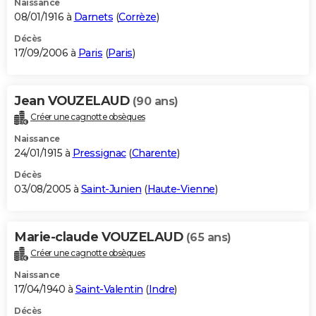
Naissance
08/01/1916 à
Darnets
(
Corrèze
)
Décès
17/09/2006 à
Paris
(
Paris
)
Jean VOUZELAUD
(90 ans)
Créer une cagnotte obsèques
Naissance
24/01/1915 à
Pressignac
(
Charente
)
Décès
03/08/2005 à
Saint-Junien
(
Haute-Vienne
)
Marie-claude VOUZELAUD
(65 ans)
Créer une cagnotte obsèques
Naissance
17/04/1940 à
Saint-Valentin
(
Indre
)
Décès