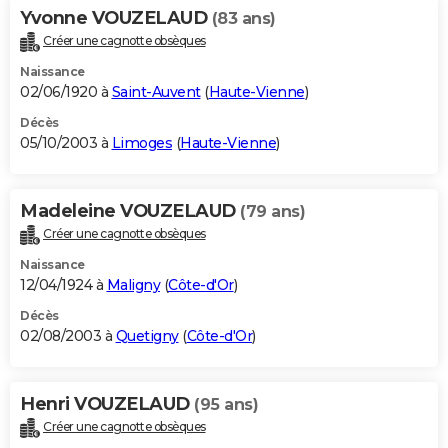
Yvonne VOUZELAUD
(83 ans)
Créer une cagnotte obsèques
Naissance
02/06/1920 à
Saint-Auvent
(
Haute-Vienne
)
Décès
05/10/2003 à
Limoges
(
Haute-Vienne
)
Madeleine VOUZELAUD
(79 ans)
Créer une cagnotte obsèques
Naissance
12/04/1924 à
Maligny
(
Côte-d'Or
)
Décès
02/08/2003 à
Quetigny
(
Côte-d'Or
)
Henri VOUZELAUD
(95 ans)
Créer une cagnotte obsèques