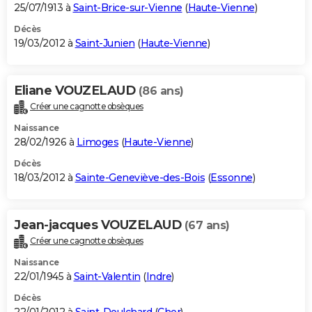
25/07/1913 à
Saint-Brice-sur-Vienne
(
Haute-Vienne
)
Décès
19/03/2012 à
Saint-Junien
(
Haute-Vienne
)
Eliane VOUZELAUD
(86 ans)
Créer une cagnotte obsèques
Naissance
28/02/1926 à
Limoges
(
Haute-Vienne
)
Décès
18/03/2012 à
Sainte-Geneviève-des-Bois
(
Essonne
)
Jean-jacques VOUZELAUD
(67 ans)
Créer une cagnotte obsèques
Naissance
22/01/1945 à
Saint-Valentin
(
Indre
)
Décès