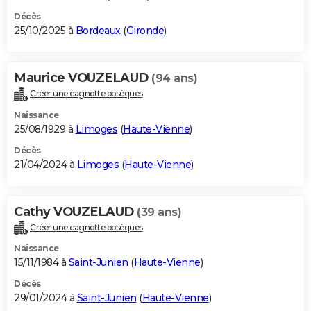
Décès
25/10/2025 à
Bordeaux
(
Gironde
)
Maurice VOUZELAUD
(94 ans)
Créer une cagnotte obsèques
Naissance
25/08/1929 à
Limoges
(
Haute-Vienne
)
Décès
21/04/2024 à
Limoges
(
Haute-Vienne
)
Cathy VOUZELAUD
(39 ans)
Créer une cagnotte obsèques
Naissance
15/11/1984 à
Saint-Junien
(
Haute-Vienne
)
Décès
29/01/2024 à
Saint-Junien
(
Haute-Vienne
)