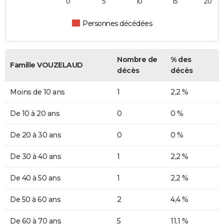
0
5
10
15
20
Personnes décédées
Nombre de
% des
Famille VOUZELAUD
décès
décès
Moins de 10 ans
1
2,2 %
De 10 à 20 ans
0
0 %
De 20 à 30 ans
0
0 %
De 30 à 40 ans
1
2,2 %
De 40 à 50 ans
1
2,2 %
De 50 à 60 ans
2
4,4 %
De 60 à 70 ans
5
11,1 %