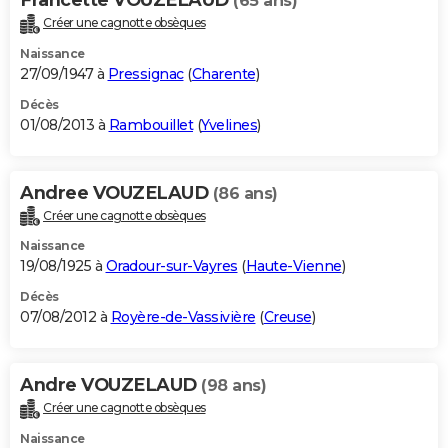
(65 ans)
Créer une cagnotte obsèques
Naissance
27/09/1947 à
Pressignac
(
Charente
)
Décès
01/08/2013 à
Rambouillet
(
Yvelines
)
Andree VOUZELAUD
(86 ans)
Créer une cagnotte obsèques
Naissance
19/08/1925 à
Oradour-sur-Vayres
(
Haute-Vienne
)
Décès
07/08/2012 à
Royère-de-Vassivière
(
Creuse
)
Andre VOUZELAUD
(98 ans)
Créer une cagnotte obsèques
Naissance