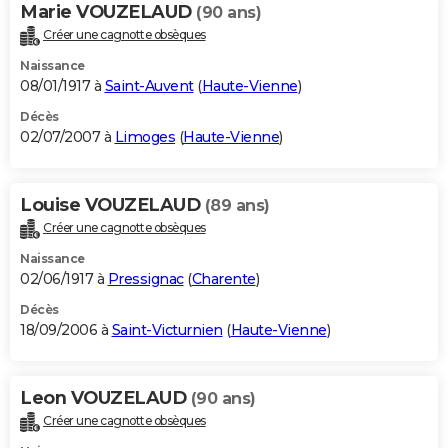
Marie VOUZELAUD
(90 ans)
Créer une cagnotte obsèques
Naissance
08/01/1917 à
Saint-Auvent
(
Haute-Vienne
)
Décès
02/07/2007 à
Limoges
(
Haute-Vienne
)
Louise VOUZELAUD
(89 ans)
Créer une cagnotte obsèques
Naissance
02/06/1917 à
Pressignac
(
Charente
)
Décès
18/09/2006 à
Saint-Victurnien
(
Haute-Vienne
)
Leon VOUZELAUD
(90 ans)
Créer une cagnotte obsèques