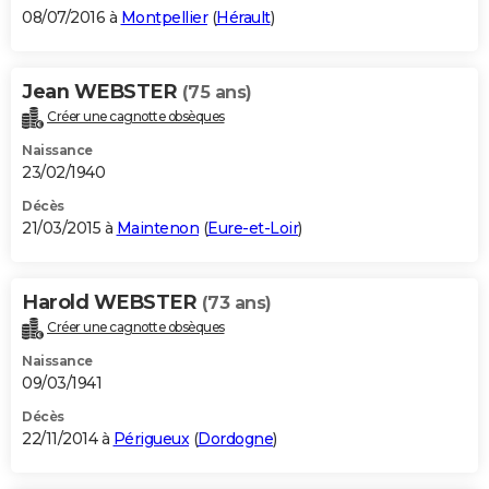
08/07/2016 à
Montpellier
(
Hérault
)
Jean WEBSTER
(75 ans)
Créer une cagnotte obsèques
Naissance
23/02/1940
Décès
21/03/2015 à
Maintenon
(
Eure-et-Loir
)
Harold WEBSTER
(73 ans)
Créer une cagnotte obsèques
Naissance
09/03/1941
Décès
22/11/2014 à
Périgueux
(
Dordogne
)