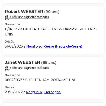
Robert WEBSTER
(90 ans)
Créer une cagnotte obsèques
Naissance
11/11/1932 à EXETER, ETAT DU NEW HAMPSHIRE ETATS-
UNIS
Décès
31/08/2023 à
Neuilly-sur-Seine
(
Hauts-de-Seine
)
Janet WEBSTER
(85 ans)
Créer une cagnotte obsèques
Naissance
08/12/1937 à CHELTENHAM ROYAUME-UNI
Décès
29/12/2022 à
Périgueux
(
Dordogne
)