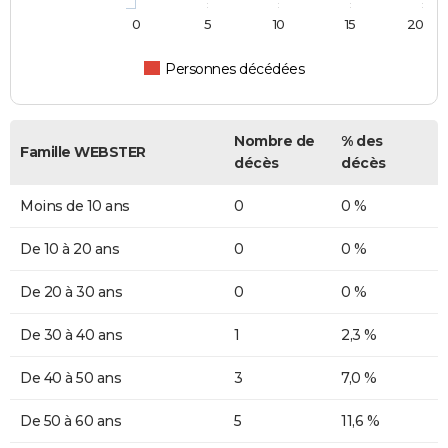
0
5
10
15
20
Personnes décédées
Nombre de
% des
Famille WEBSTER
décès
décès
Moins de 10 ans
0
0 %
De 10 à 20 ans
0
0 %
De 20 à 30 ans
0
0 %
De 30 à 40 ans
1
2,3 %
De 40 à 50 ans
3
7,0 %
De 50 à 60 ans
5
11,6 %