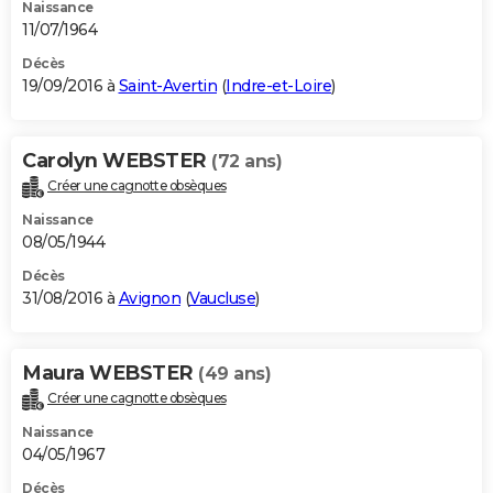
Naissance
11/07/1964
Décès
19/09/2016 à
Saint-Avertin
(
Indre-et-Loire
)
Carolyn WEBSTER
(72 ans)
Créer une cagnotte obsèques
Naissance
08/05/1944
Décès
31/08/2016 à
Avignon
(
Vaucluse
)
Maura WEBSTER
(49 ans)
Créer une cagnotte obsèques
Naissance
04/05/1967
Décès