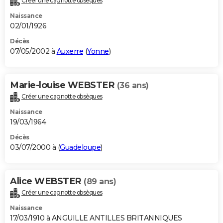
Créer une cagnotte obsèques
Naissance
02/01/1926
Décès
07/05/2002 à
Auxerre
(
Yonne
)
Marie-louise WEBSTER
(36 ans)
Créer une cagnotte obsèques
Naissance
19/03/1964
Décès
03/07/2000 à (
Guadeloupe
)
Alice WEBSTER
(89 ans)
Créer une cagnotte obsèques
Naissance
17/03/1910 à ANGUILLE ANTILLES BRITANNIQUES