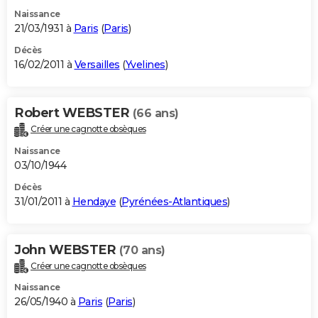
Naissance
21/03/1931 à
Paris
(
Paris
)
Décès
16/02/2011 à
Versailles
(
Yvelines
)
Robert WEBSTER
(66 ans)
Créer une cagnotte obsèques
Naissance
03/10/1944
Décès
31/01/2011 à
Hendaye
(
Pyrénées-Atlantiques
)
John WEBSTER
(70 ans)
Créer une cagnotte obsèques
Naissance
26/05/1940 à
Paris
(
Paris
)