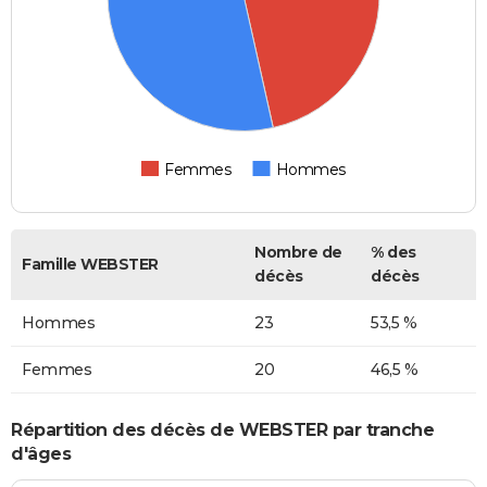
Femmes
Hommes
Nombre de
% des
Famille WEBSTER
décès
décès
Hommes
23
53,5 %
Femmes
20
46,5 %
Répartition des décès de WEBSTER par tranche
d'âges