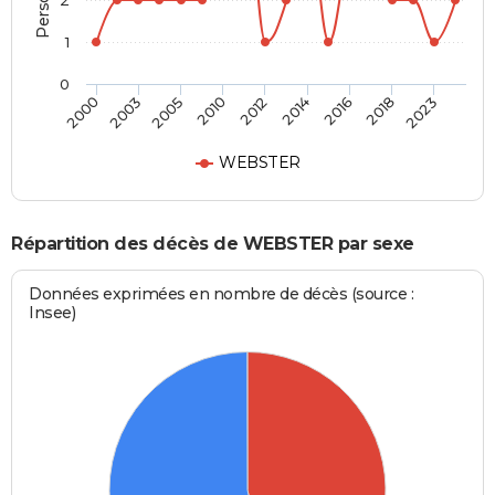
2
1
0
2005
2018
2010
2023
2012
2000
2014
2003
2016
WEBSTER
Répartition des décès de WEBSTER par sexe
Données exprimées en nombre de décès (source :
Insee)