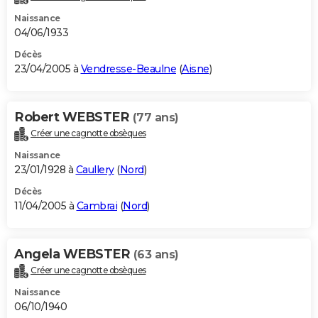
Naissance
04/06/1933
Décès
23/04/2005 à
Vendresse-Beaulne
(
Aisne
)
Robert WEBSTER
(77 ans)
Créer une cagnotte obsèques
Naissance
23/01/1928 à
Caullery
(
Nord
)
Décès
11/04/2005 à
Cambrai
(
Nord
)
Angela WEBSTER
(63 ans)
Créer une cagnotte obsèques
Naissance
06/10/1940