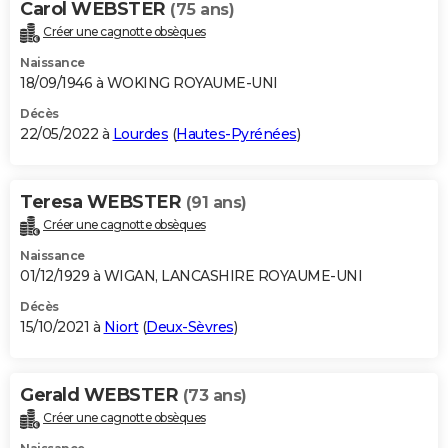
Carol WEBSTER
(75 ans)
Créer une cagnotte obsèques
Naissance
18/09/1946 à WOKING ROYAUME-UNI
Décès
22/05/2022 à
Lourdes
(
Hautes-Pyrénées
)
Teresa WEBSTER
(91 ans)
Créer une cagnotte obsèques
Naissance
01/12/1929 à WIGAN, LANCASHIRE ROYAUME-UNI
Décès
15/10/2021 à
Niort
(
Deux-Sèvres
)
Gerald WEBSTER
(73 ans)
Créer une cagnotte obsèques