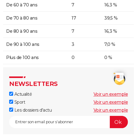
De 60 à 70 ans
7
16,3 %
De 70 à 80 ans
17
39,5 %
De 80 à 90 ans
7
16,3 %
De 90 à 100 ans
3
7,0 %
Plus de 100 ans
0
0 %
NEWSLETTERS
Actualité
Voir un exemple
Sport
Voir un exemple
Les dossiers d'actu
Voir un exemple