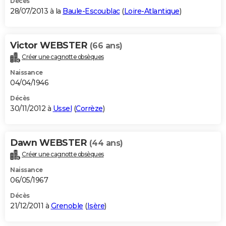
Décès
28/07/2013 à la
Baule-Escoublac
(
Loire-Atlantique
)
Victor WEBSTER
(66 ans)
Créer une cagnotte obsèques
Naissance
04/04/1946
Décès
30/11/2012 à
Ussel
(
Corrèze
)
Dawn WEBSTER
(44 ans)
Créer une cagnotte obsèques
Naissance
06/05/1967
Décès
21/12/2011 à
Grenoble
(
Isère
)