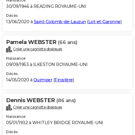
Naissance
30/09/1946 à READING ROYAUME-UNI
Décès
13/06/2020 à
Saint-Colomb-de-Lauzun
(
Lot-et-Garonne
)
Pamela WEBSTER
(66 ans)
Créer une cagnotte obsèques
Naissance
09/09/1953 à ILKESTON ROYAUME-UNI
Décès
14/05/2020 à
Quimper
(
Finistère
)
Dennis WEBSTER
(86 ans)
Créer une cagnotte obsèques
Naissance
05/01/1932 à WHITLEY BRIDGE ROYAUME-UNI
Décès