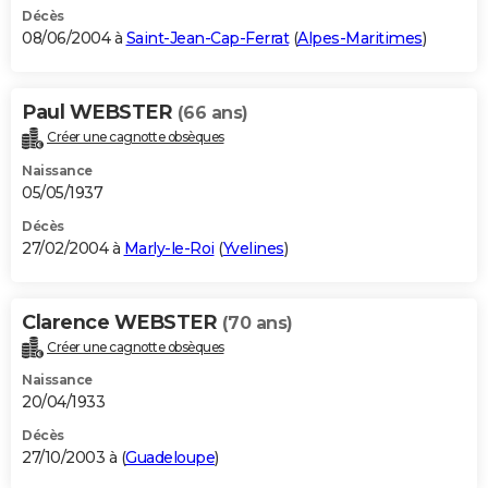
Décès
08/06/2004 à
Saint-Jean-Cap-Ferrat
(
Alpes-Maritimes
)
Paul WEBSTER
(66 ans)
Créer une cagnotte obsèques
Naissance
05/05/1937
Décès
27/02/2004 à
Marly-le-Roi
(
Yvelines
)
Clarence WEBSTER
(70 ans)
Créer une cagnotte obsèques
Naissance
20/04/1933
Décès
27/10/2003 à (
Guadeloupe
)