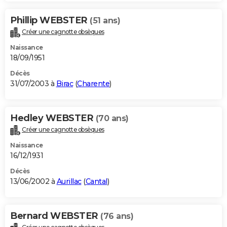
Phillip WEBSTER
(51 ans)
Créer une cagnotte obsèques
Naissance
18/09/1951
Décès
31/07/2003 à
Birac
(
Charente
)
Hedley WEBSTER
(70 ans)
Créer une cagnotte obsèques
Naissance
16/12/1931
Décès
13/06/2002 à
Aurillac
(
Cantal
)
Bernard WEBSTER
(76 ans)