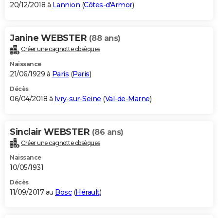
20/12/2018 à
Lannion
(
Côtes-d'Armor
)
Janine WEBSTER
(88 ans)
Créer une cagnotte obsèques
Naissance
21/06/1929 à
Paris
(
Paris
)
Décès
06/04/2018 à
Ivry-sur-Seine
(
Val-de-Marne
)
Sinclair WEBSTER
(86 ans)
Créer une cagnotte obsèques
Naissance
10/05/1931
Décès
11/09/2017 au
Bosc
(
Hérault
)