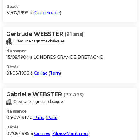
Décès
31/07/1999 à (
Guadeloupe
)
Gertrude WEBSTER
(91 ans)
Créer une cagnotte obsèques
Naissance
15/09/1904 à LONDRES GRANDE BRETAGNE
Décès
01/03/1996 à
Gaillac
(
Tarn
)
Gabrielle WEBSTER
(77 ans)
Créer une cagnotte obsèques
Naissance
04/07/1917 à
Paris
(
Paris
)
Décès
07/06/1995 à
Cannes
(
Alpes-Maritimes
)