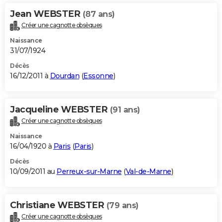
Jean WEBSTER
(87 ans)
Créer une cagnotte obsèques
Naissance
31/07/1924
Décès
16/12/2011 à
Dourdan
(
Essonne
)
Jacqueline WEBSTER
(91 ans)
Créer une cagnotte obsèques
Naissance
16/04/1920 à
Paris
(
Paris
)
Décès
10/09/2011 au
Perreux-sur-Marne
(
Val-de-Marne
)
Christiane WEBSTER
(79 ans)
Créer une cagnotte obsèques