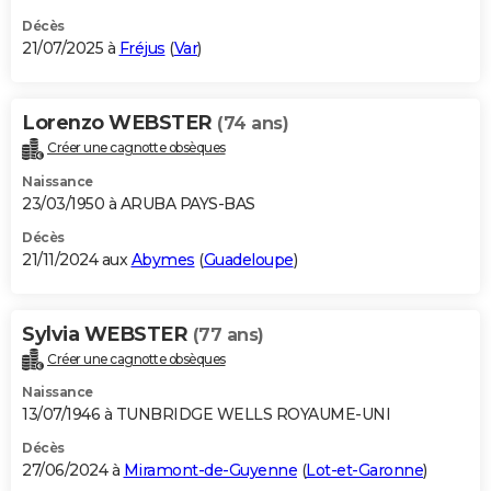
Décès
21/07/2025 à
Fréjus
(
Var
)
Lorenzo WEBSTER
(74 ans)
Créer une cagnotte obsèques
Naissance
23/03/1950 à ARUBA PAYS-BAS
Décès
21/11/2024 aux
Abymes
(
Guadeloupe
)
Sylvia WEBSTER
(77 ans)
Créer une cagnotte obsèques
Naissance
13/07/1946 à TUNBRIDGE WELLS ROYAUME-UNI
Décès
27/06/2024 à
Miramont-de-Guyenne
(
Lot-et-Garonne
)