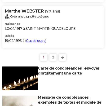
Marthe WEBSTER
(77 ans)
Créer une cagnotte obsèques
Naissance
30/04/1917 à SAINT MARTIN GUADELOUPE
Décès
19/02/1995 à (
Guadeloupe
)
1
2
Carte de condoléances : envoyer
gratuitement une carte
Message de condoléances :
exemples de textes et modèle de