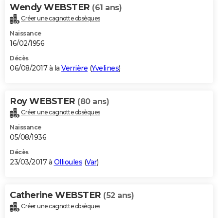
Wendy WEBSTER
(61 ans)
Créer une cagnotte obsèques
Naissance
16/02/1956
Décès
06/08/2017 à la
Verrière
(
Yvelines
)
Roy WEBSTER
(80 ans)
Créer une cagnotte obsèques
Naissance
05/08/1936
Décès
23/03/2017 à
Ollioules
(
Var
)
Catherine WEBSTER
(52 ans)
Créer une cagnotte obsèques