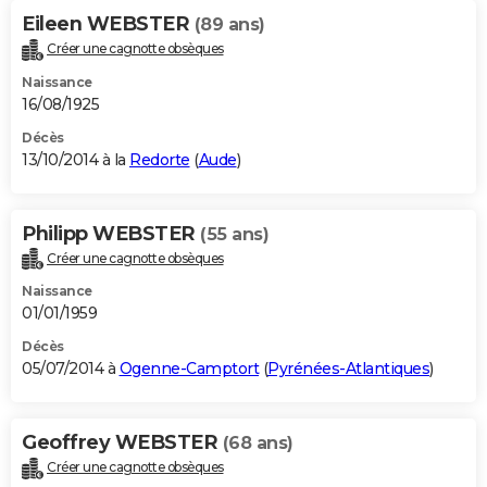
Eileen WEBSTER
(89 ans)
Créer une cagnotte obsèques
Naissance
16/08/1925
Décès
13/10/2014 à la
Redorte
(
Aude
)
Philipp WEBSTER
(55 ans)
Créer une cagnotte obsèques
Naissance
01/01/1959
Décès
05/07/2014 à
Ogenne-Camptort
(
Pyrénées-Atlantiques
)
Geoffrey WEBSTER
(68 ans)
Créer une cagnotte obsèques