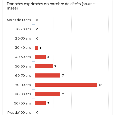
Données exprimées en nombre de décès (source :
Insee)
Moins de 10 ans
0
10-20 ans
0
20-30 ans
0
30-40 ans
1
40-50 ans
3
50-60 ans
5
60-70 ans
7
70-80 ans
17
80-90 ans
7
90-100 ans
3
Plus de 100 ans
0