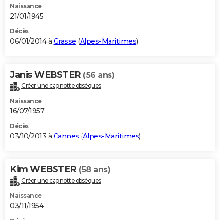
Naissance
21/01/1945
Décès
06/01/2014 à
Grasse
(
Alpes-Maritimes
)
Janis WEBSTER
(56 ans)
Créer une cagnotte obsèques
Naissance
16/07/1957
Décès
03/10/2013 à
Cannes
(
Alpes-Maritimes
)
Kim WEBSTER
(58 ans)
Créer une cagnotte obsèques
Naissance
03/11/1954