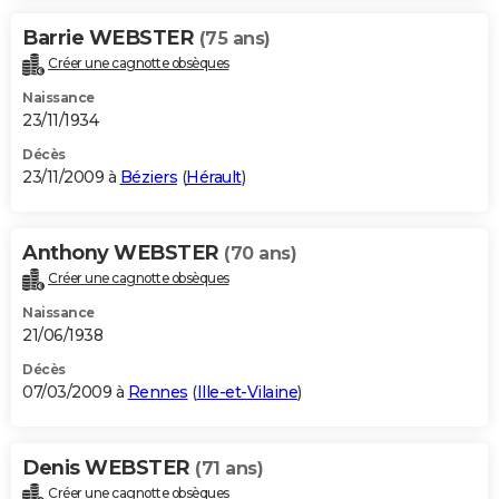
Barrie WEBSTER
(75 ans)
Créer une cagnotte obsèques
Naissance
23/11/1934
Décès
23/11/2009 à
Béziers
(
Hérault
)
Anthony WEBSTER
(70 ans)
Créer une cagnotte obsèques
Naissance
21/06/1938
Décès
07/03/2009 à
Rennes
(
Ille-et-Vilaine
)
Denis WEBSTER
(71 ans)
Créer une cagnotte obsèques