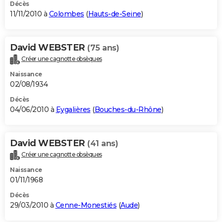
Décès
11/11/2010 à
Colombes
(
Hauts-de-Seine
)
David WEBSTER
(75 ans)
Créer une cagnotte obsèques
Naissance
02/08/1934
Décès
04/06/2010 à
Eygalières
(
Bouches-du-Rhône
)
David WEBSTER
(41 ans)
Créer une cagnotte obsèques
Naissance
01/11/1968
Décès
29/03/2010 à
Cenne-Monestiés
(
Aude
)