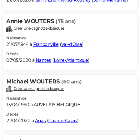
27/07/2020 à
Saint-Étienne-du-Rouvray
(
Seine-Maritime
)
Annie WOUTERS
(75 ans)
Créer une cagnotte obsèques
Naissance
21/07/1944 à
Franconville
(
Val-d'Oise
)
Décès
07/05/2020 à
Nantes
(
Loire-Atlantique
)
Michael WOUTERS
(60 ans)
Créer une cagnotte obsèques
Naissance
13/04/1960 à AUVELAIS BELGIQUE
Décès
21/04/2020 à
Arras
(
Pas-de-Calais
)