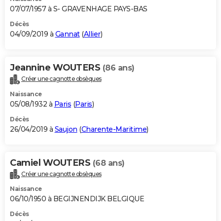
07/07/1957 à S- GRAVENHAGE PAYS-BAS
Décès
04/09/2019 à
Gannat
(
Allier
)
Jeannine WOUTERS
(86 ans)
Créer une cagnotte obsèques
Naissance
05/08/1932 à
Paris
(
Paris
)
Décès
26/04/2019 à
Saujon
(
Charente-Maritime
)
Camiel WOUTERS
(68 ans)
Créer une cagnotte obsèques
Naissance
06/10/1950 à BEGIJNENDIJK BELGIQUE
Décès