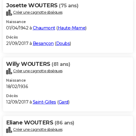
Josette WOUTERS
(75 ans)
Créer une cagnotte obsèques
Naissance
01/04/1942 à
Chaumont
(
Haute-Marne
)
Décès
21/09/2017 à
Besançon
(
Doubs
)
Willy WOUTERS
(81 ans)
Créer une cagnotte obsèques
Naissance
18/02/1936
Décès
12/09/2017 à
Saint-Gilles
(
Gard
)
Eliane WOUTERS
(86 ans)
Créer une cagnotte obsèques