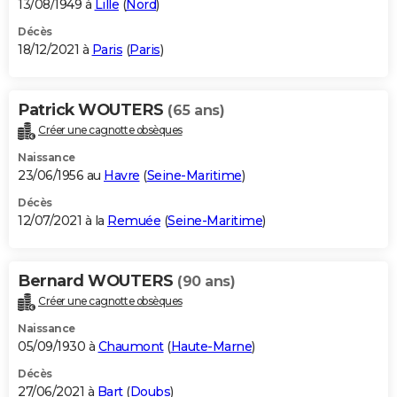
13/08/1949 à
Lille
(
Nord
)
Décès
18/12/2021 à
Paris
(
Paris
)
Patrick WOUTERS
(65 ans)
Créer une cagnotte obsèques
Naissance
23/06/1956 au
Havre
(
Seine-Maritime
)
Décès
12/07/2021 à la
Remuée
(
Seine-Maritime
)
Bernard WOUTERS
(90 ans)
Créer une cagnotte obsèques
Naissance
05/09/1930 à
Chaumont
(
Haute-Marne
)
Décès
27/06/2021 à
Bart
(
Doubs
)