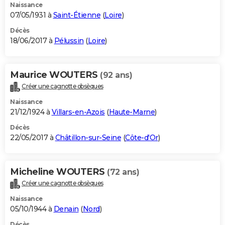
Naissance
07/05/1931 à
Saint-Étienne
(
Loire
)
Décès
18/06/2017 à
Pélussin
(
Loire
)
Maurice WOUTERS
(92 ans)
Créer une cagnotte obsèques
Naissance
21/12/1924 à
Villars-en-Azois
(
Haute-Marne
)
Décès
22/05/2017 à
Châtillon-sur-Seine
(
Côte-d'Or
)
Micheline WOUTERS
(72 ans)
Créer une cagnotte obsèques
Naissance
05/10/1944 à
Denain
(
Nord
)
Décès