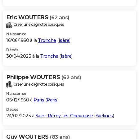
Eric WOUTERS
(62 ans)
Créer une cagnotte obsèques
Naissance
16/06/1960 à la
Tronche
(
Isère
)
Décès
30/04/2023 à la
Tronche
(
Isère
)
Philippe WOUTERS
(62 ans)
Créer une cagnotte obsèques
Naissance
06/12/1960 à
Paris
(
Paris
)
Décès
24/02/2023 à
Saint-Rémy-lès-Chevreuse
(
Yvelines
)
Guy WOUTERS
(83 ans)