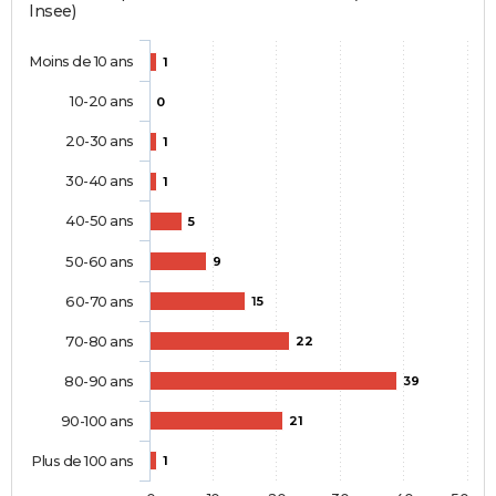
Insee)
Moins de 10 ans
1
10-20 ans
0
20-30 ans
1
30-40 ans
1
40-50 ans
5
50-60 ans
9
60-70 ans
15
70-80 ans
22
80-90 ans
39
90-100 ans
21
Plus de 100 ans
1