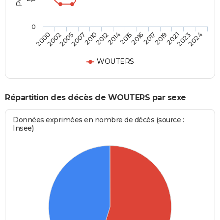
0
2007
2019
2005
2017
2002
2016
2000
2015
2014
2024
2012
2023
2010
2021
WOUTERS
Répartition des décès de WOUTERS par sexe
Données exprimées en nombre de décès (source :
Insee)