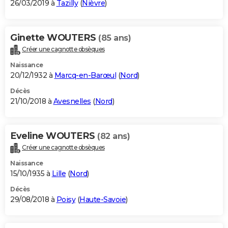
26/03/2019 à
Tazilly
(
Nièvre
)
Ginette WOUTERS
(85 ans)
Créer une cagnotte obsèques
Naissance
20/12/1932 à
Marcq-en-Barœul
(
Nord
)
Décès
21/10/2018 à
Avesnelles
(
Nord
)
Eveline WOUTERS
(82 ans)
Créer une cagnotte obsèques
Naissance
15/10/1935 à
Lille
(
Nord
)
Décès
29/08/2018 à
Poisy
(
Haute-Savoie
)