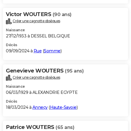
Victor WOUTERS
(90 ans)
Créer une cagnotte obsèques
Naissance
27/12/1933 à DESSEL BELGIQUE
Décès
09/09/2024 à
Rue
(
Somme
)
Genevieve WOUTERS
(95 ans)
Créer une cagnotte obsèques
Naissance
06/03/1929 à ALEXANDRIE EGYPTE
Décès
18/03/2024 à
Annecy
(
Haute-Savoie
)
Patrice WOUTERS
(65 ans)