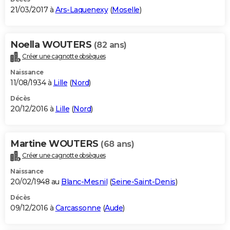
21/03/2017 à
Ars-Laquenexy
(
Moselle
)
Noella WOUTERS
(82 ans)
Créer une cagnotte obsèques
Naissance
11/08/1934 à
Lille
(
Nord
)
Décès
20/12/2016 à
Lille
(
Nord
)
Martine WOUTERS
(68 ans)
Créer une cagnotte obsèques
Naissance
20/02/1948 au
Blanc-Mesnil
(
Seine-Saint-Denis
)
Décès
09/12/2016 à
Carcassonne
(
Aude
)