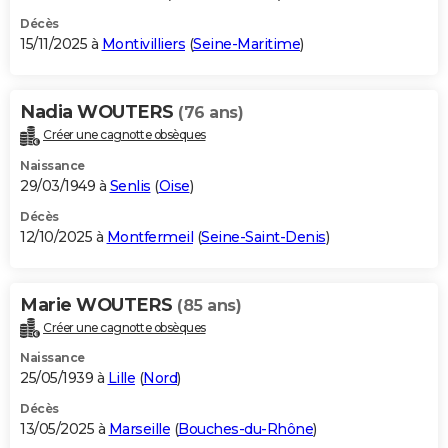
Décès
15/11/2025 à
Montivilliers
(
Seine-Maritime
)
Nadia WOUTERS
(76 ans)
Créer une cagnotte obsèques
Naissance
29/03/1949 à
Senlis
(
Oise
)
Décès
12/10/2025 à
Montfermeil
(
Seine-Saint-Denis
)
Marie WOUTERS
(85 ans)
Créer une cagnotte obsèques
Naissance
25/05/1939 à
Lille
(
Nord
)
Décès
13/05/2025 à
Marseille
(
Bouches-du-Rhône
)