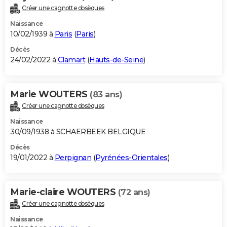
Créer une cagnotte obsèques
Naissance
10/02/1939 à
Paris
(
Paris
)
Décès
24/02/2022 à
Clamart
(
Hauts-de-Seine
)
Marie WOUTERS
(83 ans)
Créer une cagnotte obsèques
Naissance
30/09/1938 à SCHAERBEEK BELGIQUE
Décès
19/01/2022 à
Perpignan
(
Pyrénées-Orientales
)
Marie-claire WOUTERS
(72 ans)
Créer une cagnotte obsèques
Naissance