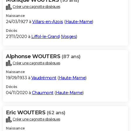
(93 ans)
Créer une cagnotte obsèques
Naissance
24/03/1927 à
Villars-en-Azois
(
Haute-Marne
)
Décès
27/11/2020 à
Liffol-le-Grand
(
Vosges
)
Alphonse WOUTERS
(87 ans)
Créer une cagnotte obsèques
Naissance
19/09/1933 à
Vaudrémont
(
Haute-Marne
)
Décès
04/11/2020 à
Chaumont
(
Haute-Marne
)
Eric WOUTERS
(62 ans)
Créer une cagnotte obsèques
Naissance