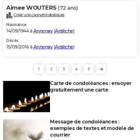
Aimee WOUTERS
(72 ans)
Créer une cagnotte obsèques
Naissance
14/09/1944 à
Annonay
(
Ardèche
)
Décès
15/09/2016 à
Annonay
(
Ardèche
)
1
2
3
4
5
Carte de condoléances : envoyer
gratuitement une carte
Message de condoléances :
exemples de textes et modèle de
courrier