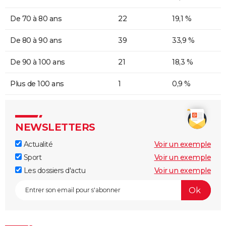
De 70 à 80 ans
22
19,1 %
De 80 à 90 ans
39
33,9 %
De 90 à 100 ans
21
18,3 %
Plus de 100 ans
1
0,9 %
NEWSLETTERS
Actualité
Voir un exemple
Sport
Voir un exemple
Les dossiers d'actu
Voir un exemple