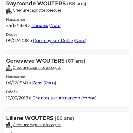
Raymonde WOUTERS
(88 ans)
Créer une cagnotte obsèques
Naissance
24/12/1929 à
Roubaix
(
Nord
)
Décès
09/07/2018 à
Quesnoy-sur-Deûle
(
Nord
)
Genevieve WOUTERS
(87 ans)
Créer une cagnotte obsèques
Naissance
04/12/1930 à
Paris
(
Paris
)
Décès
10/06/2018 à
Brienon-sur-Armançon
(
Yonne
)
Liliane WOUTERS
(80 ans)
Créer une cagnotte obsèques