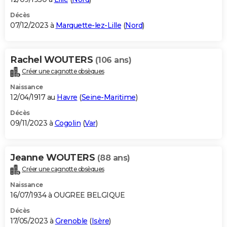
Décès
07/12/2023 à
Marquette-lez-Lille
(
Nord
)
Rachel WOUTERS
(106 ans)
Créer une cagnotte obsèques
Naissance
12/04/1917 au
Havre
(
Seine-Maritime
)
Décès
09/11/2023 à
Cogolin
(
Var
)
Jeanne WOUTERS
(88 ans)
Créer une cagnotte obsèques
Naissance
16/07/1934 à OUGREE BELGIQUE
Décès
17/05/2023 à
Grenoble
(
Isère
)