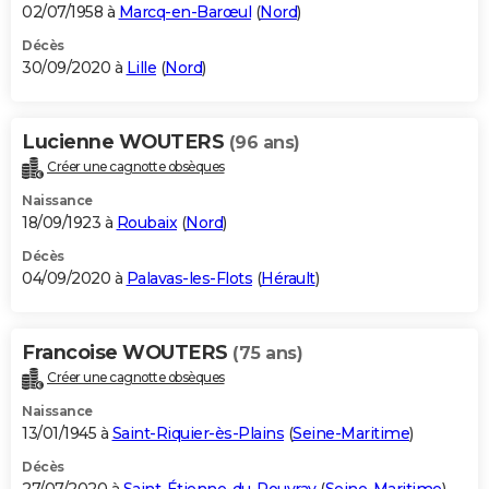
02/07/1958 à
Marcq-en-Barœul
(
Nord
)
Décès
30/09/2020 à
Lille
(
Nord
)
Lucienne WOUTERS
(96 ans)
Créer une cagnotte obsèques
Naissance
18/09/1923 à
Roubaix
(
Nord
)
Décès
04/09/2020 à
Palavas-les-Flots
(
Hérault
)
Francoise WOUTERS
(75 ans)
Créer une cagnotte obsèques
Naissance
13/01/1945 à
Saint-Riquier-ès-Plains
(
Seine-Maritime
)
Décès