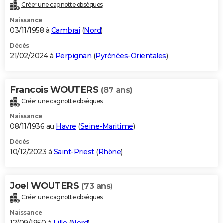
Créer une cagnotte obsèques
Naissance
03/11/1958 à
Cambrai
(
Nord
)
Décès
21/02/2024 à
Perpignan
(
Pyrénées-Orientales
)
Francois WOUTERS
(87 ans)
Créer une cagnotte obsèques
Naissance
08/11/1936 au
Havre
(
Seine-Maritime
)
Décès
10/12/2023 à
Saint-Priest
(
Rhône
)
Joel WOUTERS
(73 ans)
Créer une cagnotte obsèques
Naissance
12/09/1950 à
Lille
(
Nord
)