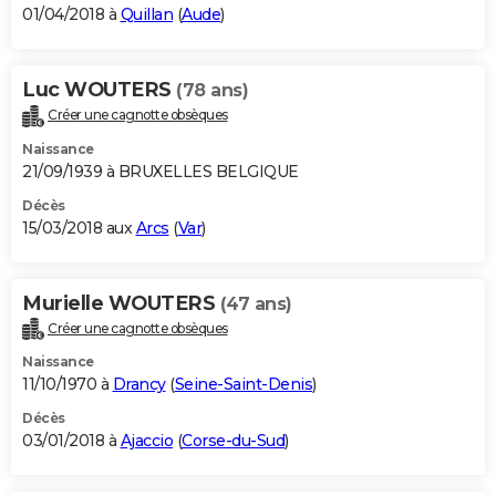
01/04/2018 à
Quillan
(
Aude
)
Luc WOUTERS
(78 ans)
Créer une cagnotte obsèques
Naissance
21/09/1939 à BRUXELLES BELGIQUE
Décès
15/03/2018 aux
Arcs
(
Var
)
Murielle WOUTERS
(47 ans)
Créer une cagnotte obsèques
Naissance
11/10/1970 à
Drancy
(
Seine-Saint-Denis
)
Décès
03/01/2018 à
Ajaccio
(
Corse-du-Sud
)