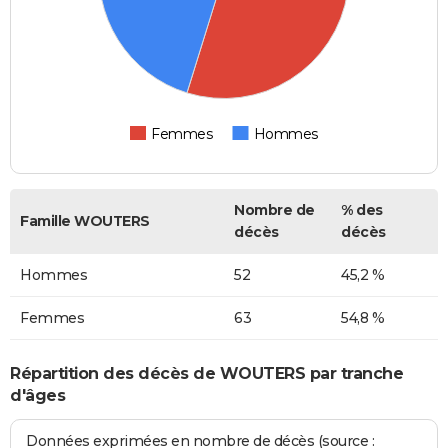
Femmes
Hommes
Nombre de
% des
Famille WOUTERS
décès
décès
Hommes
52
45,2 %
Femmes
63
54,8 %
Répartition des décès de WOUTERS par tranche
d'âges
Données exprimées en nombre de décès (source :