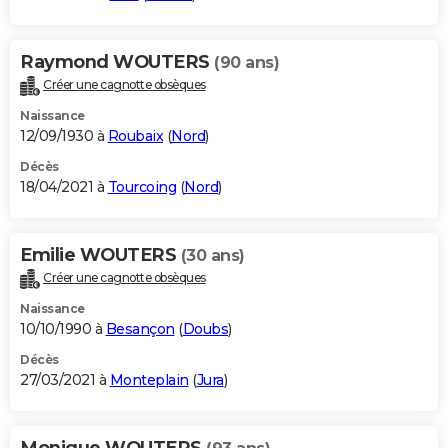
Raymond WOUTERS
(90 ans)
Créer une cagnotte obsèques
Naissance
12/09/1930 à
Roubaix
(
Nord
)
Décès
18/04/2021 à
Tourcoing
(
Nord
)
Emilie WOUTERS
(30 ans)
Créer une cagnotte obsèques
Naissance
10/10/1990 à
Besançon
(
Doubs
)
Décès
27/03/2021 à
Monteplain
(
Jura
)
Monique WOUTERS