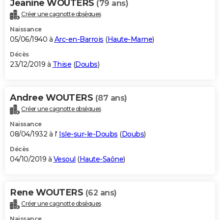
Jeanine WOUTERS
(79 ans)
Créer une cagnotte obsèques
Naissance
05/06/1940 à
Arc-en-Barrois
(
Haute-Marne
)
Décès
23/12/2019 à
Thise
(
Doubs
)
Andree WOUTERS
(87 ans)
Créer une cagnotte obsèques
Naissance
08/04/1932 à l'
Isle-sur-le-Doubs
(
Doubs
)
Décès
04/10/2019 à
Vesoul
(
Haute-Saône
)
Rene WOUTERS
(62 ans)
Créer une cagnotte obsèques
Naissance