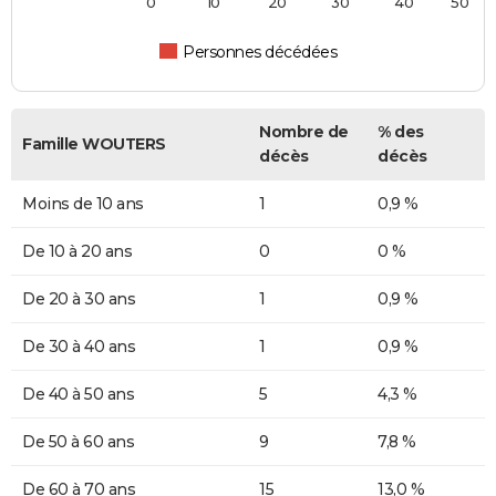
0
10
20
30
40
50
Personnes décédées
Nombre de
% des
Famille WOUTERS
décès
décès
Moins de 10 ans
1
0,9 %
De 10 à 20 ans
0
0 %
De 20 à 30 ans
1
0,9 %
De 30 à 40 ans
1
0,9 %
De 40 à 50 ans
5
4,3 %
De 50 à 60 ans
9
7,8 %
De 60 à 70 ans
15
13,0 %