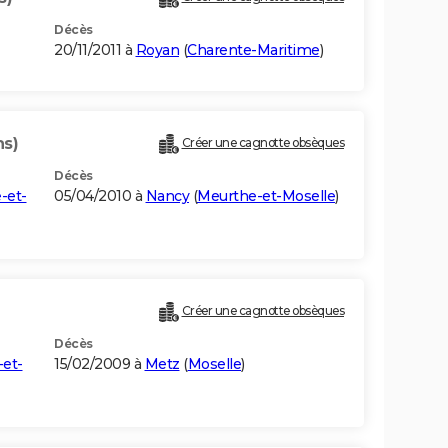
Décès
20/11/2011 à
Royan
(
Charente-Maritime
)
ns)
Créer une cagnotte obsèques
Décès
-et-
05/04/2010 à
Nancy
(
Meurthe-et-Moselle
)
Créer une cagnotte obsèques
Décès
et-
15/02/2009 à
Metz
(
Moselle
)