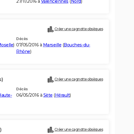
27/11/2016 à
Valenciennes
(
Nord
)
Créer une cagnotte obsèques
Décès
oselle
)
07/05/2016 à
Marseille
(
Bouches-du-
Rhône
)
s)
Créer une cagnotte obsèques
Décès
Haute-
06/05/2016 à
Sète
(
Hérault
)
)
Créer une cagnotte obsèques