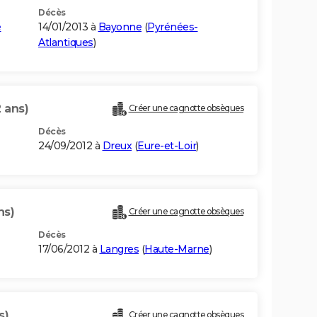
Décès
e
14/01/2013 à
Bayonne
(
Pyrénées-
Atlantiques
)
 ans)
Créer une cagnotte obsèques
Décès
24/09/2012 à
Dreux
(
Eure-et-Loir
)
ns)
Créer une cagnotte obsèques
Décès
17/06/2012 à
Langres
(
Haute-Marne
)
s)
Créer une cagnotte obsèques