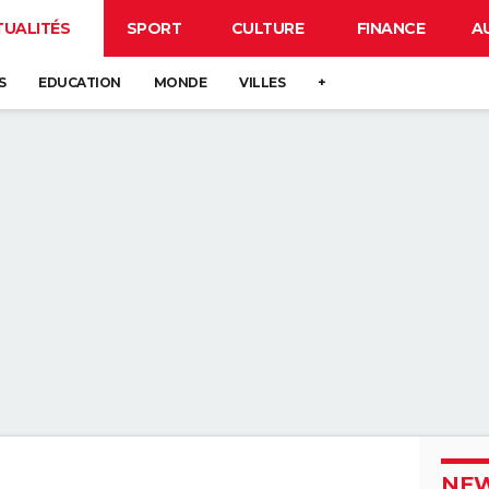
TUALITÉS
SPORT
CULTURE
FINANCE
A
S
EDUCATION
MONDE
VILLES
+
NEW