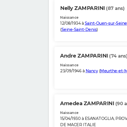
Nelly ZAMPARINI
(87 ans)
Naissance
12/08/1934 à
Saint-Ouen-sur-Seine
(
Seine-Saint-Denis
)
Andre ZAMPARINI
(74 ans
Naissance
23/09/1946 à
Nancy
(
Meurthe-et-M
Amedea ZAMPARINI
(90 a
Naissance
15/04/1930 à ESANATOGLIA, PRO
DE MACER ITALIE