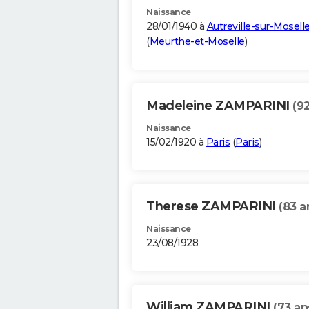
Naissance
28/01/1940 à
Autreville-sur-Mosell
(
Meurthe-et-Moselle
)
Madeleine ZAMPARINI
(92
Naissance
15/02/1920 à
Paris
(
Paris
)
Therese ZAMPARINI
(83 a
Naissance
23/08/1928
William ZAMPARINI
(73 an