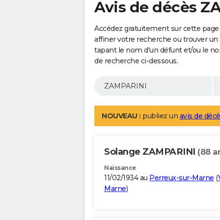
Avis de décès 
Accédez gratuitement sur cette page
affiner votre recherche ou trouver un
tapant le nom d'un défunt et/ou le 
de recherche ci-dessous.
NOUVEAU :
publiez un
avis de décè
Solange ZAMPARINI
(88 a
Naissance
11/02/1934 au
Perreux-sur-Marne
(
Marne
)