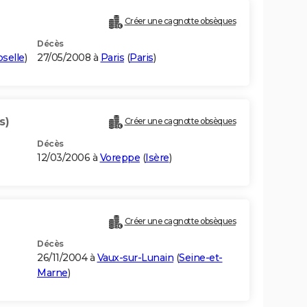
Créer une cagnotte obsèques
Décès
selle
)
27/05/2008 à
Paris
(
Paris
)
s)
Créer une cagnotte obsèques
Décès
12/03/2006 à
Voreppe
(
Isère
)
Créer une cagnotte obsèques
Décès
26/11/2004 à
Vaux-sur-Lunain
(
Seine-et-
Marne
)