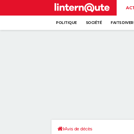
AC
POLITIQUE
SOCIÉTÉ
FAITS DIVER
Avis de décès