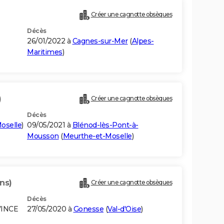
Créer une cagnotte obsèques
Décès
26/01/2022 à
Cagnes-sur-Mer
(
Alpes-
Maritimes
)
)
Créer une cagnotte obsèques
Décès
oselle
)
09/05/2021 à
Blénod-lès-Pont-à-
Mousson
(
Meurthe-et-Moselle
)
ns)
Créer une cagnotte obsèques
Décès
VINCE
27/05/2020 à
Gonesse
(
Val-d'Oise
)