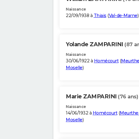
Naissance
22/09/1938 à
Thiais
(
Val-de-Marne
)
Yolande ZAMPARINI
(87 a
Naissance
30/06/1922 à
Homécourt
(
Meurthe
Moselle
)
Marie ZAMPARINI
(76 ans)
Naissance
14/06/1932 à
Homécourt
(
Meurthe-
Moselle
)