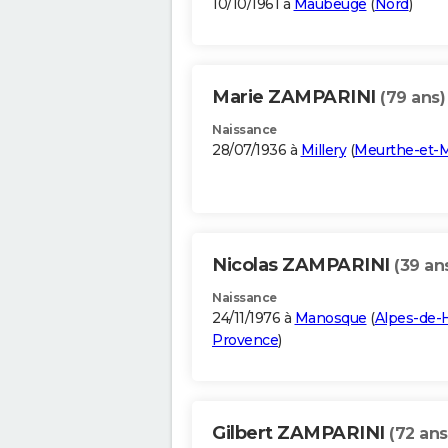
10/10/1961 à
Maubeuge
(
Nord
)
Marie ZAMPARINI
(79 ans)
Naissance
28/07/1936 à
Millery
(
Meurthe-et-M
Nicolas ZAMPARINI
(39 an
Naissance
24/11/1976 à
Manosque
(
Alpes-de-
Provence
)
Gilbert ZAMPARINI
(72 ans