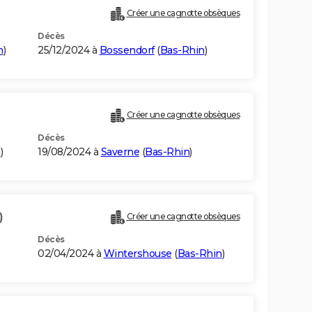
Créer une cagnotte obsèques
Décès
n
)
25/12/2024 à
Bossendorf
(
Bas-Rhin
)
Créer une cagnotte obsèques
Décès
n
)
19/08/2024 à
Saverne
(
Bas-Rhin
)
)
Créer une cagnotte obsèques
Décès
02/04/2024 à
Wintershouse
(
Bas-Rhin
)