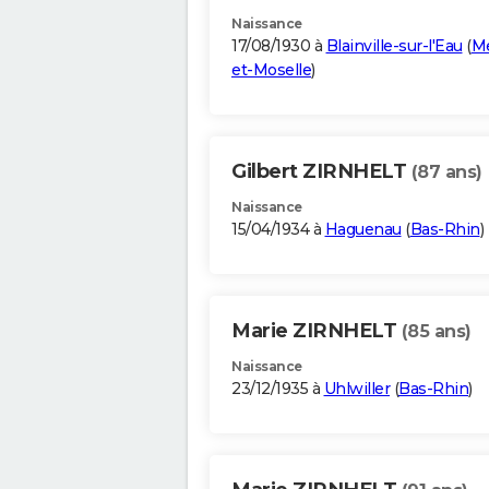
Naissance
17/08/1930 à
Blainville-sur-l'Eau
(
Me
et-Moselle
)
Gilbert ZIRNHELT
(87 ans)
Naissance
15/04/1934 à
Haguenau
(
Bas-Rhin
)
Marie ZIRNHELT
(85 ans)
Naissance
23/12/1935 à
Uhlwiller
(
Bas-Rhin
)