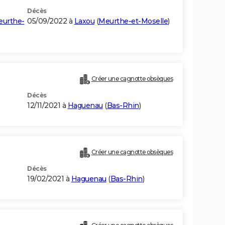
Décès
urthe-
05/09/2022 à
Laxou
(
Meurthe-et-Moselle
)
Créer une cagnotte obsèques
Décès
12/11/2021 à
Haguenau
(
Bas-Rhin
)
Créer une cagnotte obsèques
Décès
19/02/2021 à
Haguenau
(
Bas-Rhin
)