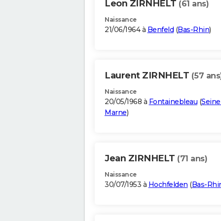
Leon ZIRNHELT
(61 ans)
Naissance
21/06/1964 à
Benfeld
(
Bas-Rhin
)
Laurent ZIRNHELT
(57 ans
Naissance
20/05/1968 à
Fontainebleau
(
Seine
Marne
)
Jean ZIRNHELT
(71 ans)
Naissance
30/07/1953 à
Hochfelden
(
Bas-Rhi