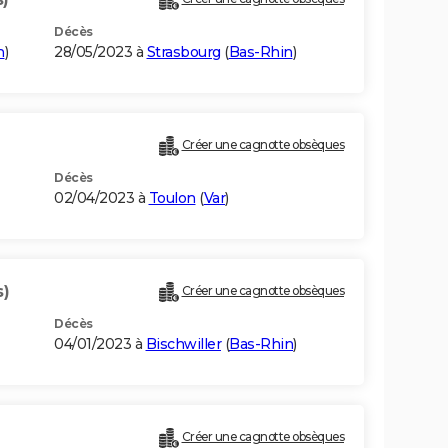
Décès
n
)
28/05/2023 à
Strasbourg
(
Bas-Rhin
)
Créer une cagnotte obsèques
Décès
02/04/2023 à
Toulon
(
Var
)
s)
Créer une cagnotte obsèques
Décès
04/01/2023 à
Bischwiller
(
Bas-Rhin
)
Créer une cagnotte obsèques