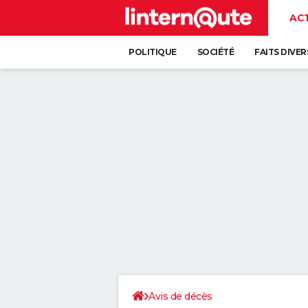
AC
POLITIQUE
SOCIÉTÉ
FAITS DIVER
Avis de décès