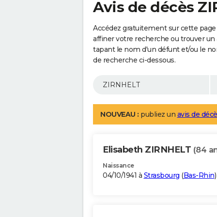
Avis de décès Z
Accédez gratuitement sur cette page
affiner votre recherche ou trouver un
tapant le nom d'un défunt et/ou le 
de recherche ci-dessous.
NOUVEAU :
publiez un
avis de décè
Elisabeth ZIRNHELT
(84 an
Naissance
04/10/1941 à
Strasbourg
(
Bas-Rhin
)