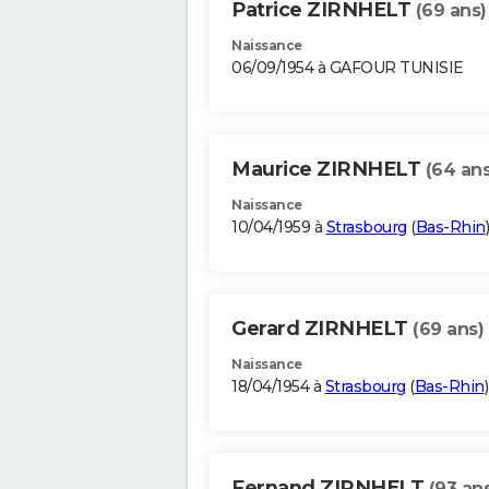
Patrice ZIRNHELT
(69 ans)
Naissance
06/09/1954 à GAFOUR TUNISIE
Maurice ZIRNHELT
(64 ans
Naissance
10/04/1959 à
Strasbourg
(
Bas-Rhin
)
Gerard ZIRNHELT
(69 ans)
Naissance
18/04/1954 à
Strasbourg
(
Bas-Rhin
)
Fernand ZIRNHELT
(93 an