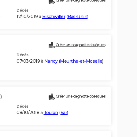
Créer une cagnotte obsèques
Décès
)
17/10/2019 à
Bischwiller
(
Bas-Rhin
)
Créer une cagnotte obsèques
Décès
07/03/2019 à
Nancy
(
Meurthe-et-Moselle
)
)
Créer une cagnotte obsèques
Décès
08/10/2018 à
Toulon
(
Var
)