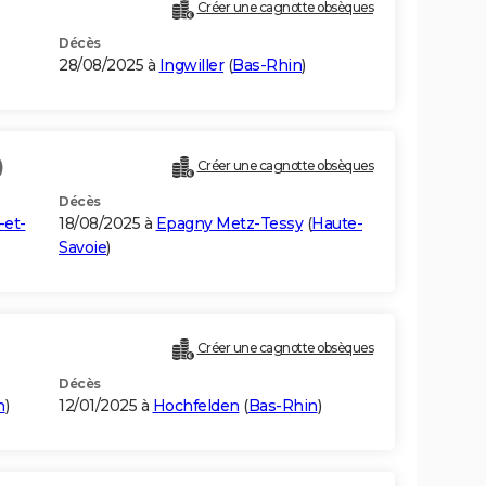
Créer une cagnotte obsèques
Décès
28/08/2025 à
Ingwiller
(
Bas-Rhin
)
)
Créer une cagnotte obsèques
Décès
-et-
18/08/2025 à
Epagny Metz-Tessy
(
Haute-
Savoie
)
Créer une cagnotte obsèques
Décès
n
)
12/01/2025 à
Hochfelden
(
Bas-Rhin
)