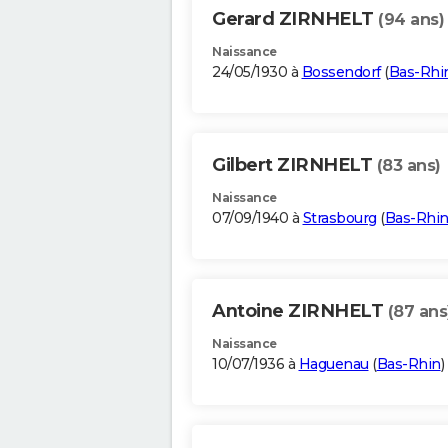
Gerard ZIRNHELT
(94 ans)
Naissance
24/05/1930 à
Bossendorf
(
Bas-Rhi
Gilbert ZIRNHELT
(83 ans)
Naissance
07/09/1940 à
Strasbourg
(
Bas-Rhi
Antoine ZIRNHELT
(87 ans
Naissance
10/07/1936 à
Haguenau
(
Bas-Rhin
)