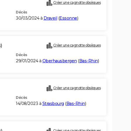
Créer une cagnotte obsèques
Décès
30/03/2024 à
Draveil
(
Essonne
)
)
Créer une cagnotte obsèques
Décès
29/01/2024 à
Oberhausbergen
(
Bas-Rhin
)
Créer une cagnotte obsèques
Décès
14/08/2023 à
Strasbourg
(
Bas-Rhin
)
s)
Créer une cagnotte obsèques