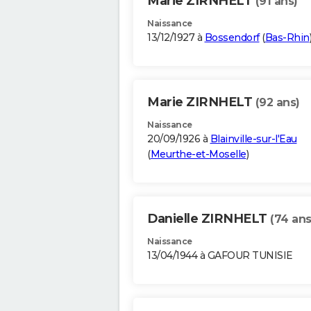
Marie ZIRNHELT
(91 ans)
Naissance
13/12/1927 à
Bossendorf
(
Bas-Rhin
Marie ZIRNHELT
(92 ans)
Naissance
20/09/1926 à
Blainville-sur-l'Eau
(
Meurthe-et-Moselle
)
Danielle ZIRNHELT
(74 ans
Naissance
13/04/1944 à GAFOUR TUNISIE