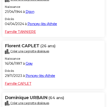
Naissance
21/04/1944 à
Dijon
Décès
04/04/2024 à
Poncey-lès-Athée
Famille TANNIERE
Florent CAPLET
(26 ans)
Créer une cagnotte obsèques
Naissance
16/06/1997 à
Gray
Décès
29/11/2023 à
Poncey-lès-Athée
Famille CAPLET
Dominique URBAIN
(64 ans)
Créer une cagnotte obsèques