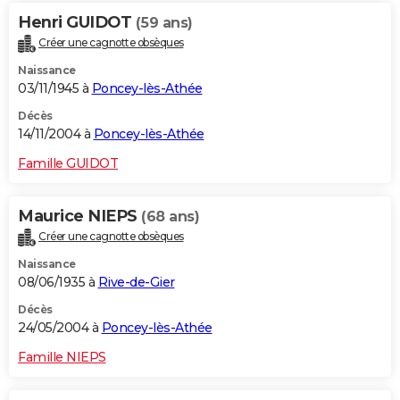
Henri GUIDOT
(59 ans)
Créer une cagnotte obsèques
Naissance
03/11/1945 à
Poncey-lès-Athée
Décès
14/11/2004 à
Poncey-lès-Athée
Famille GUIDOT
Maurice NIEPS
(68 ans)
Créer une cagnotte obsèques
Naissance
08/06/1935 à
Rive-de-Gier
Décès
24/05/2004 à
Poncey-lès-Athée
Famille NIEPS