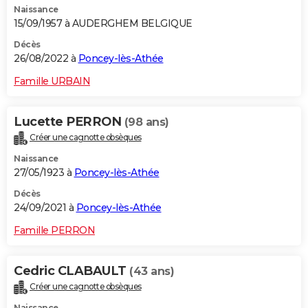
Naissance
15/09/1957 à AUDERGHEM BELGIQUE
Décès
26/08/2022 à
Poncey-lès-Athée
Famille URBAIN
Lucette PERRON
(98 ans)
Créer une cagnotte obsèques
Naissance
27/05/1923 à
Poncey-lès-Athée
Décès
24/09/2021 à
Poncey-lès-Athée
Famille PERRON
Cedric CLABAULT
(43 ans)
Créer une cagnotte obsèques
Naissance