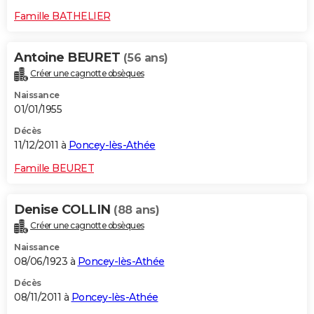
Famille BATHELIER
Antoine BEURET
(56 ans)
Créer une cagnotte obsèques
Naissance
01/01/1955
Décès
11/12/2011 à
Poncey-lès-Athée
Famille BEURET
Denise COLLIN
(88 ans)
Créer une cagnotte obsèques
Naissance
08/06/1923 à
Poncey-lès-Athée
Décès
08/11/2011 à
Poncey-lès-Athée