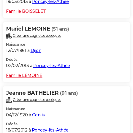
19/03/2013 à
Poncey-lès-Athée
Famille BOISSELET
Muriel LEMOINE
(51 ans)
Créer une cagnotte obsèques
Naissance
12/07/1961 à
Dijon
Décès
02/02/2013 à
Poncey-lès-Athée
Famille LEMOINE
Jeanne BATHELIER
(91 ans)
Créer une cagnotte obsèques
Naissance
04/12/1920 à
Genlis
Décès
18/07/2012 à
Poncey-lès-Athée