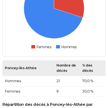
Femmes
Hommes
Nombre de
% des
Poncey-lès-Athée
décès
décès
Hommes
21
70,0 %
Femmes
9
30,0 %
Répartition des décès à Poncey-lès-Athée par