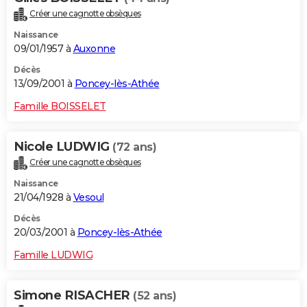
Créer une cagnotte obsèques
Naissance
09/01/1957 à
Auxonne
Décès
13/09/2001 à
Poncey-lès-Athée
Famille BOISSELET
Nicole LUDWIG
(72 ans)
Créer une cagnotte obsèques
Naissance
21/04/1928 à
Vesoul
Décès
20/03/2001 à
Poncey-lès-Athée
Famille LUDWIG
Simone RISACHER
(52 ans)