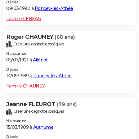
Décès
09/03/1990 à
Poncey-lès-Athée
Famille LEBEAU
Roger CHAUNEY
(68 ans)
Créer une cagnotte obsèques
Naissance
05/07/1921 à
Allériot
Décès
14/09/1989 à
Poncey-lès-Athée
Famille CHAUNEY
Jeanne FLEUROT
(79 ans)
Créer une cagnotte obsèques
Naissance
15/03/1909 à
Authume
Décès