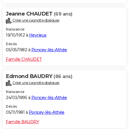
Jeanne CHAUDET
(69 ans)
Créer une cagnotte obsèques
Naissance
19/10/1912 à
Heyrieux
Décès
05/05/1982 à
Poncey-lès-Athée
Famille CHAUDET
Edmond BAUDRY
(86 ans)
Créer une cagnotte obsèques
Naissance
24/03/1895 à
Poncey-lès-Athée
Décès
05/11/1981 à
Poncey-lès-Athée
Famille BAUDRY