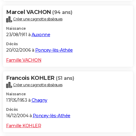
Marcel VACHON
(94 ans)
Créer une cagnotte obsèques
Naissance
23/08/1911 à
Auxonne
Décès
20/02/2006 à
Poncey-lès-Athée
Famille VACHON
Francois KOHLER
(51 ans)
Créer une cagnotte obsèques
Naissance
17/05/1953 à
Chagny
Décès
16/12/2004 à
Poncey-lès-Athée
Famille KOHLER