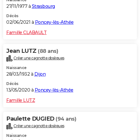
27/11/1977 à
Strasbourg
Décès
02/06/2021 à
Poncey-lès-Athée
Famille CLABAULT
Jean LUTZ
(88 ans)
Créer une cagnotte obsèques
Naissance
28/03/1932 à
Dijon
Décès
13/05/2020 à
Poncey-lès-Athée
Famille LUTZ
Paulette DUGIED
(94 ans)
Créer une cagnotte obsèques
Naissance