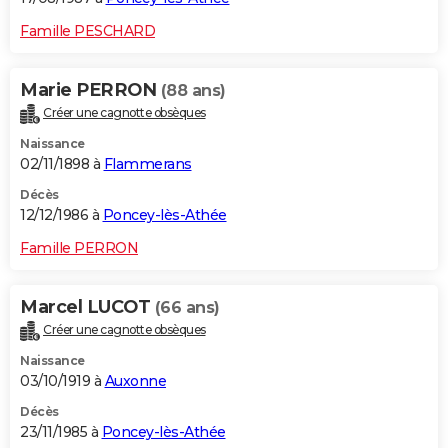
Famille PESCHARD
Marie PERRON
(88 ans)
Créer une cagnotte obsèques
Naissance
02/11/1898 à
Flammerans
Décès
12/12/1986 à
Poncey-lès-Athée
Famille PERRON
Marcel LUCOT
(66 ans)
Créer une cagnotte obsèques
Naissance
03/10/1919 à
Auxonne
Décès
23/11/1985 à
Poncey-lès-Athée