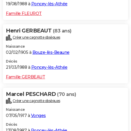
19/08/1988 à
Poncey-lès-Athée
Famille FLEUROT
Henri GERBEAUT
(83 ans)
Créer une cagnotte obsèques
Naissance
02/02/1905 à
Bouze-lès-Beaune
Décès
21/03/1988 à
Poncey-lès-Athée
Famille GERBEAUT
Marcel PESCHARD
(70 ans)
Créer une cagnotte obsèques
Naissance
07/05/1917 à
Vonges
Décès
17/08/1987 à
Poncey-lès-Athée