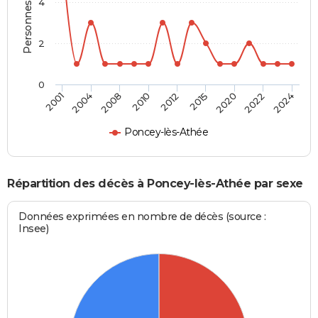
Personnes décédées
4
2
0
2012
2015
2020
2022
2024
2001
2004
2008
2010
Poncey-lès-Athée
Répartition des décès à Poncey-lès-Athée par sexe
Données exprimées en nombre de décès (source :
Insee)