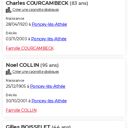
Charles COURCAMBECK
(83 ans)
Créer une cagnotte obsèques
Naissance
28/04/1920 à
Poncey-lès-Athée
Décès
03/11/2003 à
Poncey-lès-Athée
Famille COURCAMBECK
Noel COLLIN
(95 ans)
Créer une cagnotte obsèques
Naissance
25/12/1905 à
Poncey-lès-Athée
Décès
30/10/2001 à
Poncey-lès-Athée
Famille COLLIN
Gilles BOISSELET
(44 ans)