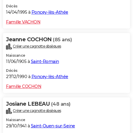
Décès
14/04/1995 à
Poncey-lès-Athée
Famille VACHON
Jeanne COCHON
(85 ans)
Créer une cagnotte obsèques
Naissance
11/06/1905 à
Saint-Romain
Décès
27/12/1990 à
Poncey-lès-Athée
Famille COCHON
Josiane LEBEAU
(48 ans)
Créer une cagnotte obsèques
Naissance
29/10/1941 à
Saint-Ouen-sur-Seine