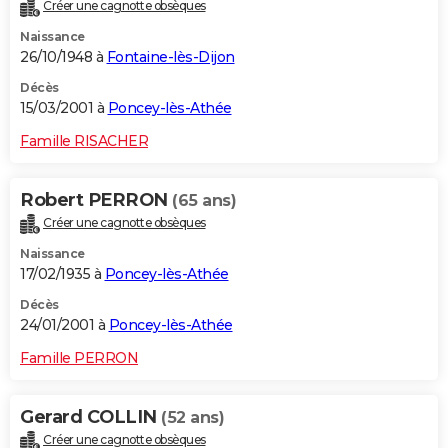
Créer une cagnotte obsèques
Naissance
26/10/1948 à
Fontaine-lès-Dijon
Décès
15/03/2001 à
Poncey-lès-Athée
Famille RISACHER
Robert PERRON
(65 ans)
Créer une cagnotte obsèques
Naissance
17/02/1935 à
Poncey-lès-Athée
Décès
24/01/2001 à
Poncey-lès-Athée
Famille PERRON
Gerard COLLIN
(52 ans)
Créer une cagnotte obsèques