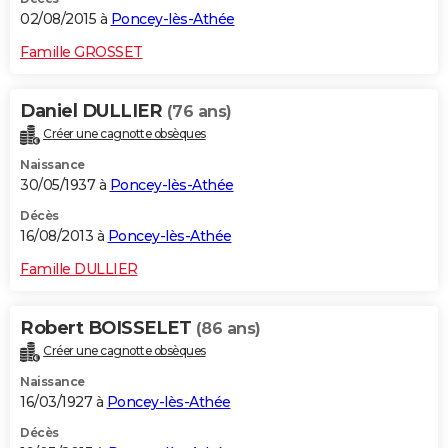
02/08/2015 à
Poncey-lès-Athée
Famille GROSSET
Daniel DULLIER
(76 ans)
Créer une cagnotte obsèques
Naissance
30/05/1937 à
Poncey-lès-Athée
Décès
16/08/2013 à
Poncey-lès-Athée
Famille DULLIER
Robert BOISSELET
(86 ans)
Créer une cagnotte obsèques
Naissance
16/03/1927 à
Poncey-lès-Athée
Décès