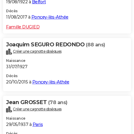
19/08/1922 à
Belfort
Décès
11/08/2017 à
Poncey-lès-Athée
Famille DUGIED
Joaquim SEGURO REDONDO
(88 ans)
Créer une cagnotte obsèques
Naissance
31/07/1927
Décès
20/10/2015 à
Poncey-lès-Athée
Jean GROSSET
(78 ans)
Créer une cagnotte obsèques
Naissance
29/05/1937 à
Paris
Décès