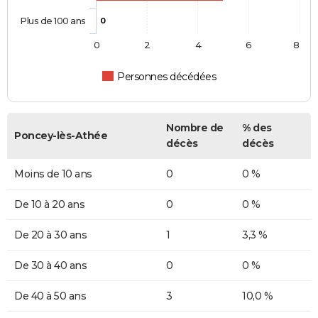
Plus de 100 ans
0
0
2
4
6
8
Personnes décédées
Nombre de
% des
Poncey-lès-Athée
décès
décès
Moins de 10 ans
0
0 %
De 10 à 20 ans
0
0 %
De 20 à 30 ans
1
3,3 %
De 30 à 40 ans
0
0 %
De 40 à 50 ans
3
10,0 %