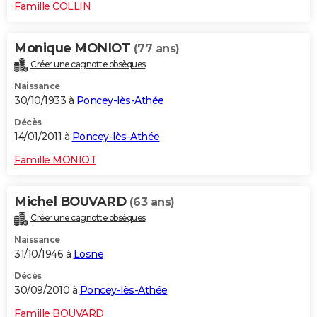
Famille COLLIN
Monique MONIOT
(77 ans)
Créer une cagnotte obsèques
Naissance
30/10/1933 à
Poncey-lès-Athée
Décès
14/01/2011 à
Poncey-lès-Athée
Famille MONIOT
Michel BOUVARD
(63 ans)
Créer une cagnotte obsèques
Naissance
31/10/1946 à
Losne
Décès
30/09/2010 à
Poncey-lès-Athée
Famille BOUVARD