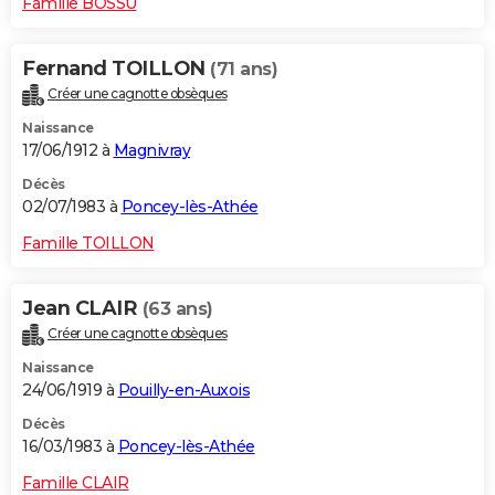
Famille BOSSU
Fernand TOILLON
(71 ans)
Créer une cagnotte obsèques
Naissance
17/06/1912 à
Magnivray
Décès
02/07/1983 à
Poncey-lès-Athée
Famille TOILLON
Jean CLAIR
(63 ans)
Créer une cagnotte obsèques
Naissance
24/06/1919 à
Pouilly-en-Auxois
Décès
16/03/1983 à
Poncey-lès-Athée
Famille CLAIR