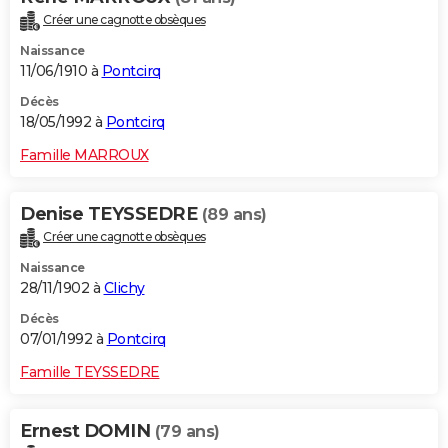
Créer une cagnotte obsèques
Naissance
11/06/1910 à
Pontcirq
Décès
18/05/1992 à
Pontcirq
Famille MARROUX
Denise TEYSSEDRE
(89 ans)
Créer une cagnotte obsèques
Naissance
28/11/1902 à
Clichy
Décès
07/01/1992 à
Pontcirq
Famille TEYSSEDRE
Ernest DOMIN
(79 ans)