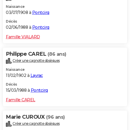
Naissance
03/07/1908 à
Pontcirq
Décès
02/06/1988 à
Pontcirq
Famille VIALARD
Philippe CAREL
(86 ans)
Créer une cagnotte obsèques
Naissance
11/02/1902 à
Layrac
Décès
15/03/1988 à
Pontcirq
Famille CAREL
Marie CUROUX
(96 ans)
Créer une cagnotte obsèques