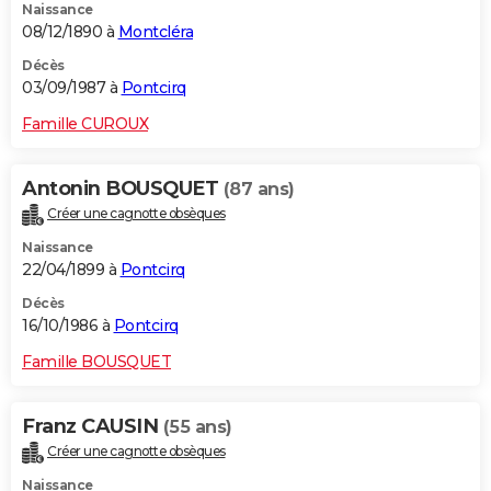
Naissance
08/12/1890 à
Montcléra
Décès
03/09/1987 à
Pontcirq
Famille CUROUX
Antonin BOUSQUET
(87 ans)
Créer une cagnotte obsèques
Naissance
22/04/1899 à
Pontcirq
Décès
16/10/1986 à
Pontcirq
Famille BOUSQUET
Franz CAUSIN
(55 ans)
Créer une cagnotte obsèques
Naissance