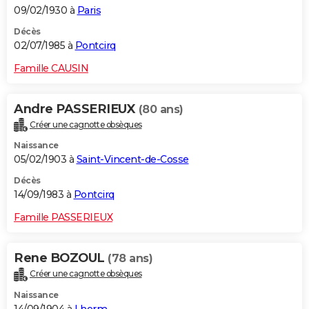
09/02/1930 à
Paris
Décès
02/07/1985 à
Pontcirq
Famille CAUSIN
Andre PASSERIEUX
(80 ans)
Créer une cagnotte obsèques
Naissance
05/02/1903 à
Saint-Vincent-de-Cosse
Décès
14/09/1983 à
Pontcirq
Famille PASSERIEUX
Rene BOZOUL
(78 ans)
Créer une cagnotte obsèques
Naissance