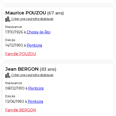
Maurice POUZOU
(67 ans)
Créer une cagnotte obsèques
Naissance
17/10/1926 à
Choisy-le-Roi
Décès
14/12/1993 à
Pontcirq
Famille POUZOU
Jean BERGON
(83 ans)
Créer une cagnotte obsèques
Naissance
08/02/1910 à
Pontcirq
Décès
13/06/1993 à
Pontcirq
Famille BERGON