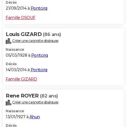
Décès
21/09/2014 à
Pontcirq
Famille OSOUF
Louis GIZARD
(86 ans)
Créer une cagnotte obsèques
Naissance
05/03/1928 à
Pontcirq
Décès
14/03/2014 à
Pontcirq
Famille GIZARD
Rene ROYER
(82 ans)
Créer une cagnotte obsèques
Naissance
13/01/1927 à
Ahun
Décès