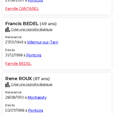
21/06/2001 à
Pontcirq
Famille CANTAREL
Francis BEDEL
(49 ans)
Créer une cagnotte obsèques
Naissance
27/01/1949 à
Villemur-sur-Tarn
Décès
31/12/1998 à
Pontcirq
Famille BEDEL
Rene ROUX
(87 ans)
Créer une cagnotte obsèques
Naissance
28/08/1910 à
Montgesty
Décès
03/07/1998 à
Pontcirq