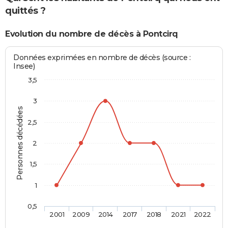
quittés ?
Evolution du nombre de décès à Pontcirq
Données exprimées en nombre de décès (source :
Insee)
3,5
3
Personnes décédées
2,5
2
1,5
1
0,5
2001
2009
2014
2017
2018
2021
2022