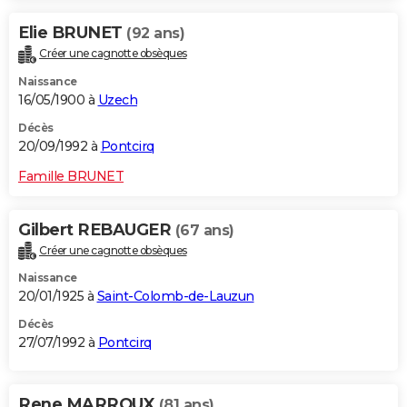
Elie BRUNET
(92 ans)
Créer une cagnotte obsèques
Naissance
16/05/1900 à
Uzech
Décès
20/09/1992 à
Pontcirq
Famille BRUNET
Gilbert REBAUGER
(67 ans)
Créer une cagnotte obsèques
Naissance
20/01/1925 à
Saint-Colomb-de-Lauzun
Décès
27/07/1992 à
Pontcirq
Rene MARROUX
(81 ans)