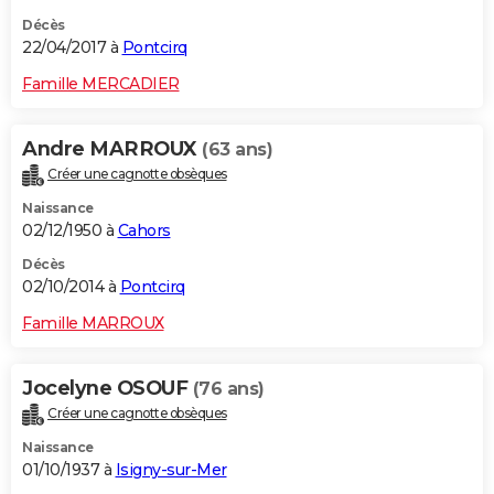
Décès
22/04/2017 à
Pontcirq
Famille MERCADIER
Andre MARROUX
(63 ans)
Créer une cagnotte obsèques
Naissance
02/12/1950 à
Cahors
Décès
02/10/2014 à
Pontcirq
Famille MARROUX
Jocelyne OSOUF
(76 ans)
Créer une cagnotte obsèques
Naissance
01/10/1937 à
Isigny-sur-Mer