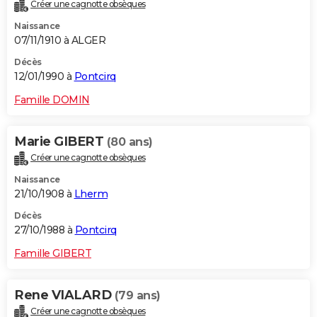
Créer une cagnotte obsèques
Naissance
07/11/1910 à ALGER
Décès
12/01/1990 à
Pontcirq
Famille DOMIN
Marie GIBERT
(80 ans)
Créer une cagnotte obsèques
Naissance
21/10/1908 à
Lherm
Décès
27/10/1988 à
Pontcirq
Famille GIBERT
Rene VIALARD
(79 ans)
Créer une cagnotte obsèques