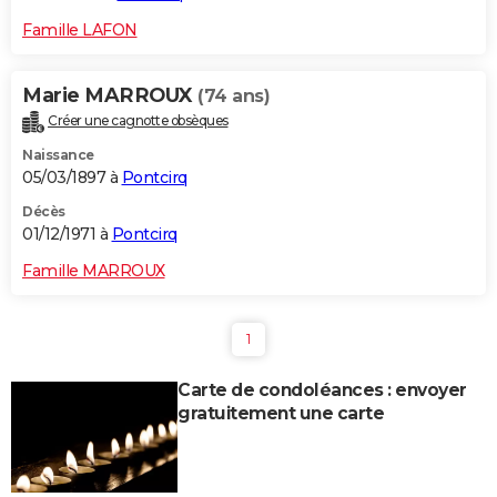
Famille LAFON
Marie MARROUX
(74 ans)
Créer une cagnotte obsèques
Naissance
05/03/1897 à
Pontcirq
Décès
01/12/1971 à
Pontcirq
Famille MARROUX
1
Carte de condoléances : envoyer
gratuitement une carte