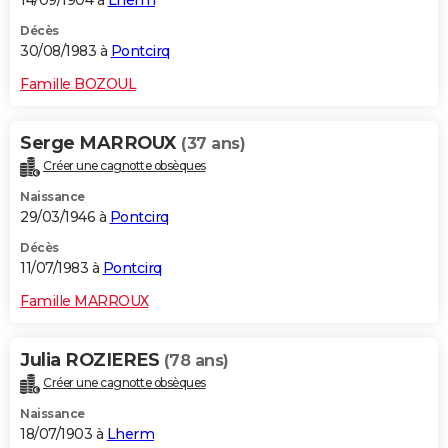
14/09/1904 à
Lherm
Décès
30/08/1983 à
Pontcirq
Famille BOZOUL
Serge MARROUX
(37 ans)
Créer une cagnotte obsèques
Naissance
29/03/1946 à
Pontcirq
Décès
11/07/1983 à
Pontcirq
Famille MARROUX
Julia ROZIERES
(78 ans)
Créer une cagnotte obsèques
Naissance
18/07/1903 à
Lherm