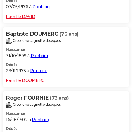
Décès
03/05/1976 à
Pontcirq
Famille DAVID
Baptiste DOUMERC
(76 ans)
Créer une cagnotte obsèques
Naissance
31/10/1899 à
Pontcirq
Décès
23/11/1975 à
Pontcirq
Famille DOUMERC
Roger FOURNIE
(73 ans)
Créer une cagnotte obsèques
Naissance
16/06/1902 à
Pontcirq
Décès