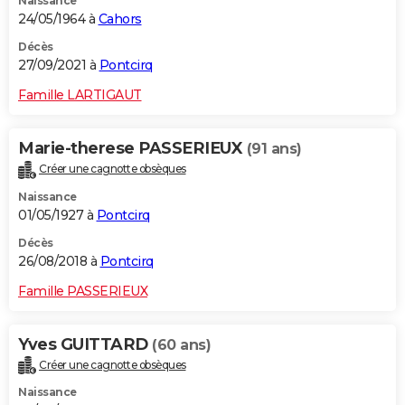
Naissance
24/05/1964 à
Cahors
Décès
27/09/2021 à
Pontcirq
Famille LARTIGAUT
Marie-therese PASSERIEUX
(91 ans)
Créer une cagnotte obsèques
Naissance
01/05/1927 à
Pontcirq
Décès
26/08/2018 à
Pontcirq
Famille PASSERIEUX
Yves GUITTARD
(60 ans)
Créer une cagnotte obsèques
Naissance