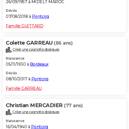
26/09/1957 à MIDELT MAROC
Décès
07/08/2018 à
Pontcirq
Famille GUITTARD
Colette GARREAU
(86 ans)
Créer une cagnotte obsèques
Naissance
05/11/1930 à
Bordeaux
Décès
08/10/2017 à
Pontcirq
Famille GARREAU
Christian MERCADIER
(77 ans)
Créer une cagnotte obsèques
Naissance
16/04/1940 à
Pontcirq