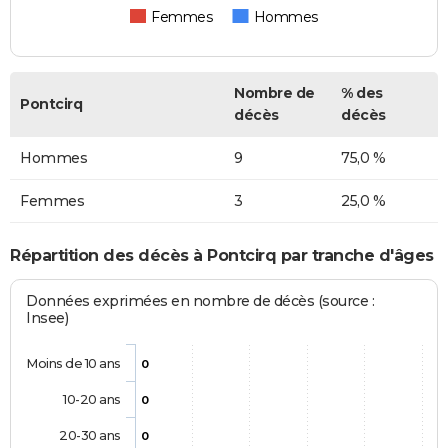
Femmes
Hommes
Nombre de
% des
Pontcirq
décès
décès
Hommes
9
75,0 %
Femmes
3
25,0 %
Répartition des décès à Pontcirq par tranche d'âges
Données exprimées en nombre de décès (source :
Insee)
Moins de 10 ans
0
10-20 ans
0
20-30 ans
0