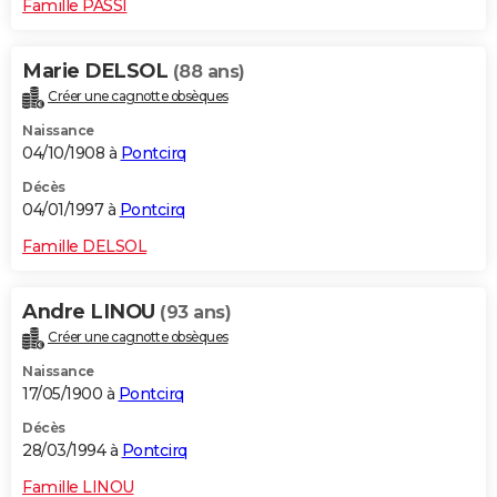
Famille PASSI
Marie DELSOL
(88 ans)
Créer une cagnotte obsèques
Naissance
04/10/1908 à
Pontcirq
Décès
04/01/1997 à
Pontcirq
Famille DELSOL
Andre LINOU
(93 ans)
Créer une cagnotte obsèques
Naissance
17/05/1900 à
Pontcirq
Décès
28/03/1994 à
Pontcirq
Famille LINOU