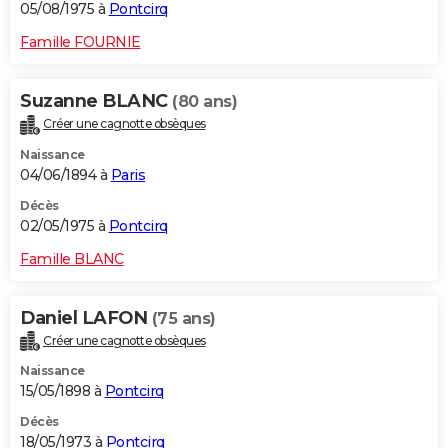
05/08/1975 à
Pontcirq
Famille FOURNIE
Suzanne BLANC
(80 ans)
Créer une cagnotte obsèques
Naissance
04/06/1894 à
Paris
Décès
02/05/1975 à
Pontcirq
Famille BLANC
Daniel LAFON
(75 ans)
Créer une cagnotte obsèques
Naissance
15/05/1898 à
Pontcirq
Décès
18/05/1973 à
Pontcirq