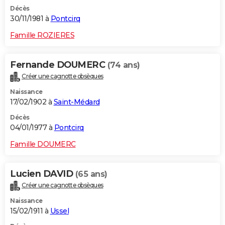
Décès
30/11/1981 à
Pontcirq
Famille ROZIERES
Fernande DOUMERC
(74 ans)
Créer une cagnotte obsèques
Naissance
17/02/1902 à
Saint-Médard
Décès
04/01/1977 à
Pontcirq
Famille DOUMERC
Lucien DAVID
(65 ans)
Créer une cagnotte obsèques
Naissance
15/02/1911 à
Ussel