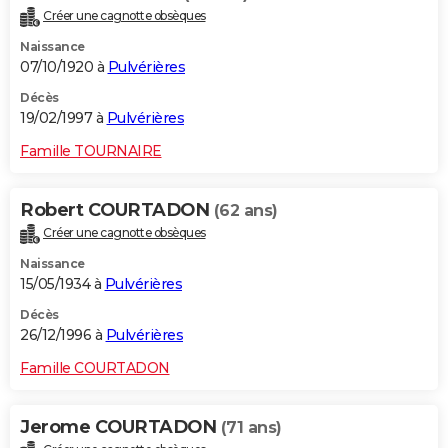
Créer une cagnotte obsèques
Naissance
07/10/1920 à
Pulvérières
Décès
19/02/1997 à
Pulvérières
Famille TOURNAIRE
Robert COURTADON
(62 ans)
Créer une cagnotte obsèques
Naissance
15/05/1934 à
Pulvérières
Décès
26/12/1996 à
Pulvérières
Famille COURTADON
Jerome COURTADON
(71 ans)