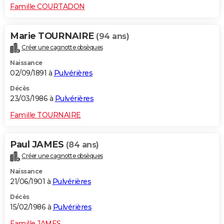
Famille COURTADON
Marie TOURNAIRE
(94 ans)
Créer une cagnotte obsèques
Naissance
02/09/1891 à
Pulvérières
Décès
23/03/1986 à
Pulvérières
Famille TOURNAIRE
Paul JAMES
(84 ans)
Créer une cagnotte obsèques
Naissance
21/06/1901 à
Pulvérières
Décès
15/02/1986 à
Pulvérières
Famille JAMES