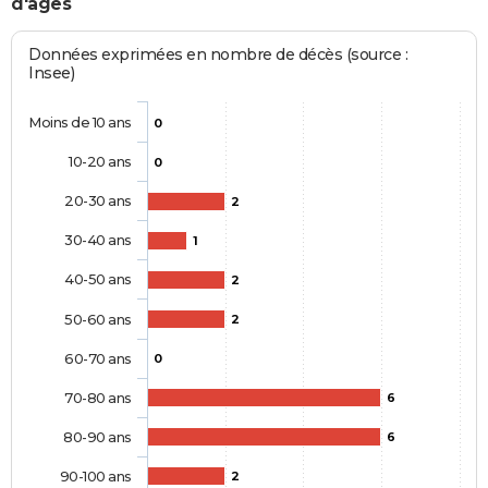
d'âges
Données exprimées en nombre de décès (source :
Insee)
Moins de 10 ans
0
10-20 ans
0
20-30 ans
2
30-40 ans
1
40-50 ans
2
50-60 ans
2
60-70 ans
0
70-80 ans
6
80-90 ans
6
90-100 ans
2