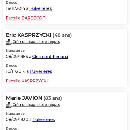
Décès
16/11/2014 à
Pulvérières
Famille BARBECOT
Eric KASPRZYCKI
(48 ans)
Créer une cagnotte obsèques
Naissance
08/09/1966 à
Clermont-Ferrand
Décès
10/11/2014 à
Pulvérières
Famille KASPRZYCKI
Marie JAVION
(83 ans)
Créer une cagnotte obsèques
Naissance
08/09/1930 à
Pulvérières
Décès