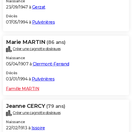
Naissance
23/09/1947 à
Gerzat
Décès
07/05/1994 à
Pulvérières
Marie MARTIN
(86 ans)
Créer une cagnotte obsèques
Naissance
05/04/1907 à
Clermont-Ferrand
Décès
03/01/1994 à
Pulvérières
Famille MARTIN
Jeanne CERCY
(79 ans)
Créer une cagnotte obsèques
Naissance
22/02/1913 à
Issoire