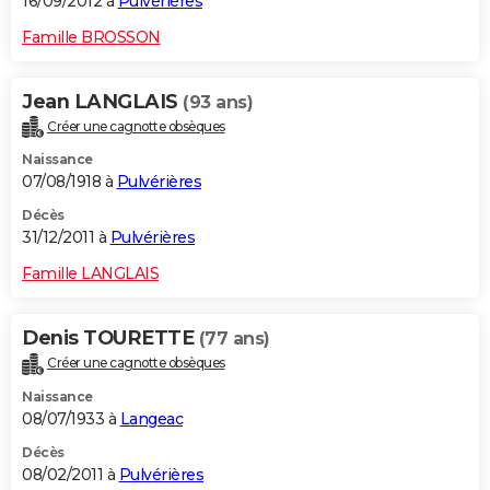
16/09/2012 à
Pulvérières
Famille BROSSON
Jean LANGLAIS
(93 ans)
Créer une cagnotte obsèques
Naissance
07/08/1918 à
Pulvérières
Décès
31/12/2011 à
Pulvérières
Famille LANGLAIS
Denis TOURETTE
(77 ans)
Créer une cagnotte obsèques
Naissance
08/07/1933 à
Langeac
Décès
08/02/2011 à
Pulvérières