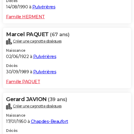
Décès
14/08/1990 à
Pulvérières
Famille HERMENT
Marcel PAQUET
(67 ans)
Créer une cagnotte obsèques
Naissance
02/06/1922 à
Pulvérières
Décès
30/09/1989 à
Pulvérières
Famille PAQUET
Gerard JAVION
(39 ans)
Créer une cagnotte obsèques
Naissance
17/01/1950 à
Chapdes-Beaufort
Décès