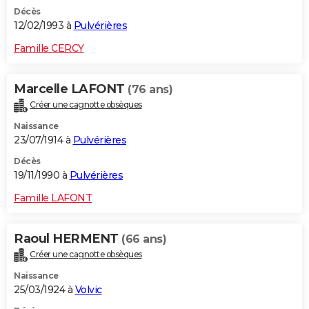
Décès
12/02/1993 à
Pulvérières
Famille CERCY
Marcelle LAFONT
(76 ans)
Créer une cagnotte obsèques
Naissance
23/07/1914 à
Pulvérières
Décès
19/11/1990 à
Pulvérières
Famille LAFONT
Raoul HERMENT
(66 ans)
Créer une cagnotte obsèques
Naissance
25/03/1924 à
Volvic