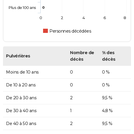
Plus de 100 ans
0
0
2
4
6
8
Personnes décédées
Nombre de
% des
Pulvérières
décès
décès
Moins de 10 ans
0
0 %
De 10 à 20 ans
0
0 %
De 20 à 30 ans
2
9,5 %
De 30 à 40 ans
1
4,8 %
De 40 à 50 ans
2
9,5 %