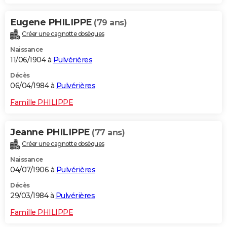
Eugene PHILIPPE
(79 ans)
Créer une cagnotte obsèques
Naissance
11/06/1904 à
Pulvérières
Décès
06/04/1984 à
Pulvérières
Famille PHILIPPE
Jeanne PHILIPPE
(77 ans)
Créer une cagnotte obsèques
Naissance
04/07/1906 à
Pulvérières
Décès
29/03/1984 à
Pulvérières
Famille PHILIPPE