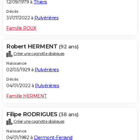
12/09/1979 à
Thiers
Décès
31/07/2022 à
Pulvérières
Famille ROUX
Robert HERMENT
(92 ans)
Créer une cagnotte obsèques
Naissance
02/03/1929 à
Pulvérières
Décès
04/01/2022 à
Pulvérières
Famille HERMENT
Filipe RODRIGUES
(38 ans)
Créer une cagnotte obsèques
Naissance
04/01/1982 à
Clermont-Ferrand