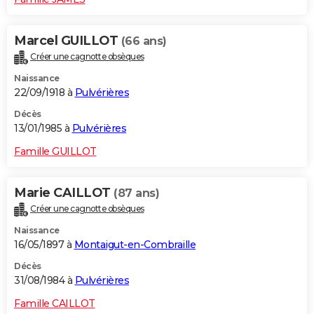
Marcel GUILLOT
(66 ans)
Créer une cagnotte obsèques
Naissance
22/09/1918 à
Pulvérières
Décès
13/01/1985 à
Pulvérières
Famille GUILLOT
Marie CAILLOT
(87 ans)
Créer une cagnotte obsèques
Naissance
16/05/1897 à
Montaigut-en-Combraille
Décès
31/08/1984 à
Pulvérières
Famille CAILLOT