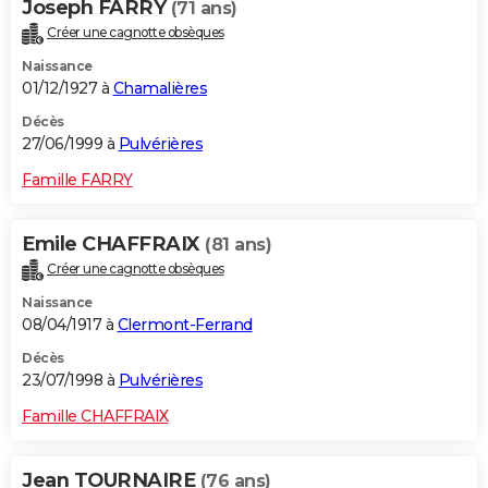
Joseph FARRY
(71 ans)
Créer une cagnotte obsèques
Naissance
01/12/1927 à
Chamalières
Décès
27/06/1999 à
Pulvérières
Famille FARRY
Emile CHAFFRAIX
(81 ans)
Créer une cagnotte obsèques
Naissance
08/04/1917 à
Clermont-Ferrand
Décès
23/07/1998 à
Pulvérières
Famille CHAFFRAIX
Jean TOURNAIRE
(76 ans)