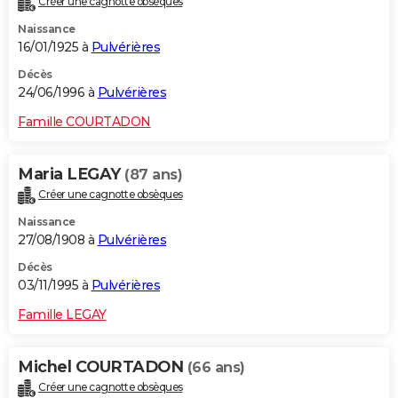
Créer une cagnotte obsèques
Naissance
16/01/1925 à
Pulvérières
Décès
24/06/1996 à
Pulvérières
Famille COURTADON
Maria LEGAY
(87 ans)
Créer une cagnotte obsèques
Naissance
27/08/1908 à
Pulvérières
Décès
03/11/1995 à
Pulvérières
Famille LEGAY
Michel COURTADON
(66 ans)
Créer une cagnotte obsèques