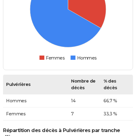
Femmes
Hommes
Nombre de
% des
Pulvérières
décès
décès
Hommes
14
66,7 %
Femmes
7
33,3 %
Répartition des décès à Pulvérières par tranche