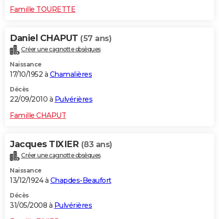
Famille TOURETTE
Daniel CHAPUT
(57 ans)
Créer une cagnotte obsèques
Naissance
17/10/1952 à
Chamalières
Décès
22/09/2010 à
Pulvérières
Famille CHAPUT
Jacques TIXIER
(83 ans)
Créer une cagnotte obsèques
Naissance
13/12/1924 à
Chapdes-Beaufort
Décès
31/05/2008 à
Pulvérières