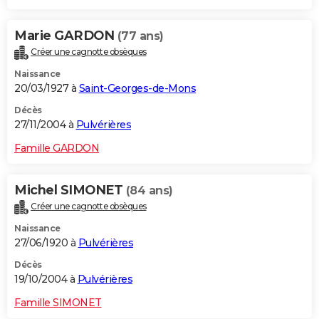
Marie GARDON
(77 ans)
Créer une cagnotte obsèques
Naissance
20/03/1927 à
Saint-Georges-de-Mons
Décès
27/11/2004 à
Pulvérières
Famille GARDON
Michel SIMONET
(84 ans)
Créer une cagnotte obsèques
Naissance
27/06/1920 à
Pulvérières
Décès
19/10/2004 à
Pulvérières
Famille SIMONET