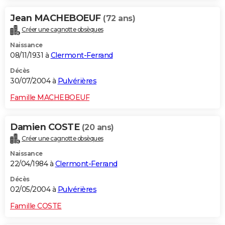
Jean MACHEBOEUF
(72 ans)
Créer une cagnotte obsèques
Naissance
08/11/1931 à
Clermont-Ferrand
Décès
30/07/2004 à
Pulvérières
Famille MACHEBOEUF
Damien COSTE
(20 ans)
Créer une cagnotte obsèques
Naissance
22/04/1984 à
Clermont-Ferrand
Décès
02/05/2004 à
Pulvérières
Famille COSTE