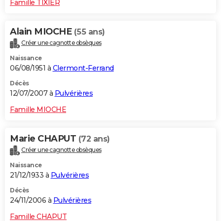
Famille TIXIER
Alain MIOCHE
(55 ans)
Créer une cagnotte obsèques
Naissance
06/08/1951 à
Clermont-Ferrand
Décès
12/07/2007 à
Pulvérières
Famille MIOCHE
Marie CHAPUT
(72 ans)
Créer une cagnotte obsèques
Naissance
21/12/1933 à
Pulvérières
Décès
24/11/2006 à
Pulvérières
Famille CHAPUT