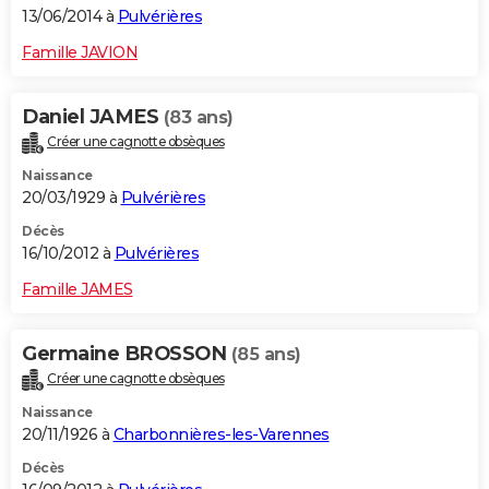
13/06/2014 à
Pulvérières
Famille JAVION
Daniel JAMES
(83 ans)
Créer une cagnotte obsèques
Naissance
20/03/1929 à
Pulvérières
Décès
16/10/2012 à
Pulvérières
Famille JAMES
Germaine BROSSON
(85 ans)
Créer une cagnotte obsèques
Naissance
20/11/1926 à
Charbonnières-les-Varennes
Décès