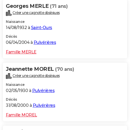
Georges MERLE
(71 ans)
Créer une cagnotte obsèques
Naissance
14/08/1932 à
Saint-Ours
Décès
06/04/2004 à
Pulvérières
Famille MERLE
Jeannette MOREL
(70 ans)
Créer une cagnotte obsèques
Naissance
02/05/1930 à
Pulvérières
Décès
31/08/2000 à
Pulvérières
Famille MOREL