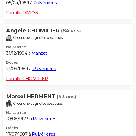
05/04/1989 à
Pulvérières
Famille JAVION
Angele CHOMILIER
(84 ans)
Créer une cagnotte obsèques
Naissance
31/12/1904 à
Manzat
Décès
21/03/1989 à
Pulvérières
Famille CHOMILIER
Marcel HERMENT
(63 ans)
Créer une cagnotte obsèques
Naissance
10/08/1923 à
Pulvérières
Décès
17/07/1987 à
Pulvérières