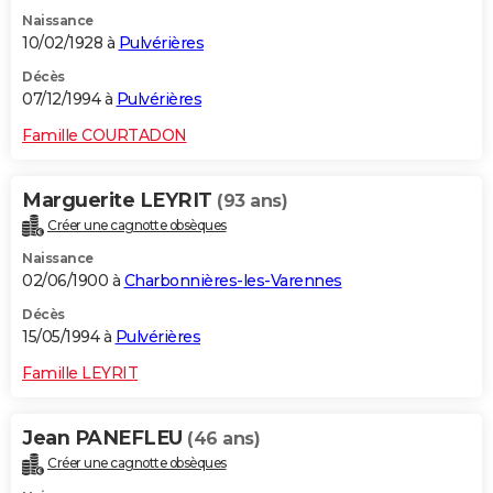
Naissance
10/02/1928 à
Pulvérières
Décès
07/12/1994 à
Pulvérières
Famille COURTADON
Marguerite LEYRIT
(93 ans)
Créer une cagnotte obsèques
Naissance
02/06/1900 à
Charbonnières-les-Varennes
Décès
15/05/1994 à
Pulvérières
Famille LEYRIT
Jean PANEFLEU
(46 ans)
Créer une cagnotte obsèques