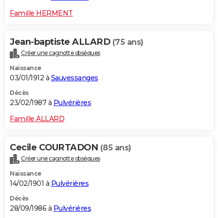
Famille HERMENT
Jean-baptiste ALLARD
(75 ans)
Créer une cagnotte obsèques
Naissance
03/01/1912 à
Sauvessanges
Décès
23/02/1987 à
Pulvérières
Famille ALLARD
Cecile COURTADON
(85 ans)
Créer une cagnotte obsèques
Naissance
14/02/1901 à
Pulvérières
Décès
28/09/1986 à
Pulvérières