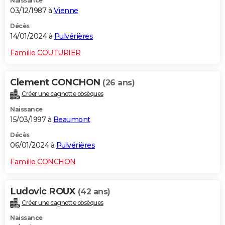
Naissance
03/12/1987 à
Vienne
Décès
14/01/2024 à
Pulvérières
Famille COUTURIER
Clement CONCHON
(26 ans)
Créer une cagnotte obsèques
Naissance
15/03/1997 à
Beaumont
Décès
06/01/2024 à
Pulvérières
Famille CONCHON
Ludovic ROUX
(42 ans)
Créer une cagnotte obsèques
Naissance