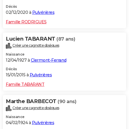
Décès
02/12/2020 à
Pulvérières
Famille RODRIGUES
Lucien TABARANT
(87 ans)
Créer une cagnotte obsèques
Naissance
12/04/1927 à
Clermont-Ferrand
Décès
15/01/2015 à
Pulvérières
Famille TABARANT
Marthe BARBECOT
(90 ans)
Créer une cagnotte obsèques
Naissance
04/02/1924 à
Pulvérières