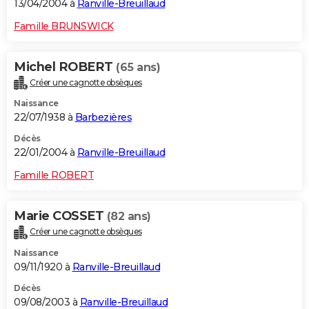
13/04/2004 à
Ranville-Breuillaud
Famille BRUNSWICK
Michel ROBERT
(65 ans)
Créer une cagnotte obsèques
Naissance
22/07/1938 à
Barbezières
Décès
22/01/2004 à
Ranville-Breuillaud
Famille ROBERT
Marie COSSET
(82 ans)
Créer une cagnotte obsèques
Naissance
09/11/1920 à
Ranville-Breuillaud
Décès
09/08/2003 à
Ranville-Breuillaud