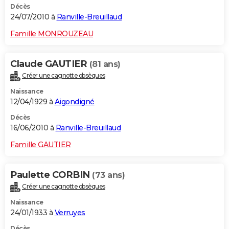
Décès
24/07/2010 à
Ranville-Breuillaud
Famille MONROUZEAU
Claude GAUTIER
(81 ans)
Créer une cagnotte obsèques
Naissance
12/04/1929 à
Aigondigné
Décès
16/06/2010 à
Ranville-Breuillaud
Famille GAUTIER
Paulette CORBIN
(73 ans)
Créer une cagnotte obsèques
Naissance
24/01/1933 à
Verruyes
Décès