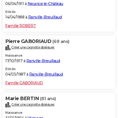
06/04/1911 à
Neuvicq-le-Château
Décès
14/04/1988 à
Ranville-Breuillaud
Famille ROBERT
Pierre GABORIAUD
(69 ans)
Créer une cagnotte obsèques
Naissance
17/10/1917 à
Ranville-Breuillaud
Décès
04/03/1987 à
Ranville-Breuillaud
Famille GABORIAUD
Marie BERTIN
(81 ans)
Créer une cagnotte obsèques
Naissance
31/01/1904 à
Verruyes