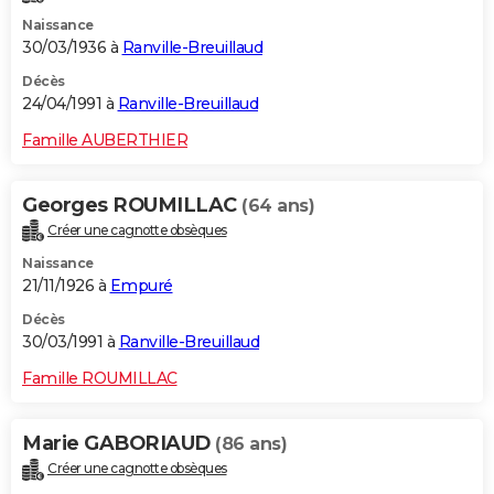
Naissance
30/03/1936 à
Ranville-Breuillaud
Décès
24/04/1991 à
Ranville-Breuillaud
Famille AUBERTHIER
Georges ROUMILLAC
(64 ans)
Créer une cagnotte obsèques
Naissance
21/11/1926 à
Empuré
Décès
30/03/1991 à
Ranville-Breuillaud
Famille ROUMILLAC
Marie GABORIAUD
(86 ans)
Créer une cagnotte obsèques