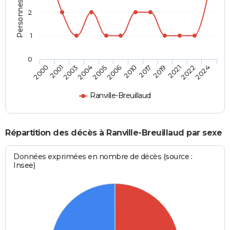
Personnes décédées
2
1
0
2001
2005
2017
2022
2000
2004
2010
2021
2003
2006
2019
2024
Ranville-Breuillaud
Répartition des décès à Ranville-Breuillaud par sexe
Données exprimées en nombre de décès (source :
Insee)