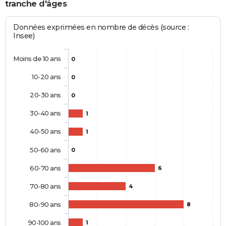
tranche d'âges
Données exprimées en nombre de décès (source :
Insee)
Moins de 10 ans
0
10-20 ans
0
20-30 ans
0
30-40 ans
1
40-50 ans
1
50-60 ans
0
60-70 ans
6
70-80 ans
4
80-90 ans
8
90-100 ans
1