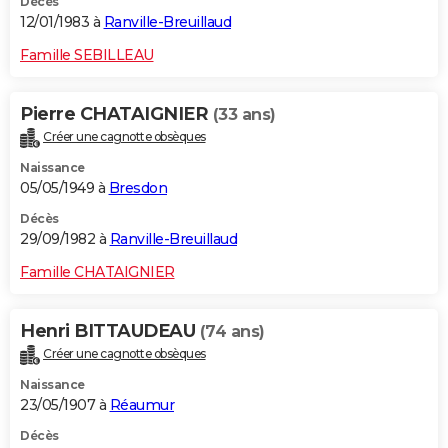
Décès
12/01/1983 à
Ranville-Breuillaud
Famille SEBILLEAU
Pierre CHATAIGNIER
(33 ans)
Créer une cagnotte obsèques
Naissance
05/05/1949 à
Bresdon
Décès
29/09/1982 à
Ranville-Breuillaud
Famille CHATAIGNIER
Henri BITTAUDEAU
(74 ans)
Créer une cagnotte obsèques
Naissance
23/05/1907 à
Réaumur
Décès