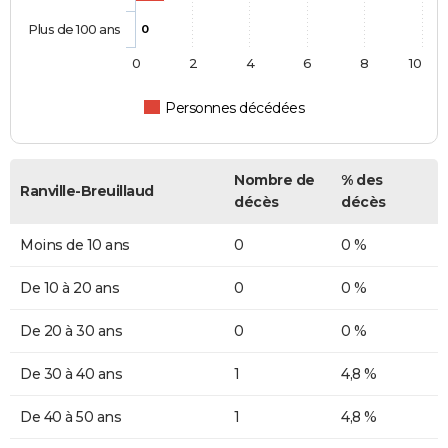
Plus de 100 ans
0
0
2
4
6
8
10
Personnes décédées
Nombre de
% des
Ranville-Breuillaud
décès
décès
Moins de 10 ans
0
0 %
De 10 à 20 ans
0
0 %
De 20 à 30 ans
0
0 %
De 30 à 40 ans
1
4,8 %
De 40 à 50 ans
1
4,8 %