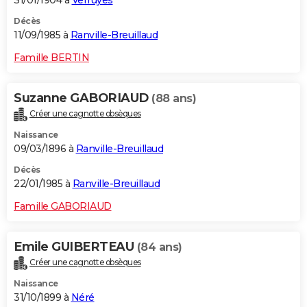
Décès
11/09/1985 à
Ranville-Breuillaud
Famille BERTIN
Suzanne GABORIAUD
(88 ans)
Créer une cagnotte obsèques
Naissance
09/03/1896 à
Ranville-Breuillaud
Décès
22/01/1985 à
Ranville-Breuillaud
Famille GABORIAUD
Emile GUIBERTEAU
(84 ans)
Créer une cagnotte obsèques
Naissance
31/10/1899 à
Néré