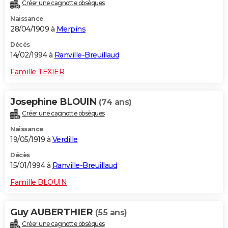
Créer une cagnotte obsèques
Naissance
28/04/1909 à
Merpins
Décès
14/02/1994 à
Ranville-Breuillaud
Famille TEXIER
Josephine BLOUIN
(74 ans)
Créer une cagnotte obsèques
Naissance
19/05/1919 à
Verdille
Décès
15/01/1994 à
Ranville-Breuillaud
Famille BLOUIN
Guy AUBERTHIER
(55 ans)
Créer une cagnotte obsèques