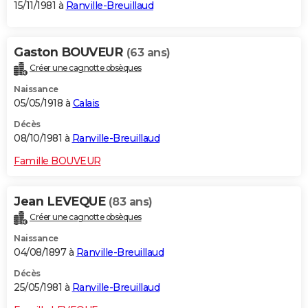
15/11/1981 à
Ranville-Breuillaud
Gaston BOUVEUR
(63 ans)
Créer une cagnotte obsèques
Naissance
05/05/1918 à
Calais
Décès
08/10/1981 à
Ranville-Breuillaud
Famille BOUVEUR
Jean LEVEQUE
(83 ans)
Créer une cagnotte obsèques
Naissance
04/08/1897 à
Ranville-Breuillaud
Décès
25/05/1981 à
Ranville-Breuillaud