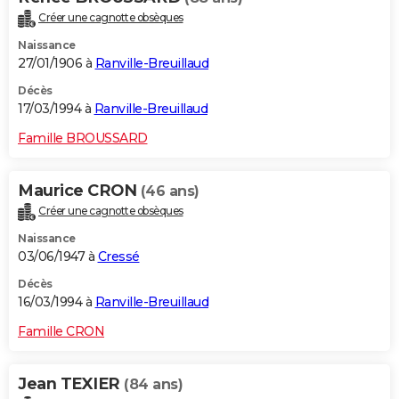
Créer une cagnotte obsèques
Naissance
27/01/1906 à
Ranville-Breuillaud
Décès
17/03/1994 à
Ranville-Breuillaud
Famille BROUSSARD
Maurice CRON
(46 ans)
Créer une cagnotte obsèques
Naissance
03/06/1947 à
Cressé
Décès
16/03/1994 à
Ranville-Breuillaud
Famille CRON
Jean TEXIER
(84 ans)