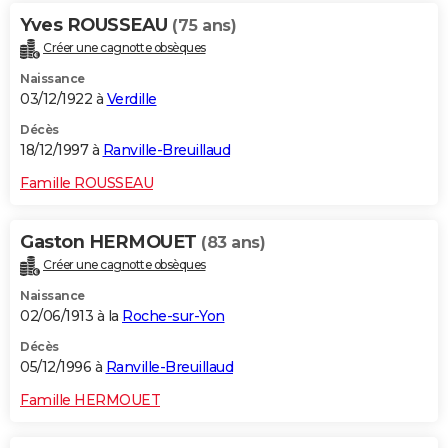
Yves ROUSSEAU
(75 ans)
Créer une cagnotte obsèques
Naissance
03/12/1922 à
Verdille
Décès
18/12/1997 à
Ranville-Breuillaud
Famille ROUSSEAU
Gaston HERMOUET
(83 ans)
Créer une cagnotte obsèques
Naissance
02/06/1913 à la
Roche-sur-Yon
Décès
05/12/1996 à
Ranville-Breuillaud
Famille HERMOUET