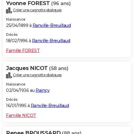
Yvonne FOREST
(96 ans)
Créer une cagnotte obsèques
Naissance
25/04/1899 à
Ranville-Breuillaud
Décès
18/02/1996 à
Ranville-Breuillaud
Famille FOREST
Jacques NICOT
(58 ans)
Créer une cagnotte obsèques
Naissance
02/04/1936 au
Raincy
Décès
16/01/1995 à
Ranville-Breuillaud
Famille NICOT
Renee BROUSSARD
(88 ans)