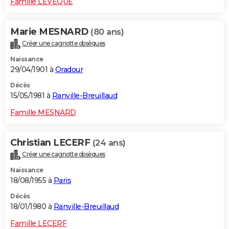
Famille LEVEQUE
Marie MESNARD
(80 ans)
Créer une cagnotte obsèques
Naissance
29/04/1901 à
Oradour
Décès
15/05/1981 à
Ranville-Breuillaud
Famille MESNARD
Christian LECERF
(24 ans)
Créer une cagnotte obsèques
Naissance
18/08/1955 à
Paris
Décès
18/01/1980 à
Ranville-Breuillaud
Famille LECERF