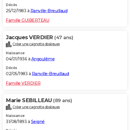
Décès
25/12/1983 à
Ranville-Breuillaud
Famille GUIBERTEAU
Jacques VERDIER
(47 ans)
Créer une cagnotte obsèques
Naissance
04/01/1936 à
Angoulême
Décès
02/05/1983 à
Ranville-Breuillaud
Famille VERDIER
Marie SEBILLEAU
(89 ans)
Créer une cagnotte obsèques
Naissance
31/08/1893 à
Seigné