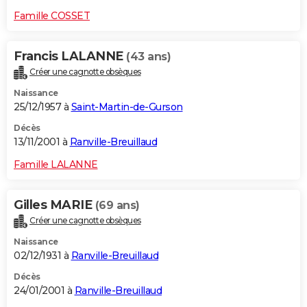
Famille COSSET
Francis LALANNE
(43 ans)
Créer une cagnotte obsèques
Naissance
25/12/1957 à
Saint-Martin-de-Gurson
Décès
13/11/2001 à
Ranville-Breuillaud
Famille LALANNE
Gilles MARIE
(69 ans)
Créer une cagnotte obsèques
Naissance
02/12/1931 à
Ranville-Breuillaud
Décès
24/01/2001 à
Ranville-Breuillaud