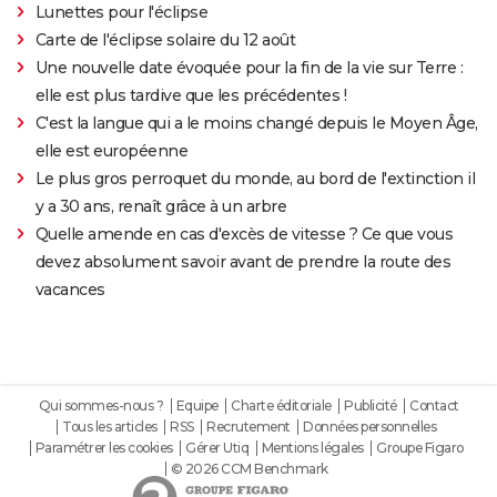
Lunettes pour l'éclipse
Carte de l'éclipse solaire du 12 août
Une nouvelle date évoquée pour la fin de la vie sur Terre :
elle est plus tardive que les précédentes !
C'est la langue qui a le moins changé depuis le Moyen Âge,
elle est européenne
Le plus gros perroquet du monde, au bord de l'extinction il
y a 30 ans, renaît grâce à un arbre
Quelle amende en cas d'excès de vitesse ? Ce que vous
devez absolument savoir avant de prendre la route des
vacances
Qui sommes-nous ?
Equipe
Charte éditoriale
Publicité
Contact
Tous les articles
RSS
Recrutement
Données personnelles
Paramétrer les cookies
Gérer Utiq
Mentions légales
Groupe Figaro
© 2026 CCM Benchmark