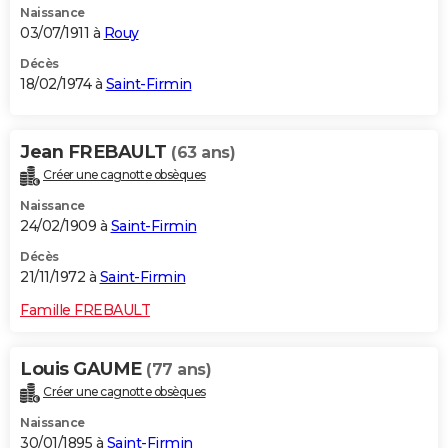
Naissance
03/07/1911 à
Rouy
Décès
18/02/1974 à
Saint-Firmin
Jean FREBAULT
(63 ans)
Créer une cagnotte obsèques
Naissance
24/02/1909 à
Saint-Firmin
Décès
21/11/1972 à
Saint-Firmin
Famille FREBAULT
Louis GAUME
(77 ans)
Créer une cagnotte obsèques
Naissance
30/01/1895 à
Saint-Firmin