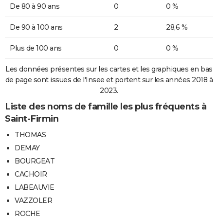
De 80 à 90 ans
0
0 %
De 90 à 100 ans
2
28,6 %
Plus de 100 ans
0
0 %
Les données présentes sur les cartes et les graphiques en bas
de page sont issues de l'Insee et portent sur les années 2018 à
2023.
Liste des noms de famille les plus fréquents à
Saint-Firmin
THOMAS
DEMAY
BOURGEAT
CACHOIR
LABEAUVIE
VAZZOLER
ROCHE