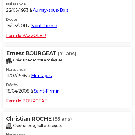
Naissance
22/03/1953 à
Aulnay-sous-Bois
Décès
15/03/2011 à
Saint-Firmin
Famille VAZZOLER
Ernest BOURGEAT
(71 ans)
Créer une cagnotte obsèques
Naissance
11/07/1936 à
Montapas
Décès
18/04/2008 à
Saint-Firmin
Famille BOURGEAT
Christian ROCHE
(55 ans)
Créer une cagnotte obsèques
Naissance