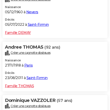
Naissance
05/12/1960 à
Nevers
Décès
05/07/2022 à
Saint-Firmin
Famille DEMAY
Andree THOMAS
(92 ans)
Créer une cagnotte obsèques
Naissance
27/11/1918 à
Paris
Décès
23/08/2011 à
Saint-Firmin
Famille THOMAS
Dominique VAZZOLER
(57 ans)
Créer une cagnotte obsèques