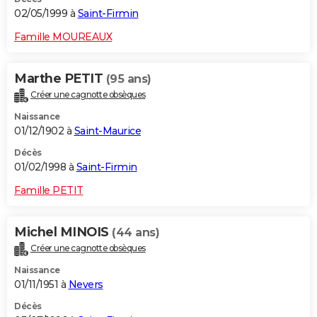
02/05/1999 à
Saint-Firmin
Famille MOUREAUX
Marthe PETIT
(95 ans)
Créer une cagnotte obsèques
Naissance
01/12/1902 à
Saint-Maurice
Décès
01/02/1998 à
Saint-Firmin
Famille PETIT
Michel MINOIS
(44 ans)
Créer une cagnotte obsèques
Naissance
01/11/1951 à
Nevers
Décès