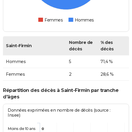
Femmes
Hommes
Nombre de
% des
Saint-Firmin
décès
décès
Hommes
5
71,4 %
Femmes
2
28,6 %
Répartition des décès à Saint-Firmin par tranche
d'âges
Données exprimées en nombre de décès (source :
Insee)
Moins de 10 ans
0