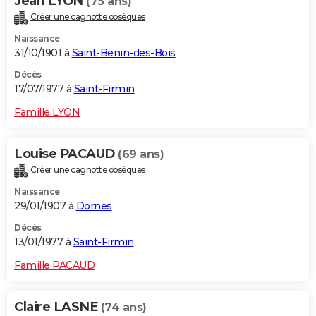
Jean LYON
(75 ans)
Créer une cagnotte obsèques
Naissance
31/10/1901 à
Saint-Benin-des-Bois
Décès
17/07/1977 à
Saint-Firmin
Famille LYON
Louise PACAUD
(69 ans)
Créer une cagnotte obsèques
Naissance
29/01/1907 à
Dornes
Décès
13/01/1977 à
Saint-Firmin
Famille PACAUD
Claire LASNE
(74 ans)