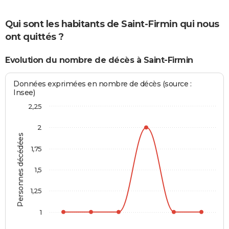
Qui sont les habitants de Saint-Firmin qui nous
ont quittés ?
Evolution du nombre de décès à Saint-Firmin
Données exprimées en nombre de décès (source :
Insee)
2,25
2
Personnes décédées
1,75
1,5
1,25
1