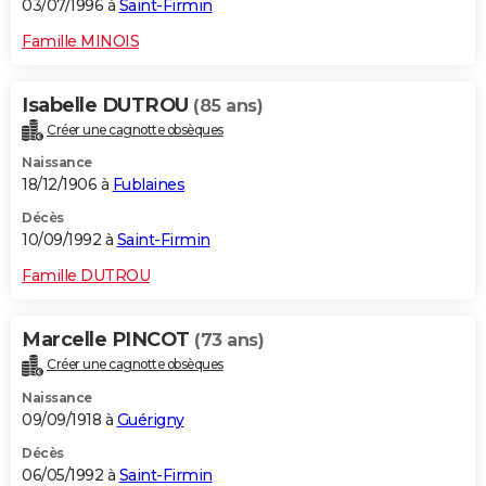
03/07/1996 à
Saint-Firmin
Famille MINOIS
Isabelle DUTROU
(85 ans)
Créer une cagnotte obsèques
Naissance
18/12/1906 à
Fublaines
Décès
10/09/1992 à
Saint-Firmin
Famille DUTROU
Marcelle PINCOT
(73 ans)
Créer une cagnotte obsèques
Naissance
09/09/1918 à
Guérigny
Décès
06/05/1992 à
Saint-Firmin