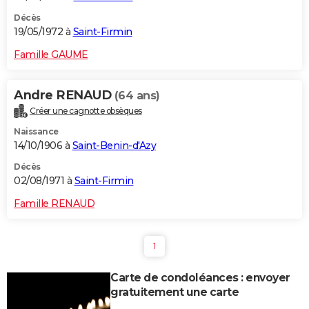
Décès
19/05/1972 à
Saint-Firmin
Famille GAUME
Andre RENAUD
(64 ans)
Créer une cagnotte obsèques
Naissance
14/10/1906 à
Saint-Benin-d'Azy
Décès
02/08/1971 à
Saint-Firmin
Famille RENAUD
1
Carte de condoléances : envoyer
gratuitement une carte