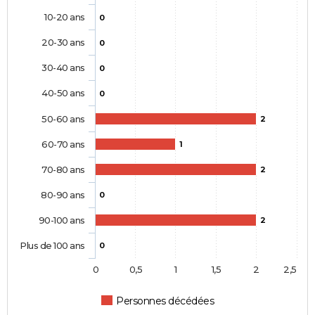
10-20 ans
0
20-30 ans
0
30-40 ans
0
40-50 ans
0
50-60 ans
2
60-70 ans
1
70-80 ans
2
80-90 ans
0
90-100 ans
2
Plus de 100 ans
0
0
0,5
1
1,5
2
2,5
Personnes décédées