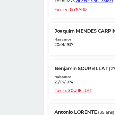
17/10/1925 à
Villiers-Saint-Georges
Famille REYNARD
Joaquim MENDES CARPI
Naissance
20/01/1937
Benjamin SOUREILLAT
(27
Naissance
25/07/1974
Famille SOUREILLAT
Antonio LORENTE
(35 ans)