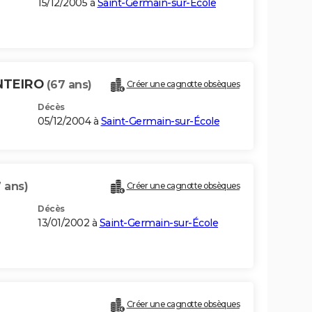
15/12/2005 à
Saint-Germain-sur-École
NTEIRO
(67 ans)
Créer une cagnotte obsèques
Décès
05/12/2004 à
Saint-Germain-sur-École
 ans)
Créer une cagnotte obsèques
Décès
13/01/2002 à
Saint-Germain-sur-École
Créer une cagnotte obsèques