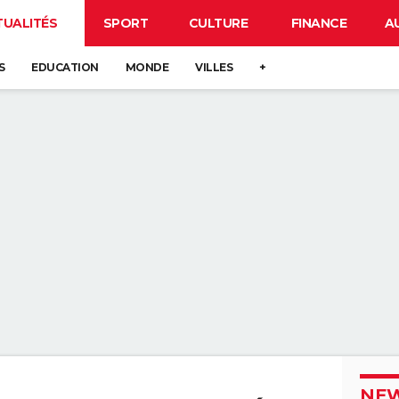
TUALITÉS
SPORT
CULTURE
FINANCE
A
S
EDUCATION
MONDE
VILLES
+
NEW