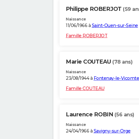
Philippe ROBERJOT
(59 an
Naissance
11/06/1966 à
Saint-Ouen-sur-Seine
Famille ROBERJOT
Marie COUTEAU
(78 ans)
Naissance
23/08/1944 à
Fontenay-le-Vicomte
Famille COUTEAU
Laurence ROBIN
(56 ans)
Naissance
24/04/1966 à
Savigny-sur-Orge