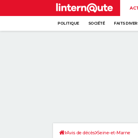
AC
POLITIQUE
SOCIÉTÉ
FAITS DIVER
Avis de décès
Seine-et-Marne