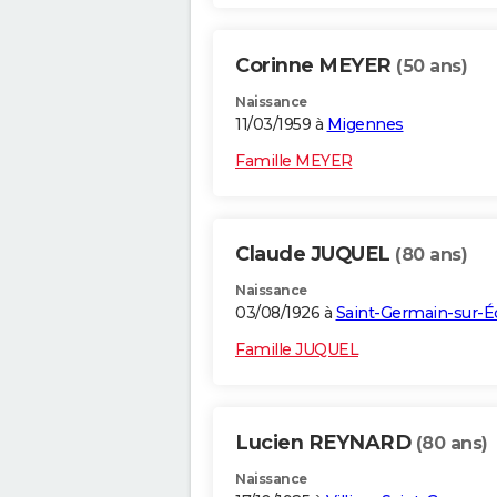
Corinne MEYER
(50 ans)
Naissance
11/03/1959 à
Migennes
Famille MEYER
Claude JUQUEL
(80 ans)
Naissance
03/08/1926 à
Saint-Germain-sur-É
Famille JUQUEL
Lucien REYNARD
(80 ans)
Naissance