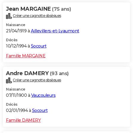
Jean MARGAINE
(75 ans)
Créer une cagnotte obsèques
Naissance
21/04/1919 à
Aillevillers-et-Lyaumont
Décès
10/12/1994 à
Socourt
Famille MARGAINE
Andre DAMERY
(93 ans)
Créer une cagnotte obsèques
Naissance
07/11/1900 à
Vaucouleurs
Décès
02/01/1994 à
Socourt
Famille DAMERY