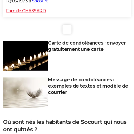
10/05/1973 à
Socourt
Famille CHASSARD
1
Carte de condoléances : envoyer
gratuitement une carte
Message de condoléances :
exemples de textes et modèle de
courrier
Où sont nés les habitants de Socourt qui nous
ont quittés ?