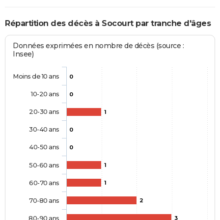
Répartition des décès à Socourt par tranche d'âges
Données exprimées en nombre de décès (source :
Insee)
Moins de 10 ans
0
10-20 ans
0
20-30 ans
1
30-40 ans
0
40-50 ans
0
50-60 ans
1
60-70 ans
1
70-80 ans
2
80-90 ans
3