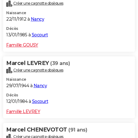
Créer une cagnotte obsèques
Naissance
22/11/1912 à
Nancy
Décès
13/01/1985 à
Socourt
Famille GOUSY
Marcel LEVREY
(39 ans)
Créer une cagnotte obsèques
Naissance
29/07/1944 à
Nancy
Décès
12/01/1984 à
Socourt
Famille LEVREY
Marcel CHENEVOTOT
(91 ans)
Créer une cagnotte obsèques