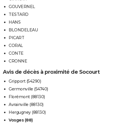
GOUVERNEL
TESTARD
HANS
BLONDELEAU
PICART
CORAL
CONTE
CRONNE
Avis de décès à proximité de Socourt
Gripport (54290)
Germonville (54740)
Florémont (88130)
Avrainville (88130)
Hergugney (88130)
Vosges (88)