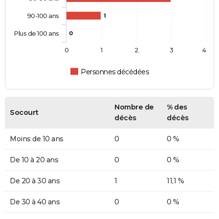
90-100 ans
1
Plus de 100 ans
0
0
1
2
3
4
Personnes décédées
Nombre de
% des
Socourt
décès
décès
Moins de 10 ans
0
0 %
De 10 à 20 ans
0
0 %
De 20 à 30 ans
1
11,1 %
De 30 à 40 ans
0
0 %