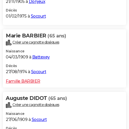
21/11/1905 à
Donjeux
Décès
01/02/1975 à
Socourt
Marie BARBIER
(65 ans)
Créer une cagnotte obsèques
Naissance
04/03/1909 à
Battexey
Décès
27/08/1974 à
Socourt
Famille BARBIER
Auguste DIDOT
(65 ans)
Créer une cagnotte obsèques
Naissance
27/06/1909 à
Socourt
Décès