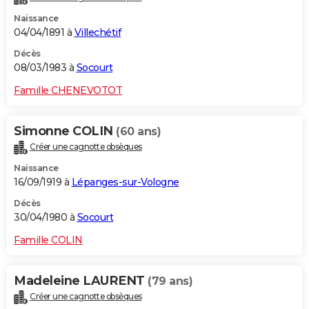
Naissance
04/04/1891 à
Villechétif
Décès
08/03/1983 à
Socourt
Famille CHENEVOTOT
Simonne COLIN
(60 ans)
Créer une cagnotte obsèques
Naissance
16/09/1919 à
Lépanges-sur-Vologne
Décès
30/04/1980 à
Socourt
Famille COLIN
Madeleine LAURENT
(79 ans)
Créer une cagnotte obsèques