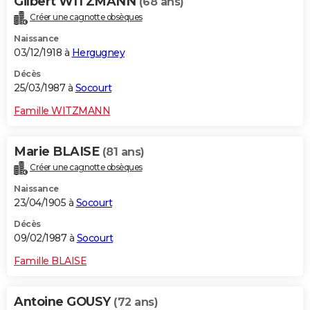
Gilbert WITZMANN
(68 ans)
Créer une cagnotte obsèques
Naissance
03/12/1918 à
Hergugney
Décès
25/03/1987 à
Socourt
Famille WITZMANN
Marie BLAISE
(81 ans)
Créer une cagnotte obsèques
Naissance
23/04/1905 à
Socourt
Décès
09/02/1987 à
Socourt
Famille BLAISE
Antoine GOUSY
(72 ans)