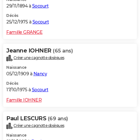
29/11/1894 à
Socourt
Décès
25/12/1975 à
Socourt
Famille GRANGE
Jeanne IOHNER
(65 ans)
Créer une cagnotte obsèques
Naissance
05/12/1909 à
Nancy
Décès
17/10/1975 à
Socourt
Famille IOHNER
Paul LESCURS
(69 ans)
Créer une cagnotte obsèques
Naissance