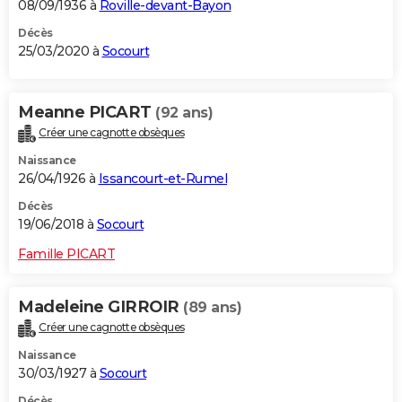
08/09/1936 à
Roville-devant-Bayon
Décès
25/03/2020 à
Socourt
Meanne PICART
(92 ans)
Créer une cagnotte obsèques
Naissance
26/04/1926 à
Issancourt-et-Rumel
Décès
19/06/2018 à
Socourt
Famille PICART
Madeleine GIRROIR
(89 ans)
Créer une cagnotte obsèques
Naissance
30/03/1927 à
Socourt
Décès