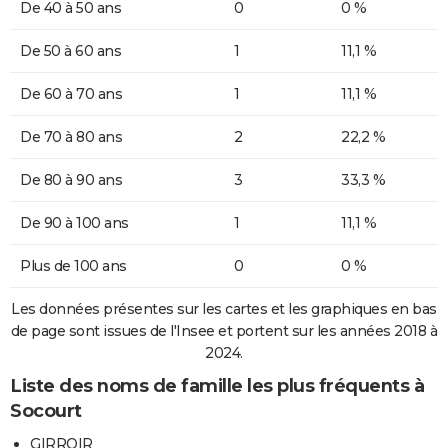
De 40 à 50 ans
0
0 %
De 50 à 60 ans
1
11,1 %
De 60 à 70 ans
1
11,1 %
De 70 à 80 ans
2
22,2 %
De 80 à 90 ans
3
33,3 %
De 90 à 100 ans
1
11,1 %
Plus de 100 ans
0
0 %
Les données présentes sur les cartes et les graphiques en bas
de page sont issues de l'Insee et portent sur les années 2018 à
2024.
Liste des noms de famille les plus fréquents à
Socourt
GIRROIR