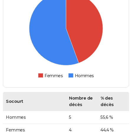
Femmes
Hommes
Nombre de
% des
Socourt
décès
décès
Hommes
5
55,6 %
Femmes
4
44,4 %