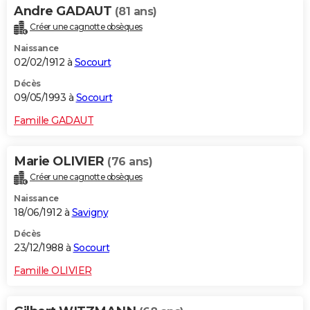
Andre GADAUT
(81 ans)
Créer une cagnotte obsèques
Naissance
02/02/1912 à
Socourt
Décès
09/05/1993 à
Socourt
Famille GADAUT
Marie OLIVIER
(76 ans)
Créer une cagnotte obsèques
Naissance
18/06/1912 à
Savigny
Décès
23/12/1988 à
Socourt
Famille OLIVIER