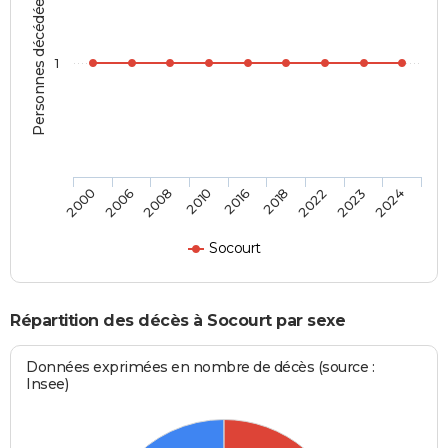
Personnes décédées
1
2006
2016
2023
2000
2010
2022
2008
2018
2024
Socourt
Répartition des décès à Socourt par sexe
Données exprimées en nombre de décès (source :
Insee)