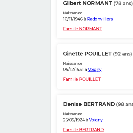
Gilbert NORMANT
(78 ans)
Naissance
10/11/1946 à
Radonvilliers
Famille NORMANT
Ginette POUILLET
(92 ans)
Naissance
09/12/1931 à
Voigny
Famille POUILLET
Denise BERTRAND
(98 ans
Naissance
25/05/1924 à
Voigny
Famille BERTRAND