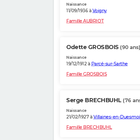
Naissance
11/09/1936 à
Voigny
Famille AUBRIOT
Odette GROSBOIS
(90 ans
Naissance
19/12/1912 à
Parcé-sur-Sarthe
Famille GROSBOIS
Serge BRECHBUHL
(76 an
Naissance
21/02/1927 à
Villaines-en-Duesmoi
Famille BRECHBUHL