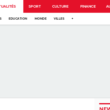
TUALITÉS
SPORT
CULTURE
FINANCE
A
S
EDUCATION
MONDE
VILLES
+
NEW