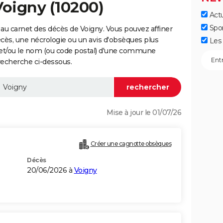
Voigny (10200)
Actu
Spo
au carnet des décès de Voigny. Vous pouvez affiner
écès, une nécrologie ou un avis d'obsèques plus
Les 
 et/ou le nom (ou code postal) d'une commune
recherche ci-dessous.
Mise à jour le 01/07/26
Créer une cagnotte obsèques
Décès
20/06/2026 à
Voigny