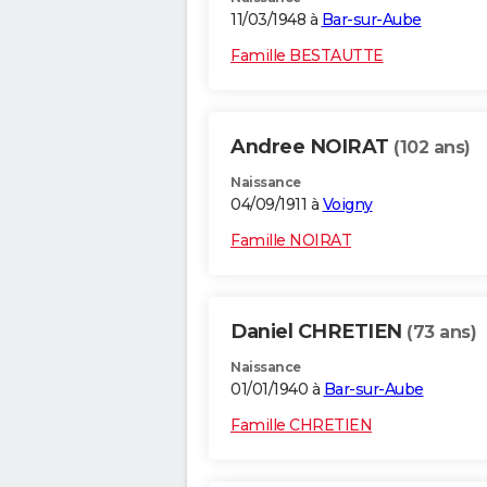
11/03/1948 à
Bar-sur-Aube
Famille BESTAUTTE
Andree NOIRAT
(102 ans)
Naissance
04/09/1911 à
Voigny
Famille NOIRAT
Daniel CHRETIEN
(73 ans)
Naissance
01/01/1940 à
Bar-sur-Aube
Famille CHRETIEN