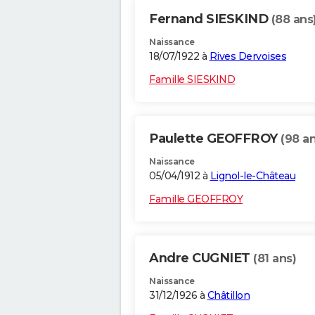
Fernand SIESKIND
(88 ans
Naissance
18/07/1922 à
Rives Dervoises
Famille SIESKIND
Paulette GEOFFROY
(98 an
Naissance
05/04/1912 à
Lignol-le-Château
Famille GEOFFROY
Andre CUGNIET
(81 ans)
Naissance
31/12/1926 à
Châtillon