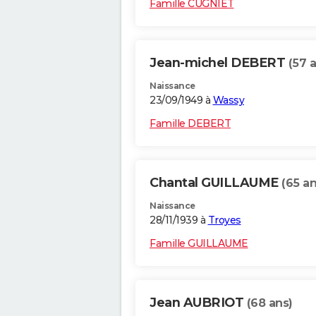
Famille CUGNIET
Jean-michel DEBERT
(57 
Naissance
23/09/1949 à
Wassy
Famille DEBERT
Chantal GUILLAUME
(65 an
Naissance
28/11/1939 à
Troyes
Famille GUILLAUME
Jean AUBRIOT
(68 ans)