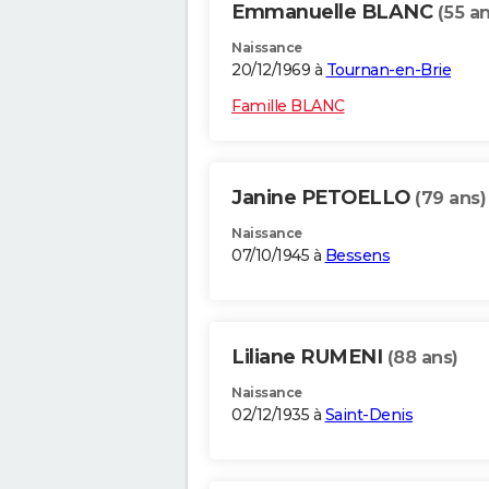
Emmanuelle BLANC
(55 an
Naissance
20/12/1969 à
Tournan-en-Brie
Famille BLANC
Janine PETOELLO
(79 ans)
Naissance
07/10/1945 à
Bessens
Liliane RUMENI
(88 ans)
Naissance
02/12/1935 à
Saint-Denis