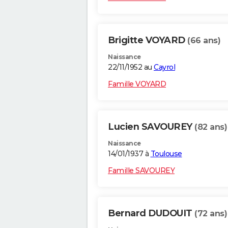
Brigitte VOYARD
(66 ans)
Naissance
22/11/1952 au
Cayrol
Famille VOYARD
Lucien SAVOUREY
(82 ans)
Naissance
14/01/1937 à
Toulouse
Famille SAVOUREY
Bernard DUDOUIT
(72 ans)