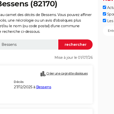
Bessens (82170)
Actu
Spo
au carnet des décès de Bessens. Vous pouvez affiner
écès, une nécrologie ou un avis d'obsèques plus
Les 
 et/ou le nom (ou code postal) d'une commune
 recherche ci-dessous.
Mise à jour le 01/07/26
Créer une cagnotte obsèques
Décès
27/12/2025 à
Bessens