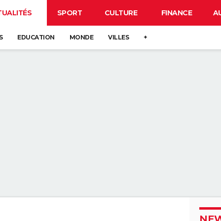
TUALITÉS
SPORT
CULTURE
FINANCE
A
S
EDUCATION
MONDE
VILLES
+
NEW