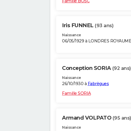
Famille BOSC
Iris FUNNEL
(93 ans)
Naissance
06/05/1929 à LONDRES ROYAUME
Conception SORIA
(92 ans)
Naissance
26/10/1930 à
Fabrègues
Famille SORIA
Armand VOLPATO
(95 ans
Naissance