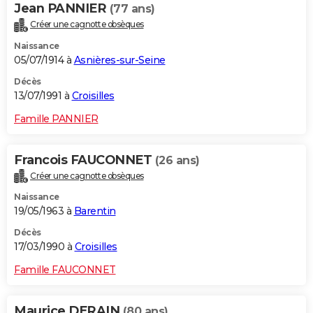
Jean PANNIER
(77 ans)
Créer une cagnotte obsèques
Naissance
05/07/1914 à
Asnières-sur-Seine
Décès
13/07/1991 à
Croisilles
Famille PANNIER
Francois FAUCONNET
(26 ans)
Créer une cagnotte obsèques
Naissance
19/05/1963 à
Barentin
Décès
17/03/1990 à
Croisilles
Famille FAUCONNET
Maurice DERAIN
(80 ans)