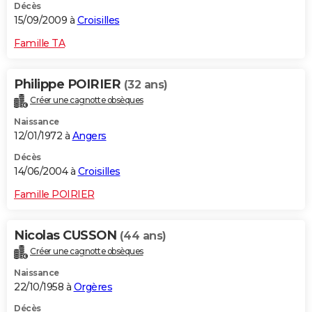
Décès
15/09/2009 à
Croisilles
Famille TA
Philippe POIRIER
(32 ans)
Créer une cagnotte obsèques
Naissance
12/01/1972 à
Angers
Décès
14/06/2004 à
Croisilles
Famille POIRIER
Nicolas CUSSON
(44 ans)
Créer une cagnotte obsèques
Naissance
22/10/1958 à
Orgères
Décès