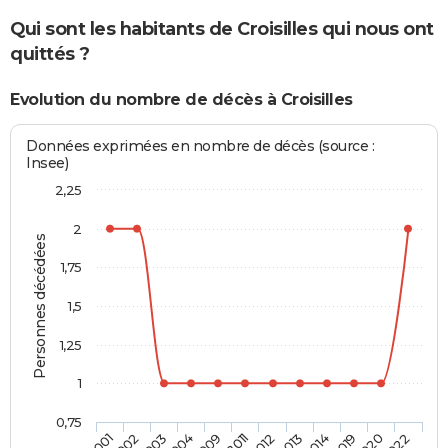
Qui sont les habitants de Croisilles qui nous ont
quittés ?
Evolution du nombre de décès à Croisilles
Données exprimées en nombre de décès (source :
Insee)
2,25
2
Personnes décédées
1,75
1,5
1,25
1
0,75
2002
2009
2013
2020
2003
2011
2014
2022
2001
2004
2012
2019