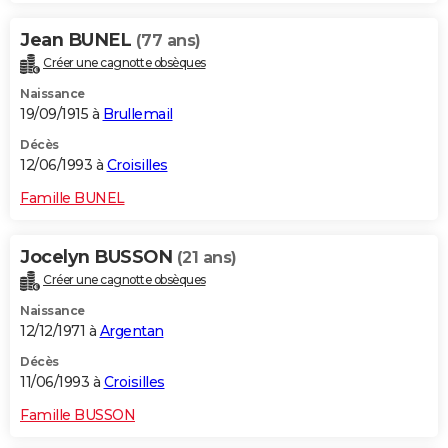
Jean BUNEL
(77 ans)
Créer une cagnotte obsèques
Naissance
19/09/1915 à
Brullemail
Décès
12/06/1993 à
Croisilles
Famille BUNEL
Jocelyn BUSSON
(21 ans)
Créer une cagnotte obsèques
Naissance
12/12/1971 à
Argentan
Décès
11/06/1993 à
Croisilles
Famille BUSSON