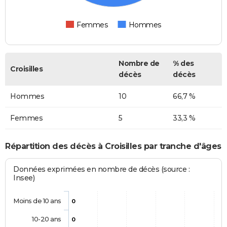
Femmes
Hommes
Nombre de
% des
Croisilles
décès
décès
Hommes
10
66,7 %
Femmes
5
33,3 %
Répartition des décès à Croisilles par tranche d'âges
Données exprimées en nombre de décès (source :
Insee)
Moins de 10 ans
0
10-20 ans
0