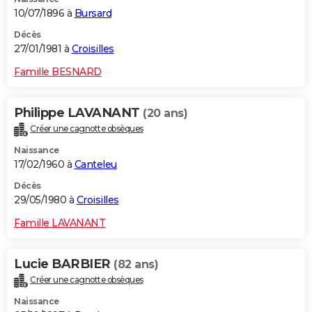
10/07/1896 à
Bursard
Décès
27/01/1981 à
Croisilles
Famille BESNARD
Philippe LAVANANT
(20 ans)
Créer une cagnotte obsèques
Naissance
17/02/1960 à
Canteleu
Décès
29/05/1980 à
Croisilles
Famille LAVANANT
Lucie BARBIER
(82 ans)
Créer une cagnotte obsèques
Naissance