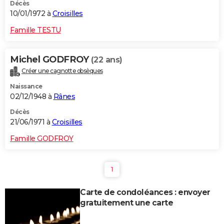
Décès
10/01/1972 à
Croisilles
Famille TESTU
Michel GODFROY
(22 ans)
Créer une cagnotte obsèques
Naissance
02/12/1948 à
Rânes
Décès
21/06/1971 à
Croisilles
Famille GODFROY
1
Carte de condoléances : envoyer
gratuitement une carte