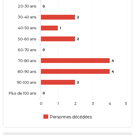
20-30 ans
0
30-40 ans
2
40-50 ans
1
50-60 ans
2
60-70 ans
0
70-80 ans
4
80-90 ans
4
90-100 ans
2
Plus de 100 ans
0
0
1
2
3
4
5
Personnes décédées