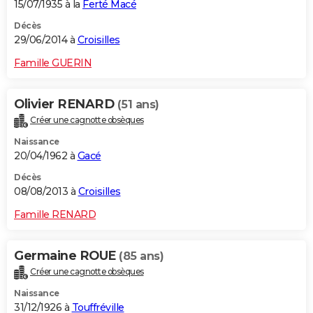
15/07/1935 à la
Ferté Macé
Décès
29/06/2014 à
Croisilles
Famille GUERIN
Olivier RENARD
(51 ans)
Créer une cagnotte obsèques
Naissance
20/04/1962 à
Gacé
Décès
08/08/2013 à
Croisilles
Famille RENARD
Germaine ROUE
(85 ans)
Créer une cagnotte obsèques
Naissance
31/12/1926 à
Touffréville