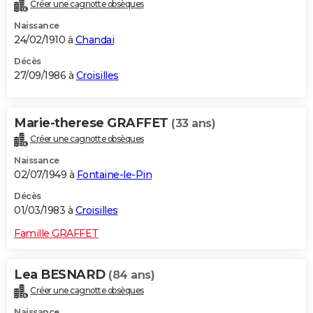
Créer une cagnotte obsèques
Naissance
24/02/1910 à
Chandai
Décès
27/09/1986 à
Croisilles
Marie-therese GRAFFET
(33 ans)
Créer une cagnotte obsèques
Naissance
02/07/1949 à
Fontaine-le-Pin
Décès
01/03/1983 à
Croisilles
Famille GRAFFET
Lea BESNARD
(84 ans)
Créer une cagnotte obsèques
Naissance