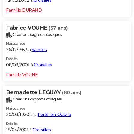
12/02/2002 à
Croisilles
Famille DURAND
Fabrice VOUHE
(37 ans)
Créer une cagnotte obsèques
Naissance
26/12/1963 à
Saintes
Décès
08/08/2001 à
Croisilles
Famille VOUHE
Bernadette LEGUAY
(80 ans)
Créer une cagnotte obsèques
Naissance
20/09/1920 à la
Ferté-en-Ouche
Décès
18/04/2001 à
Croisilles