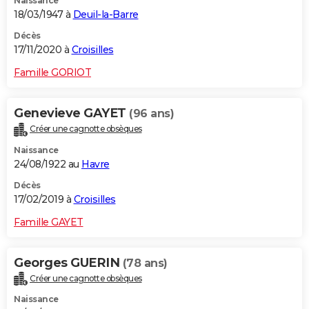
Naissance
18/03/1947 à
Deuil-la-Barre
Décès
17/11/2020 à
Croisilles
Famille GORIOT
Genevieve GAYET
(96 ans)
Créer une cagnotte obsèques
Naissance
24/08/1922 au
Havre
Décès
17/02/2019 à
Croisilles
Famille GAYET
Georges GUERIN
(78 ans)
Créer une cagnotte obsèques
Naissance