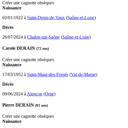
Créer une cagnotte obsèques
Naissance
02/01/1922 à
Saint-Denis-de-Vaux
(
Saône-et-Loire
)
Décès
26/07/2024 à
Chalon-sur-Saône
(
Saône-et-Loire
)
Carole DERAIN
(72 ans)
Créer une cagnotte obsèques
Naissance
17/03/1952 à
Saint-Maur-des-Fossés
(
Val-de-Marne
)
Décès
09/06/2024 à
Alençon
(
Orne
)
Pierre DERAIN
(81 ans)
Créer une cagnotte obsèques
Naissance