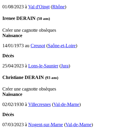
01/08/2023 à
Val d'Oingt
(
Rhône
)
Irenee DERAIN
(50 ans)
Créer une cagnotte obsèques
Naissance
14/01/1973 au
Creusot
(
Saône-et-Loire
)
Décès
25/04/2023 à
Lons-le-Saunier
(
Jura
)
Christiane DERAIN
(93 ans)
Créer une cagnotte obsèques
Naissance
02/02/1930 à
Villecresnes
(
Val-de-Marne
)
Décès
07/03/2023 à
Nogent-sur-Marne
(
Val-de-Marne
)