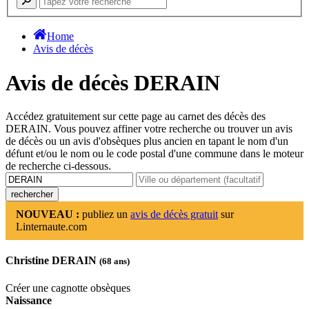
Home
Avis de décès
Avis de décès DERAIN
Accédez gratuitement sur cette page au carnet des décès des
DERAIN. Vous pouvez affiner votre recherche ou trouver un avis
de décès ou un avis d'obsèques plus ancien en tapant le nom d'un
défunt et/ou le nom ou le code postal d'une commune dans le moteur
de recherche ci-dessous.
NOUVEAU :
publiez un
avis de décès gratuit
sur
Linternaute.com
Christine DERAIN
(68 ans)
Créer une cagnotte obsèques
Naissance