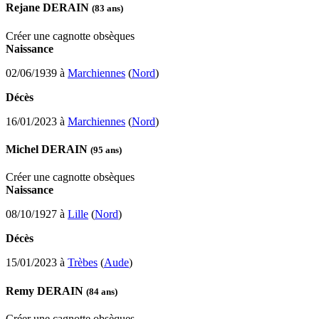
Rejane DERAIN
(83 ans)
Créer une cagnotte obsèques
Naissance
02/06/1939 à
Marchiennes
(
Nord
)
Décès
16/01/2023 à
Marchiennes
(
Nord
)
Michel DERAIN
(95 ans)
Créer une cagnotte obsèques
Naissance
08/10/1927 à
Lille
(
Nord
)
Décès
15/01/2023 à
Trèbes
(
Aude
)
Remy DERAIN
(84 ans)
Créer une cagnotte obsèques