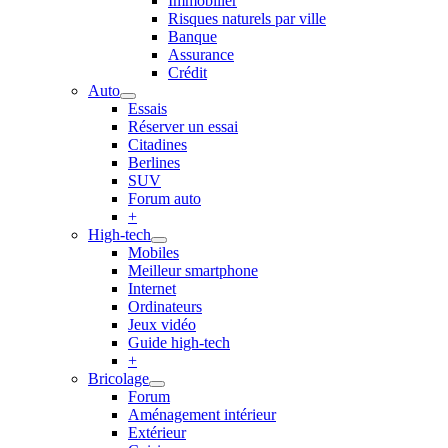
Immobilier
Risques naturels par ville
Banque
Assurance
Crédit
Auto
Essais
Réserver un essai
Citadines
Berlines
SUV
Forum auto
+
High-tech
Mobiles
Meilleur smartphone
Internet
Ordinateurs
Jeux vidéo
Guide high-tech
+
Bricolage
Forum
Aménagement intérieur
Extérieur