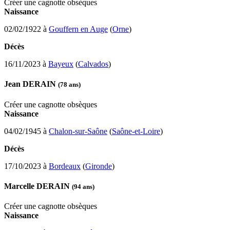
Créer une cagnotte obsèques
Naissance
02/02/1922 à
Gouffern en Auge
(
Orne
)
Décès
16/11/2023 à
Bayeux
(
Calvados
)
Jean DERAIN
(78 ans)
Créer une cagnotte obsèques
Naissance
04/02/1945 à
Chalon-sur-Saône
(
Saône-et-Loire
)
Décès
17/10/2023 à
Bordeaux
(
Gironde
)
Marcelle DERAIN
(94 ans)
Créer une cagnotte obsèques
Naissance