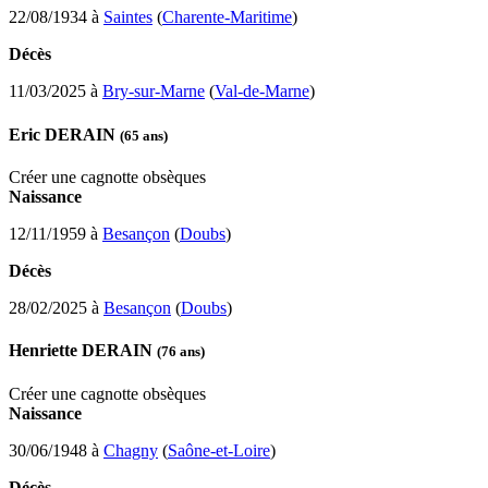
22/08/1934 à
Saintes
(
Charente-Maritime
)
Décès
11/03/2025 à
Bry-sur-Marne
(
Val-de-Marne
)
Eric DERAIN
(65 ans)
Créer une cagnotte obsèques
Naissance
12/11/1959 à
Besançon
(
Doubs
)
Décès
28/02/2025 à
Besançon
(
Doubs
)
Henriette DERAIN
(76 ans)
Créer une cagnotte obsèques
Naissance
30/06/1948 à
Chagny
(
Saône-et-Loire
)
Décès