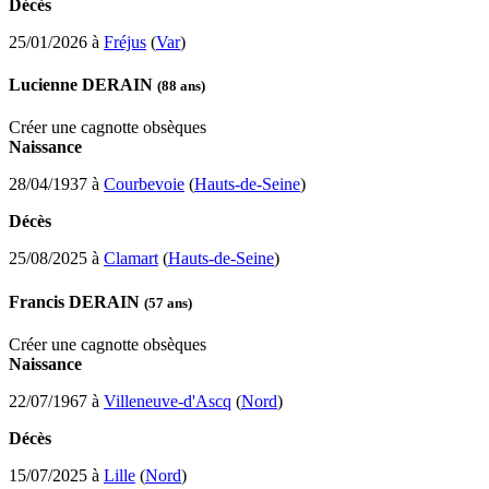
Décès
25/01/2026 à
Fréjus
(
Var
)
Lucienne DERAIN
(88 ans)
Créer une cagnotte obsèques
Naissance
28/04/1937 à
Courbevoie
(
Hauts-de-Seine
)
Décès
25/08/2025 à
Clamart
(
Hauts-de-Seine
)
Francis DERAIN
(57 ans)
Créer une cagnotte obsèques
Naissance
22/07/1967 à
Villeneuve-d'Ascq
(
Nord
)
Décès
15/07/2025 à
Lille
(
Nord
)