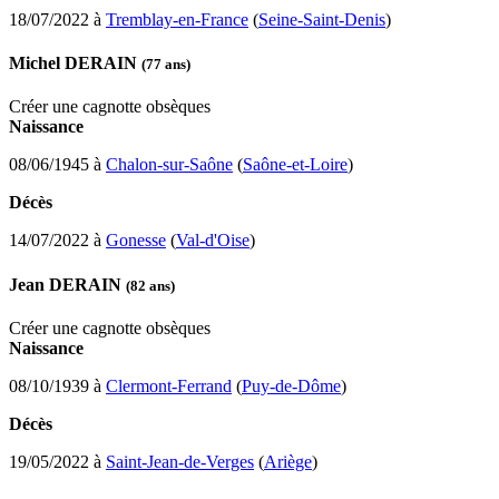
18/07/2022 à
Tremblay-en-France
(
Seine-Saint-Denis
)
Michel DERAIN
(77 ans)
Créer une cagnotte obsèques
Naissance
08/06/1945 à
Chalon-sur-Saône
(
Saône-et-Loire
)
Décès
14/07/2022 à
Gonesse
(
Val-d'Oise
)
Jean DERAIN
(82 ans)
Créer une cagnotte obsèques
Naissance
08/10/1939 à
Clermont-Ferrand
(
Puy-de-Dôme
)
Décès
19/05/2022 à
Saint-Jean-de-Verges
(
Ariège
)