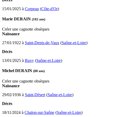
15/01/2025 à
Corpeau
(
Côte-d'Or
)
Marie DERAIN
(102 ans)
Créer une cagnotte obsèques
Naissance
27/01/1922 à
Saint-Denis-de-Vaux
(
Saône-et-Loire
)
Décès
13/01/2025 à
Buxy
(
Saône-et-Loire
)
Michel DERAIN
(88 ans)
Créer une cagnotte obsèques
Naissance
29/02/1936 à
Saint-Désert
(
Saône-et-Loire
)
Décès
18/11/2024 à
Chalon-sur-Saône
(
Saône-et-Loire
)