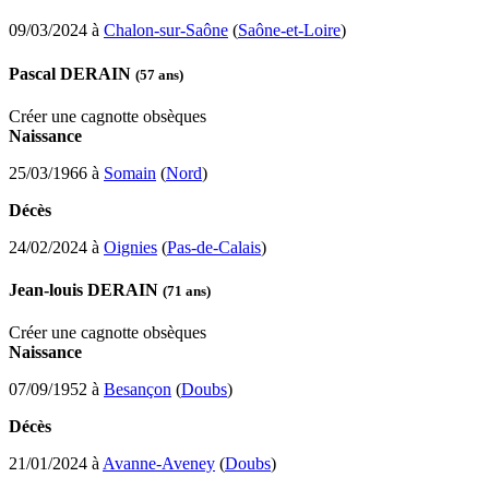
09/03/2024 à
Chalon-sur-Saône
(
Saône-et-Loire
)
Pascal DERAIN
(57 ans)
Créer une cagnotte obsèques
Naissance
25/03/1966 à
Somain
(
Nord
)
Décès
24/02/2024 à
Oignies
(
Pas-de-Calais
)
Jean-louis DERAIN
(71 ans)
Créer une cagnotte obsèques
Naissance
07/09/1952 à
Besançon
(
Doubs
)
Décès
21/01/2024 à
Avanne-Aveney
(
Doubs
)