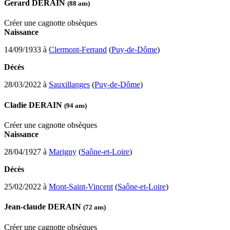
Gerard DERAIN
(88 ans)
Créer une cagnotte obsèques
Naissance
14/09/1933 à
Clermont-Ferrand
(
Puy-de-Dôme
)
Décès
28/03/2022 à
Sauxillanges
(
Puy-de-Dôme
)
Cladie DERAIN
(94 ans)
Créer une cagnotte obsèques
Naissance
28/04/1927 à
Marigny
(
Saône-et-Loire
)
Décès
25/02/2022 à
Mont-Saint-Vincent
(
Saône-et-Loire
)
Jean-claude DERAIN
(72 ans)
Créer une cagnotte obsèques