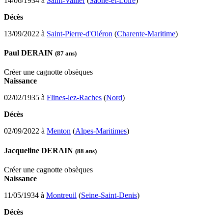
14/06/1934 à
Saint-Vallier
(
Saône-et-Loire
)
Décès
13/09/2022 à
Saint-Pierre-d'Oléron
(
Charente-Maritime
)
Paul DERAIN
(87 ans)
Créer une cagnotte obsèques
Naissance
02/02/1935 à
Flines-lez-Raches
(
Nord
)
Décès
02/09/2022 à
Menton
(
Alpes-Maritimes
)
Jacqueline DERAIN
(88 ans)
Créer une cagnotte obsèques
Naissance
11/05/1934 à
Montreuil
(
Seine-Saint-Denis
)
Décès