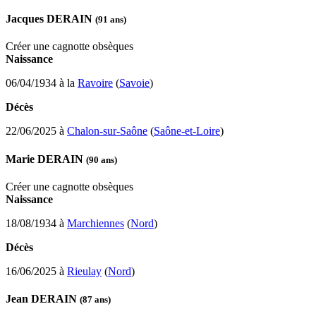
Jacques DERAIN
(91 ans)
Créer une cagnotte obsèques
Naissance
06/04/1934 à la
Ravoire
(
Savoie
)
Décès
22/06/2025 à
Chalon-sur-Saône
(
Saône-et-Loire
)
Marie DERAIN
(90 ans)
Créer une cagnotte obsèques
Naissance
18/08/1934 à
Marchiennes
(
Nord
)
Décès
16/06/2025 à
Rieulay
(
Nord
)
Jean DERAIN
(87 ans)