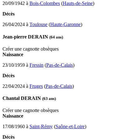
20/09/1942 à
Bois-Colombes
(
Hauts-de-Seine
)
Décès
26/04/2024 à
Toulouse
(
Haute-Garonne
)
Jean-pierre DERAIN
(64 ans)
Créer une cagnotte obsèques
Naissance
23/10/1959 à
Fressin
(
Pas-de-Calais
)
Décès
22/04/2024 à
Fruges
(
Pas-de-Calais
)
Chantal DERAIN
(63 ans)
Créer une cagnotte obsèques
Naissance
17/08/1960 à
Saint-Rémy
(
Saône-et-Loire
)
Décès