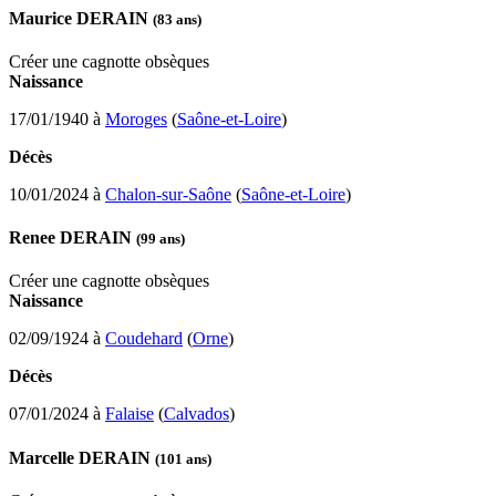
Maurice DERAIN
(83 ans)
Créer une cagnotte obsèques
Naissance
17/01/1940 à
Moroges
(
Saône-et-Loire
)
Décès
10/01/2024 à
Chalon-sur-Saône
(
Saône-et-Loire
)
Renee DERAIN
(99 ans)
Créer une cagnotte obsèques
Naissance
02/09/1924 à
Coudehard
(
Orne
)
Décès
07/01/2024 à
Falaise
(
Calvados
)
Marcelle DERAIN
(101 ans)