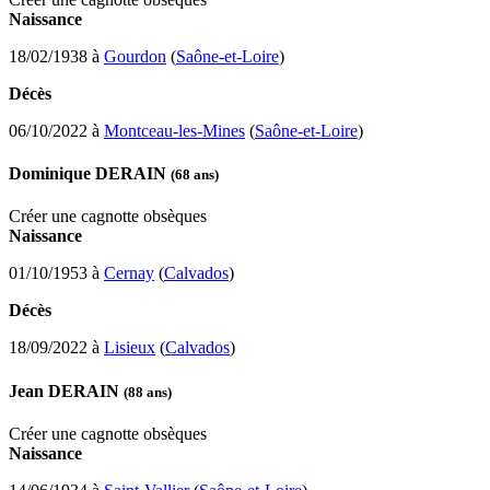
Naissance
18/02/1938 à
Gourdon
(
Saône-et-Loire
)
Décès
06/10/2022 à
Montceau-les-Mines
(
Saône-et-Loire
)
Dominique DERAIN
(68 ans)
Créer une cagnotte obsèques
Naissance
01/10/1953 à
Cernay
(
Calvados
)
Décès
18/09/2022 à
Lisieux
(
Calvados
)
Jean DERAIN
(88 ans)
Créer une cagnotte obsèques
Naissance