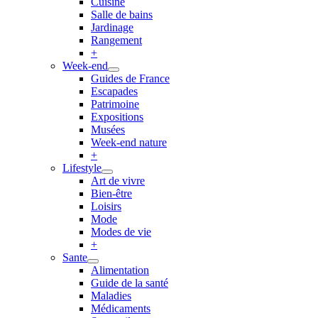
Cuisine
Salle de bains
Jardinage
Rangement
+
Week-end
Guides de France
Escapades
Patrimoine
Expositions
Musées
Week-end nature
+
Lifestyle
Art de vivre
Bien-être
Loisirs
Mode
Modes de vie
+
Sante
Alimentation
Guide de la santé
Maladies
Médicaments