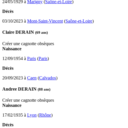
24/05/1929 à
Marigny
(
Saône-et-Loire
)
Décès
03/10/2023 à
Mont-Saint-Vincent
(
Saône-et-Loire
)
Claire DERAIN
(69 ans)
Créer une cagnotte obsèques
Naissance
12/09/1954 à
Paris
(
Paris
)
Décès
20/09/2023 à
Caen
(
Calvados
)
Andree DERAIN
(88 ans)
Créer une cagnotte obsèques
Naissance
17/02/1935 à
Lyon
(
Rhône
)
Décès