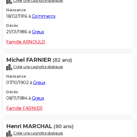
Créer une cagnotte obsèques
Naissance
18/02/1916 à
Commercy
Décès
21/01/1986 à
Greux
Famille ARNOULD
Michel FARNIER
(82 ans)
Créer une cagnotte obsèques
Naissance
07/10/1902 à
Greux
Décès
08/11/1984 à
Greux
Famille FARNIER
Henri MARCHAL
(80 ans)
Créer une cagnotte obsèques