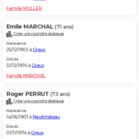
Famille MULLER
Emile MARCHAL
(71 ans)
Créer une cagnotte obsèques
Naissance
25/12/1903 à
Greux
Décès
31/12/1974 à
Greux
Famille MARCHAL
Roger PERRUT
(73 ans)
Créer une cagnotte obsèques
Naissance
14/06/1901 à
Neufchâteau
Décès
01/11/1974 à
Greux