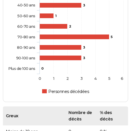
40-50 ans
3
50-60 ans
1
60-70 ans
2
70-80 ans
5
80-90 ans
3
90-100 ans
3
Plus de 100 ans
0
0
1
2
3
4
5
6
Personnes décédées
Nombre de
% des
Greux
décès
décès