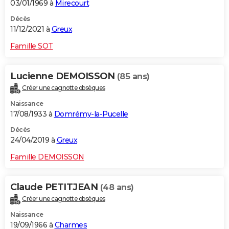
03/01/1969 à
Mirecourt
Décès
11/12/2021 à
Greux
Famille SOT
Lucienne DEMOISSON
(85 ans)
Créer une cagnotte obsèques
Naissance
17/08/1933 à
Domrémy-la-Pucelle
Décès
24/04/2019 à
Greux
Famille DEMOISSON
Claude PETITJEAN
(48 ans)
Créer une cagnotte obsèques
Naissance
19/09/1966 à
Charmes