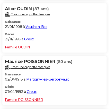
Alice OUDIN
(87 ans)
Créer une cagnotte obsèques
Naissance
21/01/1908 à
Vouthon-Bas
Décès
21/11/1995 à
Greux
Famille OUDIN
Maurice POISSONNIER
(80 ans)
Créer une cagnotte obsèques
Naissance
02/04/1913 à
Martigny-les-Gerbonvaux
Décès
07/04/1993 à
Greux
Famille POISSONNIER