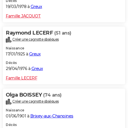
Décès
19/03/1978 à
Greux
Famille JACQUOT
Raymond LECERF
(51 ans)
Créer une cagnotte obsèques
Naissance
17/01/1925 à
Greux
Décès
29/04/1976 à
Greux
Famille LECERF
Olga BOISSEY
(74 ans)
Créer une cagnotte obsèques
Naissance
01/06/1901 à
Brixey-aux-Chanoines
Décès