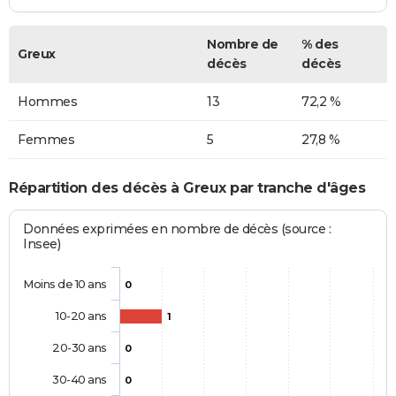
Nombre de
% des
Greux
décès
décès
Hommes
13
72,2 %
Femmes
5
27,8 %
Répartition des décès à Greux par tranche d'âges
Données exprimées en nombre de décès (source :
Insee)
Moins de 10 ans
0
10-20 ans
1
20-30 ans
0
30-40 ans
0