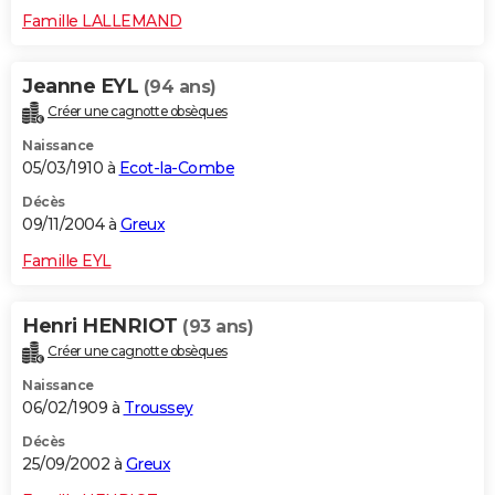
Famille LALLEMAND
Jeanne EYL
(94 ans)
Créer une cagnotte obsèques
Naissance
05/03/1910 à
Ecot-la-Combe
Décès
09/11/2004 à
Greux
Famille EYL
Henri HENRIOT
(93 ans)
Créer une cagnotte obsèques
Naissance
06/02/1909 à
Troussey
Décès
25/09/2002 à
Greux