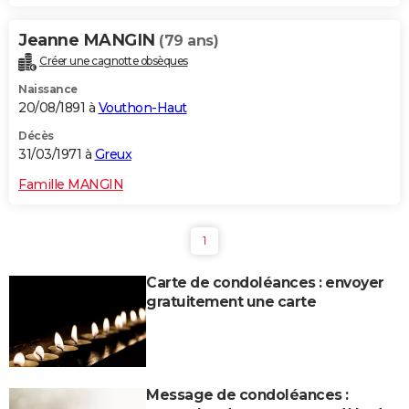
Jeanne MANGIN
(79 ans)
Créer une cagnotte obsèques
Naissance
20/08/1891 à
Vouthon-Haut
Décès
31/03/1971 à
Greux
Famille MANGIN
1
Carte de condoléances : envoyer
gratuitement une carte
Message de condoléances :