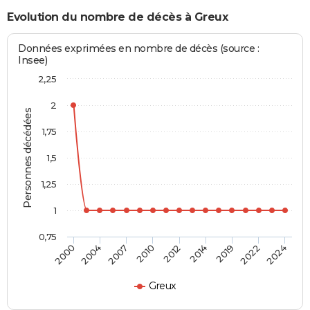
Evolution du nombre de décès à Greux
Données exprimées en nombre de décès (source :
Insee)
2,25
2
Personnes décédées
1,75
1,5
1,25
1
0,75
2010
2012
2014
2019
2022
2024
2000
2004
2007
Greux