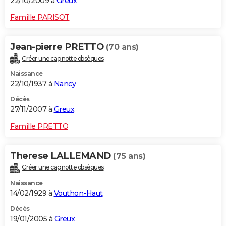
22/10/2009 à
Greux
Famille PARISOT
Jean-pierre PRETTO
(70 ans)
Créer une cagnotte obsèques
Naissance
22/10/1937 à
Nancy
Décès
27/11/2007 à
Greux
Famille PRETTO
Therese LALLEMAND
(75 ans)
Créer une cagnotte obsèques
Naissance
14/02/1929 à
Vouthon-Haut
Décès
19/01/2005 à
Greux