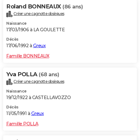
Roland BONNEAUX
(86 ans)
Créer une cagnotte obsèques
Naissance
17/03/1906 à LA GOULETTE
Décès
17/06/1992 à
Greux
Famille BONNEAUX
Yva POLLA
(68 ans)
Créer une cagnotte obsèques
Naissance
19/12/1922 à CASTELLAVOZZO
Décès
11/05/1991 à
Greux
Famille POLLA