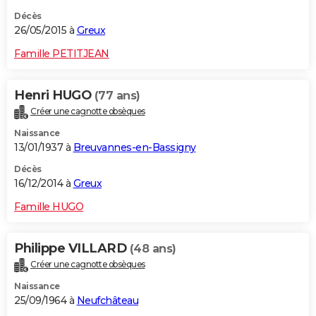
Décès
26/05/2015 à
Greux
Famille PETITJEAN
Henri HUGO
(77 ans)
Créer une cagnotte obsèques
Naissance
13/01/1937 à
Breuvannes-en-Bassigny
Décès
16/12/2014 à
Greux
Famille HUGO
Philippe VILLARD
(48 ans)
Créer une cagnotte obsèques
Naissance
25/09/1964 à
Neufchâteau