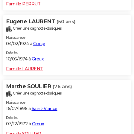
Famille PERRUT
Eugene LAURENT
(50 ans)
Créer une cagnotte obsèques
Naissance
04/02/1924 à
Gorcy
Décès
10/05/1974 à
Greux
Famille LAURENT
Marthe SOULIER
(76 ans)
Créer une cagnotte obsèques
Naissance
16/07/1896 à
Saint-Viance
Décès
03/12/1972 à
Greux
Famille SOULIER