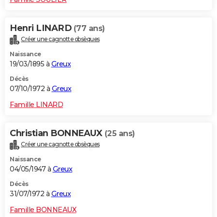
Henri LINARD
(77 ans)
Créer une cagnotte obsèques
Naissance
19/03/1895 à
Greux
Décès
07/10/1972 à
Greux
Famille LINARD
Christian BONNEAUX
(25 ans)
Créer une cagnotte obsèques
Naissance
04/05/1947 à
Greux
Décès
31/07/1972 à
Greux
Famille BONNEAUX