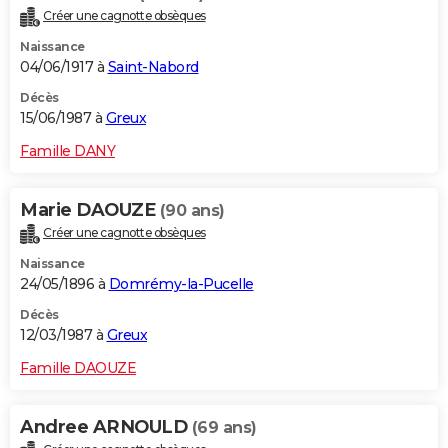
Créer une cagnotte obsèques
Naissance
04/06/1917 à
Saint-Nabord
Décès
15/06/1987 à
Greux
Famille DANY
Marie DAOUZE
(90 ans)
Créer une cagnotte obsèques
Naissance
24/05/1896 à
Domrémy-la-Pucelle
Décès
12/03/1987 à
Greux
Famille DAOUZE
Andree ARNOULD
(69 ans)