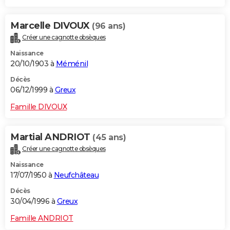
Marcelle DIVOUX
(96 ans)
Créer une cagnotte obsèques
Naissance
20/10/1903 à
Méménil
Décès
06/12/1999 à
Greux
Famille DIVOUX
Martial ANDRIOT
(45 ans)
Créer une cagnotte obsèques
Naissance
17/07/1950 à
Neufchâteau
Décès
30/04/1996 à
Greux
Famille ANDRIOT