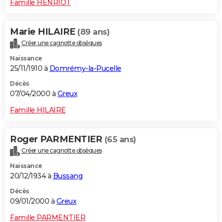
Famille HENRIOT
Marie HILAIRE
(89 ans)
Créer une cagnotte obsèques
Naissance
25/11/1910 à
Domrémy-la-Pucelle
Décès
07/04/2000 à
Greux
Famille HILAIRE
Roger PARMENTIER
(65 ans)
Créer une cagnotte obsèques
Naissance
20/12/1934 à
Bussang
Décès
09/01/2000 à
Greux
Famille PARMENTIER