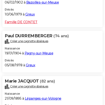
06/02/1902 à
Bazoilles-sur-Meuse
Décès
10/06/1979 à
Greux
Famille DE CONTET
Paul DURREMBERGER
(74 ans)
Créer une cagnotte obsèques
Naissance
19/01/1904 à
Pagny-sur-Meuse
Décès
05/08/1978 à
Greux
Marie JACQUOT
(82 ans)
Créer une cagnotte obsèques
Naissance
21/09/1895 à
Lépanges-sur-Vologne