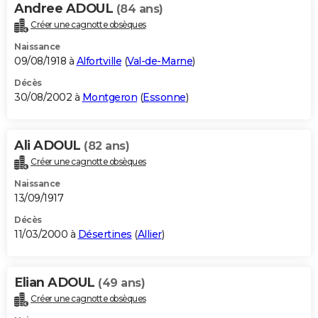
Andree ADOUL
(84 ans)
Créer une cagnotte obsèques
Naissance
09/08/1918 à
Alfortville
(
Val-de-Marne
)
Décès
30/08/2002 à
Montgeron
(
Essonne
)
Ali ADOUL
(82 ans)
Créer une cagnotte obsèques
Naissance
13/09/1917
Décès
11/03/2000 à
Désertines
(
Allier
)
Elian ADOUL
(49 ans)
Créer une cagnotte obsèques