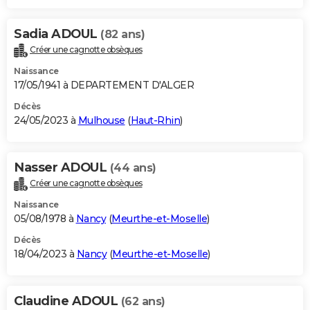
Sadia ADOUL
(82 ans)
Créer une cagnotte obsèques
Naissance
17/05/1941 à DEPARTEMENT D'ALGER
Décès
24/05/2023 à
Mulhouse
(
Haut-Rhin
)
Nasser ADOUL
(44 ans)
Créer une cagnotte obsèques
Naissance
05/08/1978 à
Nancy
(
Meurthe-et-Moselle
)
Décès
18/04/2023 à
Nancy
(
Meurthe-et-Moselle
)
Claudine ADOUL
(62 ans)