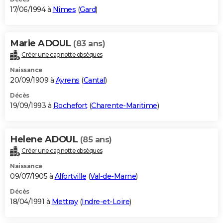
17/06/1994 à
Nîmes
(
Gard
)
Marie ADOUL
(83 ans)
Créer une cagnotte obsèques
Naissance
20/09/1909 à
Ayrens
(
Cantal
)
Décès
19/09/1993 à
Rochefort
(
Charente-Maritime
)
Helene ADOUL
(85 ans)
Créer une cagnotte obsèques
Naissance
09/07/1905 à
Alfortville
(
Val-de-Marne
)
Décès
18/04/1991 à
Mettray
(
Indre-et-Loire
)