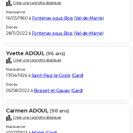
Créer une cagnotte obsèques
Naissance
16/03/1960 à
Fontenay-sous-Bois
(
Val-de-Marne
)
Décès
28/11/2022 à
Fontenay-sous-Bois
(
Val-de-Marne
)
Yvette ADOUL
(96 ans)
Créer une cagnotte obsèques
Naissance
17/04/1926 à
Saint-Paul-la-Coste
(
Gard
)
Décès
05/08/2022 à
Boisset-et-Gaujac
(
Gard
)
Carmen ADOUL
(98 ans)
Créer une cagnotte obsèques
Naissance
10/07/1923 à
Mialet
(
Gard
)