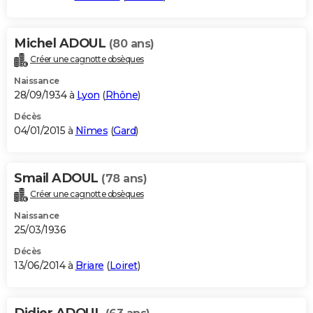
Michel ADOUL
(80 ans)
Créer une cagnotte obsèques
Naissance
28/09/1934 à
Lyon
(
Rhône
)
Décès
04/01/2015 à
Nîmes
(
Gard
)
Smail ADOUL
(78 ans)
Créer une cagnotte obsèques
Naissance
25/03/1936
Décès
13/06/2014 à
Briare
(
Loiret
)
Didier ADOUL