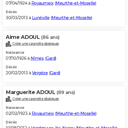
07/04/1924 à
Royaumeix
(
Meurthe-et-Moselle
)
Décès
30/03/2013 à
Lunéville
(
Meurthe-et-Moselle
)
Aime ADOUL
(86 ans)
Créer une cagnotte obsèques
Naissance
07/10/1926 à
Nîmes
(
Gard
)
Décès
20/02/2013 à
Vergèze
(
Gard
)
Marguerite ADOUL
(89 ans)
Créer une cagnotte obsèques
Naissance
02/02/1923 à
Royaumeix
(
Meurthe-et-Moselle
)
Décès