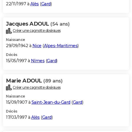
22/11/1997 à
Alès
(
Gard
)
Jacques ADOUL
(54 ans)
Créer une cagnotte obsèques
Naissance
29/09/1942 à
Nice
(
Alpes-Maritimes
)
Décès
15/05/1997 à
Nîmes
(
Gard
)
Marie ADOUL
(89 ans)
Créer une cagnotte obsèques
Naissance
15/09/1907 à
Saint-Jean-du-Gard
(
Gard
)
Décès
17/03/1997 à
Alès
(
Gard
)