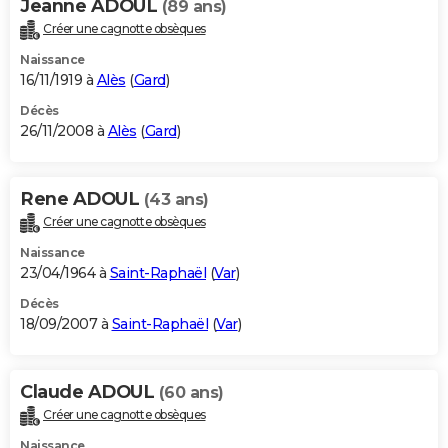
Jeanne ADOUL
(89 ans)
Créer une cagnotte obsèques
Naissance
16/11/1919 à
Alès
(
Gard
)
Décès
26/11/2008 à
Alès
(
Gard
)
Rene ADOUL
(43 ans)
Créer une cagnotte obsèques
Naissance
23/04/1964 à
Saint-Raphaël
(
Var
)
Décès
18/09/2007 à
Saint-Raphaël
(
Var
)
Claude ADOUL
(60 ans)
Créer une cagnotte obsèques
Naissance