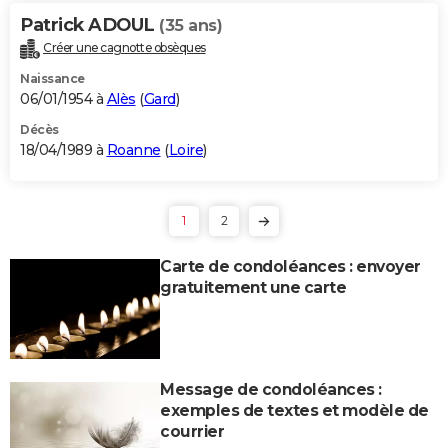
Patrick ADOUL
(35 ans)
Créer une cagnotte obsèques
Naissance
06/01/1954 à
Alès
(
Gard
)
Décès
18/04/1989 à
Roanne
(
Loire
)
1
2
Carte de condoléances : envoyer
gratuitement une carte
Message de condoléances :
exemples de textes et modèle de
courrier