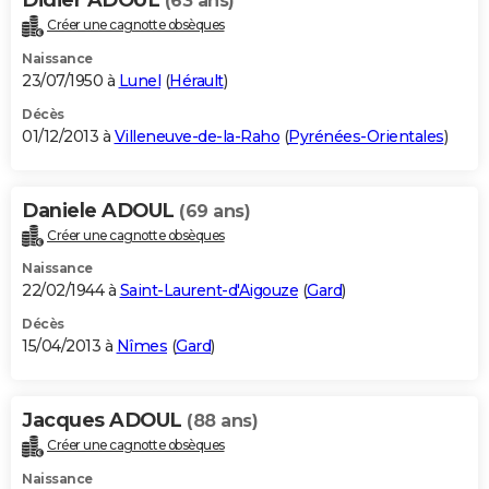
(63 ans)
Créer une cagnotte obsèques
Naissance
23/07/1950 à
Lunel
(
Hérault
)
Décès
01/12/2013 à
Villeneuve-de-la-Raho
(
Pyrénées-Orientales
)
Daniele ADOUL
(69 ans)
Créer une cagnotte obsèques
Naissance
22/02/1944 à
Saint-Laurent-d'Aigouze
(
Gard
)
Décès
15/04/2013 à
Nîmes
(
Gard
)
Jacques ADOUL
(88 ans)
Créer une cagnotte obsèques
Naissance