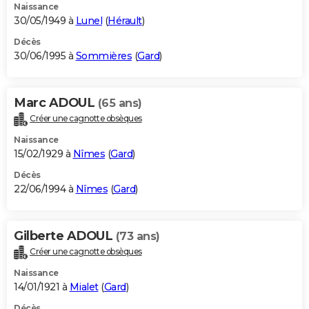
Naissance
30/05/1949 à
Lunel
(
Hérault
)
Décès
30/06/1995 à
Sommières
(
Gard
)
Marc ADOUL
(65 ans)
Créer une cagnotte obsèques
Naissance
15/02/1929 à
Nîmes
(
Gard
)
Décès
22/06/1994 à
Nîmes
(
Gard
)
Gilberte ADOUL
(73 ans)
Créer une cagnotte obsèques
Naissance
14/01/1921 à
Mialet
(
Gard
)
Décès