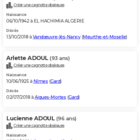
Créer une cagnotte obsèques
Naissance
06/10/1942 à EL HACHIMIA ALGERIE
Décès
13/10/2018 à
Vandœuvre-lès-Nancy
(
Meurthe-et-Moselle
)
Arlette ADOUL
(93 ans)
Créer une cagnotte obsèques
Naissance
10/06/1925 à
Nîmes
(
Gard
)
Décès
02/07/2018 à
Aigues-Mortes
(
Gard
)
Lucienne ADOUL
(96 ans)
Créer une cagnotte obsèques
Naissance