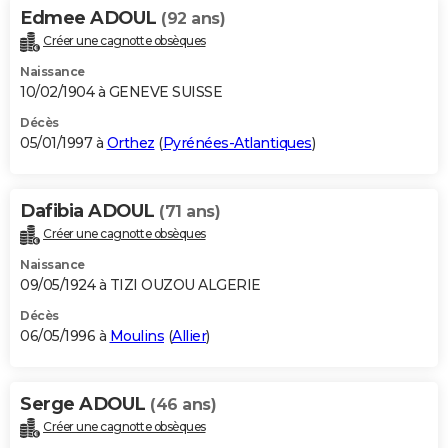
Edmee ADOUL
(92 ans)
Créer une cagnotte obsèques
Naissance
10/02/1904 à GENEVE SUISSE
Décès
05/01/1997 à
Orthez
(
Pyrénées-Atlantiques
)
Dafibia ADOUL
(71 ans)
Créer une cagnotte obsèques
Naissance
09/05/1924 à TIZI OUZOU ALGERIE
Décès
06/05/1996 à
Moulins
(
Allier
)
Serge ADOUL
(46 ans)
Créer une cagnotte obsèques