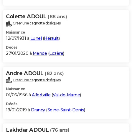
Colette ADOUL
(88 ans)
Créer une cagnotte obsèques
Naissance
12/07/1931 à
Lunel
(
Hérault
)
Décès
27/01/2020 à
Mende
(
Lozère
)
Andre ADOUL
(82 ans)
Créer une cagnotte obsèques
Naissance
01/06/1936 à
Alfortville
(
Val-de-Marne
)
Décès
19/01/2019 à
Drancy
(
Seine-Saint-Denis
)
Lakhdar ADOUL
(76 ans)