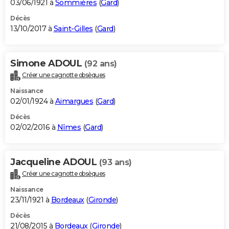
03/06/1921 à
Sommières
(
Gard
)
Décès
13/10/2017 à
Saint-Gilles
(
Gard
)
Simone ADOUL
(92 ans)
Créer une cagnotte obsèques
Naissance
02/01/1924 à
Aimargues
(
Gard
)
Décès
02/02/2016 à
Nîmes
(
Gard
)
Jacqueline ADOUL
(93 ans)
Créer une cagnotte obsèques
Naissance
23/11/1921 à
Bordeaux
(
Gironde
)
Décès
21/08/2015 à
Bordeaux
(
Gironde
)