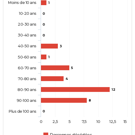
Moins de 10 ans
1
10-20 ans
0
20-30 ans
0
30-40 ans
0
40-50 ans
3
50-60 ans
1
60-70 ans
5
70-80 ans
4
80-90 ans
12
90-100 ans
8
Plus de 100 ans
0
0
2,5
5
7,5
10
12,5
15