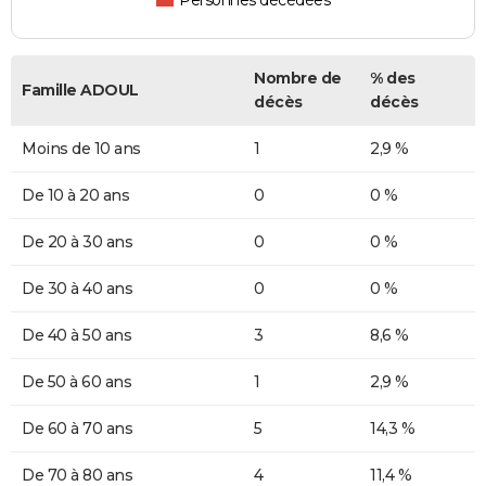
Personnes décédées
Nombre de
% des
Famille ADOUL
décès
décès
Moins de 10 ans
1
2,9 %
De 10 à 20 ans
0
0 %
De 20 à 30 ans
0
0 %
De 30 à 40 ans
0
0 %
De 40 à 50 ans
3
8,6 %
De 50 à 60 ans
1
2,9 %
De 60 à 70 ans
5
14,3 %
De 70 à 80 ans
4
11,4 %