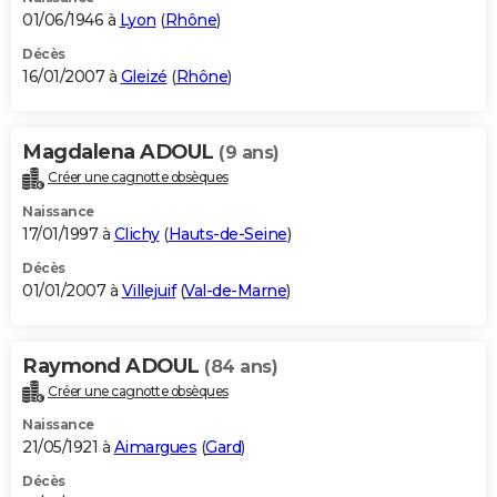
01/06/1946 à
Lyon
(
Rhône
)
Décès
16/01/2007 à
Gleizé
(
Rhône
)
Magdalena ADOUL
(9 ans)
Créer une cagnotte obsèques
Naissance
17/01/1997 à
Clichy
(
Hauts-de-Seine
)
Décès
01/01/2007 à
Villejuif
(
Val-de-Marne
)
Raymond ADOUL
(84 ans)
Créer une cagnotte obsèques
Naissance
21/05/1921 à
Aimargues
(
Gard
)
Décès