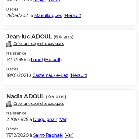
Décès
25/08/2021 à
Marsillargues
(
Hérault
)
Jean-luc ADOUL
(64 ans)
Créer une cagnotte obsèques
Naissance
14/11/1956 à
Lunel
(
Hérault
)
Décès
18/01/2021 à
Castelnau-le-Lez
(
Hérault
)
Nadia ADOUL
(45 ans)
Créer une cagnotte obsèques
Naissance
21/09/1975 à
Draguignan
(
Var
)
Décès
17/12/2020 à
Saint-Raphaël
(
Var
)