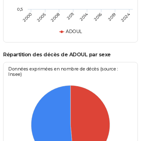
0,5
2011
2014
2016
2019
2024
2000
2005
2008
ADOUL
Répartition des décès de ADOUL par sexe
Données exprimées en nombre de décès (source :
Insee)