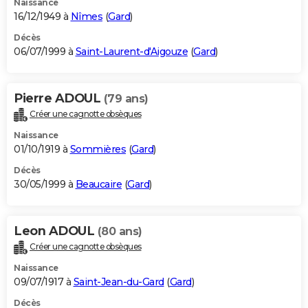
Naissance
16/12/1949 à
Nîmes
(
Gard
)
Décès
06/07/1999 à
Saint-Laurent-d'Aigouze
(
Gard
)
Pierre ADOUL
(79 ans)
Créer une cagnotte obsèques
Naissance
01/10/1919 à
Sommières
(
Gard
)
Décès
30/05/1999 à
Beaucaire
(
Gard
)
Leon ADOUL
(80 ans)
Créer une cagnotte obsèques
Naissance
09/07/1917 à
Saint-Jean-du-Gard
(
Gard
)
Décès