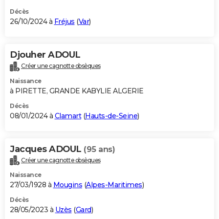
Décès
26/10/2024 à
Fréjus
(
Var
)
Djouher ADOUL
Créer une cagnotte obsèques
Naissance
à PIRETTE, GRANDE KABYLIE ALGERIE
Décès
08/01/2024 à
Clamart
(
Hauts-de-Seine
)
Jacques ADOUL
(95 ans)
Créer une cagnotte obsèques
Naissance
27/03/1928 à
Mougins
(
Alpes-Maritimes
)
Décès
28/05/2023 à
Uzès
(
Gard
)